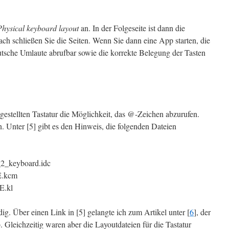
Physical keyboard layout
an. In der Folgeseite ist dann die
 schließen Sie die Seiten. Wenn Sie dann eine App starten, die
eutsche Umlaute abrufbar sowie die korrekte Belegung der Tasten
mgestellten Tastatur die Möglichkeit, das @-Zeichen abzurufen.
 Unter [5] gibt es den Hinweis, die folgenden Dateien
_2_keyboard.idc
E.kcm
E.kl
g. Über einen Link in [5] gelangte ich zum Artikel unter [
6
], der
 Gleichzeitig waren aber die Layoutdateien für die Tastatur