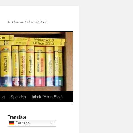
IT-Themen, Sicherheit & Co.
log
Spenden
Inhalt (Vista Blog)
Translate
Deutsch