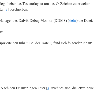
legt, lieber das Tastaturlayout um das @-Zeichen zu erweitern.
er [
7
] beschrieben.
e Manager des Dalvik Debug Monitor (DDMS) (
siehe
) die Datei:
cm
zierte den Inhalt. Bei der Taste Q fand sich folgender Inhalt:
 Nach den Erläuterungen unter [
7
] reicht es also, die letzte Zeile