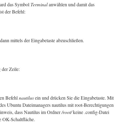
oard das Symbol
Terminal
anwählen und damit das
ist der Befehl:
dann mittels der Eingabetaste abzuschließen.
 der Zeile:
den Befehl
nautilus
ein und drücken Sie die Eingabetaste. Mit
des Ubuntu Dateimanagers nautilus mit root-Berechtigungen
Hinweis, dass Nautilus im Ordner
/root/
keine .config-Datei
ie OK-Schaltfläche.