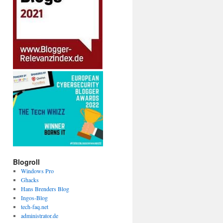
Blogroll
Windows Pro
Ghacks
Hans Brenders Blog
Ingos-Blog
tech-faq.net
administrator.de