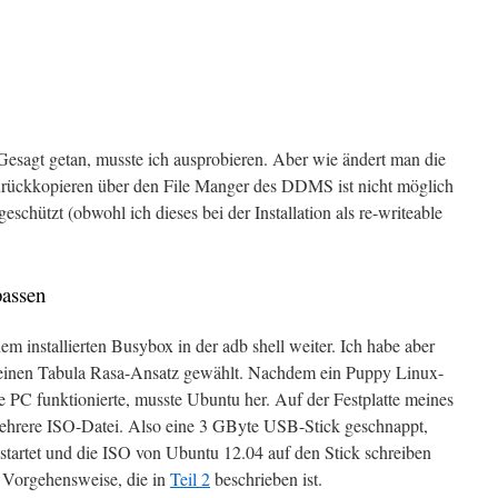
Gesagt getan, musste ich ausprobieren. Aber wie ändert man die
urückkopieren über den File Manger des DDMS ist nicht möglich
bgeschützt (obwohl ich dieses bei der Installation als re-writeable
assen
 installierten Busybox in der adb shell weiter. Ich habe aber
) einen Tabula Rasa-Ansatz gewählt. Nachdem ein Puppy Linux-
e PC funktionierte, musste Ubuntu her. Auf der Festplatte meines
hrere ISO-Datei. Also eine 3 GByte USB-Stick geschnappt,
startet und die ISO von Ubuntu 12.04 auf den Stick schreiben
r Vorgehensweise, die in
Teil 2
beschrieben ist.