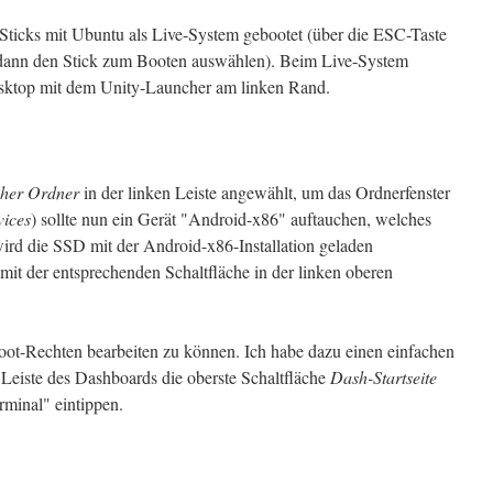
ticks mit Ubuntu als Live-System gebootet (über die ESC-Taste
ann den Stick zum Booten auswählen). Beim Live-System
sktop mit dem Unity-Launcher am linken Rand.
cher Ordner
in der linken Leiste angewählt, um das Ordnerfenster
ices
) sollte nun ein Gerät "Android-x86" auftauchen, welches
wird die SSD mit der Android-x86-Installation geladen
mit der entsprechenden Schaltfläche in der linken oberen
t root-Rechten bearbeiten zu können. Ich habe dazu einen einfachen
 Leiste des Dashboards die oberste Schaltfläche
Dash-Startseite
rminal" eintippen.