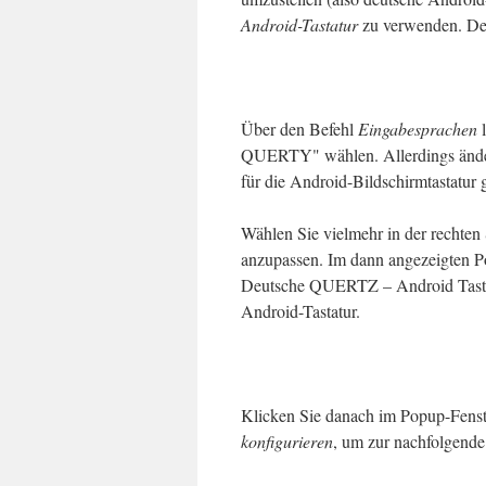
Android-Tastatur
zu verwenden. Der
Über den Befehl
Eingabesprachen
QUERTY" wählen. Allerdings ändert
für die Android-Bildschirmtastatur g
Wählen Sie vielmehr in der rechten
anzupassen. Im dann angezeigten P
Deutsche QUERTZ – Android Tasta
Android-Tastatur.
Klicken Sie danach im Popup-Fenst
konfigurieren
, um zur nachfolgende