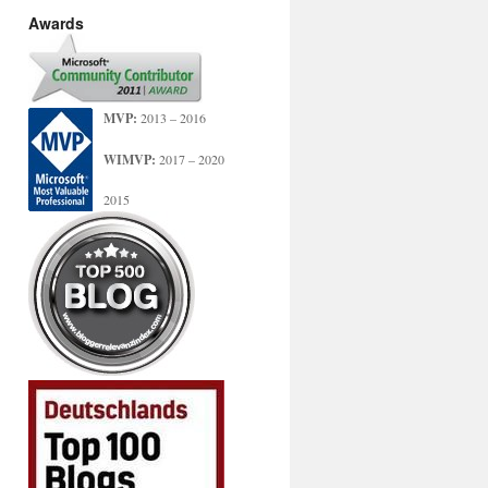
Awards
MVP:
2013 – 2016
WIMVP:
2017 – 2020
2015