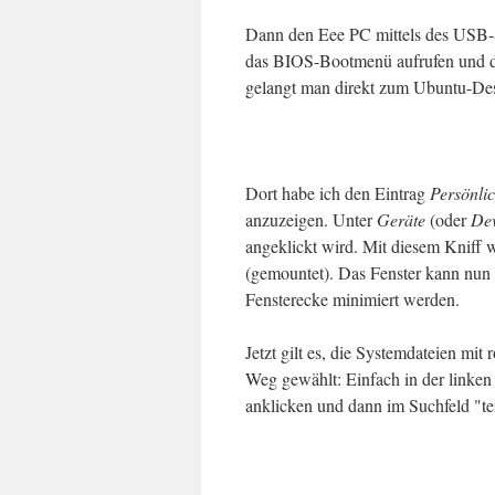
Dann den Eee PC mittels des USB-S
das BIOS-Bootmenü aufrufen und d
gelangt man direkt zum Ubuntu-De
Dort habe ich den Eintrag
Persönli
anzuzeigen. Unter
Geräte
(oder
Dev
angeklickt wird. Mit diesem Kniff 
(gemountet). Das Fenster kann nun 
Fensterecke minimiert werden.
Jetzt gilt es, die Systemdateien mi
Weg gewählt: Einfach in der linken
anklicken und dann im Suchfeld "te