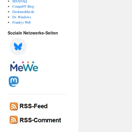
MSXFAQ
CompeFF Blog
Deskmodder.de
Dr. Windows
Frankys Web
Soziale Netzwerke-Seiten