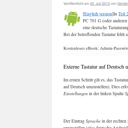
Veröffentlicht am
20. Juli 2012
von
Günter
[
English version
]In
Teil 
PC 701 G (oder anderen 
eine deutsche Tastaturan
Bei der betreffenden Tastatur fehlt
Kostenloses eBook: Admin-Passwör
Externe Tastatur auf Deutsch 
Im ersten Schritt gilt es, das Tasta
auf Deutsch umzustellen). Dies erf
Einstellungen
in der linken Spalte
S
Der Eintrag
Sprache
in der rechten
umzustellen (also deutsche Android