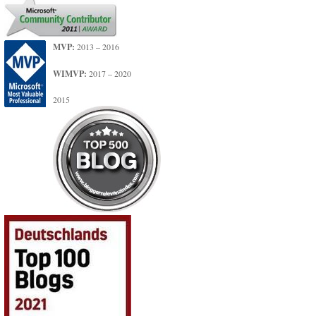
MVP:
2013 – 2016
WIMVP:
2017 – 2020
2015