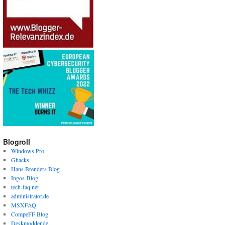
Blogroll
Windows Pro
Ghacks
Hans Brenders Blog
Ingos-Blog
tech-faq.net
administrator.de
MSXFAQ
CompeFF Blog
Deskmodder.de