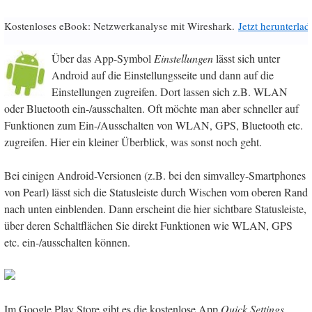
Kostenloses eBook: Netzwerkanalyse mit Wireshark.
Jetzt herunterlad
Über das App-Symbol
Einstellungen
lässt sich unter
Android auf die Einstellungsseite und dann auf die
Einstellungen zugreifen. Dort lassen sich z.B. WLAN
oder Bluetooth ein-/ausschalten. Oft möchte man aber schneller auf
Funktionen zum Ein-/Ausschalten von WLAN, GPS, Bluetooth etc.
zugreifen. Hier ein kleiner Überblick, was sonst noch geht.
Bei einigen Android-Versionen (z.B. bei den simvalley-Smartphones
von Pearl) lässt sich die Statusleiste durch Wischen vom oberen Rand
nach unten einblenden. Dann erscheint die hier sichtbare Statusleiste,
über deren Schaltflächen Sie direkt Funktionen wie WLAN, GPS
etc. ein-/ausschalten können.
Im Google Play Store gibt es die kostenlose App
Quick Settings