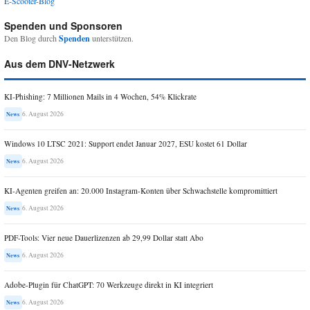
E-Scooter-Blog
Spenden und Sponsoren
Den Blog durch
Spenden
unterstützen.
Aus dem DNV-Netzwerk
KI-Phishing: 7 Millionen Mails in 4 Wochen, 54% Klickrate
6. August 2026
News
Windows 10 LTSC 2021: Support endet Januar 2027, ESU kostet 61 Dollar
6. August 2026
News
KI-Agenten greifen an: 20.000 Instagram-Konten über Schwachstelle kompromittiert
6. August 2026
News
PDF-Tools: Vier neue Dauerlizenzen ab 29,99 Dollar statt Abo
6. August 2026
News
Adobe-Plugin für ChatGPT: 70 Werkzeuge direkt in KI integriert
6. August 2026
News