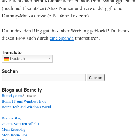
als Pflichtfelder beim Kommentieren zu aktivieren. Wählt ggf. einen
(noch nicht benutzten) Alias-Namen und verwendet ggf. eine
Dummy-Mail-Adresse (z.B. t@hotkev.com).
Du findest den Blog gut, hast aber Werbung geblockt? Du kannst
diesen Blog auch durch
eine Spende
unterstützen.
Translate
Deutsch
Suchen
Blogs auf Borncity
Borncity.com
Startseite
Borns IT- und Windows Blog
Born's Tech and Windows World
Bücher-Blog
Günnis Seniorentreff 50+
Mein Reiseblog
Mein Japan-Blog