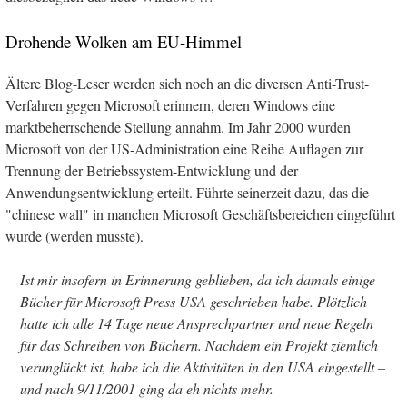
Drohende Wolken am EU-Himmel
Ältere Blog-Leser werden sich noch an die diversen Anti-Trust-
Verfahren gegen Microsoft erinnern, deren Windows eine
marktbeherrschende Stellung annahm. Im Jahr 2000 wurden
Microsoft von der US-Administration eine Reihe Auflagen zur
Trennung der Betriebssystem-Entwicklung und der
Anwendungsentwicklung erteilt. Führte seinerzeit dazu, das die
"chinese wall" in manchen Microsoft Geschäftsbereichen eingeführt
wurde (werden musste).
Ist mir insofern in Erinnerung geblieben, da ich damals einige
Bücher für Microsoft Press USA geschrieben habe. Plötzlich
hatte ich alle 14 Tage neue Ansprechpartner und neue Regeln
für das Schreiben von Büchern. Nachdem ein Projekt ziemlich
verunglückt ist, habe ich die Aktivitäten in den USA eingestellt –
und nach 9/11/2001 ging da eh nichts mehr.