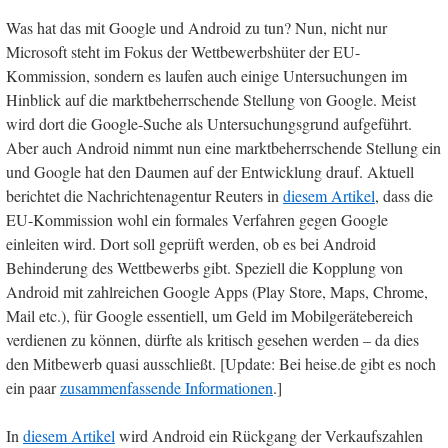
Was hat das mit Google und Android zu tun? Nun, nicht nur
Microsoft steht im Fokus der Wettbewerbshüter der EU-
Kommission, sondern es laufen auch einige Untersuchungen im
Hinblick auf die marktbeherrschende Stellung von Google. Meist
wird dort die Google-Suche als Untersuchungsgrund aufgeführt.
Aber auch Android nimmt nun eine marktbeherrschende Stellung ein
und Google hat den Daumen auf der Entwicklung drauf. Aktuell
berichtet die Nachrichtenagentur Reuters in
diesem Artikel
, dass die
EU-Kommission wohl ein formales Verfahren gegen Google
einleiten wird. Dort soll geprüft werden, ob es bei Android
Behinderung des Wettbewerbs gibt. Speziell die Kopplung von
Android mit zahlreichen Google Apps (Play Store, Maps, Chrome,
Mail etc.), für Google essentiell, um Geld im Mobilgerätebereich
verdienen zu können, dürfte als kritisch gesehen werden – da dies
den Mitbewerb quasi ausschließt. [Update: Bei heise.de gibt es noch
ein paar
zusammenfassende Informationen
.]
In
diesem Artikel
wird Android ein Rückgang der Verkaufszahlen