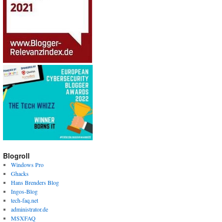
Blogroll
Windows Pro
Ghacks
Hans Brenders Blog
Ingos-Blog
tech-faq.net
administrator.de
MSXFAQ