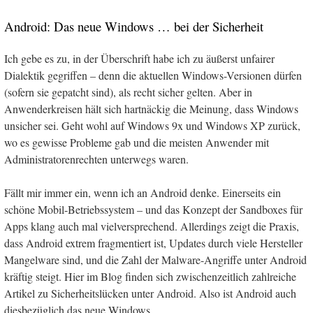
Android: Das neue Windows … bei der Sicherheit
Ich gebe es zu, in der Überschrift habe ich zu äußerst unfairer
Dialektik gegriffen – denn die aktuellen Windows-Versionen dürfen
(sofern sie gepatcht sind), als recht sicher gelten. Aber in
Anwenderkreisen hält sich hartnäckig die Meinung, dass Windows
unsicher sei. Geht wohl auf Windows 9x und Windows XP zurück,
wo es gewisse Probleme gab und die meisten Anwender mit
Administratorenrechten unterwegs waren.
Fällt mir immer ein, wenn ich an Android denke. Einerseits ein
schöne Mobil-Betriebssystem – und das Konzept der Sandboxes für
Apps klang auch mal vielversprechend. Allerdings zeigt die Praxis,
dass Android extrem fragmentiert ist, Updates durch viele Hersteller
Mangelware sind, und die Zahl der Malware-Angriffe unter Android
kräftig steigt. Hier im Blog finden sich zwischenzeitlich zahlreiche
Artikel zu Sicherheitslücken unter Android. Also ist Android auch
diesbezüglich das neue Windows …