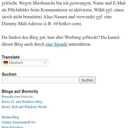
gelöscht. Wegen Missbrauchs bin ich gezwungen, Name und E-Mail
als Pflichtfelder beim Kommentieren zu aktivieren. Wählt ggf. einen
(noch nicht benutzten) Alias-Namen und verwendet ggf. eine
Dummy-Mail-Adresse (z.B. t@hotkev.com).
Du findest den Blog gut, hast aber Werbung geblockt? Du kannst
diesen Blog auch durch
eine Spende
unterstützen.
Translate
Deutsch
Suchen
Blogs auf Borncity
Borncity.com
Startseite
Borns IT- und Windows Blog
Born's Tech and Windows World
Bücher-Blog
Günnis Seniorentreff 50+
Mein Reiseblog