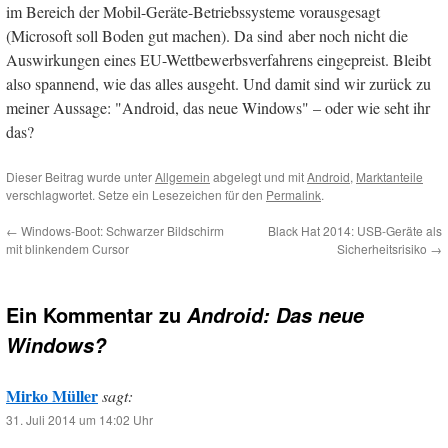
im Bereich der Mobil-Geräte-Betriebssysteme vorausgesagt
(Microsoft soll Boden gut machen). Da sind aber noch nicht die
Auswirkungen eines EU-Wettbewerbsverfahrens eingepreist. Bleibt
also spannend, wie das alles ausgeht. Und damit sind wir zurück zu
meiner Aussage: "Android, das neue Windows" – oder wie seht ihr
das?
Dieser Beitrag wurde unter
Allgemein
abgelegt und mit
Android
,
Marktanteile
verschlagwortet. Setze ein Lesezeichen für den
Permalink
.
←
Windows-Boot: Schwarzer Bildschirm
Black Hat 2014: USB-Geräte als
mit blinkendem Cursor
Sicherheitsrisiko
→
Ein Kommentar zu
Android: Das neue
Windows?
Mirko Müller
sagt:
31. Juli 2014 um 14:02 Uhr