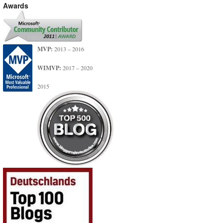
Awards
MVP:
2013 – 2016
WIMVP:
2017 – 2020
2015