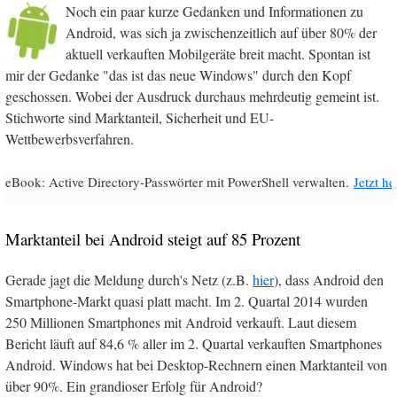
Noch ein paar kurze Gedanken und Informationen zu
Android, was sich ja zwischenzeitlich auf über 80% der
aktuell verkauften Mobilgeräte breit macht. Spontan ist
mir der Gedanke "das ist das neue Windows" durch den Kopf
geschossen. Wobei der Ausdruck durchaus mehrdeutig gemeint ist.
Stichworte sind Marktanteil, Sicherheit und EU-
Wettbewerbsverfahren.
eBook: Active Directory-Passwörter mit PowerShell verwalten.
Jetzt h
Marktanteil bei Android steigt auf 85 Prozent
Gerade jagt die Meldung durch's Netz (z.B.
hier
), dass Android den
Smartphone-Markt quasi platt macht. Im 2. Quartal 2014 wurden
250 Millionen Smartphones mit Android verkauft. Laut diesem
Bericht läuft auf 84,6 % aller im 2. Quartal verkauften Smartphones
Android. Windows hat bei Desktop-Rechnern einen Marktanteil von
über 90%. Ein grandioser Erfolg für Android?