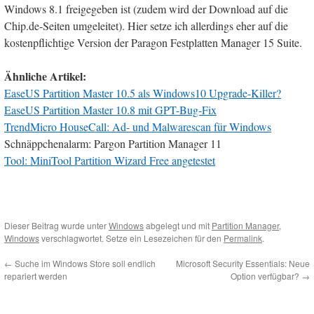
Windows 8.1 freigegeben ist (zudem wird der Download auf die
Chip.de-Seiten umgeleitet). Hier setze ich allerdings eher auf die
kostenpflichtige Version der Paragon Festplatten Manager 15 Suite.
Ähnliche Artikel:
EaseUS Partition Master 10.5 als Windows10 Upgrade-Killer?
EaseUS Partition Master 10.8 mit GPT-Bug-Fix
TrendMicro HouseCall: Ad- und Malwarescan für Windows
Schnäppchenalarm: Pargon Partition Manager 11
Tool: MiniTool Partition Wizard Free angetestet
Dieser Beitrag wurde unter
Windows
abgelegt und mit
Partition Manager
,
Windows
verschlagwortet. Setze ein Lesezeichen für den
Permalink
.
←
Suche im Windows Store soll endlich
Microsoft Security Essentials: Neue
repariert werden
Option verfügbar?
→