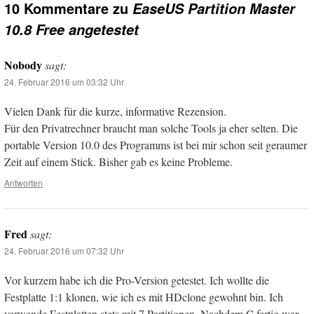
10 Kommentare zu
EaseUS Partition Master
10.8 Free angetestet
Nobody
sagt:
24. Februar 2016 um 03:32 Uhr
Vielen Dank für die kurze, informative Rezension.
Für den Privatrechner braucht man solche Tools ja eher selten. Die
portable Version 10.0 des Programms ist bei mir schon seit geraumer
Zeit auf einem Stick. Bisher gab es keine Probleme.
Antworten
Fred
sagt:
24. Februar 2016 um 07:32 Uhr
Vor kurzem habe ich die Pro-Version getestet. Ich wollte die
Festplatte 1:1 klonen, wie ich es mit HDclone gewohnt bin. Ich
verwende Festplatten stets mit 7 Partitionen. Nachdem C fertig war,