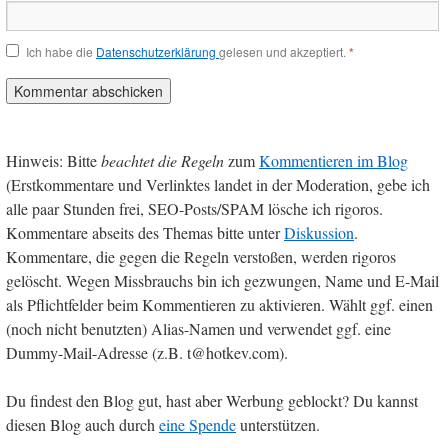
Ich habe die
Datenschutzerklärung
gelesen und akzeptiert.
*
Hinweis: Bitte
beachtet die Regeln
zum
Kommentieren im Blog
(Erstkommentare und Verlinktes landet in der Moderation, gebe ich
alle paar Stunden frei, SEO-Posts/SPAM lösche ich rigoros.
Kommentare abseits des Themas bitte unter
Diskussion
.
Kommentare, die gegen die Regeln verstoßen, werden rigoros
gelöscht. Wegen Missbrauchs bin ich gezwungen, Name und E-Mail
als Pflichtfelder beim Kommentieren zu aktivieren. Wählt ggf. einen
(noch nicht benutzten) Alias-Namen und verwendet ggf. eine
Dummy-Mail-Adresse (z.B. t@hotkev.com).
Du findest den Blog gut, hast aber Werbung geblockt? Du kannst
diesen Blog auch durch
eine Spende
unterstützen.