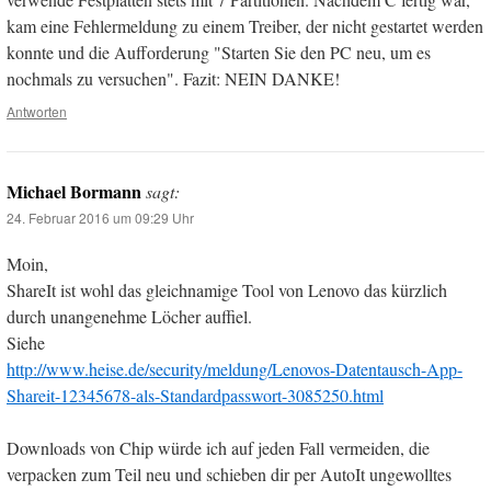
kam eine Fehlermeldung zu einem Treiber, der nicht gestartet werden
konnte und die Aufforderung "Starten Sie den PC neu, um es
nochmals zu versuchen". Fazit: NEIN DANKE!
Antworten
Michael Bormann
sagt:
24. Februar 2016 um 09:29 Uhr
Moin,
ShareIt ist wohl das gleichnamige Tool von Lenovo das kürzlich
durch unangenehme Löcher auffiel.
Siehe
http://www.heise.de/security/meldung/Lenovos-Datentausch-App-
Shareit-12345678-als-Standardpasswort-3085250.html
Downloads von Chip würde ich auf jeden Fall vermeiden, die
verpacken zum Teil neu und schieben dir per AutoIt ungewolltes