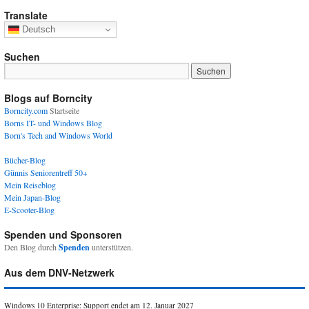
Translate
Deutsch
Suchen
Blogs auf Borncity
Borncity.com
Startseite
Borns IT- und Windows Blog
Born's Tech and Windows World
Bücher-Blog
Günnis Seniorentreff 50+
Mein Reiseblog
Mein Japan-Blog
E-Scooter-Blog
Spenden und Sponsoren
Den Blog durch
Spenden
unterstützen.
Aus dem DNV-Netzwerk
Windows 10 Enterprise: Support endet am 12. Januar 2027