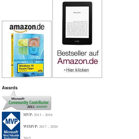
Awards
MVP:
2013 – 2016
WIMVP:
2017 – 2020
2015