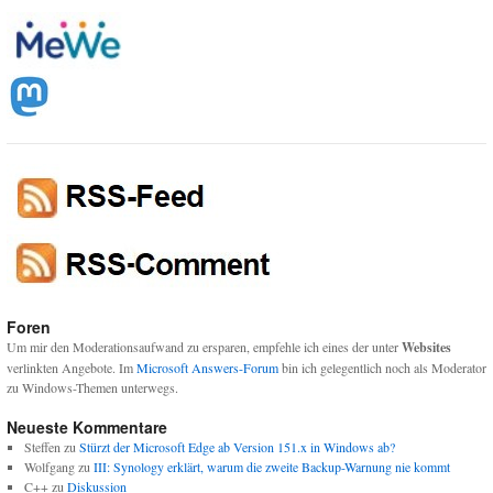
Foren
Um mir den Moderationsaufwand zu ersparen, empfehle ich eines der unter
Websites
verlinkten Angebote. Im
Microsoft Answers-Forum
bin ich gelegentlich noch als Moderator
zu Windows-Themen unterwegs.
Neueste Kommentare
Steffen
zu
Stürzt der Microsoft Edge ab Version 151.x in Windows ab?
Wolfgang
zu
III: Synology erklärt, warum die zweite Backup-Warnung nie kommt
C++
zu
Diskussion