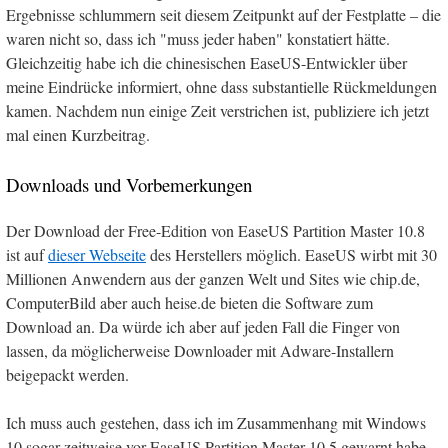
Ergebnisse schlummern seit diesem Zeitpunkt auf der Festplatte – die
waren nicht so, dass ich "muss jeder haben" konstatiert hätte.
Gleichzeitig habe ich die chinesischen EaseUS-Entwickler über
meine Eindrücke informiert, ohne dass substantielle Rückmeldungen
kamen. Nachdem nun einige Zeit verstrichen ist, publiziere ich jetzt
mal einen Kurzbeitrag.
Downloads und Vorbemerkungen
Der Download der Free-Edition von EaseUS Partition Master 10.8
ist auf
dieser Webseite
des Herstellers möglich. EaseUS wirbt mit 30
Millionen Anwendern aus der ganzen Welt und Sites wie chip.de,
ComputerBild aber auch heise.de bieten die Software zum
Download an. Da würde ich aber auf jeden Fall die Finger von
lassen, da möglicherweise Downloader mit Adware-Installern
beigepackt werden.
Ich muss auch gestehen, dass ich im Zusammenhang mit Windows
10 sogar zeitweise vor EaseUS Partition Master 10.5 gewarnt habe –