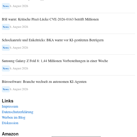
6. August 2026
News
BSI warnt: Kritische Pixel-Lücke CVE-2026-0163 betrifft Millionen
6. August 2026
News
Schockanrufe und Enkeltricks: BKA warnt vor KI-gestützten Betrügern
6. August 2026
News
Samsung Galaxy Z Fold 8: 1,44 Millionen Vorbestellungen in einer Woche
6. August 2026
News
Bürosoftware: Branche wechselt zu autonomen KI-Agenten
6. August 2026
News
Links
Impressum
Datenschutzerklärung
Werben im Blog
Diskussion
Amazon