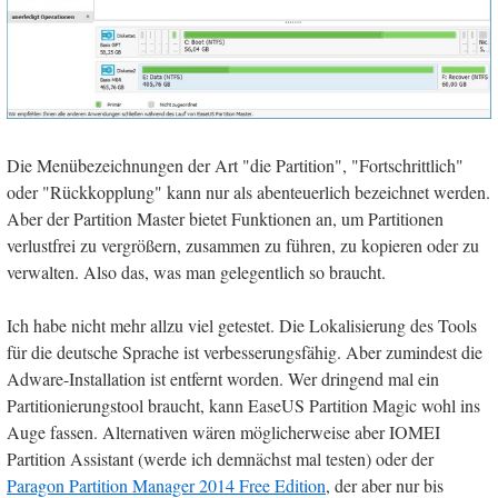
Die Menübezeichnungen der Art "die Partition", "Fortschrittlich"
oder "Rückkopplung" kann nur als abenteuerlich bezeichnet werden.
Aber der Partition Master bietet Funktionen an, um Partitionen
verlustfrei zu vergrößern, zusammen zu führen, zu kopieren oder zu
verwalten. Also das, was man gelegentlich so braucht.
Ich habe nicht mehr allzu viel getestet. Die Lokalisierung des Tools
für die deutsche Sprache ist verbesserungsfähig. Aber zumindest die
Adware-Installation ist entfernt worden. Wer dringend mal ein
Partitionierungstool braucht, kann EaseUS Partition Magic wohl ins
Auge fassen. Alternativen wären möglicherweise aber IOMEI
Partition Assistant (werde ich demnächst mal testen) oder der
Paragon Partition Manager 2014 Free Edition
, der aber nur bis