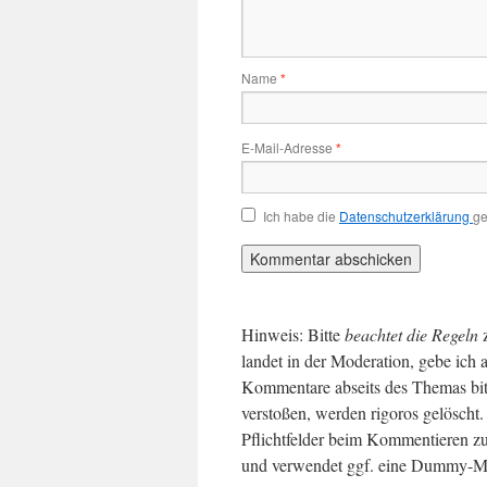
Name
*
E-Mail-Adresse
*
Ich habe die
Datenschutzerklärung
ge
Hinweis: Bitte
beachtet die Regeln
landet in der Moderation, gebe ich 
Kommentare abseits des Themas bit
verstoßen, werden rigoros gelösch
Pflichtfelder beim Kommentieren zu
und verwendet ggf. eine Dummy-Ma