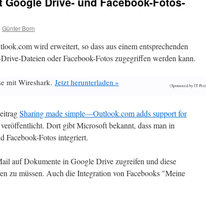
Google Drive- und Facebook-Fotos-
n
Günter Born
tlook.com wird erweitert, so dass aus einem entsprechenden
-Drive-Dateien oder Facebook-Fotos zugegriffen werden kann.
se mit Wireshark.
Jetzt herunterladen »
(Sponsored by IT Pro)
eitrag
Sharing made simple—Outlook.com adds support for
veröffentlicht. Dort gibt Microsoft bekannt, dass man in
 Facebook-Fotos integriert.
ail auf Dokumente in Google Drive zugreifen und diese
sen zu müssen. Auch die Integration von Facebooks "Meine