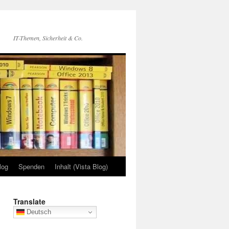
IT-Themen, Sicherheit & Co.
log
Spenden
Inhalt (Vista Blog)
Translate
Deutsch