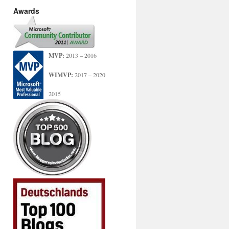
Awards
MVP:
2013 – 2016
WIMVP:
2017 – 2020
2015