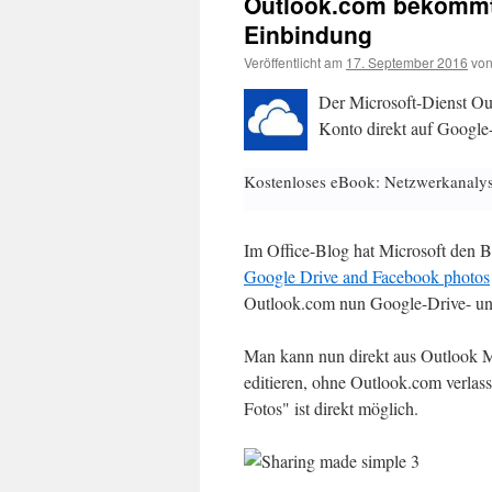
Outlook.com bekommt 
Einbindung
Veröffentlicht am
17. September 2016
vo
Der Microsoft-Dienst Ou
Konto direkt auf Google
Kostenloses eBook: Netzwerkanaly
Im Office-Blog hat Microsoft den B
Google Drive and Facebook photos
Outlook.com nun Google-Drive- und
Man kann nun direkt aus Outlook M
editieren, ohne Outlook.com verlas
Fotos" ist direkt möglich.