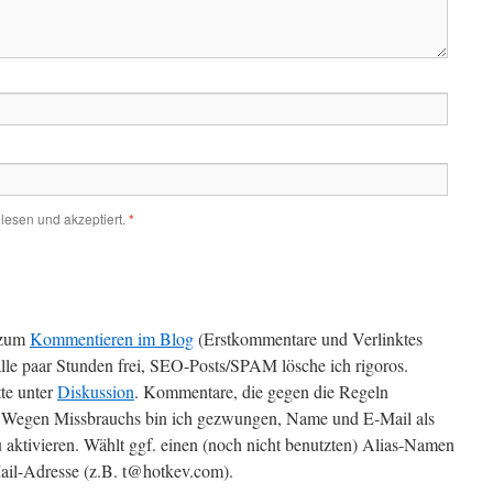
lesen und akzeptiert.
*
zum
Kommentieren im Blog
(Erstkommentare und Verlinktes
alle paar Stunden frei, SEO-Posts/SPAM lösche ich rigoros.
te unter
Diskussion
. Kommentare, die gegen die Regeln
t. Wegen Missbrauchs bin ich gezwungen, Name und E-Mail als
 aktivieren. Wählt ggf. einen (noch nicht benutzten) Alias-Namen
il-Adresse (z.B. t@hotkev.com).