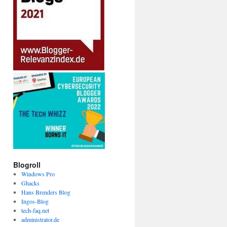
Blogroll
Windows Pro
Ghacks
Hans Brenders Blog
Ingos-Blog
tech-faq.net
administrator.de