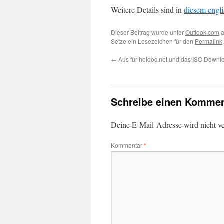
Weitere Details sind in
diesem engli
Dieser Beitrag wurde unter
Outlook.com
a
Setze ein Lesezeichen für den
Permalink
.
←
Aus für heidoc.net und das ISO Downl
Schreibe einen Kommen
Deine E-Mail-Adresse wird nicht ver
Kommentar
*