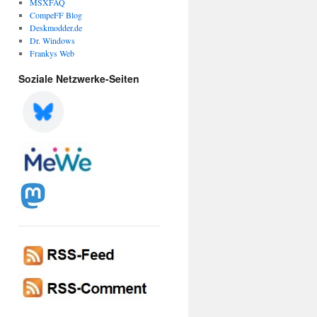
MSXFAQ
CompeFF Blog
Deskmodder.de
Dr. Windows
Frankys Web
Soziale Netzwerke-Seiten