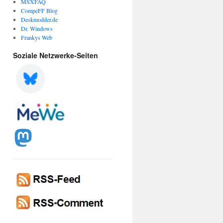
MSXFAQ
CompeFF Blog
Deskmodder.de
Dr. Windows
Frankys Web
Soziale Netzwerke-Seiten