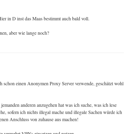
ier in D inst das Maas bestimmt auch bald voll.
nen, aber wie lange noch?
ich schon einen Anonymen Proxy Server verwende, geschätzt wohl
s jemanden anderen anzugehen hat was ich suche, was ich lese
he, sofern ich nichts illegal mache und illegale Sachen würde ich
enen Anschluss von zuhause aus machen!
ute vermehrt VPNs einsetzen und nutzen.