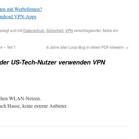
ten mit Werbefirmen?
n Android VPN-Apps
elegt und mit
Datenschutz
,
Sicherheit
,
VPN
verschlagwortet. Setze ein
 – Teil 1
6 Jahre alter Loop-Bug in vielen PDF-Viewern
→
der US-Tech-Nutzer verwenden VPN
tlichen WLAN-Netzen.
ch Hause, keine externe Anbieter.