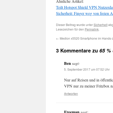
Ähnliche Artikel:
Teilt Hotspot Shield VPN Nutzerda
Sicherheit: Finger weg von freie
Dieser Beitrag wurde unter
Sicherheit
abg
Lesezeichen für den
Permalink
.
←
Medion x5520 Smartphone im Hands on
3 Kommentare zu
65 % 
Ben
sagt:
5. September 2017 um 07:52 Uhr
Nur auf Reisen und in öffen
VPN nur zu meiner Fritzbox na
Antworten
Freeman
sagt: