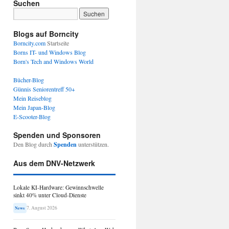
Suchen
Blogs auf Borncity
Borncity.com
Startseite
Borns IT- und Windows Blog
Born's Tech and Windows World
Bücher-Blog
Günnis Seniorentreff 50+
Mein Reiseblog
Mein Japan-Blog
E-Scooter-Blog
Spenden und Sponsoren
Den Blog durch
Spenden
unterstützen.
Aus dem DNV-Netzwerk
Lokale KI-Hardware: Gewinnschwelle
sinkt 40% unter Cloud-Dienste
7. August 2026
News