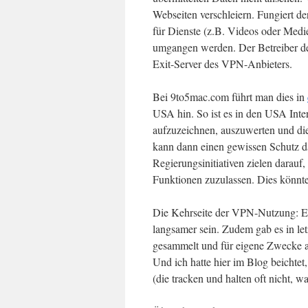
Webseiten verschleiern. Fungiert d
für Dienste (z.B. Videos oder Med
umgangen werden. Der Betreiber der
Exit-Server des VPN-Anbieters.
Bei 9to5mac.com führt man dies in
USA hin. So ist es in den USA Inte
aufzuzeichnen, auszuwerten und di
kann dann einen gewissen Schutz da
Regierungsinitiativen zielen darauf,
Funktionen zuzulassen. Dies könnt
Die Kehrseite der VPN-Nutzung: E
langsamer sein. Zudem gab es in le
gesammelt und für eigene Zwecke a
Und ich hatte hier im Blog beichte
(die tracken und halten oft nicht, 