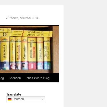
IT-Themen, Sicherheit & Co.
log
Spenden
Inhalt (Vista Blog)
Translate
Deutsch