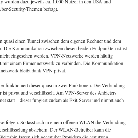
y wurden dazu jeweils ca. 1.000 Nutzer in den USA und
yber-Security-Themen befragt.
 quasi einen Tunnel zwischen dem eigenen Rechner und dem
. Die Kommunikation zwischen diesen beiden Endpunkten ist ist
te nicht eingesehen werden. VPN-Netzwerke werden häufig
et mit einem Firmennetzwerk zu verbinden. Die Kommunikation
netzwerk bleibt dank VPN privat.
r funktioniert dieser quasi in zwei Funktionen: Die Verbindung
ist privat und verschlüsselt. Am VPN-Server des Anbieters
et statt – dieser fungiert zudem als Exit-Server und nimmt auch
verfolgen. So lässt sich in einem offenen WLAN die Verbindung
erschlüsselung absichern. Der WLAN-Betreiber kann die
Weiterhin lassen sich gegenüber Providern die genutzten