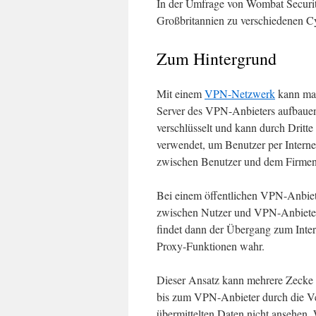
In der Umfrage von Wombat Securit
Großbritannien zu verschiedenen C
Zum Hintergrund
Mit einem
VPN-Netzwerk
kann man
Server des VPN-Anbieters aufbauen
verschlüsselt und kann durch Drit
verwendet, um Benutzer per Intern
zwischen Benutzer und dem Firmen
Bei einem öffentlichen VPN-Anbiete
zwischen Nutzer und VPN-Anbieter 
findet dann der Übergang zum Intern
Proxy-Funktionen wahr.
Dieser Ansatz kann mehrere Zecke 
bis zum VPN-Anbieter durch die V
übermittelten Daten nicht ansehen. 