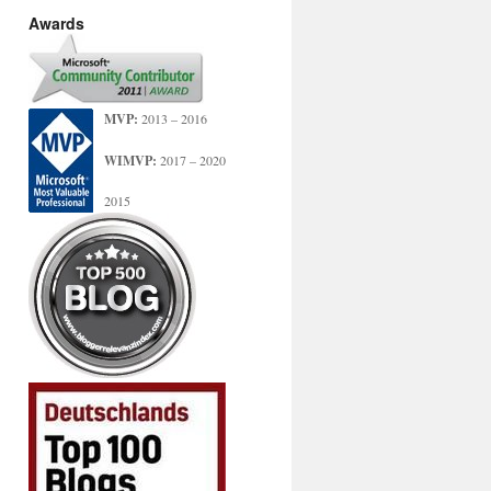
Awards
MVP:
2013 – 2016
WIMVP:
2017 – 2020
2015