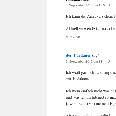
5. September 2017 um 11:53 Uhr
Ich kann die Amis verstehen. H
Aktuell verwende ich noch kei
Antworten
der_Puritaner
sagt:
5. September 2017 um 14:14 Uhr
Ich weiß gar nicht wie lange 
seit 10 Jahren.
Ich weiß einfach nicht was da
und was ich im Internet so mac
ja wohl kaum von meinem Eig
Aber finde ich gut das die Le