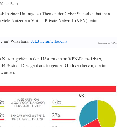
Günter Born
sel: In einer Umfrage zu Themen der Cyber-Sicherheit hat man
e viele Nutzer ein Virtual Private Network (VPN) beim
se mit Wireshark.
Jetzt herunterladen »
(Sponsored by IT Pro)
en Nutzer greifen in den USA zu einem VPN-Dienstleister,
 44 % sind. Dies geht aus folgenden Grafiken hervor, die im
 wurden.