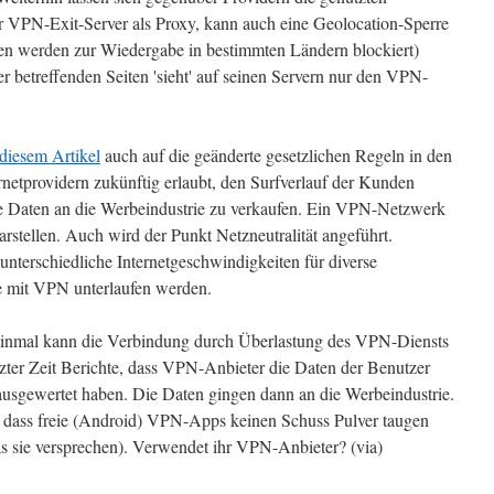
er VPN-Exit-Server als Proxy, kann auch eine Geolocation-Sperre
ien werden zur Wiedergabe in bestimmten Ländern blockiert)
 betreffenden Seiten 'sieht' auf seinen Servern nur den VPN-
diesem Artikel
auch auf die geänderte gesetzlichen Regeln in den
rnetprovidern zukünftig erlaubt, den Surfverlauf der Kunden
e Daten an die Werbeindustrie zu verkaufen. Ein VPN-Netzwerk
rstellen. Auch wird der Punkt Netzneutralität angeführt.
 unterschiedliche Internetgeschwindigkeiten für diverse
e mit VPN unterlaufen werden.
inmal kann die Verbindung durch Überlastung des VPN-Diensts
tzter Zeit Berichte, dass VPN-Anbieter die Daten der Benutzer
usgewertet haben. Die Daten gingen dann an die Werbeindustrie.
t, dass freie (Android) VPN-Apps keinen Schuss Pulver taugen
was sie versprechen). Verwendet ihr VPN-Anbieter? (via)