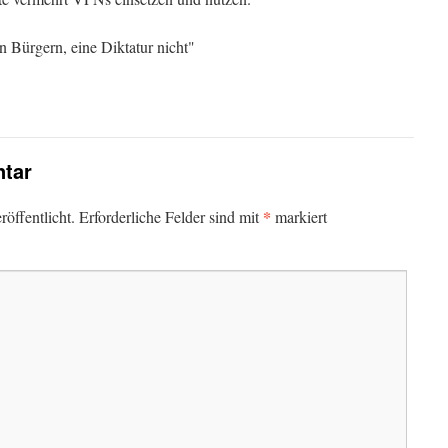
n Bürgern, eine Diktatur nicht"
tar
*
öffentlicht.
Erforderliche Felder sind mit
markiert