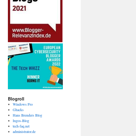
Blogroll
Windows Pro
Ghacks
Hans Brenders Blog
Ingos-Blog
tech-faq.net
administrator.de