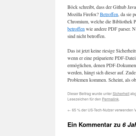
Böck schreibt, dass der Github Jav
Mozilla Firefox?
Betroffen
, da sie
Chromium, welche die Bibliothek 
betroffen
wie andere PDF parser. N
sind nicht betroffen.
Das ist jetzt keine riesige Sicherh
wenn er eine präparierte PDF-Datei
ermöglichen, denen PDF-Dokumente
werden, hängt sich dieser auf. Zud
Problemen kommen. Scheint, als ob
Dieser Beitrag wurde unter
Sicherheit
abg
Lesezeichen für den
Permalink
.
←
65 % der US-Tech-Nutzer verwenden
Ein Kommentar zu
6 Ja