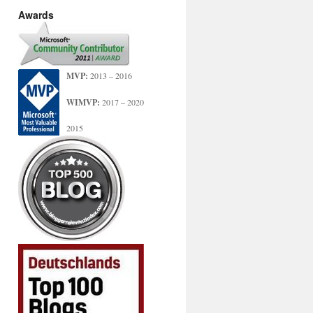
Awards
MVP:
2013 – 2016
WIMVP:
2017 – 2020
2015