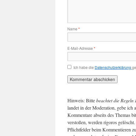
Name
*
E-Mail-Adresse
*
Ich habe die
Datenschutzerklärung
ge
Hinweis: Bitte
beachtet die Regeln
landet in der Moderation, gebe ich 
Kommentare abseits des Themas bit
verstoßen, werden rigoros gelösch
Pflichtfelder beim Kommentieren zu