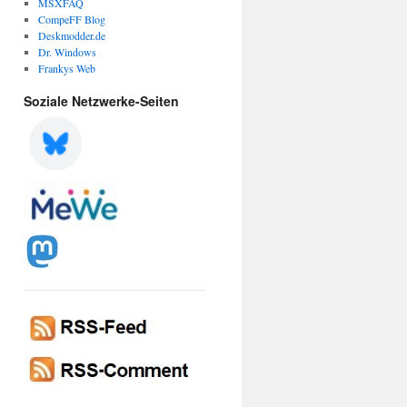
MSXFAQ
CompeFF Blog
Deskmodder.de
Dr. Windows
Frankys Web
Soziale Netzwerke-Seiten