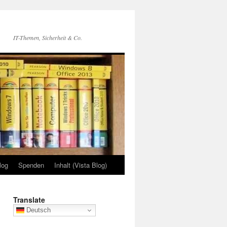
IT-Themen, Sicherheit & Co.
log
Spenden
Inhalt (Vista Blog)
Translate
Deutsch