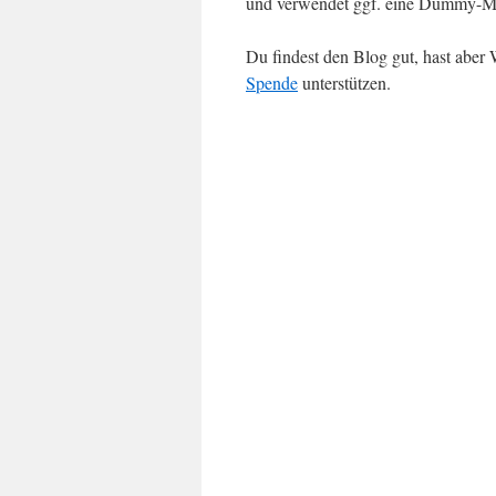
und verwendet ggf. eine Dummy-Ma
Du findest den Blog gut, hast abe
Spende
unterstützen.