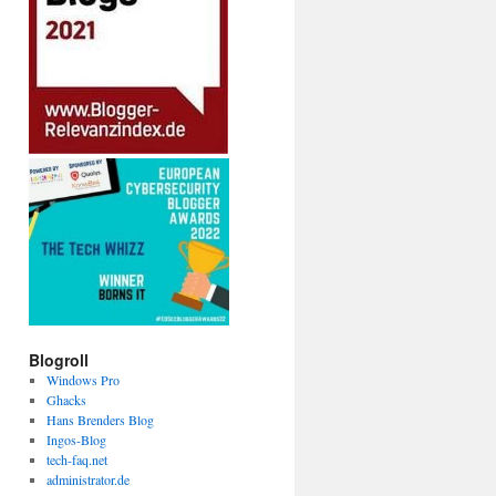
Blogroll
Windows Pro
Ghacks
Hans Brenders Blog
Ingos-Blog
tech-faq.net
administrator.de