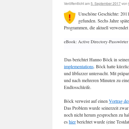
Veröffentlicht am
5. September 2017
von
Unschöne Geschichte: 2011
gefunden. Sechs Jahre spät
Programmen, die aktuell verwendet
eBook: Active Directory-Passwörter
Das berichtet Hanno Böck in sein
implementations
. Böck hatte kürzli
und libfuzzer untersucht. Mit prä
und nach mehreren Minuten zu einem 
Endlosschleife.
Böck verweist auf einen
Vortrag d
Das Problem wurde seinerzeit zwar 
noch nicht herum gesprochen zu hab
es
hier
berichtet wurde (eine Testdat