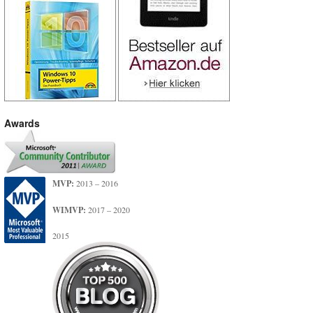
Awards
MVP:
2013 – 2016
WIMVP:
2017 – 2020
2015