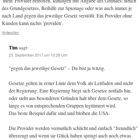
'mein' Provider betroffen, kündigen mit Angabe des Grundes: Bruch
des Grundgesetzes, Beihilfe zur Spionage oder was auch immer je
nach Land gegen das jeweilige Gesetz verstößt. Ein Provider ohne
Kunden kann nichts 'providen'.
Antworten
Tim
sagt:
23. September 2017 um 10:28 Uhr
"gegen das jeweilige Gesetz" – Du bist ja witzig.
Gesetze gelten in erster Linie dem Volk als Leitfaden und nicht
der Regierung. Eine Regierung biegt sich Gesetze notfalls hin,
oder steht aus besonderen Gründen halt über dem Gesetz, so
lange es von entsprechenden Gruppen legitimiert wird.
Das beste Beispiel dafür sind und bleiben die USA.
Die Provider werden vermutlich schlicht und einfach "freundlich"
überzeugt und wenn sie Glück haben springt auch noch etwas