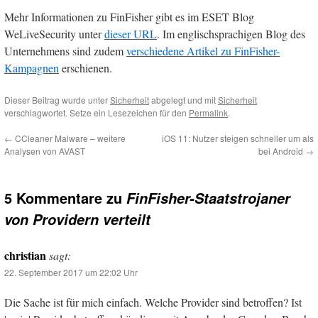
Mehr Informationen zu FinFisher gibt es im ESET Blog
WeLiveSecurity unter
dieser URL
. Im englischsprachigen Blog des
Unternehmens sind zudem
verschiedene Artikel zu FinFisher-
Kampagnen
erschienen.
Dieser Beitrag wurde unter
Sicherheit
abgelegt und mit
Sicherheit
verschlagwortet. Setze ein Lesezeichen für den
Permalink
.
←
CCleaner Malware – weitere
iOS 11: Nutzer steigen schneller um als
Analysen von AVAST
bei Android
→
5 Kommentare zu
FinFisher-Staatstrojaner
von Providern verteilt
christian
sagt:
22. September 2017 um 22:02 Uhr
Die Sache ist für mich einfach. Welche Provider sind betroffen? Ist