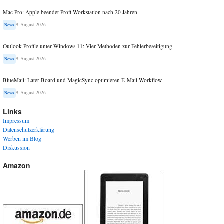
Mac Pro: Apple beendet Profi-Workstation nach 20 Jahren
9. August 2026
News
Outlook-Profile unter Windows 11: Vier Methoden zur Fehlerbeseitigung
9. August 2026
News
BlueMail: Later Board und MagicSync optimieren E-Mail-Workflow
9. August 2026
News
Links
Impressum
Datenschutzerklärung
Werben im Blog
Diskussion
Amazon