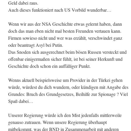
Geld dabei raus.
Auch dieses funktioniert nach US Vorbild wunderbar…
Wenn wir aus der NSA Geschichte etwas gelernt haben, dann
doch das man eben nicht mal besten Freunden vertauen kann.
Firmen sowieso nicht und wer was erzählt, verschwindet ganz
oder beantragt Asyl bei Putin.
Das Snoden sich ausgerechnet beim bösen Russen versteckt und
offenbar einigermaßen sicher fühlt, ist bei seiner Herkunft und
Geschichte doch schon ein auffälliger Punkt.
Wenns aktuell beispielsweise um Provider in der Türkei gehen
würde, würdest du dich wundern, oder kündigen mit Angabe des
Grundes: Bruch des Grundgesetzes, Beihilfe zur Spionage ? Viel
Spaß dabei…
Unserer Regierung würde ich den Mist jedenfalls mittlerweile
genauso zutrauen. Wenn unsere Regierung überhaupt
mitbekommt, was der BND in Zusammenarbeit mit anderen