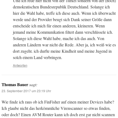
Und ich rede hier nicht von der Türkei sondern von der (noch)
demokratischen Bundesrepublik Deutschland. Solange ich
hier die Wahl habe, treffe ich diese auch. Wenn ich überwacht
werde und der Provider beugt sich Dank seiner Größe dann
entscheide ich mich für einen anderen, kleineren. Wenn
jemand meine Kommunikation filtert dann verschlüssele ich.
Solange ich diese Wahl habe, mache ich das auch. Von
anderen Ländern war nicht die Rede. Aber ja, ich weiß wie es
dort zugeht. ich durfte meine Kindheit und meine Jugend in
solch einem Land verbringen.
Antworten
Thomas Bauer
sagt:
23. September 2017 um 23:19 Uhr
Wie finde ich raus ob ich FinFisher auf einen meiner Devices habe?
Ich glaube nicht das herkömmliche Virenscanner so etwas finden,
oder doch? Einen AVM Router kann ich doch erst gar nicht scannen