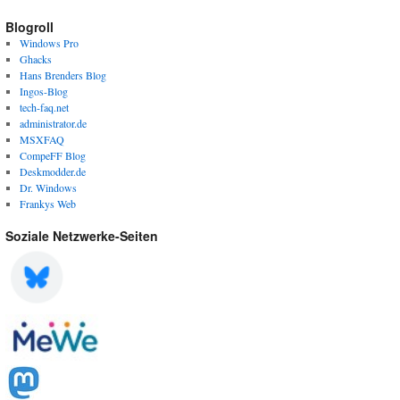
Blogroll
Windows Pro
Ghacks
Hans Brenders Blog
Ingos-Blog
tech-faq.net
administrator.de
MSXFAQ
CompeFF Blog
Deskmodder.de
Dr. Windows
Frankys Web
Soziale Netzwerke-Seiten