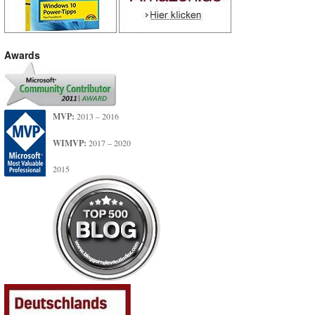
Awards
MVP:
2013 – 2016
WIMVP:
2017 – 2020
2015