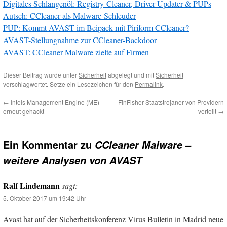
Digitales Schlangenöl: Registry-Cleaner, Driver-Updater & PUPs
Autsch: CCleaner als Malware-Schleuder
PUP: Kommt AVAST im Beipack mit Piriform CCleaner?
AVAST-Stellungnahme zur CCleaner-Backdoor
AVAST: CCleaner Malware zielte auf Firmen
Dieser Beitrag wurde unter
Sicherheit
abgelegt und mit
Sicherheit
verschlagwortet. Setze ein Lesezeichen für den
Permalink
.
←
Intels Management Engine (ME)
FinFisher-Staatstrojaner von Providern
erneut gehackt
verteilt
→
Ein Kommentar zu
CCleaner Malware –
weitere Analysen von AVAST
Ralf Lindemann
sagt:
5. Oktober 2017 um 19:42 Uhr
Avast hat auf der Sicherheitskonferenz Virus Bulletin in Madrid neue