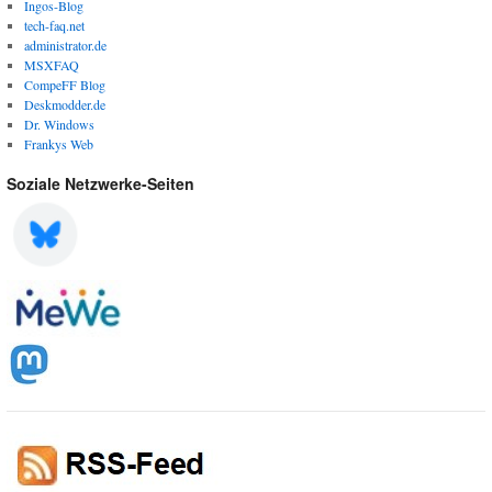
Ingos-Blog
tech-faq.net
administrator.de
MSXFAQ
CompeFF Blog
Deskmodder.de
Dr. Windows
Frankys Web
Soziale Netzwerke-Seiten