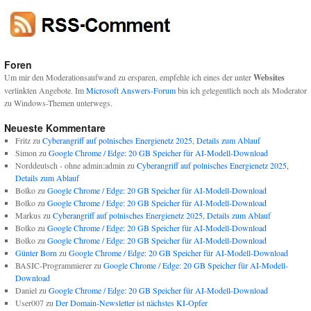
Foren
Um mir den Moderationsaufwand zu ersparen, empfehle ich eines der unter
Websites
verlinkten Angebote. Im
Microsoft Answers-Forum
bin ich gelegentlich noch als Moderator
zu Windows-Themen unterwegs.
Neueste Kommentare
Fritz
zu
Cyberangriff auf polnisches Energienetz 2025, Details zum Ablauf
Simon
zu
Google Chrome / Edge: 20 GB Speicher für AI-Modell-Download
Norddeutsch - ohne admin:admin
zu
Cyberangriff auf polnisches Energienetz 2025,
Details zum Ablauf
Bolko
zu
Google Chrome / Edge: 20 GB Speicher für AI-Modell-Download
Bolko
zu
Google Chrome / Edge: 20 GB Speicher für AI-Modell-Download
Markus
zu
Cyberangriff auf polnisches Energienetz 2025, Details zum Ablauf
Bolko
zu
Google Chrome / Edge: 20 GB Speicher für AI-Modell-Download
Bolko
zu
Google Chrome / Edge: 20 GB Speicher für AI-Modell-Download
Günter Born
zu
Google Chrome / Edge: 20 GB Speicher für AI-Modell-Download
BASIC-Programmierer
zu
Google Chrome / Edge: 20 GB Speicher für AI-Modell-
Download
Daniel
zu
Google Chrome / Edge: 20 GB Speicher für AI-Modell-Download
User007
zu
Der Domain-Newsletter ist nächstes KI-Opfer