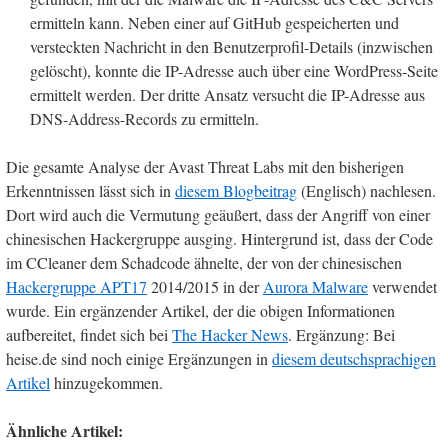
ermitteln kann. Neben einer auf GitHub gespeicherten und
versteckten Nachricht in den Benutzerprofil-Details (inzwischen
gelöscht), konnte die IP-Adresse auch über eine WordPress-Seite
ermittelt werden. Der dritte Ansatz versucht die IP-Adresse aus
DNS-Address-Records zu ermitteln.
Die gesamte Analyse der Avast Threat Labs mit den bisherigen
Erkenntnissen lässt sich in
diesem Blogbeitrag
(Englisch) nachlesen.
Dort wird auch die Vermutung geäußert, dass der Angriff von einer
chinesischen Hackergruppe ausging. Hintergrund ist, dass der Code
im CCleaner dem Schadcode ähnelte, der von der chinesischen
Hackergruppe APT17
2014/2015 in der
Aurora Malware
verwendet
wurde. Ein ergänzender Artikel, der die obigen Informationen
aufbereitet, findet sich bei
The Hacker News
. Ergänzung: Bei
heise.de sind noch einige Ergänzungen in
diesem deutschsprachigen
Artikel
hinzugekommen.
Ähnliche Artikel: