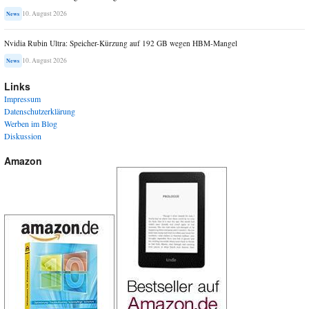
10. August 2026
News
Nvidia Rubin Ultra: Speicher-Kürzung auf 192 GB wegen HBM-Mangel
10. August 2026
News
Links
Impressum
Datenschutzerklärung
Werben im Blog
Diskussion
Amazon