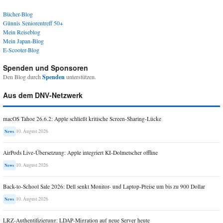
Bücher-Blog
Günnis Seniorentreff 50+
Mein Reiseblog
Mein Japan-Blog
E-Scooter-Blog
Spenden und Sponsoren
Den Blog durch
Spenden
unterstützen.
Aus dem DNV-Netzwerk
macOS Tahoe 26.6.2: Apple schließt kritische Screen-Sharing-Lücke
10. August 2026
News
AirPods Live-Übersetzung: Apple integriert KI-Dolmetscher offline
10. August 2026
News
Back-to-School Sale 2026: Dell senkt Monitor- und Laptop-Preise um bis zu 900 Dollar
10. August 2026
News
LRZ-Authentifizierung: LDAP-Migration auf neue Server heute