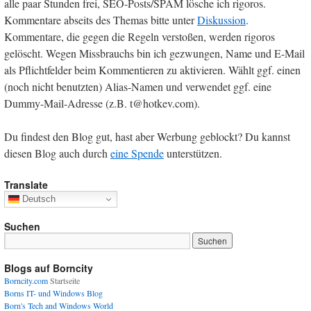
alle paar Stunden frei, SEO-Posts/SPAM lösche ich rigoros.
Kommentare abseits des Themas bitte unter
Diskussion
.
Kommentare, die gegen die Regeln verstoßen, werden rigoros
gelöscht. Wegen Missbrauchs bin ich gezwungen, Name und E-Mail
als Pflichtfelder beim Kommentieren zu aktivieren. Wählt ggf. einen
(noch nicht benutzten) Alias-Namen und verwendet ggf. eine
Dummy-Mail-Adresse (z.B. t@hotkev.com).
Du findest den Blog gut, hast aber Werbung geblockt? Du kannst
diesen Blog auch durch
eine Spende
unterstützen.
Translate
Deutsch
Suchen
Blogs auf Borncity
Borncity.com
Startseite
Borns IT- und Windows Blog
Born's Tech and Windows World