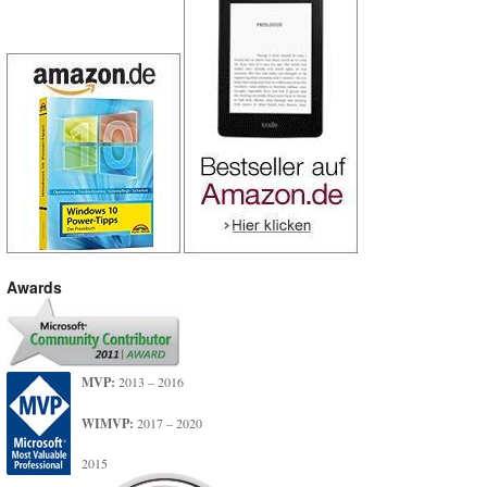
Awards
MVP:
2013 – 2016
WIMVP:
2017 – 2020
2015