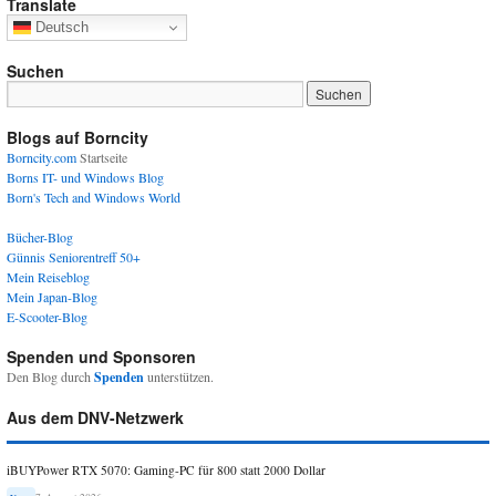
Translate
Deutsch
Suchen
Blogs auf Borncity
Borncity.com
Startseite
Borns IT- und Windows Blog
Born's Tech and Windows World
Bücher-Blog
Günnis Seniorentreff 50+
Mein Reiseblog
Mein Japan-Blog
E-Scooter-Blog
Spenden und Sponsoren
Den Blog durch
Spenden
unterstützen.
Aus dem DNV-Netzwerk
iBUYPower RTX 5070: Gaming-PC für 800 statt 2000 Dollar