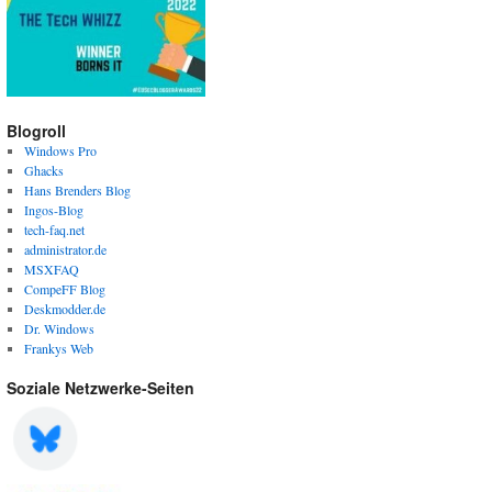
Blogroll
Windows Pro
Ghacks
Hans Brenders Blog
Ingos-Blog
tech-faq.net
administrator.de
MSXFAQ
CompeFF Blog
Deskmodder.de
Dr. Windows
Frankys Web
Soziale Netzwerke-Seiten