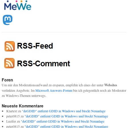
Foren
Um mir den Moderationsaufwand zu ersparen, empfehle ich eines der unter
Websites
verlinkten Angebote. Im
Microsoft Answers-Forum
bin ich gelegentlich noch als Moderator
zu Windows-Themen unterwegs.
Neueste Kommentare
Klartext
zu
"deGDID" entfernt GDID in Windows und blockt Neuanlage
peter0815
zu
"deGDID" entfernt GDID in Windows und blockt Neuanlage
Luzifer
zu
"deGDID" entfernt GDID in Windows und blockt Neuanlage
peter0815
zu
"deGDID" entfernt GDID in Windows und blockt Neuanlage