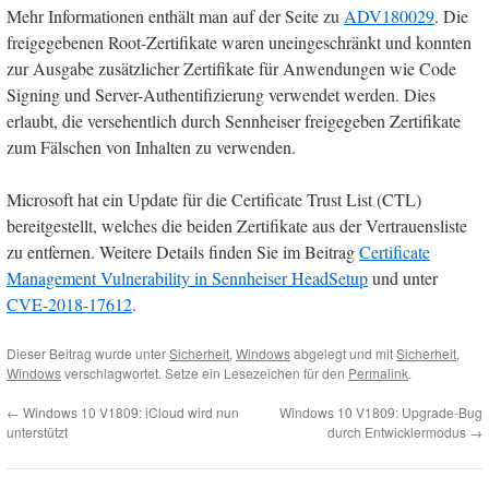
Mehr Informationen enthält man auf der Seite zu
ADV180029
. Die
freigegebenen Root-Zertifikate waren uneingeschränkt und konnten
zur Ausgabe zusätzlicher Zertifikate für Anwendungen wie Code
Signing und Server-Authentifizierung verwendet werden. Dies
erlaubt, die versehentlich durch Sennheiser freigegeben Zertifikate
zum Fälschen von Inhalten zu verwenden.
Microsoft hat ein Update für die Certificate Trust List (CTL)
bereitgestellt, welches die beiden Zertifikate aus der Vertrauensliste
zu entfernen. Weitere Details finden Sie im Beitrag
Certificate
Management Vulnerability in Sennheiser HeadSetup
und unter
CVE-2018-17612
.
Dieser Beitrag wurde unter
Sicherheit
,
Windows
abgelegt und mit
Sicherheit
,
Windows
verschlagwortet. Setze ein Lesezeichen für den
Permalink
.
←
Windows 10 V1809: iCloud wird nun
Windows 10 V1809: Upgrade-Bug
unterstützt
durch Entwicklermodus
→