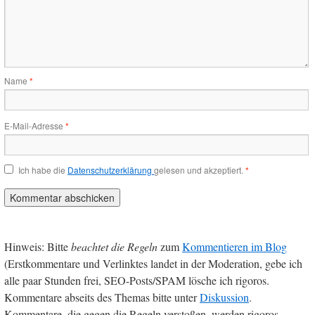
Name
*
E-Mail-Adresse
*
Ich habe die
Datenschutzerklärung
gelesen und akzeptiert.
*
Hinweis: Bitte
beachtet die Regeln
zum
Kommentieren im Blog
(Erstkommentare und Verlinktes landet in der Moderation, gebe ich
alle paar Stunden frei, SEO-Posts/SPAM lösche ich rigoros.
Kommentare abseits des Themas bitte unter
Diskussion
.
Kommentare, die gegen die Regeln verstoßen, werden rigoros