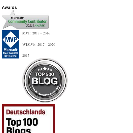
Awards
MVP:
2013 – 2016
WIMVP:
2017 – 2020
2015