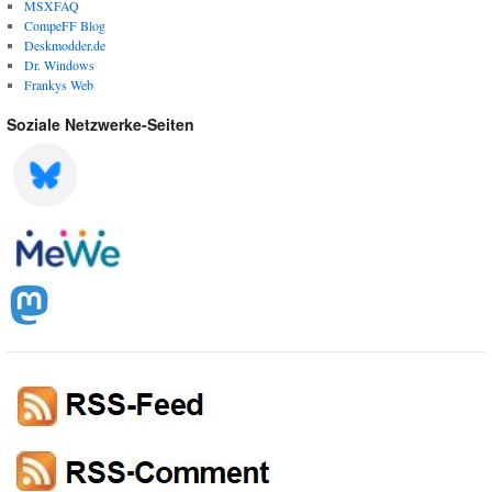
MSXFAQ
CompeFF Blog
Deskmodder.de
Dr. Windows
Frankys Web
Soziale Netzwerke-Seiten