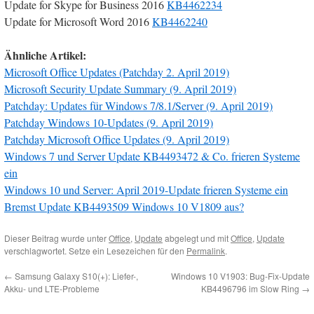
Update for Skype for Business 2016
KB4462234
Update for Microsoft Word 2016
KB4462240
Ähnliche Artikel:
Microsoft Office Updates (Patchday 2. April 2019)
Microsoft Security Update Summary (9. April 2019)
Patchday: Updates für Windows 7/8.1/Server (9. April 2019)
Patchday Windows 10-Updates (9. April 2019)
Patchday Microsoft Office Updates (9. April 2019)
Windows 7 und Server Update KB4493472 & Co. frieren Systeme
ein
Windows 10 und Server: April 2019-Update frieren Systeme ein
Bremst Update KB4493509 Windows 10 V1809 aus?
Dieser Beitrag wurde unter
Office
,
Update
abgelegt und mit
Office
,
Update
verschlagwortet. Setze ein Lesezeichen für den
Permalink
.
←
Samsung Galaxy S10(+): Liefer-,
Windows 10 V1903: Bug-Fix-Update
Akku- und LTE-Probleme
KB4496796 im Slow Ring
→