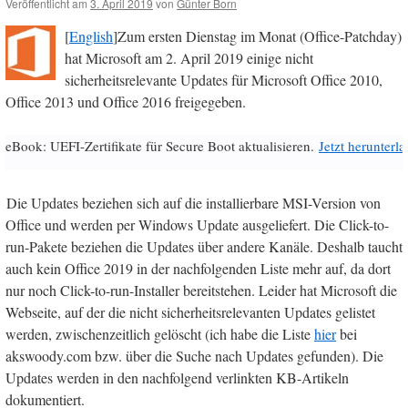
Veröffentlicht am
3. April 2019
von
Günter Born
[
English
]Zum ersten Dienstag im Monat (Office-Patchday)
hat Microsoft am 2. April 2019 einige nicht
sicherheitsrelevante Updates für Microsoft Office 2010,
Office 2013 und Office 2016 freigegeben.
eBook: UEFI-Zertifikate für Secure Boot aktualisieren.
Jetzt herunterl
Die Updates beziehen sich auf die installierbare MSI-Version von
Office und werden per Windows Update ausgeliefert. Die Click-to-
run-Pakete beziehen die Updates über andere Kanäle. Deshalb taucht
auch kein Office 2019 in der nachfolgenden Liste mehr auf, da dort
nur noch Click-to-run-Installer bereitstehen. Leider hat Microsoft die
Webseite, auf der die nicht sicherheitsrelevanten Updates gelistet
werden, zwischenzeitlich gelöscht (ich habe die Liste
hier
bei
akswoody.com bzw. über die Suche nach Updates gefunden). Die
Updates werden in den nachfolgend verlinkten KB-Artikeln
dokumentiert.