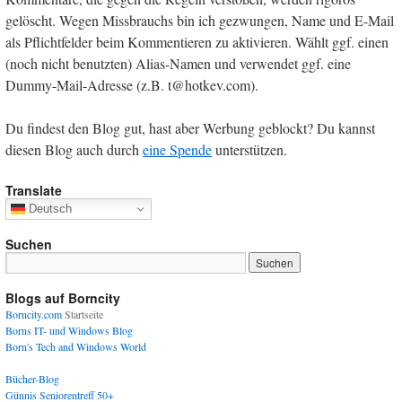
gelöscht. Wegen Missbrauchs bin ich gezwungen, Name und E-Mail
als Pflichtfelder beim Kommentieren zu aktivieren. Wählt ggf. einen
(noch nicht benutzten) Alias-Namen und verwendet ggf. eine
Dummy-Mail-Adresse (z.B. t@hotkev.com).
Du findest den Blog gut, hast aber Werbung geblockt? Du kannst
diesen Blog auch durch
eine Spende
unterstützen.
Translate
Deutsch
Suchen
Blogs auf Borncity
Borncity.com
Startseite
Borns IT- und Windows Blog
Born's Tech and Windows World
Bücher-Blog
Günnis Seniorentreff 50+