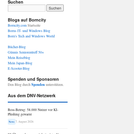
Suchen
Blogs auf Borncity
Borncity.com
Startseite
Borns IT- und Windows Blog
Born's Tech and Windows World
Bücher-Blog
Günnis Seniorentreff 50+
Mein Reiseblog
Mein Japan-Blog
E-Scooter-Blog
Spenden und Sponsoren
Den Blog durch
Spenden
unterstützen.
Aus dem DNV-Netzwerk
Boss-Betrug: 58.000 Nutzer vor KI-
Phishing gewarnt
7. August 2026
News