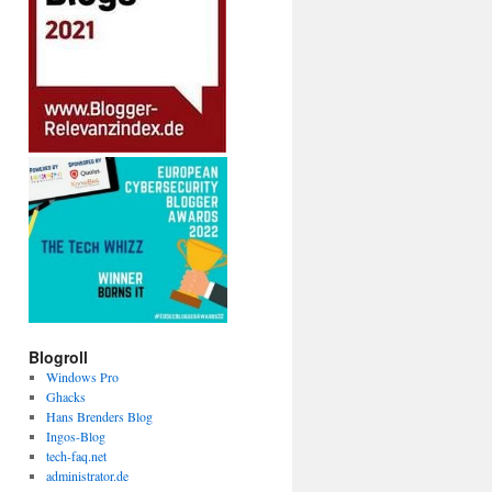
Blogroll
Windows Pro
Ghacks
Hans Brenders Blog
Ingos-Blog
tech-faq.net
administrator.de