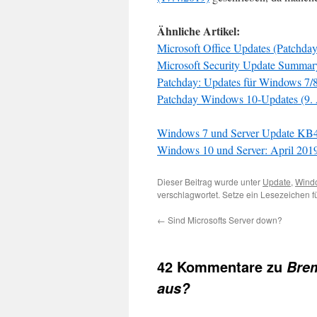
Ähnliche Artikel:
Microsoft Office Updates (Patchday
Microsoft Security Update Summary
Patchday: Updates für Windows 7/8
Patchday Windows 10-Updates (9. 
Windows 7 und Server Update KB4
Windows 10 und Server: April 2019
Dieser Beitrag wurde unter
Update
,
Wind
verschlagwortet. Setze ein Lesezeichen 
←
Sind Microsofts Server down?
42 Kommentare zu
Bre
aus?