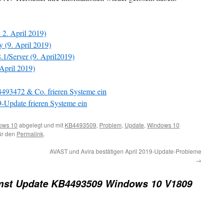
 2. April 2019)
 (9. April 2019)
.1/Server (9. April2019)
April 2019)
493472 & Co. frieren Systeme ein
-Update frieren Systeme ein
ows 10
abgelegt und mit
KB4493509
,
Problem
,
Update
,
Windows 10
für den
Permalink
.
AVAST und Avira bestätigen April 2019-Update-Probleme
→
mst Update KB4493509 Windows 10 V1809