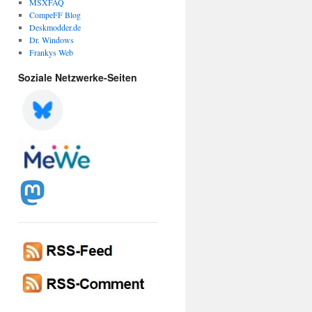
MSXFAQ
CompeFF Blog
Deskmodder.de
Dr. Windows
Frankys Web
Soziale Netzwerke-Seiten