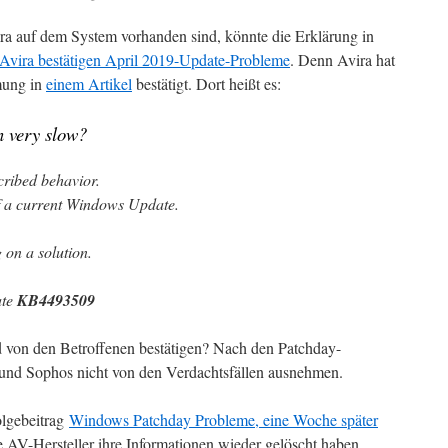
ra auf dem System vorhanden sind, könnte die Erklärung in
vira bestätigen April 2019-Update-Probleme
. Denn Avira hat
mung in
einem Artikel
bestätigt. Dort heißt es:
 very slow?
cribed behavior.
of a current Windows Update.
on a solution.
ate
KB4493509
von den Betroffenen bestätigen? Nach den Patchday-
und Sophos nicht von den Verdachtsfällen ausnehmen.
olgebeitrag
Windows Patchday Probleme, eine Woche später
AV-Hersteller ihre Informationen wieder gelöscht haben.