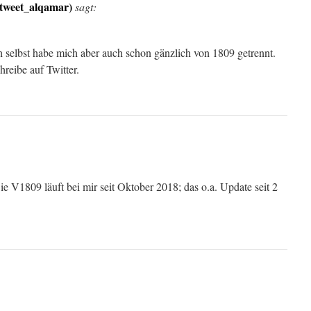
tweet_alqamar)
sagt:
ch selbst habe mich aber auch schon gänzlich von 1809 getrennt.
reibe auf Twitter.
ie V1809 läuft bei mir seit Oktober 2018; das o.a. Update seit 2