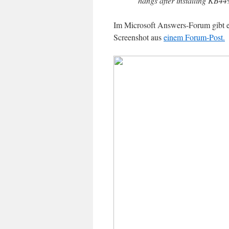
hangs after installing KB4
Im Microsoft Answers-Forum gibt 
Screenshot aus
einem Forum-Post.