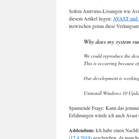
Sofern Antivirus-Lösungen wie Avi
diesem Artikel liegen:
AVAST und A
inzwischen genau diese Verlangsa
Why does my system run
We could reproduce the des
This is occurring because 
Our development is working 
Uninstall Windows 10 Upd
Spannende Frage: Kann das jemand 
Erfahrungen würde ich auch Avast 
Addendum:
Ich habe einen Nachf
(17.4.2019)
geschrieben, da manche 