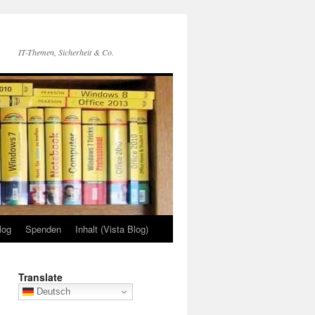
IT-Themen, Sicherheit & Co.
log
Spenden
Inhalt (Vista Blog)
Translate
Deutsch