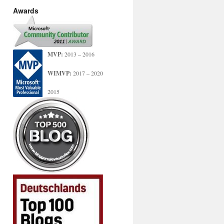
Awards
MVP:
2013 – 2016
WIMVP:
2017 – 2020
2015