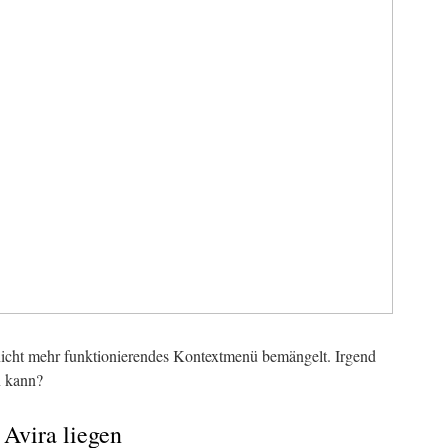
nicht mehr funktionierendes Kontextmenü bemängelt. Irgend
n kann?
Avira liegen