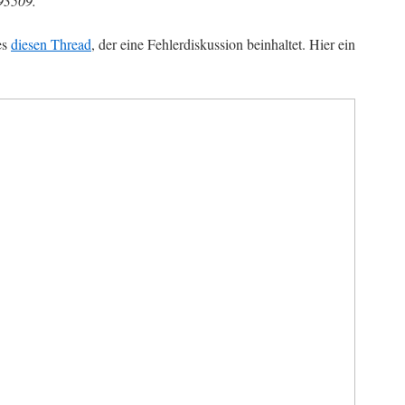
493509.
es
diesen Thread
, der eine Fehlerdiskussion beinhaltet. Hier ein