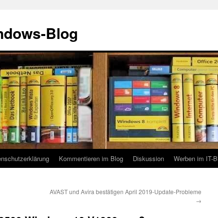
indows-Blog
enschutzerklärung
Kommentieren im Blog
Diskussion
Werben im IT-B
AVAST und Avira bestätigen April 2019-Update-Probleme
→