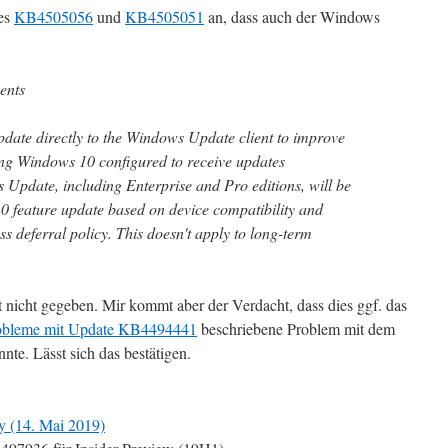
tes
KB4505056
und
KB4505051
an, dass auch der Windows
ents
pdate directly to the Windows Update client to improve
ning Windows 10 configured to receive updates
Update, including Enterprise and Pro editions, will be
10 feature update based on device compatibility and
 deferral policy. This doesn't apply to long-term
t nicht gegeben. Mir kommt aber der Verdacht, dass dies ggf. das
obleme mit Update KB4494441
beschriebene Problem mit dem
te. Lässt sich das bestätigen.
y (14. Mai 2019)