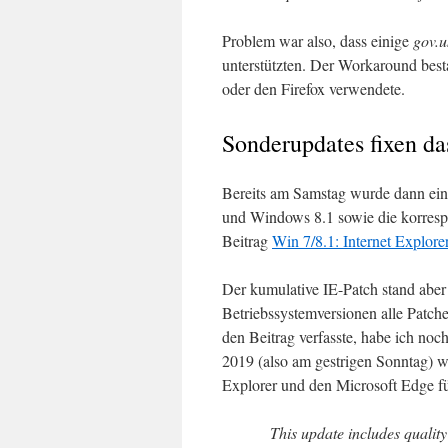
Problem war also, dass einige
gov.u
unterstützten. Der Workaround bes
oder den Firefox verwendete.
Sonderupdates fixen da
Bereits am Samstag wurde dann ein
und Windows 8.1 sowie die korrespo
Beitrag
Win 7/8.1: Internet Explo
Der kumulative IE-Patch stand aber
Betriebssystemversionen alle Patch
den Beitrag verfasste, habe ich no
2019 (also am gestrigen Sonntag) w
Explorer und den Microsoft Edge fü
This update includes qualit