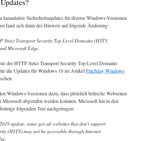
 Updates?
a kumulative Sicherheitsupdates für diverse Windows-Versionen
ägen fand sich dann der Hinweis auf folgende Änderung:
P Strict Transport Security Top Level Domains (HSTS
and Microsoft Edge.
ste der HTTP Strict Transport Security Top Level Domains
te die Updates für Windows 10 im Artikel
Patchday Windows
ochen.
llen Windows-Versionen dazu, dass plötzlich britische Webseiten
er Microsoft abgerufen werden konnten. Microsoft hat in den
eiträge folgenden Text nachgetragen:
 2019 update, some gov.uk websites that don't support
ity (HSTS) may not be accessible through Internet
dge.