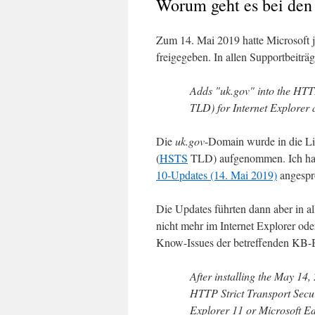
Worum geht es bei den
Zum 14. Mai 2019 hatte Microsoft j
freigegeben. In allen Supportbeitr
Adds "uk.gov" into the HTT
TLD) for Internet Explorer 
Die
uk.gov
-Domain wurde in die Li
(
HSTS
TLD) aufgenommen. Ich hat
10-Updates (14. Mai 2019)
angespr
Die Updates führten dann aber in a
nicht mehr im Internet Explorer od
Know-Issues der betreffenden KB-B
After installing the May 14,
HTTP Strict Transport Secur
Explorer 11 or Microsoft E