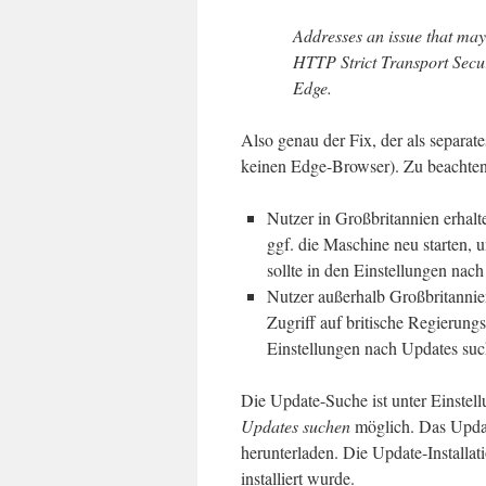
Addresses an issue that may
HTTP Strict Transport Secur
Edge.
Also genau der Fix, der als separate
keinen Edge-Browser). Zu beachten 
Nutzer in Großbritannien erha
ggf. die Maschine neu starten, 
sollte in den Einstellungen nac
Nutzer außerhalb Großbritannie
Zugriff auf britische Regierung
Einstellungen nach Updates suc
Die Update-Suche ist unter Einstel
Updates suchen
möglich. Das Updat
herunterladen. Die Update-Installati
installiert wurde.