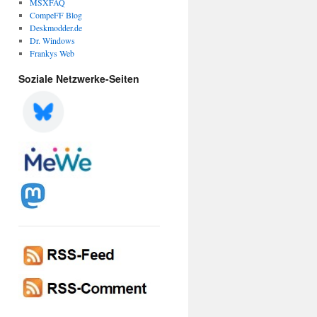
MSXFAQ
CompeFF Blog
Deskmodder.de
Dr. Windows
Frankys Web
Soziale Netzwerke-Seiten