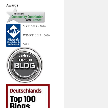
Awards
MVP:
2013 – 2016
WIMVP:
2017 – 2020
2015