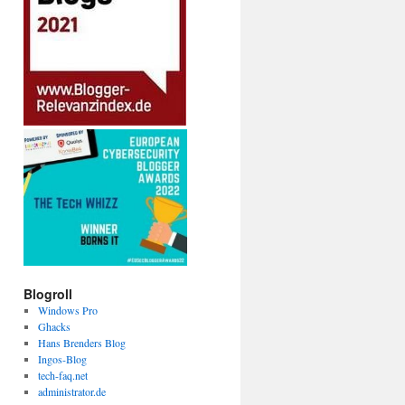
Blogroll
Windows Pro
Ghacks
Hans Brenders Blog
Ingos-Blog
tech-faq.net
administrator.de