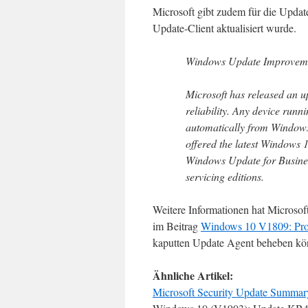
Microsoft gibt zudem für die Upda
Update-Client aktualisiert wurde.
Windows Update Improvem
Microsoft has released an u
reliability. Any device run
automatically from Windows 
offered the latest Windows 
Windows Update for Business
servicing editions.
Weitere Informationen hat Microsof
im Beitrag
Windows 10 V1809: Pr
kaputten Update Agent beheben könn
Ähnliche Artikel:
Microsoft Security Update Summar