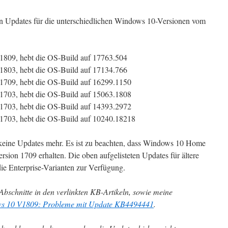
en Updates für die unterschiedlichen Windows 10-Versionen vom
809, hebt die OS-Build auf 17763.504
803, hebt die OS-Build auf 17134.766
709, hebt die OS-Build auf 16299.1150
703, hebt die OS-Build auf 15063.1808
703, hebt die OS-Build auf 14393.2972
703, hebt die OS-Build auf 10240.18218
ine Updates mehr. Es ist zu beachten, dass Windows 10 Home
sion 1709 erhalten. Die oben aufgelisteten Updates für ältere
ie Enterprise-Varianten zur Verfügung.
bschnitte in den verlinkten KB-Artikeln, sowie meine
s 10 V1809: Probleme mit Update KB4494441
.