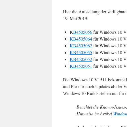
Hier die Aufstellung der verfügbar
19. Mai 2019:
K
B4505056
für Windows 10 V1
KB4505064
für Windows 10 V1
KB4505062
für Windows 10 V1
KB4505055
für Windows 10 V1
KB4505052
für Windows 10 V1
KB4505051
für Windows 10 V1
Die Windows 10 V1511 bekommt ke
und Pro nur noch Updates ab der Ver
Windows 10 Builds stehen nur für d
Beachtet die Known-Issues-A
Hinweise im Artikel
Window