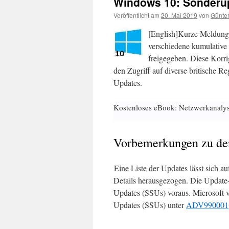
Windows 10: Sonderupd
Veröffentlicht am
20. Mai 2019
von
Günter
[English]Kurze Meldung
verschiedene kumulative
freigegeben. Diese Korri
den Zugriff auf diverse britische Re
Updates.
Kostenloses eBook: Netzwerkanaly
Vorbemerkungen zu de
Eine Liste der Updates lässt sich au
Details herausgezogen. Die Update-I
Updates (SSUs) voraus. Microsoft ve
Updates (SSUs) unter
ADV990001