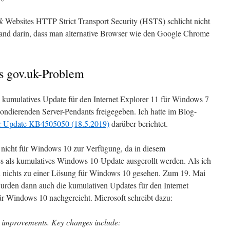
k
Websites HTTP Strict Transport Security (HSTS) schlicht nicht
tand darin, dass man alternative Browser wie den Google Chrome
s gov.uk-Problem
 kumulatives Update für den Internet Explorer 11 für Windows 7
ndierenden Server-Pendants freigegeben. Ich hatte im Blog-
rer Update KB4505050 (18.5.2019)
darüber berichtet.
 nicht für Windows 10 zur Verfügung, da in diesem
es als kumulatives Windows 10-Update ausgerollt werden. Als ich
ch nichts zu einer Lösung für Windows 10 gesehen. Zum 19. Mai
urden dann auch die kumulativen Updates für den Internet
r Windows 10 nachgereicht. Microsoft schreibt dazu:
y improvements. Key changes include: