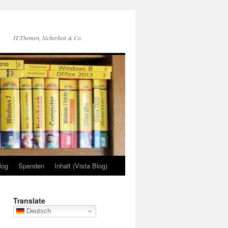
IT-Themen, Sicherheit & Co.
log
Spenden
Inhalt (Vista Blog)
Translate
Deutsch