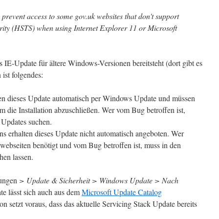
 prevent access to some gov.uk websites that don't support
ity (HSTS) when using Internet Explorer 11 or Microsoft
s IE-Update für ältere Windows-Versionen bereitsteht (dort gibt es
ist folgendes:
lten dieses Update automatisch per Windows Update und müssen
um die Installation abzuschließen. Wer vom Bug betroffen ist,
h Updates suchen.
ns erhalten dieses Update nicht automatisch angeboten. Wer
swebseiten benötigt und vom Bug betroffen ist, muss in den
hen lassen.
lungen
> Update & Sicherheit > Windows Update > Nach
e lässt sich auch aus dem
Microsoft Update Catalog
on setzt voraus, dass das aktuelle Servicing Stack Update bereits