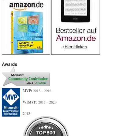
Awards
MVP:
2013 – 2016
WIMVP:
2017 – 2020
2015