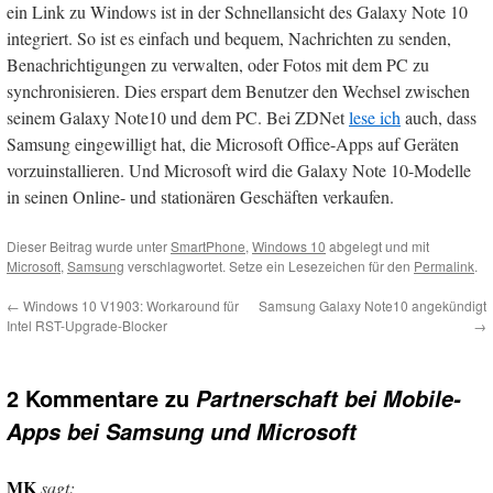
ein Link zu Windows ist in der Schnellansicht des Galaxy Note 10
integriert. So ist es einfach und bequem, Nachrichten zu senden,
Benachrichtigungen zu verwalten, oder Fotos mit dem PC zu
synchronisieren. Dies erspart dem Benutzer den Wechsel zwischen
seinem Galaxy Note10 und dem PC. Bei ZDNet
lese ich
auch, dass
Samsung eingewilligt hat, die Microsoft Office-Apps auf Geräten
vorzuinstallieren. Und Microsoft wird die Galaxy Note 10-Modelle
in seinen Online- und stationären Geschäften verkaufen.
Dieser Beitrag wurde unter
SmartPhone
,
Windows 10
abgelegt und mit
Microsoft
,
Samsung
verschlagwortet. Setze ein Lesezeichen für den
Permalink
.
←
Windows 10 V1903: Workaround für
Samsung Galaxy Note10 angekündigt
Intel RST-Upgrade-Blocker
→
2 Kommentare zu
Partnerschaft bei Mobile-
Apps bei Samsung und Microsoft
MK
sagt: