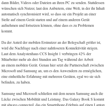
dann Bilder, Videos oder Dateien an ihren PC zu senden. Stattdessen
wünschen sich Nutzer, laut den Anbietern, eine Welt, in der ihr Inhalt
automatisch synchronisiert wird, so dass sie ein Projekt an einer
Stelle auf einem Gerät starten und auf einem anderen Gerät
aufnehmen und fortsetzen können, ohne dass es zu Problemen
kommt.
Da der Anteil der mobilen Erstnutzer an der Belegschaft größer ist,
wird die Nachfrage nach einer nahtloseren Konnektivität steigen.
Laut dem Analystenhaus CCS Insight 1 verbringen 42% der
Mitarbeiter mehr als drei Stunden am Tag während der Arbeit
an einem mobilen Gerät. Genau hier setzt die Partnerschaft zwischen
Microsoft und Samsung an, um es den Anwendern zu ermöglichen,
eine einheitliche Erfahrung mit mehreren Geräten, egal wo sie sich
befinden, zu haben.
Samsung und Microsoft schließen mit dem neuen Samsung auch die
Lücke zwischen Mobilität und Leistung. Das Galaxy Book S kommt
mit always connected, das ein Smartphone-Erlebnis auf einen Laptop