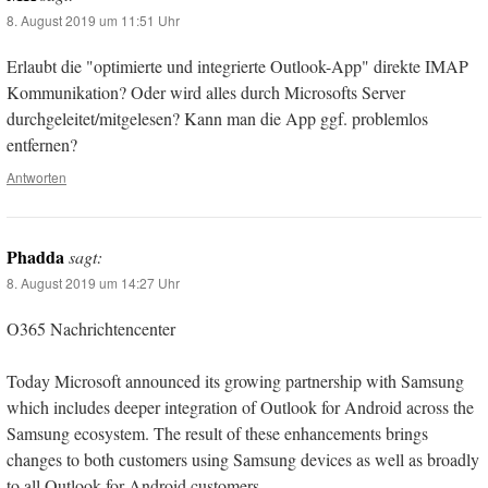
8. August 2019 um 11:51 Uhr
Erlaubt die "optimierte und integrierte Outlook-App" direkte IMAP
Kommunikation? Oder wird alles durch Microsofts Server
durchgeleitet/mitgelesen? Kann man die App ggf. problemlos
entfernen?
Antworten
Phadda
sagt:
8. August 2019 um 14:27 Uhr
O365 Nachrichtencenter
Today Microsoft announced its growing partnership with Samsung
which includes deeper integration of Outlook for Android across the
Samsung ecosystem. The result of these enhancements brings
changes to both customers using Samsung devices as well as broadly
to all Outlook for Android customers.