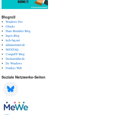
Blogroll
Windows Pro
Ghacks
Hans Brenders Blog
Ingos-Blog
tech-faq.net
administrator.de
MSXFAQ
CompeFF Blog
Deskmodder.de
Dr. Windows
Frankys Web
Soziale Netzwerke-Seiten