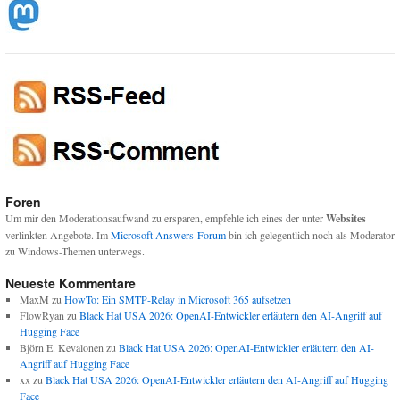
Foren
Um mir den Moderationsaufwand zu ersparen, empfehle ich eines der unter
Websites
verlinkten Angebote. Im
Microsoft Answers-Forum
bin ich gelegentlich noch als Moderator
zu Windows-Themen unterwegs.
Neueste Kommentare
MaxM
zu
HowTo: Ein SMTP-Relay in Microsoft 365 aufsetzen
FlowRyan
zu
Black Hat USA 2026: OpenAI-Entwickler erläutern den AI-Angriff auf
Hugging Face
Björn E. Kevalonen
zu
Black Hat USA 2026: OpenAI-Entwickler erläutern den AI-
Angriff auf Hugging Face
xx
zu
Black Hat USA 2026: OpenAI-Entwickler erläutern den AI-Angriff auf Hugging
Face