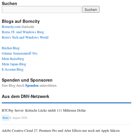
Suchen
Blogs auf Borncity
Borncity.com
Startseite
Borns IT- und Windows Blog
Born's Tech and Windows World
Bücher-Blog
Günnis Seniorentreff 50+
Mein Reiseblog
Mein Japan-Blog
E-Scooter-Blog
Spenden und Sponsoren
Den Blog durch
Spenden
unterstützen.
Aus dem DNV-Netzwerk
BTCPay Server: Kritische Lücke stiehlt 111 Millionen Dollar
8. August 2026
News
Adobe Creative Cloud 27: Premiere Pro und After Effects nur noch mit Apple Silicon