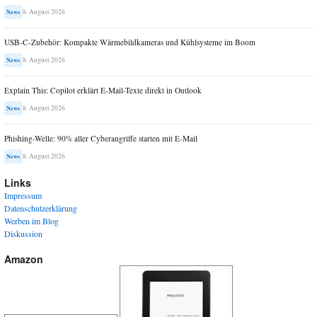
8. August 2026
News
USB-C-Zubehör: Kompakte Wärmebildkameras und Kühlsysteme im Boom
8. August 2026
News
Explain This: Copilot erklärt E-Mail-Texte direkt in Outlook
8. August 2026
News
Phishing-Welle: 90% aller Cyberangriffe starten mit E-Mail
8. August 2026
News
Links
Impressum
Datenschutzerklärung
Werben im Blog
Diskussion
Amazon