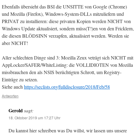
Ebenfalls übersieht das BSI die UNSITTE von Google (Chrome)
und Mozilla (Firefox), Windows-System-DLLs mitzuliefern und
PRIVAT zu installieren: diese privaten Kopien werden NICHT von
Windows Update aktualisiert, sondern müss(T!)en von den Fricklern,
die diesen BLÖDSINN verzapfen, aktualisiert werden. Werden sie
aber NICHT!
Aller schlechten Dinge sind 3: Mozilla Zeux veträgt sich NICHT mit
AppLocker/SAFER/WhiteListing: die VOLLIDIOTEN von Mozilla
missbrauchen den als NSIS berüchtigten Schrott, um Registry-
Einträge zu setzen.
Siehe auch
https://seclists.org/fulldisclosure/2018/Feb/58
Antworten
Gerold
sagt:
18. Oktober 2019 um 17:27 Uhr
Du kannst hier schreiben was Du willst, wir lassen uns unsere