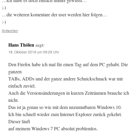
…ich habe es doch einfach immer gewusst…
;-)
…die weiteren komentare der user werden hier folgen…
:-)
Antworten
Hans Thölen
sagt:
18. Oktober 2019 um 09:29 Uhr
Den Firefox habe ich mal für einen Tag auf dem PC gehabt. Die
ganzen
TABs, ADDs und der ganze andere Schnickschnack war mir
einfach zuviel.
Auch die Versionsänderungen in kurzen Zeiträumen brauche ich
nicht.
Das ist ja genau so wie mit dem unzumutbaren Windows 10.
Ich bin schnell wieder zum Internet Explorer zurück gekehrt.
Dieser läuft
auf meinem Windows 7 PC absolut problemlos.