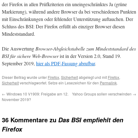
der Firefox in allen Prüfkriterien ein uneingeschränktes Ja (grüne
Markierung), während andere Browser da bei verschiedenen Punkten
mit Einschränkungen oder fehlender Unterstützung auftauchen. Der
Schluss des BSI: Der Firefox erfüllt als einziger Browser diesen
Mindeststandard.
Die Auswertung
Browser-Abgleichstabelle zum Mindeststandard des
BSI für sichere Web-Browser
ist in der Version 2.0, Stand 19.
September 2019,
hier als PDF-Fassung abrufbar
.
Dieser Beitrag wurde unter
Firefox
,
Sicherheit
abgelegt und mit
Firefox
,
Sicherheit
verschlagwortet. Setze ein Lesezeichen für den
Permalink
.
←
Windows 10 V1909: Freigabe am 12.
Yahoo Groups sollen verschwinden
→
November 2019?
36 Kommentare zu
Das BSI empfiehlt den
Firefox