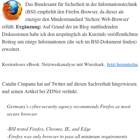
Das Bundesamt für Sicherheit in der Informationstechnik
(BSI) empfiehlt den Firefox-Browser, da dieser als
einziger den Mindeststandard 'Sichere Web-Browser'
Ergänzung:
erfüllt.
Auf Grund der im Blog stattfindenden
Diskussionen habe ich den ursprünglich als Kurzinfo veröffentlichten
Beitrag um einige Informationen (die sich im BSI-Dokument finden)
erweitert.
Kostenloses eBook: Netzwerkanalyse mit Wireshark.
Jetzt herunterlad
Catalin Cimpanu hat auf Twitter auf diesen Sachverhalt hingewiesen
und seinen Artikel bei ZDNet verlinkt.
Germany's cyber-security agency recommends Firefox as most
secure browser
-BSI tested Firefox, Chrome, IE, and Edge
-Firefox was only browser to pass all minimum requirements