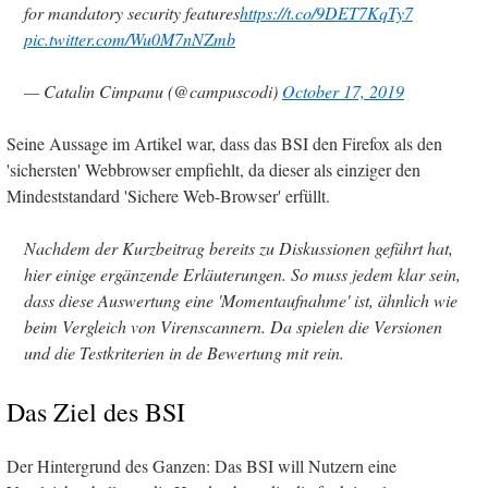
for mandatory security features
https://t.co/9DET7KqTy7
pic.twitter.com/Wu0M7nNZmb
— Catalin Cimpanu (@campuscodi)
October 17, 2019
Seine Aussage im Artikel war, dass das BSI den Firefox als den
'sichersten' Webbrowser empfiehlt, da dieser als einziger den
Mindeststandard 'Sichere Web-Browser' erfüllt.
Nachdem der Kurzbeitrag bereits zu Diskussionen geführt hat,
hier einige ergänzende Erläuterungen. So muss jedem klar sein,
dass diese Auswertung eine 'Momentaufnahme' ist, ähnlich wie
beim Vergleich von Virenscannern. Da spielen die Versionen
und die Testkriterien in de Bewertung mit rein.
Das Ziel des BSI
Der Hintergrund des Ganzen: Das BSI will Nutzern eine