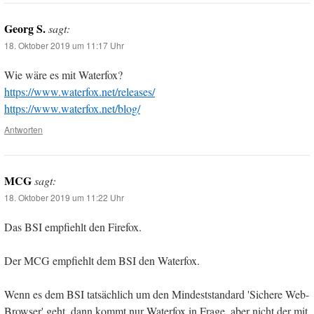
Georg S.
sagt:
18. Oktober 2019 um 11:17 Uhr
Wie wäre es mit Waterfox?
https://www.waterfox.net/releases/
https://www.waterfox.net/blog/
Antworten
MCG
sagt:
18. Oktober 2019 um 11:22 Uhr
Das BSI empfiehlt den Firefox.
Der MCG empfiehlt dem BSI den Waterfox.
Wenn es dem BSI tatsächlich um den Mindeststandard 'Sichere Web-
Browser' geht, dann kommt nur Waterfox in Frage, aber nicht der mit