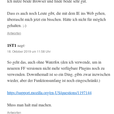
Ich nutze beide Browser und finde beide sehr gut.
Dass es auch noch Leute gibt, die mit dem IE ins Web gehen,
überrascht mich jetzt ein bisschen. Hätte ich nicht für möglich
gehalten. ;-)
Antworten
1ST1
sagt:
18. Oktober 2019 um 11:58 Uhr
So geht das, auch ohne Waterfox (den ich verwende, um in
neueren FF versionen nicht mehr verfügbare Plugins noch zu
verwenden. Downthemall ist so ein Ding, gibts zwar inzwischen
wieder, aber der Funktionsunfang ist noch eingeschränkt.)
https://support.mozilla.org/en-US/questions/1197144
Muss man halt mal machen.
Antworten