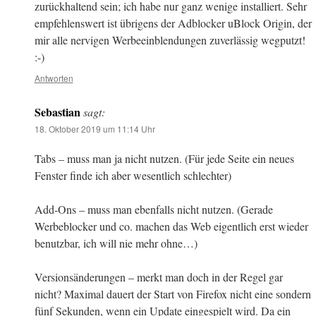
zurückhaltend sein; ich habe nur ganz wenige installiert. Sehr
empfehlenswert ist übrigens der Adblocker uBlock Origin, der
mir alle nervigen Werbeeinblendungen zuverlässig wegputzt!
:-)
Antworten
Sebastian
sagt:
18. Oktober 2019 um 11:14 Uhr
Tabs – muss man ja nicht nutzen. (Für jede Seite ein neues
Fenster finde ich aber wesentlich schlechter)
Add-Ons – muss man ebenfalls nicht nutzen. (Gerade
Werbeblocker und co. machen das Web eigentlich erst wieder
benutzbar, ich will nie mehr ohne…)
Versionsänderungen – merkt man doch in der Regel gar
nicht? Maximal dauert der Start von Firefox nicht eine sondern
fünf Sekunden, wenn ein Update eingespielt wird. Da ein