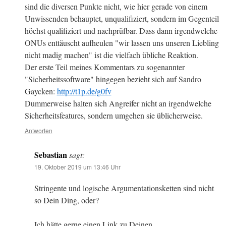
sind die diversen Punkte nicht, wie hier gerade von einem
Unwissenden behauptet, unqualifiziert, sondern im Gegenteil
höchst qualifiziert und nachprüfbar. Dass dann irgendwelche
ONUs enttäuscht aufheulen "wir lassen uns unseren Liebling
nicht madig machen" ist die vielfach übliche Reaktion.
Der erste Teil meines Kommentars zu sogenannter
"Sicherheitssoftware" hingegen bezieht sich auf Sandro
Gaycken:
http://t1p.de/g0fv
Dummerweise halten sich Angreifer nicht an irgendwelche
Sicherheitsfeatures, sondern umgehen sie üblicherweise.
Antworten
Sebastian
sagt:
19. Oktober 2019 um 13:46 Uhr
Stringente und logische Argumentationsketten sind nicht
so Dein Ding, oder?
Ich hätte gerne einen Link zu Deinen