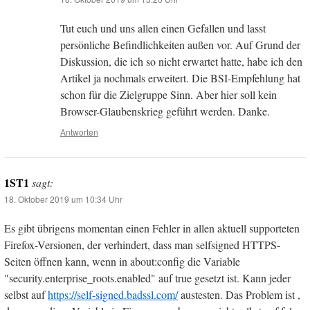
Tut euch und uns allen einen Gefallen und lasst
persönliche Befindlichkeiten außen vor. Auf Grund der
Diskussion, die ich so nicht erwartet hatte, habe ich den
Artikel ja nochmals erweitert. Die BSI-Empfehlung hat
schon für die Zielgruppe Sinn. Aber hier soll kein
Browser-Glaubenskrieg geführt werden. Danke.
Antworten
1ST1
sagt:
18. Oktober 2019 um 10:34 Uhr
Es gibt übrigens momentan einen Fehler in allen aktuell supporteten
Firefox-Versionen, der verhindert, dass man selfsigned HTTPS-
Seiten öffnen kann, wenn in about:config die Variable
"security.enterprise_roots.enabled" auf true gesetzt ist. Kann jeder
selbst auf
https://self-signed.badssl.com/
austesten. Das Problem ist ,