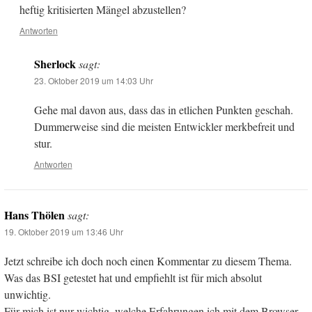
heftig kritisierten Mängel abzustellen?
Antworten
Sherlock
sagt:
23. Oktober 2019 um 14:03 Uhr
Gehe mal davon aus, dass das in etlichen Punkten geschah.
Dummerweise sind die meisten Entwickler merkbefreit und
stur.
Antworten
Hans Thölen
sagt:
19. Oktober 2019 um 13:46 Uhr
Jetzt schreibe ich doch noch einen Kommentar zu diesem Thema.
Was das BSI getestet hat und empfiehlt ist für mich absolut
unwichtig.
Für mich ist nur wichtig, welche Erfahrungen ich mit dem Browser