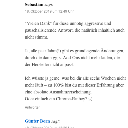
Sebastian
sagt:
18. Oktober 2019 um 12:49 Uhr
"Vielen Dank" für diese unnötig aggressive und
pauschalisierende Antwort, die natürlich inhaltlich auch
nicht stimmt.
Ja, alle paar Jahre(!) gibt es grundlegende Änderungen,
durch die dann ggfs. Add-Ons nicht mehr laufen, die
der Hersteller nicht anpasst.
Ich wüsste ja gerne, was bei dir alle sechs Wochen nicht
mehr läuft – zu 100% bist du mit dieser Erfahrung aber
eine absolute Ausnahmeerscheinung.
Oder einfach ein Chrome-Fanboy? ;-)
Antworten
Günter Born
sagt:
18. Oktober 2019 um 13:20 Uhr