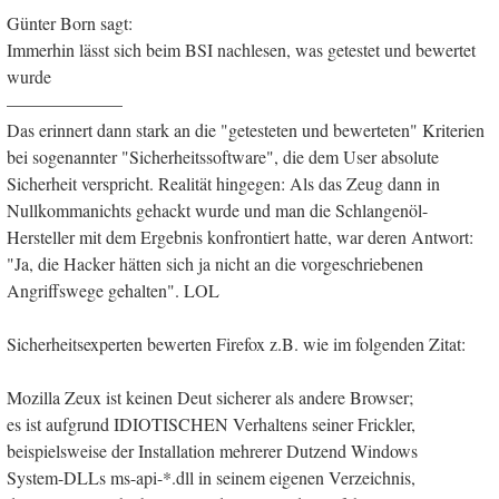
Günter Born sagt:
Immerhin lässt sich beim BSI nachlesen, was getestet und bewertet
wurde
——————–
Das erinnert dann stark an die "getesteten und bewerteten" Kriterien
bei sogenannter "Sicherheitssoftware", die dem User absolute
Sicherheit verspricht. Realität hingegen: Als das Zeug dann in
Nullkommanichts gehackt wurde und man die Schlangenöl-
Hersteller mit dem Ergebnis konfrontiert hatte, war deren Antwort:
"Ja, die Hacker hätten sich ja nicht an die vorgeschriebenen
Angriffswege gehalten". LOL
Sicherheitsexperten bewerten Firefox z.B. wie im folgenden Zitat:
Mozilla Zeux ist keinen Deut sicherer als andere Browser;
es ist aufgrund IDIOTISCHEN Verhaltens seiner Frickler,
beispielsweise der Installation mehrerer Dutzend Windows
System-DLLs ms-api-*.dll in seinem eigenen Verzeichnis,