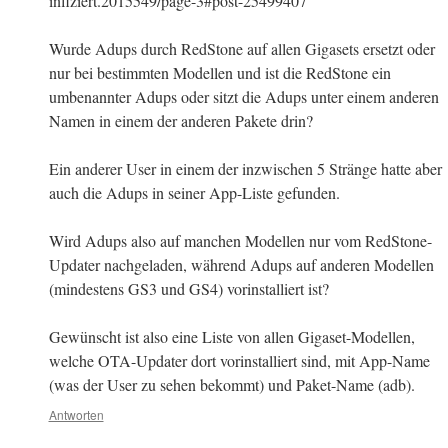
infiziert.2015549/page-3#post-25499407
Wurde Adups durch RedStone auf allen Gigasets ersetzt oder
nur bei bestimmten Modellen und ist die RedStone ein
umbenannter Adups oder sitzt die Adups unter einem anderen
Namen in einem der anderen Pakete drin?
Ein anderer User in einem der inzwischen 5 Stränge hatte aber
auch die Adups in seiner App-Liste gefunden.
Wird Adups also auf manchen Modellen nur vom RedStone-
Updater nachgeladen, während Adups auf anderen Modellen
(mindestens GS3 und GS4) vorinstalliert ist?
Gewünscht ist also eine Liste von allen Gigaset-Modellen,
welche OTA-Updater dort vorinstalliert sind, mit App-Name
(was der User zu sehen bekommt) und Paket-Name (adb).
Antworten