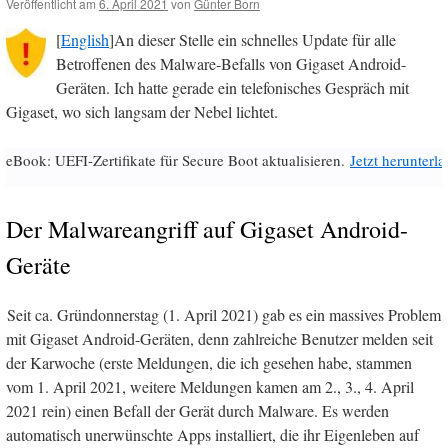
Veröffentlicht am
6. April 2021
von
Günter Born
[
English
]An dieser Stelle ein schnelles Update für alle
Betroffenen des Malware-Befalls von Gigaset Android-
Geräten. Ich hatte gerade ein telefonisches Gespräch mit
Gigaset, wo sich langsam der Nebel lichtet.
eBook: UEFI-Zertifikate für Secure Boot aktualisieren.
Jetzt herunterl
Der Malwareangriff auf Gigaset Android-
Geräte
Seit ca. Gründonnerstag (1. April 2021) gab es ein massives Problem
mit Gigaset Android-Geräten, denn zahlreiche Benutzer melden seit
der Karwoche (erste Meldungen, die ich gesehen habe, stammen
vom 1. April 2021, weitere Meldungen kamen am 2., 3., 4. April
2021 rein) einen Befall der Gerät durch Malware. Es werden
automatisch unerwünschte Apps installiert, die ihr Eigenleben auf