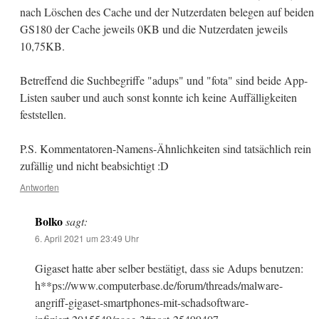
nach Löschen des Cache und der Nutzerdaten belegen auf beiden
GS180 der Cache jeweils 0KB und die Nutzerdaten jeweils
10,75KB.
Betreffend die Suchbegriffe "adups" und "fota" sind beide App-
Listen sauber und auch sonst konnte ich keine Auffälligkeiten
feststellen.
P.S. Kommentatoren-Namens-Ähnlichkeiten sind tatsächlich rein
zufällig und nicht beabsichtigt :D
Antworten
Bolko
sagt:
6. April 2021 um 23:49 Uhr
Gigaset hatte aber selber bestätigt, dass sie Adups benutzen:
h**ps://www.computerbase.de/forum/threads/malware-
angriff-gigaset-smartphones-mit-schadsoftware-