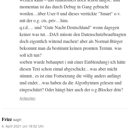
momentan ist das durch Debug in Gang gebracht
worden…über User 0 und dieses verrückte "Smart" o.v.
mit der o.g. cts..priv…him.
q.r.d…. und "Gute Nacht Deutschland" wenn dagegen
keiner was tut…DAS müsste den Datenschutzbeauftragten
doch eigentlich wütend machen! aber als Normal-Bürger
bekommt man da bestimmt keinen promten Termin. was
soll ich tun?
soeben wurde behauptet ( mit einer Einblendung) ich hätte
diesen Text schon eimal abgeschickt…was aber micht
stimmt.. es ist eine Fortsetzung die völlig anders anfängt
und endet…was haben da die Algorhytmen gelesen und
eingeschätzt? Oder hängt hier auch der o.g.Blocker drin?
Antworten
Frizz
sagt:
6. April 2021 um 18:02 Uhr