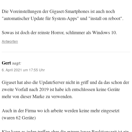
Die Voreinstellungen der Gigaset-Smartphones ist auch noch
"automatischer Update für System-Apps" und "install on reboot".
Sowas ist doch der reinste Horror, schlimmer als Windows 10.
Antworten
Gert
sagt:
6. April 2021 um 17:55 Uhr
Gigaset hat also die UpdateServer nicht in griff und da das schon der
zweite Vorfall nach 2019 ist habe ich entschlossen keine Geräte
mehr von dieser Marke zu verwenden.
Auch in der Firma wo ich arbeite werden keine mehr eingesetzt
(waren 62 Geräte)
Klar kann es jeden treffen aber die extrem lange Reaktionszeit ist ein