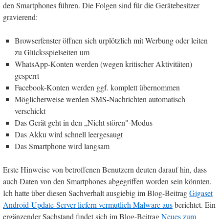
den Smartphones führen. Die Folgen sind für die Gerätebesitzer
gravierend:
Browserfenster öffnen sich urplötzlich mit Werbung oder leiten
zu Glücksspielseiten um
WhatsApp-Konten werden (wegen kritischer Aktivitäten)
gesperrt
Facebook-Konten werden ggf. komplett übernommen
Möglicherweise werden SMS-Nachrichten automatisch
verschickt
Das Gerät geht in den „Nicht stören"-Modus
Das Akku wird schnell leergesaugt
Das Smartphone wird langsam
Erste Hinweise von betroffenen Benutzern deuten darauf hin, dass
auch Daten von den Smartphones abgegriffen worden sein könnten.
Ich hatte über diesen Sachverhalt ausgiebig im Blog-Beitrag
Gigaset
Android-Update-Server liefern vermutlich Malware aus
berichtet. Ein
ergänzender Sachstand findet sich im Blog-Beitrag
Neues zum