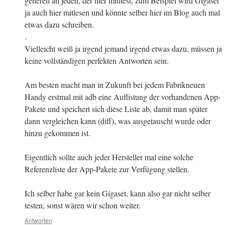
generell an jeden, der hier mitliest, zum Beispiel wird Gigaset
ja auch hier mitlesen und könnte selber hier im Blog auch mal
etwas dazu schreiben.
.
Vielleicht weiß ja irgend jemand irgend etwas dazu, müssen ja
keine vollständigen perfekten Antworten sein.
Am besten macht man in Zukunft bei jedem Fabrikneuen
Handy erstmal mit adb eine Auflistung der vorhandenen App-
Pakete und speichert sich diese Liste ab, damit man später
dann vergleichen kann (diff), was ausgetauscht wurde oder
hinzu gekommen ist.
Eigentlich sollte auch jeder Hersteller mal eine solche
Referenzliste der App-Pakete zur Verfügung stellen.
Ich selber habe gar kein Gigaset, kann also gar nicht selber
testen, sonst wären wir schon weiter.
Antworten