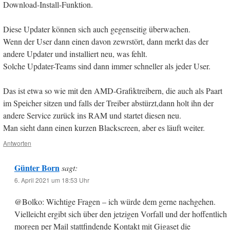
Download-Install-Funktion.
Diese Updater können sich auch gegenseitig überwachen.
Wenn der User dann einen davon zewrstört, dann merkt das der
andere Updater und installiert neu, was fehlt.
Solche Updater-Teams sind dann immer schneller als jeder User.
Das ist etwa so wie mit den AMD-Grafiktreibern, die auch als Paart
im Speicher sitzen und falls der Treiber abstürzt,dann holt ihn der
andere Service zurück ins RAM und startet diesen neu.
Man sieht dann einen kurzen Blackscreen, aber es läuft weiter.
Antworten
Günter Born
sagt:
6. April 2021 um 18:53 Uhr
@Bolko: Wichtige Fragen – ich würde dem gerne nachgehen.
Vielleicht ergibt sich über den jetzigen Vorfall und der hoffentlich
morgen per Mail stattfindende Kontakt mit Gigaset die