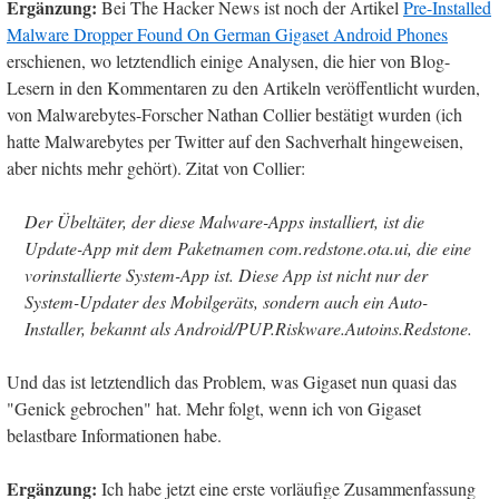
Ergänzung:
Bei The Hacker News ist noch der Artikel
Pre-Installed
Malware Dropper Found On German Gigaset Android Phones
erschienen, wo letztendlich einige Analysen, die hier von Blog-
Lesern in den Kommentaren zu den Artikeln veröffentlicht wurden,
von Malwarebytes-Forscher Nathan Collier bestätigt wurden (ich
hatte Malwarebytes per Twitter auf den Sachverhalt hingeweisen,
aber nichts mehr gehört). Zitat von Collier:
Der Übeltäter, der diese Malware-Apps installiert, ist die
Update-App mit dem Paketnamen com.redstone.ota.ui, die eine
vorinstallierte System-App ist. Diese App ist nicht nur der
System-Updater des Mobilgeräts, sondern auch ein Auto-
Installer, bekannt als Android/PUP.Riskware.Autoins.Redstone.
Und das ist letztendlich das Problem, was Gigaset nun quasi das
"Genick gebrochen" hat. Mehr folgt, wenn ich von Gigaset
belastbare Informationen habe.
Ergänzung:
Ich habe jetzt eine erste vorläufige Zusammenfassung