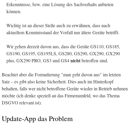
Erkenntnisse, bzw. eine Lösung des Sachverhalts anbieten
können.
Wichtig ist an dieser Stelle auch zu erwähnen, dass nach
aktuellem Kenntnisstand der Vorfall nur ältere Geräte betrifft.
Wir gehen derzeit davon aus, dass die Geräte GS110, GS185,
GS190, GS195, GS195LS, GS280, GS290, GX290, GX290
nicht
plus, GX290 PRO, GS3 und GS4
betroffen sind.
Beachtet aber die Formulierung "man geht davon aus" im letzten
Satz – es gibt also keine Sicherheit. Dies auch im Hinterkopf
behalten, falls wer nicht betroffene Geräte wieder in Betrieb nehmen
möchte (ich denke speziell an das Firmenumfeld, wo das Thema
DSGVO relevant ist).
Update-App das Problem