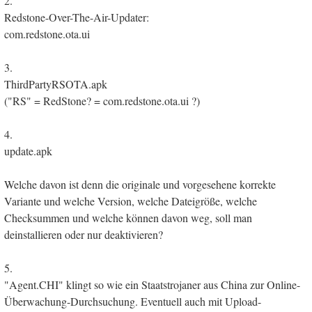
2.
Redstone-Over-The-Air-Updater:
com.redstone.ota.ui
3.
ThirdPartyRSOTA.apk
("RS" = RedStone? = com.redstone.ota.ui ?)
4.
update.apk
Welche davon ist denn die originale und vorgesehene korrekte
Variante und welche Version, welche Dateigröße, welche
Checksummen und welche können davon weg, soll man
deinstallieren oder nur deaktivieren?
5.
"Agent.CHI" klingt so wie ein Staatstrojaner aus China zur Online-
Überwachung-Durchsuchung. Eventuell auch mit Upload-