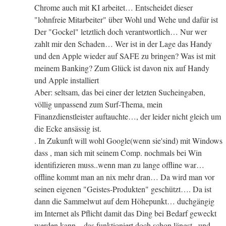
Chrome auch mit KI arbeitet… Entscheidet dieser
"lohnfreie Mitarbeiter" über Wohl und Wehe und dafür ist
Der "Gockel" letztlich doch verantwortlich… Nur wer
zahlt mir den Schaden… Wer ist in der Lage das Handy
und den Apple wieder auf SAFE zu bringen? Was ist mit
meinem Banking? Zum Glück ist davon nix auf Handy
und Apple installiert
Aber: seltsam, das bei einer der letzten Sucheingaben,
völlig unpassend zum Surf-Thema, mein
Finanzdienstleister auftauchte…, der leider nicht gleich um
die Ecke ansässig ist.
. In Zukunft will wohl Google(wenn sie'sind) mit Windows
dass , man sich mit seinem Comp. nochmals bei Win
identifizieren muss..wenn man zu lange offline war…
offline kommt man an nix mehr dran… Da wird man vor
seinen eigenen "Geistes-Produkten" geschützt…. Da ist
dann die Sammelwut auf dem Höhepunkt… duchgängig
im Internet als Pflicht damit das Ding bei Bedarf geweckt
werden kann – das funktioniert doch schon längst.. und