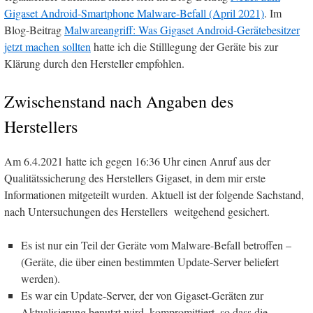
Gigaset Android-Smartphone Malware-Befall (April 2021)
. Im
Blog-Beitrag
Malwareangriff: Was Gigaset Android-Gerätebesitzer
jetzt machen sollten
hatte ich die Stilllegung der Geräte bis zur
Klärung durch den Hersteller empfohlen.
Zwischenstand nach Angaben des
Herstellers
Am 6.4.2021 hatte ich gegen 16:36 Uhr einen Anruf aus der
Qualitätssicherung des Herstellers Gigaset, in dem mir erste
Informationen mitgeteilt wurden. Aktuell ist der folgende Sachstand,
nach Untersuchungen des Herstellers weitgehend gesichert.
Es ist nur ein Teil der Geräte vom Malware-Befall betroffen –
(Geräte, die über einen bestimmten Update-Server beliefert
werden).
Es war ein Update-Server, der von Gigaset-Geräten zur
Aktualisierung benutzt wird, kompromittiert, so dass die