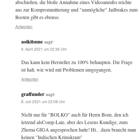
abschießen, die bloße Annahme eines Videoanrufes reichte
aus zur Komprommitierung und "unmögliche" Jailbrakes zum
Rooten gibt es ebenso.
Antworten
aoikitsune
sagt:
6. April 2021 um 22:36 Uhr
Das kann kein Hersteller zu 100% behaupten. Die Frage
ist halt, wie wird mit Problemen umgegangen.
Antworten
graffunder
sagt:
8. Juli 2021 um 22:08 Uhr
Nicht nur für "BOLKO" auch für Herrn Born, den ich
letzend alsComp-Laie, aber des Lesens Kundige, zum
Zhema GIGA angesprochen hatte! Hi.. .dazu braucht man
keinen "Indischen Krimskram"