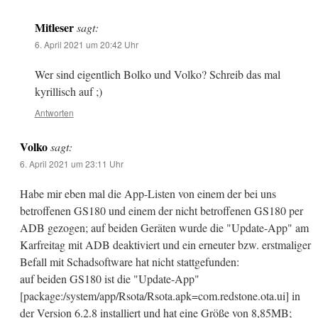
Mitleser
sagt:
6. April 2021 um 20:42 Uhr
Wer sind eigentlich Bolko und Volko? Schreib das mal
kyrillisch auf ;)
Antworten
Volko
sagt:
6. April 2021 um 23:11 Uhr
Habe mir eben mal die App-Listen von einem der bei uns
betroffenen GS180 und einem der nicht betroffenen GS180 per
ADB gezogen; auf beiden Geräten wurde die "Update-App" am
Karfreitag mit ADB deaktiviert und ein erneuter bzw. erstmaliger
Befall mit Schadsoftware hat nicht stattgefunden:
auf beiden GS180 ist die "Update-App"
[package:/system/app/Rsota/Rsota.apk=com.redstone.ota.ui] in
der Version 6.2.8 installiert und hat eine Größe von 8,85MB;