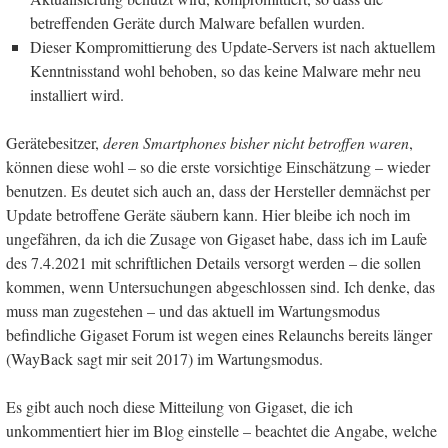
betreffenden Geräte durch Malware befallen wurden.
Dieser Kompromittierung des Update-Servers ist nach aktuellem
Kenntnisstand wohl behoben, so das keine Malware mehr neu
installiert wird.
Gerätebesitzer,
deren Smartphones bisher nicht betroffen waren
,
können diese wohl – so die erste vorsichtige Einschätzung – wieder
benutzen. Es deutet sich auch an, dass der Hersteller demnächst per
Update betroffene Geräte säubern kann. Hier bleibe ich noch im
ungefähren, da ich die Zusage von Gigaset habe, dass ich im Laufe
des 7.4.2021 mit schriftlichen Details versorgt werden – die sollen
kommen, wenn Untersuchungen abgeschlossen sind. Ich denke, das
muss man zugestehen – und das aktuell im Wartungsmodus
befindliche Gigaset Forum ist wegen eines Relaunchs bereits länger
(WayBack sagt mir seit 2017) im Wartungsmodus.
Es gibt auch noch diese Mitteilung von Gigaset, die ich
unkommentiert hier im Blog einstelle – beachtet die Angabe, welche