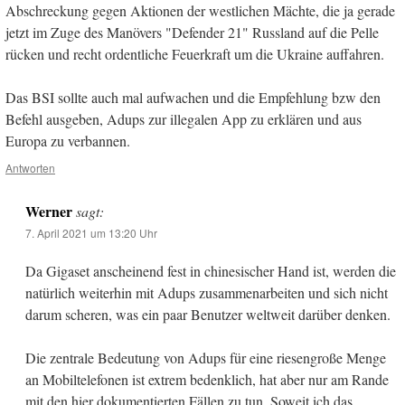
Abschreckung gegen Aktionen der westlichen Mächte, die ja gerade
jetzt im Zuge des Manövers "Defender 21" Russland auf die Pelle
rücken und recht ordentliche Feuerkraft um die Ukraine auffahren.
Das BSI sollte auch mal aufwachen und die Empfehlung bzw den
Befehl ausgeben, Adups zur illegalen App zu erklären und aus
Europa zu verbannen.
Antworten
Werner
sagt:
7. April 2021 um 13:20 Uhr
Da Gigaset anscheinend fest in chinesischer Hand ist, werden die
natürlich weiterhin mit Adups zusammenarbeiten und sich nicht
darum scheren, was ein paar Benutzer weltweit darüber denken.
Die zentrale Bedeutung von Adups für eine riesengroße Menge
an Mobiltelefonen ist extrem bedenklich, hat aber nur am Rande
mit den hier dokumentierten Fällen zu tun. Soweit ich das