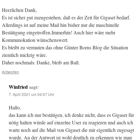
Herzlichen Dank,
Es ist sicher gut zuzugestehen, daß es der Zeit für Gigaset bedarf.
Allerdings ist auf meine Mail hin bisher nur die maschinelle
Bestätigung eingetroffen.Immerhin! Auch hier wäre mehr
Kommunokation wünschenswert.
Es bleibt zu vermuten das ohne Günter Borns Blog die Situation
ziemlich mickrig wäre.
Daher nochmals: Danke, bleib am Ball.
Antworten
Winfried
sagt:
7. April 2021 um 04:07 Uhr
Hallo,
das kann ich nur bestätigen, ich denke nicht, dass es Gigaset für
nötig halten würde auf einzelne User zu reagieren und auch ich
warte noch auf die Mail von Gigaset die mir eigentlich zugesagt
wurde. An der Antwort ist wohl deutlich zu erkennen wie man