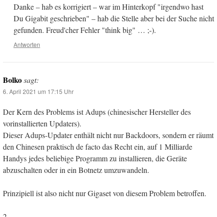
Danke – hab es korrigiert – war im Hinterkopf "irgendwo hast
Du Gigabit geschrieben" – hab die Stelle aber bei der Suche nicht
gefunden. Freud'cher Fehler "think big" … ;-).
Antworten
Bolko
sagt:
6. April 2021 um 17:15 Uhr
Der Kern des Problems ist Adups (chinesischer Hersteller des
vorinstallierten Updaters).
Dieser Adups-Updater enthält nicht nur Backdoors, sondern er räumt
den Chinesen praktisch de facto das Recht ein, auf 1 Milliarde
Handys jedes beliebige Programm zu installieren, die Geräte
abzuschalten oder in ein Botnetz umzuwandeln.
Prinzipiell ist also nicht nur Gigaset von diesem Problem betroffen.
2.