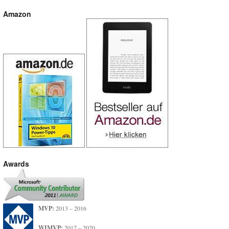
Amazon
Awards
MVP:
2013 – 2016
WIMVP:
2017 – 2020