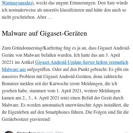
Wartungsmodus
), weckt das ungute Erinnerungen. Den Satz würde
ich normalerweise als unseriös klassifizieren und hätte den auch so
nicht geschrieben. Aber …
Malware auf Gigaset-Geräten
Zum Gründonnerstag/Karfreitag fing es ja an, dass Gigaset Android-
Geräte von Malware befallen wurden. Ich hatte das am 3. April
20221 im Artikel
Gigaset Android-Update-Server liefern vermutlich
Malware aus
aufgegriffen. Oder auf den Punkt gebracht: Es gibt ein
massives Problem mit Gigaset Android-Geräten, denn zahlreiche
Benutzer melden seit der Karwoche (erste Meldungen, die ich
gesehen habe, stammen vom 1. April 2021, weitere Meldungen
kamen am 2., 3., 4. April 2021 rein) einen Befall der Gerät durch
Malware. Es werden automatisch unerwünschte Apps installiert, die
ihr Eigenleben auf den Smartphones führen. Die Folgen sind für die
Gerätebesitzer gravierend: