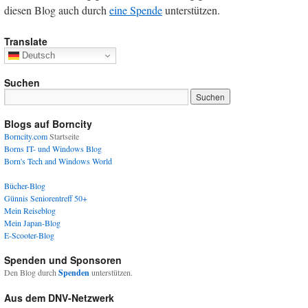
diesen Blog auch durch
eine Spende
unterstützen.
Translate
Deutsch
Suchen
Blogs auf Borncity
Borncity.com
Startseite
Borns IT- und Windows Blog
Born's Tech and Windows World
Bücher-Blog
Günnis Seniorentreff 50+
Mein Reiseblog
Mein Japan-Blog
E-Scooter-Blog
Spenden und Sponsoren
Den Blog durch
Spenden
unterstützen.
Aus dem DNV-Netzwerk