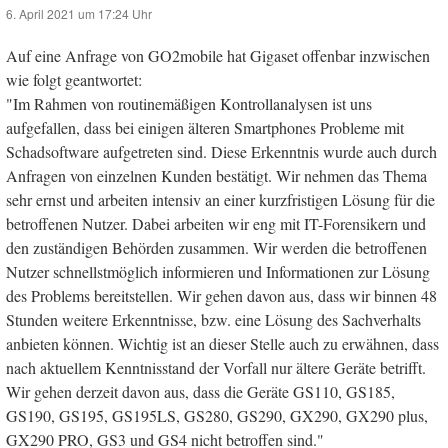
6. April 2021 um 17:24 Uhr
Auf eine Anfrage von GO2mobile hat Gigaset offenbar inzwischen
wie folgt geantwortet:
"Im Rahmen von routinemäßigen Kontrollanalysen ist uns
aufgefallen, dass bei einigen älteren Smartphones Probleme mit
Schadsoftware aufgetreten sind. Diese Erkenntnis wurde auch durch
Anfragen von einzelnen Kunden bestätigt. Wir nehmen das Thema
sehr ernst und arbeiten intensiv an einer kurzfristigen Lösung für die
betroffenen Nutzer. Dabei arbeiten wir eng mit IT-Forensikern und
den zuständigen Behörden zusammen. Wir werden die betroffenen
Nutzer schnellstmöglich informieren und Informationen zur Lösung
des Problems bereitstellen. Wir gehen davon aus, dass wir binnen 48
Stunden weitere Erkenntnisse, bzw. eine Lösung des Sachverhalts
anbieten können. Wichtig ist an dieser Stelle auch zu erwähnen, dass
nach aktuellem Kenntnisstand der Vorfall nur ältere Geräte betrifft.
Wir gehen derzeit davon aus, dass die Geräte GS110, GS185,
GS190, GS195, GS195LS, GS280, GS290, GX290, GX290 plus,
GX290 PRO, GS3 und GS4 nicht betroffen sind."