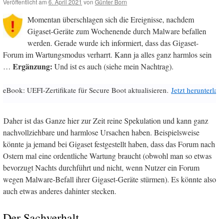
Veröffentlicht am
6. April 2021
von
Günter Born
Momentan überschlagen sich die Ereignisse, nachdem
Gigaset-Geräte zum Wochenende durch Malware befallen
werden. Gerade wurde ich informiert, dass das Gigaset-
Forum im Wartungsmodus verharrt. Kann ja alles ganz harmlos sein
Ergänzung:
…
Und ist es auch (siehe mein Nachtrag).
eBook: UEFI-Zertifikate für Secure Boot aktualisieren.
Jetzt herunterl
Daher ist das Ganze hier zur Zeit reine Spekulation und kann ganz
nachvollziehbare und harmlose Ursachen haben. Beispielsweise
könnte ja jemand bei Gigaset festgestellt haben, dass das Forum nach
Ostern mal eine ordentliche Wartung braucht (obwohl man so etwas
bevorzugt Nachts durchführt und nicht, wenn Nutzer ein Forum
wegen Malware-Befall ihrer Gigaset-Geräte stürmen). Es könnte also
auch etwas anderes dahinter stecken.
Der Sachverhalt …