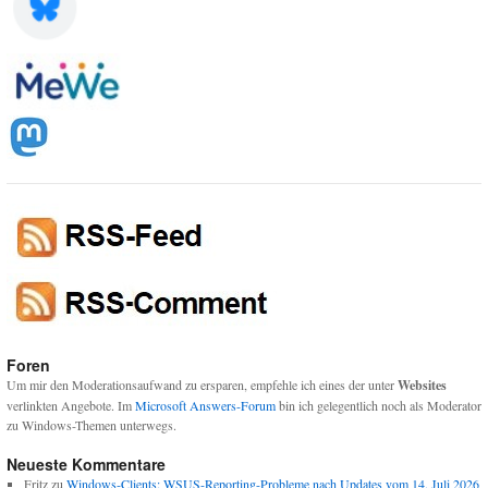
Foren
Um mir den Moderationsaufwand zu ersparen, empfehle ich eines der unter
Websites
verlinkten Angebote. Im
Microsoft Answers-Forum
bin ich gelegentlich noch als Moderator
zu Windows-Themen unterwegs.
Neueste Kommentare
Fritz
zu
Windows-Clients: WSUS-Reporting-Probleme nach Updates vom 14. Juli 2026