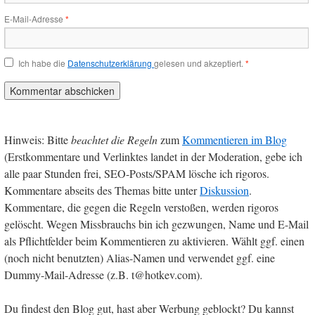
E-Mail-Adresse
*
Ich habe die
Datenschutzerklärung
gelesen und akzeptiert.
*
Hinweis: Bitte
beachtet die Regeln
zum
Kommentieren im Blog
(Erstkommentare und Verlinktes landet in der Moderation, gebe ich
alle paar Stunden frei, SEO-Posts/SPAM lösche ich rigoros.
Kommentare abseits des Themas bitte unter
Diskussion
.
Kommentare, die gegen die Regeln verstoßen, werden rigoros
gelöscht. Wegen Missbrauchs bin ich gezwungen, Name und E-Mail
als Pflichtfelder beim Kommentieren zu aktivieren. Wählt ggf. einen
(noch nicht benutzten) Alias-Namen und verwendet ggf. eine
Dummy-Mail-Adresse (z.B. t@hotkev.com).
Du findest den Blog gut, hast aber Werbung geblockt? Du kannst