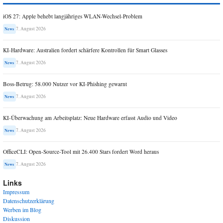
iOS 27: Apple behebt langjähriges WLAN-Wechsel-Problem
7. August 2026
News
KI-Hardware: Australien fordert schärfere Kontrollen für Smart Glasses
7. August 2026
News
Boss-Betrug: 58.000 Nutzer vor KI-Phishing gewarnt
7. August 2026
News
KI-Überwachung am Arbeitsplatz: Neue Hardware erfasst Audio und Video
7. August 2026
News
OfficeCLI: Open-Source-Tool mit 26.400 Stars fordert Word heraus
7. August 2026
News
Links
Impressum
Datenschutzerklärung
Werben im Blog
Diskussion