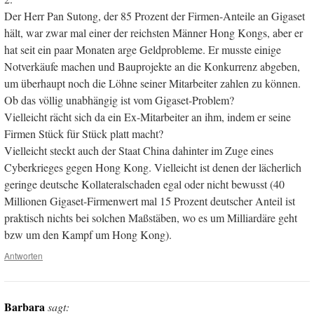
Der Herr Pan Sutong, der 85 Prozent der Firmen-Anteile an Gigaset
hält, war zwar mal einer der reichsten Männer Hong Kongs, aber er
hat seit ein paar Monaten arge Geldprobleme. Er musste einige
Notverkäufe machen und Bauprojekte an die Konkurrenz abgeben,
um überhaupt noch die Löhne seiner Mitarbeiter zahlen zu können.
Ob das völlig unabhängig ist vom Gigaset-Problem?
Vielleicht rächt sich da ein Ex-Mitarbeiter an ihm, indem er seine
Firmen Stück für Stück platt macht?
Vielleicht steckt auch der Staat China dahinter im Zuge eines
Cyberkrieges gegen Hong Kong. Vielleicht ist denen der lächerlich
geringe deutsche Kollateralschaden egal oder nicht bewusst (40
Millionen Gigaset-Firmenwert mal 15 Prozent deutscher Anteil ist
praktisch nichts bei solchen Maßstäben, wo es um Milliardäre geht
bzw um den Kampf um Hong Kong).
Antworten
Barbara
sagt: