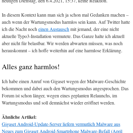
heutigen Dienstag, den 6.4.2021, 15:37, keine Reaktion.
In diesem Kontext kann man sich ja schon mal Gedanken machen –
auch wenn der Wartungsmodus harmlos sein kann. Auf Twitter hatte
ich die Nacht noch
einen Austausch
mit jemand, der eine nicht
aktuelle Typo3-Installation vermutete. Das Ganze halte ich aktuell
aber nicht für belastbar. Wir werden abwarten müssen, was noch
herauskommt – ich hoffe weiterhin auf eine harmlose Erklärung.
Alles ganz harmlos!
Ich habe einen Anruf von Gigaset wegen der Malware-Geschichte
bekommen und dabei auch den Wartungsmodus angesprochen. Das
Forum ist schon länger, wegen eines geplanten Relaunchs, im
Wartungsmodus und soll demnächst wieder eröffnet werden.
Ähnliche Artikel:
Gigaset Android-Update-Server liefern vermutlich Malware aus
Neues zum Gigaset Android-Smartphone Malware-Befall (April