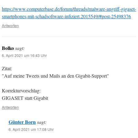
https://www.computerbase.de/forum/threads/malware-angriff-gigaset-
smartphones-mit-schadsoftware-infiziert.2015549/#post-25498376
Antworten
Bolko
sagt:
6. April 2021 um 16:43 Uhr
Zitat:
"Auf meine Tweets und Mails an den Gigabit-Support"
Korrekturvorschlag:
GIGASET statt Gigabit
Antworten
Günter Born
sagt:
6. April 2021 um 17:08 Uhr