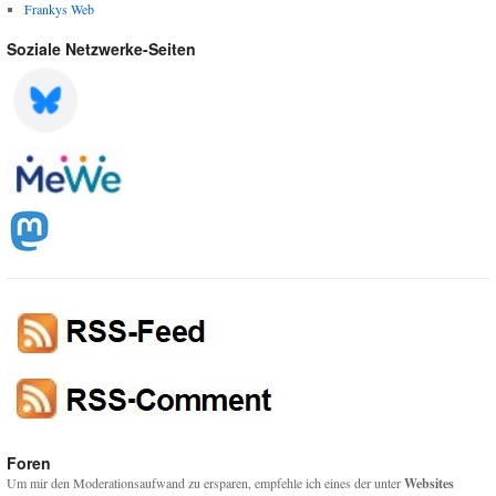
Frankys Web
Soziale Netzwerke-Seiten
Foren
Um mir den Moderationsaufwand zu ersparen, empfehle ich eines der unter
Websites