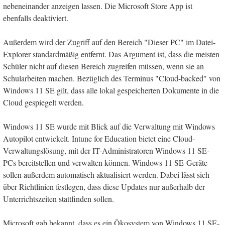
nebeneinander anzeigen lassen. Die Microsoft Store App ist
ebenfalls deaktiviert.
Außerdem wird der Zugriff auf den Bereich "Dieser PC" im Datei-
Explorer standardmäßig entfernt. Das Argument ist, dass die meisten
Schüler nicht auf diesen Bereich zugreifen müssen, wenn sie an
Schularbeiten machen. Bezüglich des Terminus "Cloud-backed" von
Windows 11 SE gilt, dass alle lokal gespeicherten Dokumente in die
Cloud gespiegelt werden.
Windows 11 SE wurde mit Blick auf die Verwaltung mit Windows
Autopilot entwickelt. Intune for Education bietet eine Cloud-
Verwaltungslösung, mit der IT-Administratoren Windows 11 SE-
PCs bereitstellen und verwalten können. Windows 11 SE-Geräte
sollen außerdem automatisch aktualisiert werden. Dabei lässt sich
über Richtlinien festlegen, dass diese Updates nur außerhalb der
Unterrichtszeiten stattfinden sollen.
Microsoft gab bekannt, dass es ein Ökosystem von Windows 11 SE-