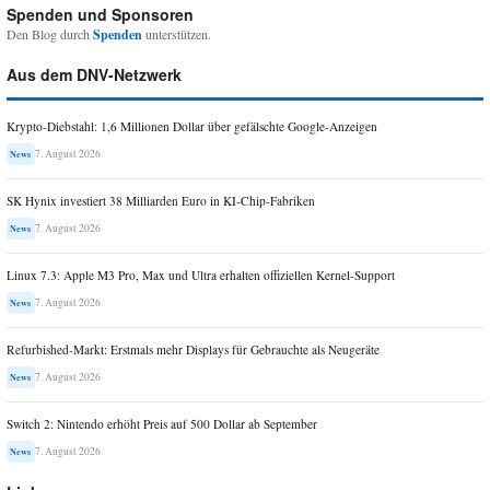
Spenden und Sponsoren
Den Blog durch
Spenden
unterstützen.
Aus dem DNV-Netzwerk
Krypto-Diebstahl: 1,6 Millionen Dollar über gefälschte Google-Anzeigen
7. August 2026
News
SK Hynix investiert 38 Milliarden Euro in KI-Chip-Fabriken
7. August 2026
News
Linux 7.3: Apple M3 Pro, Max und Ultra erhalten offiziellen Kernel-Support
7. August 2026
News
Refurbished-Markt: Erstmals mehr Displays für Gebrauchte als Neugeräte
7. August 2026
News
Switch 2: Nintendo erhöht Preis auf 500 Dollar ab September
7. August 2026
News