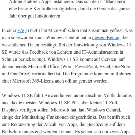
Administratoren Apps installieren. Das soll den IT-Managern
eine bessere Kontrolle ermöglichen, damit die Geräte das ganze
Jahr über gut funktionieren.
In einer
FAQ
(PDF) hat Microsoft schon mal zusammen gefasst, was
man so erwarten kann. Windows Central hat in
diesem Beitrag
die
wesentlichen Daten bestätigt. Bei der Entwicklung von Windows 11
SE wurde das Feedback von Lehrern und IT-Administratoren in
Schulen berücksichtigt. Windows 11 SE kommt auf Geräten, auf
denen bereits Microsoft Office (Word, PowerPoint, Excel, OneNote
und OneDrive) vorinstalliert ist. Die Programme können im Rahmen
einer Microsoft 365-Lizenz auch offline genutzt werden.
Windows 11 SE führt Anwendungen automatisch im Vollbildmodus
aus, da die meisten Windows 11 SE-PCs über kleine 11-Zoll-
Displays verfügen sollen. Microsoft hat, laut Windows Central,
einige der Multitasking-Funktionen eingeschränkt. Das betrifft auch
eine Reduzierung der Anzahl von Apps, die gleichzeitig auf dem
Bildschirm angezeigt werden können: Es sollen sich nur zwei Apps