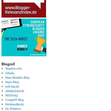
Blogroll
Windows Pro
Ghacks
Hans Brenders Blog
Ingos-Blog
tech-faq.net
administrator.de
MSXFAQ
CompeFF Blog
Deskmodder.de
Dr. Windows