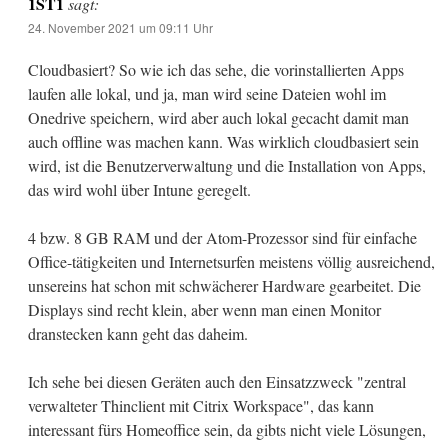
1ST1
sagt:
24. November 2021 um 09:11 Uhr
Cloudbasiert? So wie ich das sehe, die vorinstallierten Apps
laufen alle lokal, und ja, man wird seine Dateien wohl im
Onedrive speichern, wird aber auch lokal gecacht damit man
auch offline was machen kann. Was wirklich cloudbasiert sein
wird, ist die Benutzerverwaltung und die Installation von Apps,
das wird wohl über Intune geregelt.
4 bzw. 8 GB RAM und der Atom-Prozessor sind für einfache
Office-tätigkeiten und Internetsurfen meistens völlig ausreichend,
unsereins hat schon mit schwächerer Hardware gearbeitet. Die
Displays sind recht klein, aber wenn man einen Monitor
dranstecken kann geht das daheim.
Ich sehe bei diesen Geräten auch den Einsatzzweck "zentral
verwalteter Thinclient mit Citrix Workspace", das kann
interessant fürs Homeoffice sein, da gibts nicht viele Lösungen,