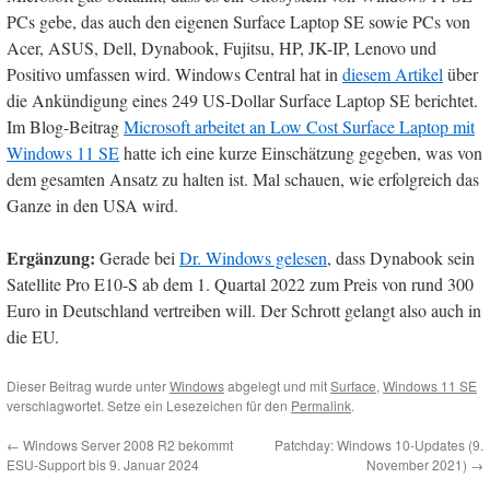
PCs gebe, das auch den eigenen Surface Laptop SE sowie PCs von
Acer, ASUS, Dell, Dynabook, Fujitsu, HP, JK-IP, Lenovo und
Positivo umfassen wird. Windows Central hat in
diesem Artikel
über
die Ankündigung eines 249 US-Dollar Surface Laptop SE berichtet.
Im Blog-Beitrag
Microsoft arbeitet an Low Cost Surface Laptop mit
Windows 11 SE
hatte ich eine kurze Einschätzung gegeben, was von
dem gesamten Ansatz zu halten ist. Mal schauen, wie erfolgreich das
Ganze in den USA wird.
Ergänzung:
Gerade bei
Dr. Windows gelesen
, dass Dynabook sein
Satellite Pro E10-S ab dem 1. Quartal 2022 zum Preis von rund 300
Euro in Deutschland vertreiben will. Der Schrott gelangt also auch in
die EU.
Dieser Beitrag wurde unter
Windows
abgelegt und mit
Surface
,
Windows 11 SE
verschlagwortet. Setze ein Lesezeichen für den
Permalink
.
←
Windows Server 2008 R2 bekommt
Patchday: Windows 10-Updates (9.
ESU-Support bis 9. Januar 2024
November 2021)
→