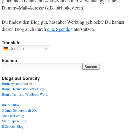
(noch nicht benutzten) Alias-Namen und verwendet ggf. eine
Dummy-Mail-Adresse (z.B. t@hotkev.com).
Du findest den Blog gut, hast aber Werbung geblockt? Du kannst
diesen Blog auch durch
eine Spende
unterstützen.
Translate
Deutsch
Suchen
Blogs auf Borncity
Borncity.com
Startseite
Borns IT- und Windows Blog
Born's Tech and Windows World
Bücher-Blog
Günnis Seniorentreff 50+
Mein Reiseblog
Mein Japan-Blog
E-Scooter-Blog