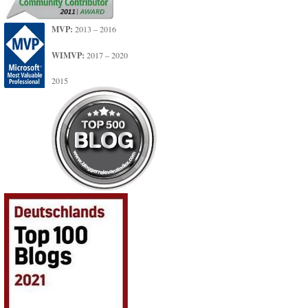
MVP:
2013 – 2016
WIMVP:
2017 – 2020
2015