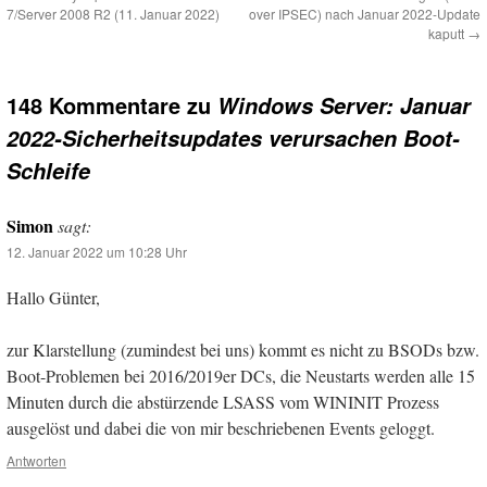
7/Server 2008 R2 (11. Januar 2022)
over IPSEC) nach Januar 2022-Update
kaputt
→
148 Kommentare zu
Windows Server: Januar
2022-Sicherheitsupdates verursachen Boot-
Schleife
Simon
sagt:
12. Januar 2022 um 10:28 Uhr
Hallo Günter,
zur Klarstellung (zumindest bei uns) kommt es nicht zu BSODs bzw.
Boot-Problemen bei 2016/2019er DCs, die Neustarts werden alle 15
Minuten durch die abstürzende LSASS vom WININIT Prozess
ausgelöst und dabei die von mir beschriebenen Events geloggt.
Antworten