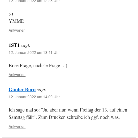
12. Januar 2022 um 12:25 Uhr
;-)
YMMD
Antworten
1ST1
sagt:
12. Januar 2022 um 13:41 Uhr
Böse Frage, nächste Frage! :-)
Antworten
Günter Born
sagt:
12. Januar 2022 um 14:09 Uhr
Ich sage mal so: "Ja, aber nur, wenn Freitag der 13. auf einen
Samstag fällt". Zum Drucken schreibe ich ggf. noch was.
Antworten