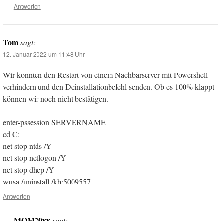
Antworten
Tom
sagt:
12. Januar 2022 um 11:48 Uhr
Wir konnten den Restart von einem Nachbarserver mit Powershell
verhindern und den Deinstallationbefehl senden. Ob es 100% klappt
können wir noch nicht bestätigen.
enter-pssession SERVERNAME
cd C:
net stop ntds /Y
net stop netlogon /Y
net stop dhcp /Y
wusa /uninstall /kb:5009557
Antworten
MOM20xx
sagt: