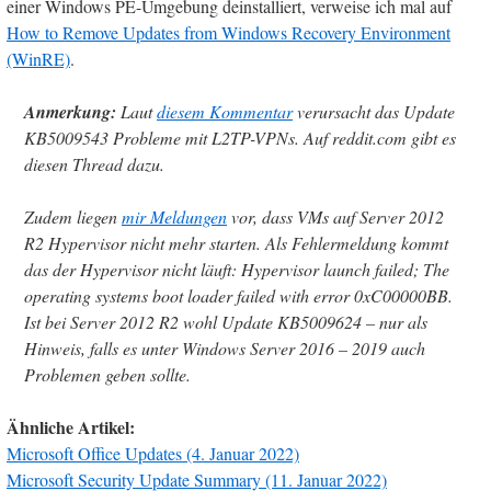
einer Windows PE-Umgebung deinstalliert, verweise ich mal auf
How to Remove Updates from Windows Recovery Environment
(WinRE)
.
Anmerkung:
Laut
diesem Kommentar
verursacht das Update
KB5009543 Probleme mit L2TP-VPNs. Auf reddit.com gibt es
diesen Thread dazu.
Zudem liegen
mir Meldungen
vor, dass VMs auf Server 2012
R2 Hypervisor nicht mehr starten. Als Fehlermeldung kommt
das der Hypervisor nicht läuft: Hypervisor launch failed; The
operating systems boot loader failed with error 0xC00000BB.
Ist bei Server 2012 R2 wohl Update KB5009624 – nur als
Hinweis, falls es unter Windows Server 2016 – 2019 auch
Problemen geben sollte.
Ähnliche Artikel:
Microsoft Office Updates (4. Januar 2022)
Microsoft Security Update Summary (11. Januar 2022)