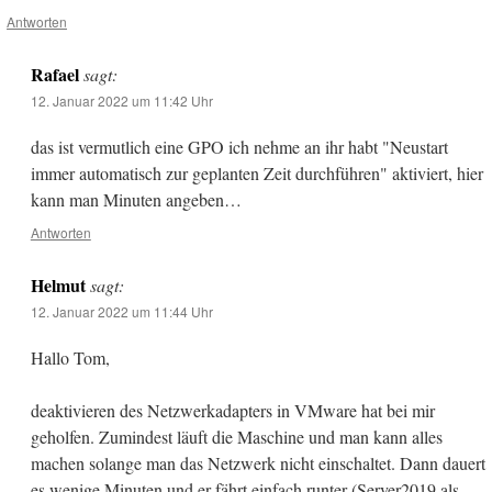
Antworten
Rafael
sagt:
12. Januar 2022 um 11:42 Uhr
das ist vermutlich eine GPO ich nehme an ihr habt "Neustart
immer automatisch zur geplanten Zeit durchführen" aktiviert, hier
kann man Minuten angeben…
Antworten
Helmut
sagt:
12. Januar 2022 um 11:44 Uhr
Hallo Tom,
deaktivieren des Netzwerkadapters in VMware hat bei mir
geholfen. Zumindest läuft die Maschine und man kann alles
machen solange man das Netzwerk nicht einschaltet. Dann dauert
es wenige Minuten und er fährt einfach runter (Server2019 als