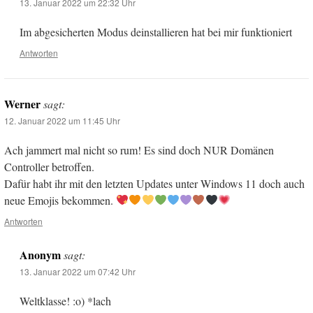
13. Januar 2022 um 22:32 Uhr
Im abgesicherten Modus deinstallieren hat bei mir funktioniert
Antworten
Werner
sagt:
12. Januar 2022 um 11:45 Uhr
Ach jammert mal nicht so rum! Es sind doch NUR Domänen
Controller betroffen.
Dafür habt ihr mit den letzten Updates unter Windows 11 doch auch
neue Emojis bekommen.
Antworten
Anonym
sagt:
13. Januar 2022 um 07:42 Uhr
Weltklasse! :o) *lach