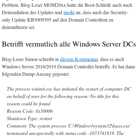
Problem. Blog-Leser MOM20xx hatte die Boot-Schleife auch nach
Deinstallation des Updates und
merkt
an, dass auch das Security-
only Update KB5009595 auf den Domain Controllern zu
deinstallieren sei.
Betrifft vermutlich alle Windows Server DCs
Blog-Leser Simon schreibt in
diesem Kommentar
, dass es auch
Windows Server 2016/2019 Domain Controller betreffe. Er hat dann
folgenden Dump-Auszug gepostet.
The process wininit.exe has initiated the restart of computer DC
on behalf of user for the following reason: No title for this
reason could be found
Reason Code: 0x50006
Shutdown Type: restart
Comment: The system process 'C:\Windows\system32\lsass.exe'
terminated unexpectedly with status code -1073741819. The