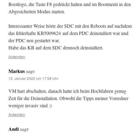
Bootlogo, die Taste F8 gedrückt halten und im Bootmenü in den
Abgesicherten Modus starten.
Interessanter Weise hörte der SDC mit den Reboots auf nachdem
das fehlerhafte KB5009624 auf dem PDC deinstalliert war und
der PDC neu gestartet war.
Habe das KB auf dem SDC dennoch deinstalliert.
Antworten
Markus
sagt:
12. Januar 2022 um 17:58 Uhr
VM hart abschalten, danach hatte ich beim Hochfahren genug
Zeit für die Deinstallation. Obwohl die Tipps meiner Vorredner
weniger invasiv sind :)
Antworten
Andi
sagt: