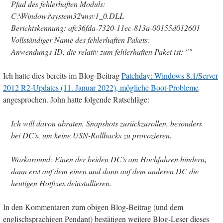
Pfad des fehlerhaften Moduls:
C:\Windows\system32\msv1_0.DLL
Berichtskennung: afc36fda-7320-11ec-813a-00155d012601
Vollständiger Name des fehlerhaften Pakets:
Anwendungs-ID, die relativ zum fehlerhaften Paket ist: ""
Ich hatte dies bereits im Blog-Beitrag
Patchday: Windows 8.1/Server
2012 R2-Updates (11. Januar 2022), mögliche Boot-Probleme
angesprochen. John hatte folgende Ratschläge:
Ich will davon abraten, Snapshots zurückzurollen, besonders
bei DC's, um keine USN-Rollbacks zu provozieren.
Workaround: Einen der beiden DC's am Hochfahren hindern,
dann erst auf dem einen und dann auf dem anderen DC die
heutigen Hotfixes deinstallieren.
In den Kommentaren zum obigen Blog-Beitrag (und dem
englischsprachigen Pendant) bestätigen weitere Blog-Leser dieses