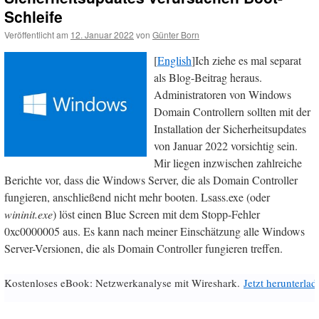
Schleife
Veröffentlicht am
12. Januar 2022
von
Günter Born
[
English
]Ich ziehe es mal separat
als Blog-Beitrag heraus.
Administratoren von Windows
Domain Controllern sollten mit der
Installation der Sicherheitsupdates
von Januar 2022 vorsichtig sein.
Mir liegen inzwischen zahlreiche
Berichte vor, dass die Windows Server, die als Domain Controller
fungieren, anschließend nicht mehr booten. Lsass.exe (oder
wininit.exe
) löst einen Blue Screen mit dem Stopp-Fehler
0xc0000005 aus. Es kann nach meiner Einschätzung alle Windows
Server-Versionen, die als Domain Controller fungieren treffen.
Kostenloses eBook: Netzwerkanalyse mit Wireshark.
Jetzt herunterlad