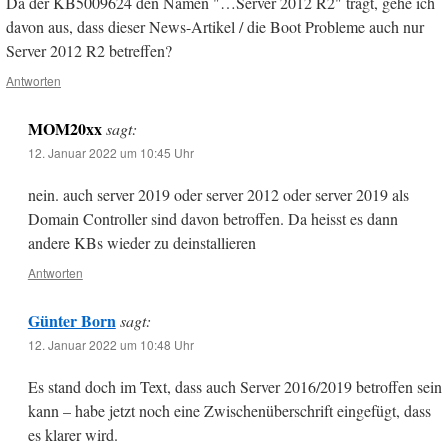
Da der KB5009624 den Namen "…Server 2012 R2" trägt, gehe ich
davon aus, dass dieser News-Artikel / die Boot Probleme auch nur
Server 2012 R2 betreffen?
Antworten
MOM20xx
sagt:
12. Januar 2022 um 10:45 Uhr
nein. auch server 2019 oder server 2012 oder server 2019 als
Domain Controller sind davon betroffen. Da heisst es dann
andere KBs wieder zu deinstallieren
Antworten
Günter Born
sagt:
12. Januar 2022 um 10:48 Uhr
Es stand doch im Text, dass auch Server 2016/2019 betroffen sein
kann – habe jetzt noch eine Zwischenüberschrift eingefügt, dass
es klarer wird.