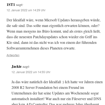
1ST1
sagt:
12. Januar 2022 um 14:29 Uhr
Der Idealfall wäre, wenn Micrsoft Updates herausgeben würde,
die safe sind. Das sollte man eigentlich erwarten können, oder?
Wenn man morgens ins Büro kommt, und als erstes gleich ließt,
dass die neuesten Patchdayupdates schon wieder ein Griff ins
Klo sind, dann ist das nicht was ich von einem der führenden
Softwareunternehmen dieses Planeten erwarte.
Antworten
Jackie
sagt:
12. Januar 2022 um 14:55 Uhr
Ja das wäre natürlich der Idealfall :) Ich hatte vor Jahren einen
2008 R2 Server Foundation bei einem Freund im
Unternehmen der hat seine Updates am Wochenende sogar
automatisch installiert! War auch nur ein Fileserver und DNS
aber kein AD Controller. Das war mehrere Jahre überhaupt