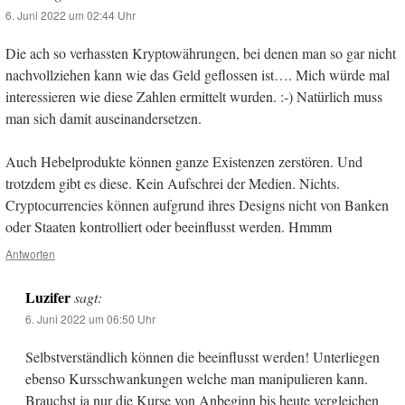
6. Juni 2022 um 02:44 Uhr
Die ach so verhassten Kryptowährungen, bei denen man so gar nicht
nachvollziehen kann wie das Geld geflossen ist…. Mich würde mal
interessieren wie diese Zahlen ermittelt wurden. :-) Natürlich muss
man sich damit auseinandersetzen.
Auch Hebelprodukte können ganze Existenzen zerstören. Und
trotzdem gibt es diese. Kein Aufschrei der Medien. Nichts.
Cryptocurrencies können aufgrund ihres Designs nicht von Banken
oder Staaten kontrolliert oder beeinflusst werden. Hmmm
Antworten
Luzifer
sagt:
6. Juni 2022 um 06:50 Uhr
Selbstverständlich können die beeinflusst werden! Unterliegen
ebenso Kursschwankungen welche man manipulieren kann.
Brauchst ja nur die Kurse von Anbeginn bis heute vergleichen