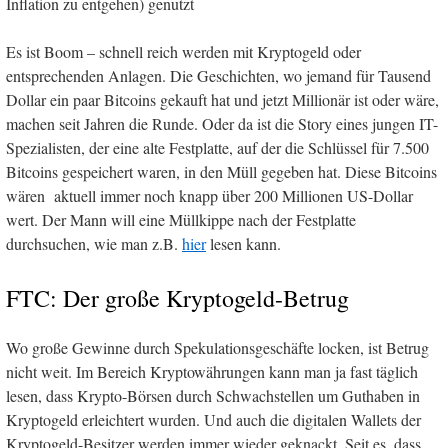
Inflation zu entgehen) genutzt
Es ist Boom – schnell reich werden mit Kryptogeld oder
entsprechenden Anlagen. Die Geschichten, wo jemand für Tausend
Dollar ein paar Bitcoins gekauft hat und jetzt Millionär ist oder wäre,
machen seit Jahren die Runde. Oder da ist die Story eines jungen IT-
Spezialisten, der eine alte Festplatte, auf der die Schlüssel für 7.500
Bitcoins gespeichert waren, in den Müll gegeben hat. Diese Bitcoins
wären aktuell immer noch knapp über 200 Millionen US-Dollar
wert. Der Mann will eine Müllkippe nach der Festplatte
durchsuchen, wie man z.B.
hier
lesen kann.
FTC: Der große Kryptogeld-Betrug
Wo große Gewinne durch Spekulationsgeschäfte locken, ist Betrug
nicht weit. Im Bereich Kryptowährungen kann man ja fast täglich
lesen, dass Krypto-Börsen durch Schwachstellen um Guthaben in
Kryptogeld erleichtert wurden. Und auch die digitalen Wallets der
Kryptogeld-Besitzer werden immer wieder geknackt. Seit es, dass