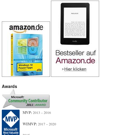
Awards
MVP:
2013 – 2016
WIMVP:
2017 – 2020