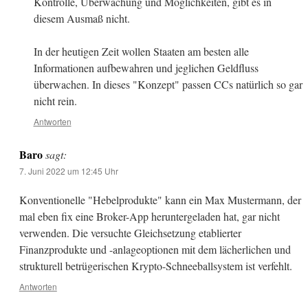
Kontrolle, Überwachung und Möglichkeiten, gibt es in
diesem Ausmaß nicht.
In der heutigen Zeit wollen Staaten am besten alle
Informationen aufbewahren und jeglichen Geldfluss
überwachen. In dieses "Konzept" passen CCs natürlich so gar
nicht rein.
Antworten
Baro
sagt:
7. Juni 2022 um 12:45 Uhr
Konventionelle "Hebelprodukte" kann ein Max Mustermann, der
mal eben fix eine Broker-App heruntergeladen hat, gar nicht
verwenden. Die versuchte Gleichsetzung etablierter
Finanzprodukte und -anlageoptionen mit dem lächerlichen und
strukturell betrügerischen Krypto-Schneeballsystem ist verfehlt.
Antworten