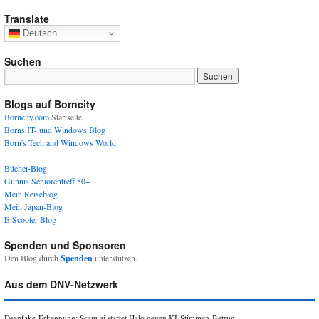
Translate
Deutsch
Suchen
Blogs auf Borncity
Borncity.com
Startseite
Borns IT- und Windows Blog
Born's Tech and Windows World
Bücher-Blog
Günnis Seniorentreff 50+
Mein Reiseblog
Mein Japan-Blog
E-Scooter-Blog
Spenden und Sponsoren
Den Blog durch
Spenden
unterstützen.
Aus dem DNV-Netzwerk
Deepfake-Erkennung: Scam.ai startet Halo gegen KI-Stimmen-Betrug