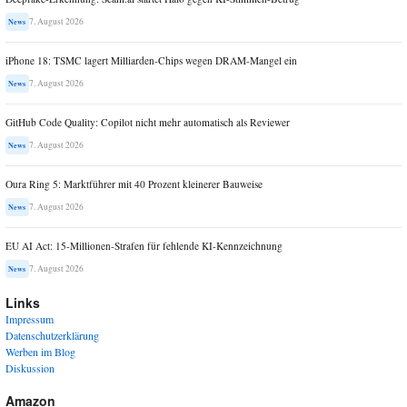
7. August 2026
News
iPhone 18: TSMC lagert Milliarden-Chips wegen DRAM-Mangel ein
7. August 2026
News
GitHub Code Quality: Copilot nicht mehr automatisch als Reviewer
7. August 2026
News
Oura Ring 5: Marktführer mit 40 Prozent kleinerer Bauweise
7. August 2026
News
EU AI Act: 15-Millionen-Strafen für fehlende KI-Kennzeichnung
7. August 2026
News
Links
Impressum
Datenschutzerklärung
Werben im Blog
Diskussion
Amazon