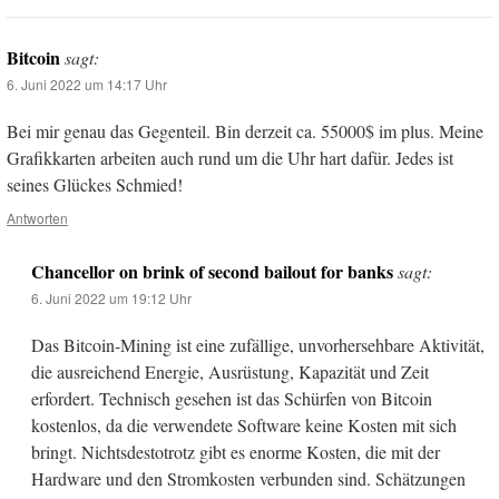
Bitcoin
sagt:
6. Juni 2022 um 14:17 Uhr
Bei mir genau das Gegenteil. Bin derzeit ca. 55000$ im plus. Meine
Grafikkarten arbeiten auch rund um die Uhr hart dafür. Jedes ist
seines Glückes Schmied!
Antworten
Chancellor on brink of second bailout for banks
sagt:
6. Juni 2022 um 19:12 Uhr
Das Bitcoin-Mining ist eine zufällige, unvorhersehbare Aktivität,
die ausreichend Energie, Ausrüstung, Kapazität und Zeit
erfordert. Technisch gesehen ist das Schürfen von Bitcoin
kostenlos, da die verwendete Software keine Kosten mit sich
bringt. Nichtsdestotrotz gibt es enorme Kosten, die mit der
Hardware und den Stromkosten verbunden sind. Schätzungen