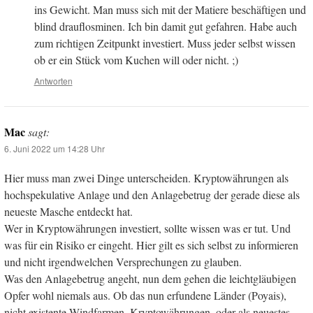
ins Gewicht. Man muss sich mit der Matiere beschäftigen und
blind drauflosminen. Ich bin damit gut gefahren. Habe auch
zum richtigen Zeitpunkt investiert. Muss jeder selbst wissen
ob er ein Stück vom Kuchen will oder nicht. ;)
Antworten
Mac
sagt:
6. Juni 2022 um 14:28 Uhr
Hier muss man zwei Dinge unterscheiden. Kryptowährungen als
hochspekulative Anlage und den Anlagebetrug der gerade diese als
neueste Masche entdeckt hat.
Wer in Kryptowährungen investiert, sollte wissen was er tut. Und
was für ein Risiko er eingeht. Hier gilt es sich selbst zu informieren
und nicht irgendwelchen Versprechungen zu glauben.
Was den Anlagebetrug angeht, nun dem gehen die leichtgläubigen
Opfer wohl niemals aus. Ob das nun erfundene Länder (Poyais),
nicht existente Windfarmen, Kryptowährungen, oder als neuestes