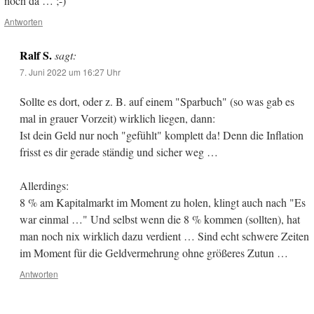
noch da … ;-)
Antworten
Ralf S.
sagt:
7. Juni 2022 um 16:27 Uhr
Sollte es dort, oder z. B. auf einem "Sparbuch" (so was gab es
mal in grauer Vorzeit) wirklich liegen, dann:
Ist dein Geld nur noch "gefühlt" komplett da! Denn die Inflation
frisst es dir gerade ständig und sicher weg …
Allerdings:
8 % am Kapitalmarkt im Moment zu holen, klingt auch nach "Es
war einmal …" Und selbst wenn die 8 % kommen (sollten), hat
man noch nix wirklich dazu verdient … Sind echt schwere Zeiten
im Moment für die Geldvermehrung ohne größeres Zutun …
Antworten