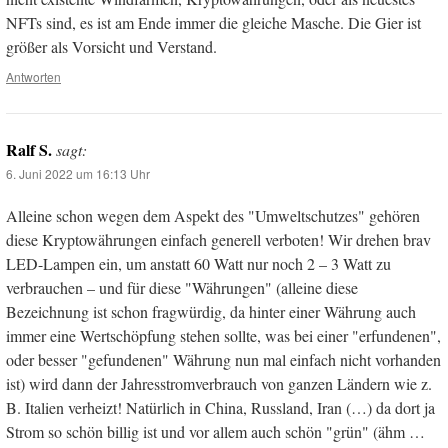
NFTs sind, es ist am Ende immer die gleiche Masche. Die Gier ist
größer als Vorsicht und Verstand.
Antworten
Ralf S.
sagt:
6. Juni 2022 um 16:13 Uhr
Alleine schon wegen dem Aspekt des "Umweltschutzes" gehören
diese Kryptowährungen einfach generell verboten! Wir drehen brav
LED-Lampen ein, um anstatt 60 Watt nur noch 2 – 3 Watt zu
verbrauchen – und für diese "Währungen" (alleine diese
Bezeichnung ist schon fragwürdig, da hinter einer Währung auch
immer eine Wertschöpfung stehen sollte, was bei einer "erfundenen",
oder besser "gefundenen" Währung nun mal einfach nicht vorhanden
ist) wird dann der Jahresstromverbrauch von ganzen Ländern wie z.
B. Italien verheizt! Natürlich in China, Russland, Iran (…) da dort ja
Strom so schön billig ist und vor allem auch schön "grün" (ähm …