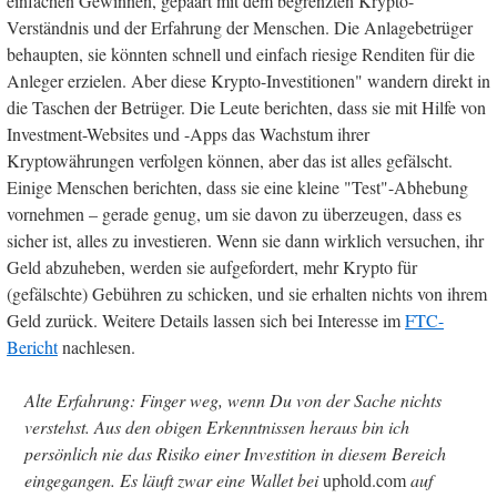
einfachen Gewinnen, gepaart mit dem begrenzten Krypto-
Verständnis und der Erfahrung der Menschen. Die Anlagebetrüger
behaupten, sie könnten schnell und einfach riesige Renditen für die
Anleger erzielen. Aber diese Krypto-Investitionen" wandern direkt in
die Taschen der Betrüger. Die Leute berichten, dass sie mit Hilfe von
Investment-Websites und -Apps das Wachstum ihrer
Kryptowährungen verfolgen können, aber das ist alles gefälscht.
Einige Menschen berichten, dass sie eine kleine "Test"-Abhebung
vornehmen – gerade genug, um sie davon zu überzeugen, dass es
sicher ist, alles zu investieren. Wenn sie dann wirklich versuchen, ihr
Geld abzuheben, werden sie aufgefordert, mehr Krypto für
(gefälschte) Gebühren zu schicken, und sie erhalten nichts von ihrem
Geld zurück. Weitere Details lassen sich bei Interesse im
FTC-
Bericht
nachlesen.
Alte Erfahrung: Finger weg, wenn Du von der Sache nichts
verstehst. Aus den obigen Erkenntnissen heraus bin ich
persönlich nie das Risiko einer Investition in diesem Bereich
eingegangen. Es läuft zwar eine Wallet bei
uphold.com
auf