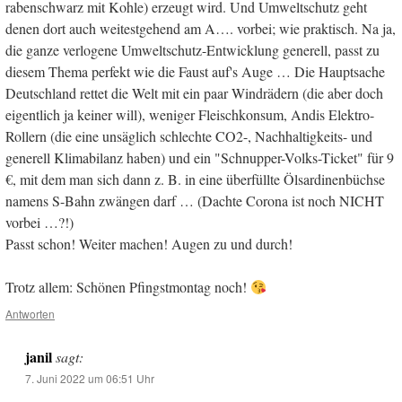
rabenschwarz mit Kohle) erzeugt wird. Und Umweltschutz geht
denen dort auch weitestgehend am A…. vorbei; wie praktisch. Na ja,
die ganze verlogene Umweltschutz-Entwicklung generell, passt zu
diesem Thema perfekt wie die Faust auf's Auge … Die Hauptsache
Deutschland rettet die Welt mit ein paar Windrädern (die aber doch
eigentlich ja keiner will), weniger Fleischkonsum, Andis Elektro-
Rollern (die eine unsäglich schlechte CO2-, Nachhaltigkeits- und
generell Klimabilanz haben) und ein "Schnupper-Volks-Ticket" für 9
€, mit dem man sich dann z. B. in eine überfüllte Ölsardinenbüchse
namens S-Bahn zwängen darf … (Dachte Corona ist noch NICHT
vorbei …?!)
Passt schon! Weiter machen! Augen zu und durch!
Trotz allem: Schönen Pfingstmontag noch!
Antworten
janil
sagt:
7. Juni 2022 um 06:51 Uhr