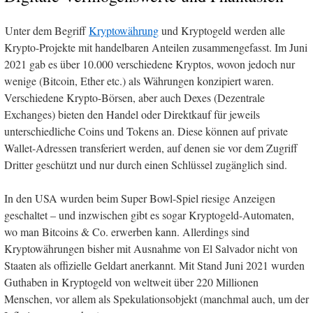
Unter dem Begriff
Kryptowährung
und Kryptogeld werden alle
Krypto-Projekte mit handelbaren Anteilen zusammengefasst. Im Juni
2021 gab es über 10.000 verschiedene Kryptos, wovon jedoch nur
wenige (Bitcoin, Ether etc.) als Währungen konzipiert waren.
Verschiedene Krypto-Börsen, aber auch Dexes (Dezentrale
Exchanges) bieten den Handel oder Direktkauf für jeweils
unterschiedliche Coins und Tokens an. Diese können auf private
Wallet-Adressen transferiert werden, auf denen sie vor dem Zugriff
Dritter geschützt und nur durch einen Schlüssel zugänglich sind.
In den USA wurden beim Super Bowl-Spiel riesige Anzeigen
geschaltet – und inzwischen gibt es sogar Kryptogeld-Automaten,
wo man Bitcoins & Co. erwerben kann. Allerdings sind
Kryptowährungen bisher mit Ausnahme von El Salvador nicht von
Staaten als offizielle Geldart anerkannt. Mit Stand Juni 2021 wurden
Guthaben in Kryptogeld von weltweit über 220 Millionen
Menschen, vor allem als Spekulationsobjekt (manchmal auch, um der