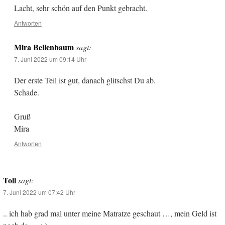
Lacht, sehr schön auf den Punkt gebracht.
Antworten
Mira Bellenbaum
sagt:
7. Juni 2022 um 09:14 Uhr
Der erste Teil ist gut, danach glitschst Du ab.
Schade.
Gruß
Mira
Antworten
Toll
sagt:
7. Juni 2022 um 07:42 Uhr
.. ich hab grad mal unter meine Matratze geschaut …, mein Geld ist