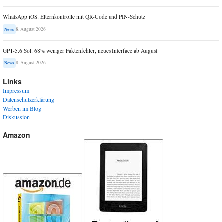
WhatsApp iOS: Elternkontrolle mit QR-Code und PIN-Schutz
8. August 2026
News
GPT-5.6 Sol: 68% weniger Faktenfehler, neues Interface ab August
8. August 2026
News
Links
Impressum
Datenschutzerklärung
Werben im Blog
Diskussion
Amazon