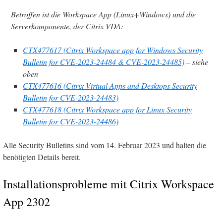
Betroffen ist die Workspace App (Linux+Windows) und die
Serverkomponente, der Citrix VDA:
CTX477617 (Citrix Workspace app for Windows Security
Bulletin for CVE-2023-24484 & CVE-2023-24485)
– siehe
oben
CTX477616 (Citrix Virtual Apps and Desktops Security
Bulletin for CVE-2023-24483)
CTX477618 (Citrix Workspace app for Linux Security
Bulletin for CVE-2023-24486)
Alle Security Bulletins sind vom 14. Februar 2023 und halten die
benötigten Details bereit.
Installationsprobleme mit Citrix Workspace
App 2302