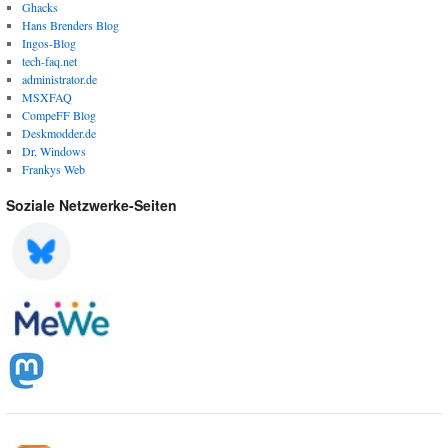
Ghacks
Hans Brenders Blog
Ingos-Blog
tech-faq.net
administrator.de
MSXFAQ
CompeFF Blog
Deskmodder.de
Dr. Windows
Frankys Web
Soziale Netzwerke-Seiten