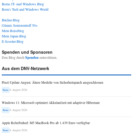
Borns IT- und Windows Blog
Born's Tech and Windows World
Bücher-Blog
Günnis Seniorentreff 50+
Mein Reiseblog
Mein Japan-Blog
E-Scooter-Blog
Spenden und Sponsoren
Den Blog durch
Spenden
unterstützen.
Aus dem DNV-Netzwerk
Pixel-Update August: Ältere Modelle von Sicherheitspatch ausgeschlossen
8. August 2026
News
Windows 11: Microsoft optimiert Akkulaufzeit mit adaptiver Hibernate
8. August 2026
News
Apple Refurbished: M5 MacBook Pro ab 1.439 Euro verfügbar
8. August 2026
News