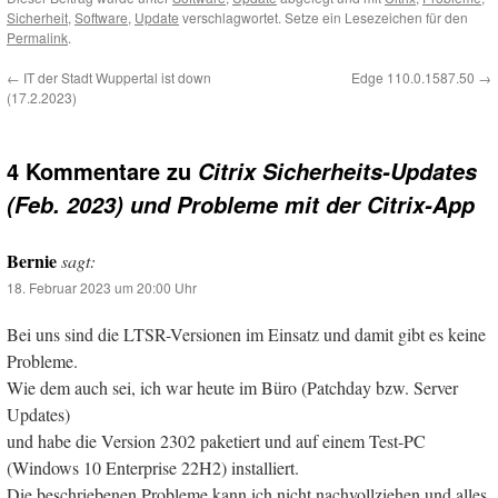
Sicherheit
,
Software
,
Update
verschlagwortet. Setze ein Lesezeichen für den
Permalink
.
←
IT der Stadt Wuppertal ist down
Edge 110.0.1587.50
→
(17.2.2023)
4 Kommentare zu
Citrix Sicherheits-Updates
(Feb. 2023) und Probleme mit der Citrix-App
Bernie
sagt:
18. Februar 2023 um 20:00 Uhr
Bei uns sind die LTSR-Versionen im Einsatz und damit gibt es keine
Probleme.
Wie dem auch sei, ich war heute im Büro (Patchday bzw. Server
Updates)
und habe die Version 2302 paketiert und auf einem Test-PC
(Windows 10 Enterprise 22H2) installiert.
Die beschriebenen Probleme kann ich nicht nachvollziehen und alles