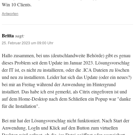
Win 10 Clients.
Antworten
Britta
sagt:
25. Februar 2023 um 09:00 Uhr
Hallo zusammen, bei uns (deutschlandweite Behörde) gibt es genau
dieses Problem seit dem Update im Januar 2023. Lösungsvorschlag
der IT ist, es nicht zu installieren, oder die .ICA Dateien zu löschen
und neu zu installieren. Leider hat sich das Update (oder ein neues?)
bei mir an Freitag während der Anwendung im Hintergrund
installiert. Das habe ich erst gemerkt, als Citrix eingefroren ist und
auf dem Home-Desktop nach dem Schließen ein Popup war "danke
für die Installation".
Bei mir hat der Lösungsvorschlag nicht funktioniert. Nach Start der
Anwendung, LogIn und Klick auf den Button zum virtuellen
Desktop wird gefragt, ob die .ica Datei geöffnet oder gespeichert