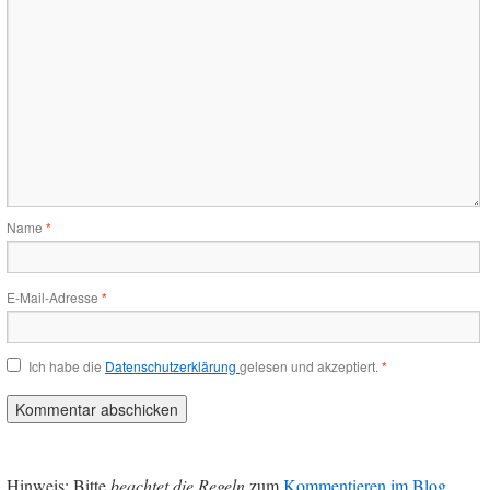
Name
*
E-Mail-Adresse
*
Ich habe die
Datenschutzerklärung
gelesen und akzeptiert.
*
Hinweis: Bitte
beachtet die Regeln
zum
Kommentieren im Blog