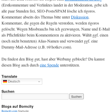
(Erstkommentare und Verlinktes landet in der Moderation, gebe ich
alle paar Stunden frei, SEO-Posts/SPAM lösche ich rigoros.
Kommentare abseits des Themas bitte unter
Diskussion
.
Kommentare, die gegen die Regeln verstoßen, werden rigoros
gelöscht. Wegen Missbrauchs bin ich gezwungen, Name und E-Mail
als Pflichtfelder beim Kommentieren zu aktivieren. Wählt ggf. einen
(noch nicht benutzten) Alias-Namen und verwendet ggf. eine
Dummy-Mail-Adresse (z.B. t@hotkev.com).
Du findest den Blog gut, hast aber Werbung geblockt? Du kannst
diesen Blog auch durch
eine Spende
unterstützen.
Translate
Deutsch
Suchen
Blogs auf Borncity
Borncity.com
Startseite