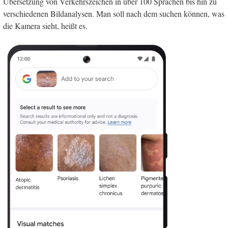
Übersetzung von Verkehrszeichen in über 100 Sprachen bis hin zu
verschiedenen Bildanalysen. Man soll nach dem suchen können, was
die Kamera sieht, heißt es.