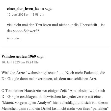
einer_der_lesen_kann
sagt:
16. Juni 2023 um 13:58 Uhr
vielleicht mal den Text lesen und nicht nur die Überschrift…ist
das soooo Schwer??
Antworten
Windowsnutzer1969
sagt:
16. Juni 2023 um 15:24 Uhr
Wird die Ärzte "wahnsinnig freuen" …! Noch mehr Patienten, die
Dr. Google dann mehr vertrauen, als dem menschlichen Arzt.
O-Ton meiner Hausärztin vor einiger Zeit: "Am liebsten würde ich
Dr. Google erschlagen, da inzwischen fast jeder zweite mit einer
"klaren, vorgefertigten Analyse" hier aufschlägt, und sich von diesen
Menschen dann rund ein Drittel fast nicht mehr von ihrer "perfekten"