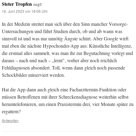
Steter Tropfen
sagt:
16. Juni 2023 um 18:06 Uhr
In der Medizin streitet man sich über den Sinn mancher Vorsorge-
Untersuchungen und führt Studien durch, ob und ab wann was
sinnvoll ist und was nur unnötig Ängste schürt. Aber Google wirft
mal eben die nächste Hypochonder-App aus: Künstliche Intelligenz,
die erstmal alles sammelt, was man ihr zur Begutachtung vorlegt und
daraus – nach und nach – „lernt", vorher aber noch reichlich
Fehldiagnosen absondert. Toll, wenn dann gleich noch passende
Schockbilder mitserviert werden.
Hat die App dann auch gleich eine Facharzttermin-Funktion oder
müssen Betroffenen mit ihrer Schreckensdiagnose weiterhin selbst
herumtelefonieren, um einen Praxistermin drei, vier Monate später zu
ergattern?
Antworten