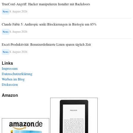
TrueConf-Angriff: Hacker manipulieren Installer mit Backdoors
8. August 2026
News
Claude Fable 5: Anthropic senkt Blockierungen in Biologie um 85%
8. August 2026
News
Excel-Produktivität: Benutzerdefinierte Listen sparen täglich Zeit
8. August 2026
News
Links
Impressum
Datenschutzerklärung
Werben im Blog
Diskussion
Amazon