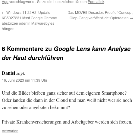
App
verschlagwortet. Setze ein Lesezeichen für den
Permalink
.
←
Windows 11 22H2: Update
Das MOVEit-Desaster: Proof of Concept;
KB5027231 lässt Google Chrome
Clop-Gang veröffentlicht Opferdaten
→
abstürzen oder in Malwarebytes
hängen
6 Kommentare zu
Google Lens kann Analyse
der Haut durchführen
Daniel
sagt:
16. Juni 2023 um 11:39 Uhr
Und die Bilder bleiben ganz sicher auf dem eigenen Smartphone?
Oder landen die dann in der Cloud und man weiß nicht wer sie noch
zu sehen oder angeboten bekommt?
Private Krankenversicherungen und Arbeitgeber werden sich freuen.
Antworten