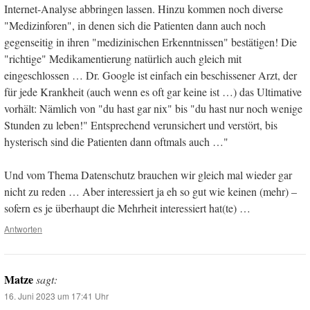
Internet-Analyse abbringen lassen. Hinzu kommen noch diverse
"Medizinforen", in denen sich die Patienten dann auch noch
gegenseitig in ihren "medizinischen Erkenntnissen" bestätigen! Die
"richtige" Medikamentierung natürlich auch gleich mit
eingeschlossen … Dr. Google ist einfach ein beschissener Arzt, der
für jede Krankheit (auch wenn es oft gar keine ist …) das Ultimative
vorhält: Nämlich von "du hast gar nix" bis "du hast nur noch wenige
Stunden zu leben!" Entsprechend verunsichert und verstört, bis
hysterisch sind die Patienten dann oftmals auch …"
Und vom Thema Datenschutz brauchen wir gleich mal wieder gar
nicht zu reden … Aber interessiert ja eh so gut wie keinen (mehr) –
sofern es je überhaupt die Mehrheit interessiert hat(te) …
Antworten
Matze
sagt:
16. Juni 2023 um 17:41 Uhr