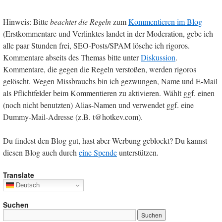
Hinweis: Bitte
beachtet die Regeln
zum
Kommentieren im Blog
(Erstkommentare und Verlinktes landet in der Moderation, gebe ich
alle paar Stunden frei, SEO-Posts/SPAM lösche ich rigoros.
Kommentare abseits des Themas bitte unter
Diskussion
.
Kommentare, die gegen die Regeln verstoßen, werden rigoros
gelöscht. Wegen Missbrauchs bin ich gezwungen, Name und E-Mail
als Pflichtfelder beim Kommentieren zu aktivieren. Wählt ggf. einen
(noch nicht benutzten) Alias-Namen und verwendet ggf. eine
Dummy-Mail-Adresse (z.B. t@hotkev.com).
Du findest den Blog gut, hast aber Werbung geblockt? Du kannst
diesen Blog auch durch
eine Spende
unterstützen.
Translate
Deutsch
Suchen