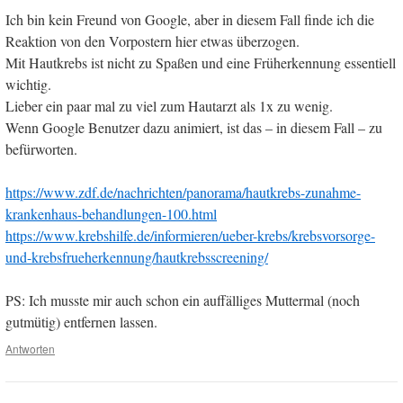
Ich bin kein Freund von Google, aber in diesem Fall finde ich die
Reaktion von den Vorpostern hier etwas überzogen.
Mit Hautkrebs ist nicht zu Spaßen und eine Früherkennung essentiell
wichtig.
Lieber ein paar mal zu viel zum Hautarzt als 1x zu wenig.
Wenn Google Benutzer dazu animiert, ist das – in diesem Fall – zu
befürworten.
https://www.zdf.de/nachrichten/panorama/hautkrebs-zunahme-
krankenhaus-behandlungen-100.html
https://www.krebshilfe.de/informieren/ueber-krebs/krebsvorsorge-
und-krebsfrueherkennung/hautkrebsscreening/
PS: Ich musste mir auch schon ein auffälliges Muttermal (noch
gutmütig) entfernen lassen.
Antworten