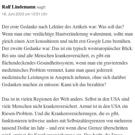
Ralf Lindemann
sagt:
18. Juni 2023 um 13:51 Uhr
Der erste Gedanke nach Lektüre des Artikels war: Was soll das?
Wenn man eine verdächtige Hautveränderung wahrnimmt, sollte man
gleich einen Arzt konsultieren und nicht erst Google Lens bemühen.
Der zweite Gedanke war: Das ist ein typisch westeuropäischer Blick.
Bei uns sind alle Menschen krankenversichert, es gibt ein
flächendeckendes Gesundheitssystem, wenn man ein gravierendes
medizinisches Problem vermutet, kann man quasi jederzeit
medizinische Leistungen in Anspruch nehmen, ohne sich darüber
Gedanken machen zu müssen: Kann ich das bezahlen?
Das ist in vielen Regionen der Welt anders. Selbst in den USA sind
viele Menschen nicht krankenversichert. Armut ist in den USA ein
Riesen-Problem. Und die Krankenversicherungen, die es gibt,
funktionieren teilweise anders mit Selbstzahlergrenzen von mehreren
tausend Dollar im Jahr – und erst wenn diese Grenze überschritten
wird, springt die Krankenversicherung ein. Das heißt, die Frage