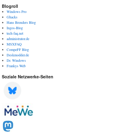
Blogroll
Windows Pro
Ghacks
Hans Brenders Blog
Ingos-Blog
tech-faq.net
administrator.de
MSXFAQ
CompeFF Blog
Deskmodder.de
Dr. Windows
Frankys Web
Soziale Netzwerke-Seiten