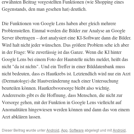
erwähnten Beitrag vorgestellten Funktionen (wie Shopping eines
Gegenstands, den man gesehen hat) deutlich.
Die Funktionen von Google Lens haben aber gleich mehrere
Problemstellen. Einmal werden die Bilder zur Analyse an Google
Server übertragen – dort analysiert eine KI-Software dann die Bilder.
Wird halt nicht jeder wünschen. Das größere Problem sehe ich aber
in der Frage: Wie zuverlässig ist das Ganze. Wenn die KI hinter
Google Lens bei einem Foto der Hautstelle nichts meldet, heißt das
nicht "da ist nichts". Und ein Treffer in einer Bilddatenbank muss
nicht bedeuten, dass es Hautkrebs ist. Letztendlich wird nur ein Arzt
(Dermatologe) die Hautveränderung nach einer Untersuchung
beurteilen können. Hautkrebsvorsorge bleibt also wichtig.
Andererseits gibt es die Hoffnung, dass Menschen, die nicht zur
Vorsorge gehen, mit der Funktion in Google Lens vielleicht auf
Anomalitäten hingewiesen werden können und dann das von einem
Arzt abklären lassen.
Dieser Beitrag wurde unter
Android
,
App
,
Software
abgelegt und mit
Android
,