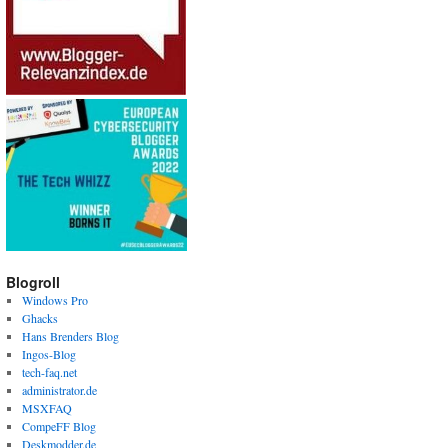
Blogroll
Windows Pro
Ghacks
Hans Brenders Blog
Ingos-Blog
tech-faq.net
administrator.de
MSXFAQ
CompeFF Blog
Deskmodder.de