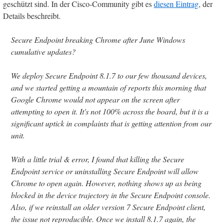
geschützt sind. In der Cisco-Community gibt es
diesen Eintrag
, der
Details beschreibt.
Secure Endpoint breaking Chrome after June Windows
cumulative updates?
We deploy Secure Endpoint 8.1.7 to our few thousand devices,
and we started getting a mountain of reports this morning that
Google Chrome would not appear on the screen after
attempting to open it. It's not 100% across the board, but it is a
significant uptick in complaints that is getting attention from our
unit.
With a little trial & error, I found that killing the Secure
Endpoint service or uninstalling Secure Endpoint will allow
Chrome to open again. However, nothing shows up as being
blocked in the device trajectory in the Secure Endpoint console.
Also, if we reinstall an older version 7 Secure Endpoint client,
the issue not reproducible. Once we install 8.1.7 again, the