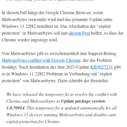
In diesem Fall hängt der Google Chrome-Browser, wenn
Malwarebytes verwendet wird und das genannte Update unter
Windows 11 22H2 installiert ist. Das Abschalten der "exploit
protection" in Malwarebytes soll laut
diesem Post
helfen, so dass der
Chrome wieder angezeigt wird.
Von Malwarebytes gibt es zwischenzeitlich den Support-Beitrag
Malwarebytes conflict with Google Chrome
, der das Problem
bestätigt. Nach Installation des Juni 2023-Update
KB5027231
gibt
es in Windows 11 22H2 Probleme in Verbindung mit "exploit
protection" von Malwarebytes. Dazu schreibt der Hersteller:
We have released the temporary fix to resolve the conflict with
Chrome and Malwarebytes in
Update package version
1.0.70914
. This temporary fix is updated automatically for all
Windows 11 devices running Malwarebytes and disables anti-
exploit protection for Chrome.