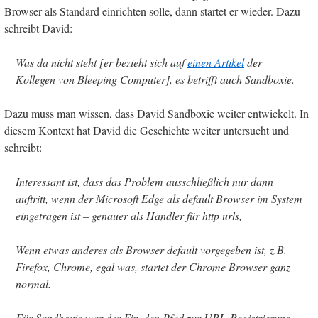
Browser als Standard einrichten solle, dann startet er wieder. Dazu
schreibt David:
Was da nicht steht [er bezieht sich auf
einen Artikel
der
Kollegen von Bleeping Computer], es betrifft auch Sandboxie.
Dazu muss man wissen, dass David Sandboxie weiter entwickelt. In
diesem Kontext hat David die Geschichte weiter untersucht und
schreibt:
Interessant ist, dass das Problem ausschließlich nur dann
auftritt, wenn der Microsoft Edge als default Browser im System
eingetragen ist – genauer als Handler für http urls,
Wenn etwas anderes als Browser default vorgegeben ist, z.B.
Firefox, Chrome, egal was, startet der Chrome Browser ganz
normal.
Für Sandboxie war der Fix, den Pfad zur URL-Registrierung