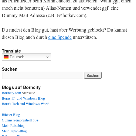
als Pflichtfelder beim Kommentieren zu aktivieren. Wählt ggf. einen
(noch nicht benutzten) Alias-Namen und verwendet ggf. eine
Dummy-Mail-Adresse (z.B. t@hotkev.com).
Du findest den Blog gut, hast aber Werbung geblockt? Du kannst
diesen Blog auch durch
eine Spende
unterstützen.
Translate
Deutsch
Suchen
Blogs auf Borncity
Borncity.com
Startseite
Borns IT- und Windows Blog
Born's Tech and Windows World
Bücher-Blog
Günnis Seniorentreff 50+
Mein Reiseblog
Mein Japan-Blog