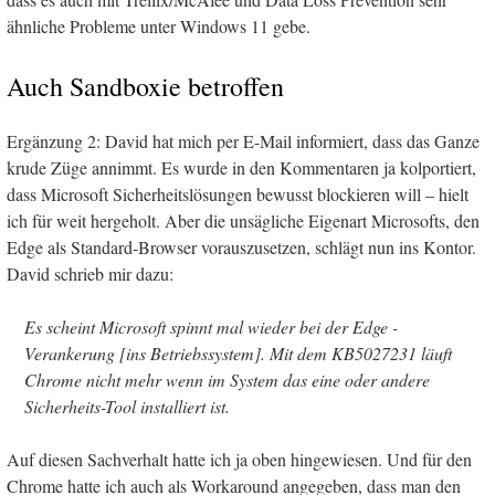
ähnliche Probleme unter Windows 11 gebe.
Auch Sandboxie betroffen
Ergänzung 2: David hat mich per E-Mail informiert, dass das Ganze
krude Züge annimmt. Es wurde in den Kommentaren ja kolportiert,
dass Microsoft Sicherheitslösungen bewusst blockieren will – hielt
ich für weit hergeholt. Aber die unsägliche Eigenart Microsofts, den
Edge als Standard-Browser vorauszusetzen, schlägt nun ins Kontor.
David schrieb mir dazu:
Es scheint Microsoft spinnt mal wieder bei der Edge -
Verankerung [ins Betriebssystem]. Mit dem KB5027231 läuft
Chrome nicht mehr wenn im System das eine oder andere
Sicherheits-Tool installiert ist.
Auf diesen Sachverhalt hatte ich ja oben hingewiesen. Und für den
Chrome hatte ich auch als Workaround angegeben, dass man den