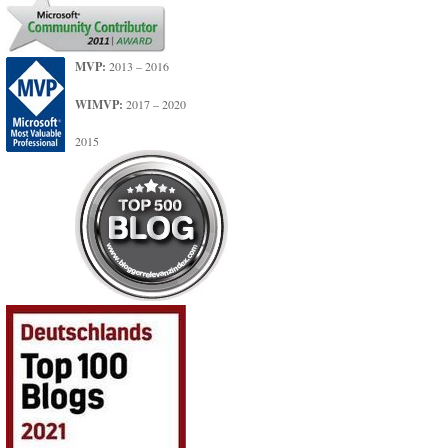
MVP:
2013 – 2016
WIMVP:
2017 – 2020
2015