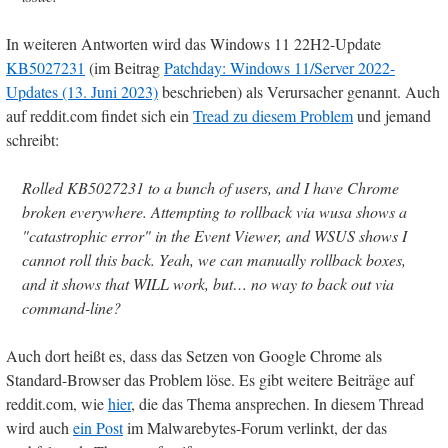
In weiteren Antworten wird das Windows 11 22H2-Update
KB5027231
(im Beitrag
Patchday: Windows 11/Server 2022-
Updates (13. Juni 2023)
beschrieben) als Verursacher genannt. Auch
auf reddit.com findet sich ein
Tread zu diesem Problem
und jemand
schreibt:
Rolled KB5027231 to a bunch of users, and I have Chrome
broken everywhere. Attempting to rollback via wusa shows a
"catastrophic error" in the Event Viewer, and WSUS shows I
cannot roll this back. Yeah, we can manually rollback boxes,
and it shows that WILL work, but… no way to back out via
command-line?
Auch dort heißt es, dass das Setzen von Google Chrome als
Standard-Browser das Problem löse. Es gibt weitere Beiträge auf
reddit.com, wie
hier
, die das Thema ansprechen. In diesem Thread
wird auch
ein Post
im Malwarebytes-Forum verlinkt, der das