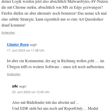
deiner Logik werden jetzt also absichtlich Malwarebytes-AV-Nutzer,
die mit Chrome surfen, absichtlich von MS zu Edge gezwungen?
Firefox dürfen sie aber alternativ noch benutzen! Das nenne ich mal
eine subtile Strategie, kann eigentlich nur so eine Art Querdenker
drauf kommen!
Antworten
Günter Born
sagt:
17. Juni 2023 um 11:38 Uhr
Ist aber ein Kommentar, der arg in Richtung trollen geht … im
Übrigen trifft es weitere Software – muss ich noch aufbereiten.
Antworten
n8c
sagt:
20. Juni 2023 um 12:40 Uhr
Also mit Bitdefender tritt das absolut auf…
Und EDR steht bei uns noch auf ReportOnly… Modul