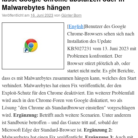
Malwarebytes hängen
Veröffentlicht am
16. Juni 2023
von
Günter Born
[
English
]Benutzer des Google
Chrome-Browsers sehen sich nach
Installation des Update
KB5027231 vom 13. Juni 2023 mit
Problemen konfrontiert. Der
Browser stürzt plötzlich ab, oder
startet nicht mehr. Es gibt Berichte,
dass es mit Malwarebytes zusammen hängen kann, welches den Start
verhindert. Malwarebytes hat einen Fix veröffentlicht, der den
Exploit-Schutz für den Chrome deaktiviert. Ein weiterer Problemfall
wird auch in den Chrome-Foren von Google diskutiert, wo als
Lösung "den Chrome als Standardbrowser einstellen" vorgeschlagen
Ergänzung:
wird.
Betrifft auch weitere Scenarien. Unter anderem
ist Sandboxie betroffen – und das Ganze tritt auf, sobald der
Ergänzung 2:
Microsoft Edge der Standard-Browser ist.
Ergänzung 3:
Malwarebytes hat einen Fix veröffentlicht.
Auch mit