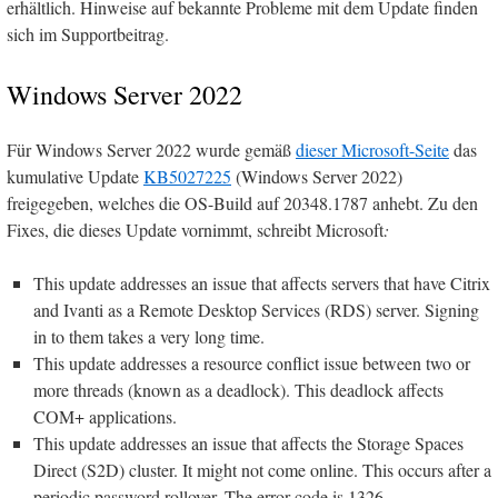
erhältlich. Hinweise auf bekannte Probleme mit dem Update finden
sich im Supportbeitrag.
Windows Server 2022
Für Windows Server 2022 wurde gemäß
dieser Microsoft-Seite
das
kumulative Update
KB5027225
(Windows Server 2022)
freigegeben, welches die OS-Build auf 20348.1787 anhebt. Zu den
Fixes, die dieses Update vornimmt, schreibt Microsoft
:
This update addresses an issue that affects servers that have Citrix
and Ivanti as a Remote Desktop Services (RDS) server. Signing
in to them takes a very long time.
This update addresses a resource conflict issue between two or
more threads (known as a deadlock). This deadlock affects
COM+ applications.
This update addresses an issue that affects the Storage Spaces
Direct (S2D) cluster. It might not come online. This occurs after a
periodic password rollover. The error code is 1326.