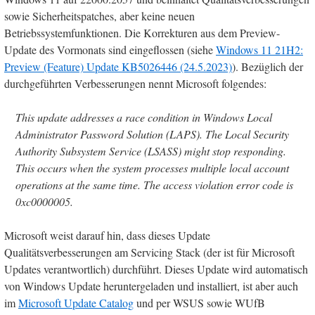
sowie Sicherheitspatches, aber keine neuen
Betriebssystemfunktionen. Die Korrekturen aus dem Preview-
Update des Vormonats sind eingeflossen (siehe
Windows 11 21H2:
Preview (Feature) Update KB5026446 (24.5.2023)
). Bezüglich der
durchgeführten Verbesserungen nennt Microsoft folgendes:
This update addresses a race condition in Windows Local
Administrator Password Solution (LAPS). The Local Security
Authority Subsystem Service (LSASS) might stop responding.
This occurs when the system processes multiple local account
operations at the same time. The access violation error code is
0xc0000005.
Microsoft weist darauf hin, dass dieses Update
Qualitätsverbesserungen am Servicing Stack (der ist für Microsoft
Updates verantwortlich) durchführt. Dieses Update wird automatisch
von Windows Update heruntergeladen und installiert, ist aber auch
im
Microsoft Update Catalog
und per WSUS sowie WUfB