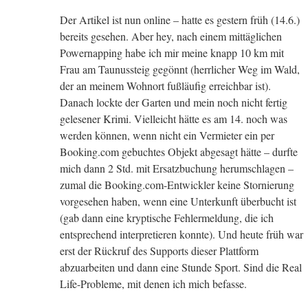
Der Artikel ist nun online – hatte es gestern früh (14.6.)
bereits gesehen. Aber hey, nach einem mittäglichen
Powernapping habe ich mir meine knapp 10 km mit
Frau am Taunussteig gegönnt (herrlicher Weg im Wald,
der an meinem Wohnort fußläufig erreichbar ist).
Danach lockte der Garten und mein noch nicht fertig
gelesener Krimi. Vielleicht hätte es am 14. noch was
werden können, wenn nicht ein Vermieter ein per
Booking.com gebuchtes Objekt abgesagt hätte – durfte
mich dann 2 Std. mit Ersatzbuchung herumschlagen –
zumal die Booking.com-Entwickler keine Stornierung
vorgesehen haben, wenn eine Unterkunft überbucht ist
(gab dann eine kryptische Fehlermeldung, die ich
entsprechend interpretieren konnte). Und heute früh war
erst der Rückruf des Supports dieser Plattform
abzuarbeiten und dann eine Stunde Sport. Sind die Real
Life-Probleme, mit denen ich mich befasse.