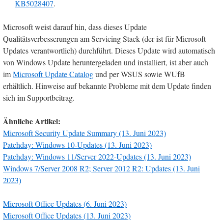
KB5028407
.
Microsoft weist darauf hin, dass dieses Update
Qualitätsverbesserungen am Servicing Stack (der ist für Microsoft
Updates verantwortlich) durchführt. Dieses Update wird automatisch
von Windows Update heruntergeladen und installiert, ist aber auch
im
Microsoft Update Catalog
und per WSUS sowie WUfB
erhältlich. Hinweise auf bekannte Probleme mit dem Update finden
sich im Supportbeitrag.
Ähnliche Artikel:
Microsoft Security Update Summary (13. Juni 2023)
Patchday: Windows 10-Updates (13. Juni 2023)
Patchday: Windows 11/Server 2022-Updates (13. Juni 2023)
Windows 7/Server 2008 R2; Server 2012 R2: Updates (13. Juni
2023)
Microsoft Office Updates (6. Juni 2023)
Microsoft Office Updates (13. Juni 2023)