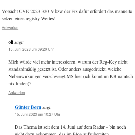
Vorsicht CVE-2023-32019 bzw der Fix dafür erfordert das manuelle
setzen eines registry Wertes!
Antworten
oli
sagt:
15. Juni 2023 um 09:20 Uhr
Mich würde viel mehr interessieren, warum der Reg-Key nicht
standardmäßig gesetzt ist. Oder anders ausgedrückt, welche
Nebenwirkungen verschweigt MS hier (ich konnt im KB nämlich
nix finden)?
Antworten
Günter Born
sagt:
15. Juni 2023 um 10:27 Uhr
Das Thema ist seit dem 14. Juni auf dem Radar – bin noch
nicht dazu gekommen, das im Blog aufzubereiten.