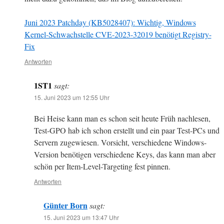
Juni 2023 Patchday (KB5028407): Wichtig, Windows
Kernel-Schwachstelle CVE-2023-32019 benötigt Registry-
Fix
Antworten
1ST1
sagt:
15. Juni 2023 um 12:55 Uhr
Bei Heise kann man es schon seit heute Früh nachlesen,
Test-GPO hab ich schon erstellt und ein paar Test-PCs und
Servern zugewiesen. Vorsicht, verschiedene Windows-
Version benötigen verschiedene Keys, das kann man aber
schön per Item-Level-Targeting fest pinnen.
Antworten
Günter Born
sagt:
15. Juni 2023 um 13:47 Uhr