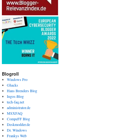
Blogroll
Windows Pro
Ghacks
Hans Brenders Blog
Ingos-Blog
tech-faq.net
administrator.de
MSXFAQ
CompeFF Blog
Deskmodder.de
Dr. Windows
Frankys Web