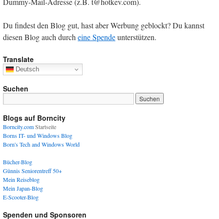
Dummy-Mail-Adresse (z.B. t@hotkev.com).
Du findest den Blog gut, hast aber Werbung geblockt? Du kannst
diesen Blog auch durch
eine Spende
unterstützen.
Translate
Deutsch
Suchen
Blogs auf Borncity
Borncity.com
Startseite
Borns IT- und Windows Blog
Born's Tech and Windows World
Bücher-Blog
Günnis Seniorentreff 50+
Mein Reiseblog
Mein Japan-Blog
E-Scooter-Blog
Spenden und Sponsoren