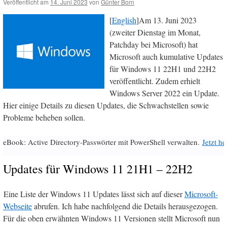
Veröffentlicht am
14. Juni 2023
von
Günter Born
[
English
]Am 13. Juni 2023
(zweiter Dienstag im Monat,
Patchday bei Microsoft) hat
Microsoft auch kumulative Updates
für Windows 11 22H1 und 22H2
veröffentlicht. Zudem erhielt
Windows Server 2022 ein Update.
Hier einige Details zu diesen Updates, die Schwachstellen sowie
Probleme beheben sollen.
eBook: Active Directory-Passwörter mit PowerShell verwalten.
Jetzt h
Updates für Windows 11 21H1 – 22H2
Eine Liste der Windows 11 Updates lässt sich auf dieser
Microsoft-
Webseite
abrufen. Ich habe nachfolgend die Details herausgezogen.
Für die oben erwähnten Windows 11 Versionen stellt Microsoft nun