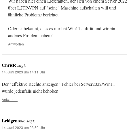
Wir haben hier einen Lieferanten, der sich von einem Server 2022
über L2TP-VPN auf "seine" Maschine aufschalten will und
ähnliche Probleme berichtet.
Oder ist bekannt, dass es nur bei Win11 auftritt und wir ein
anderes Problem haben?
Antworten
ChrisR
sagt:
14. Juni 2023 um 14:11 Uhr
Der "effektive Rechte anzeigen" Fehler bei Server2022/Win11
wurde jedenfalls nicht behoben.
Antworten
Leidgenosse
sagt:
14. Juni 2023 um 23:50 Uhr