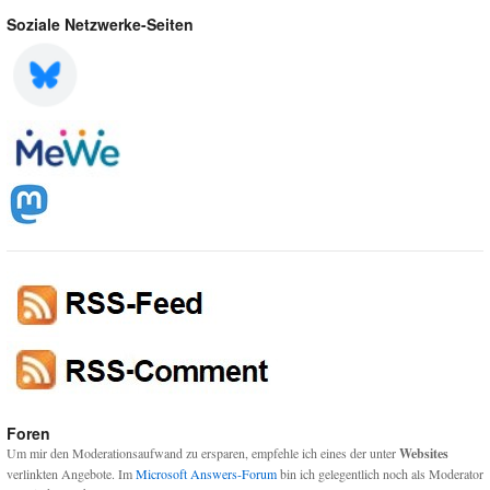
Soziale Netzwerke-Seiten
Foren
Um mir den Moderationsaufwand zu ersparen, empfehle ich eines der unter
Websites
verlinkten Angebote. Im
Microsoft Answers-Forum
bin ich gelegentlich noch als Moderator