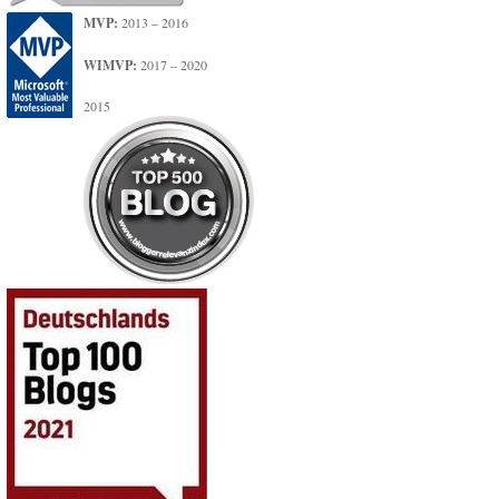
MVP:
2013 – 2016
WIMVP:
2017 – 2020
2015