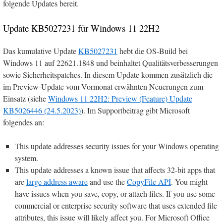
folgende Updates bereit.
Update KB5027231 für Windows 11 22H2
Das kumulative Update
KB5027231
hebt die OS-Build bei
Windows 11 auf 22621.1848 und beinhaltet Qualitätsverbesserungen
sowie Sicherheitspatches. In diesem Update kommen zusätzlich die
im Preview-Update vom Vormonat erwähnten Neuerungen zum
Einsatz (siehe
Windows 11 22H2: Preview (Feature) Update
KB5026446 (24.5.2023)
). Im Supportbeitrag gibt Microsoft
folgendes an:
This update addresses security issues for your Windows operating
system.
This update addresses a known issue that affects 32-bit apps that
are
large address aware
and use the
CopyFile API
. You might
have issues when you save, copy, or attach files. If you use some
commercial or enterprise security software that uses extended file
attributes, this issue will likely affect you. For Microsoft Office