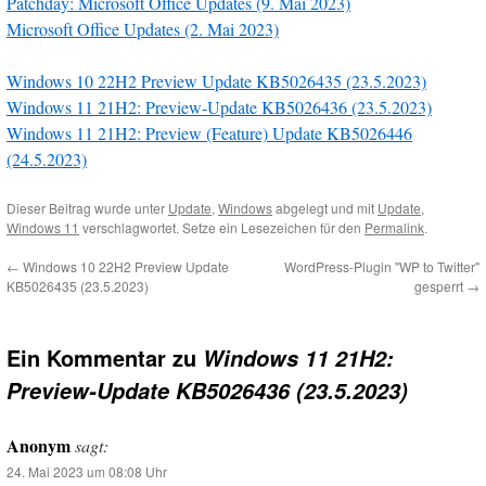
Patchday: Microsoft Office Updates (9. Mai 2023)
Microsoft Office Updates (2. Mai 2023)
Windows 10 22H2 Preview Update KB5026435 (23.5.2023)
Windows 11 21H2: Preview-Update KB5026436 (23.5.2023)
Windows 11 21H2: Preview (Feature) Update KB5026446
(24.5.2023)
Dieser Beitrag wurde unter
Update
,
Windows
abgelegt und mit
Update
,
Windows 11
verschlagwortet. Setze ein Lesezeichen für den
Permalink
.
←
Windows 10 22H2 Preview Update
WordPress-Plugin "WP to Twitter"
KB5026435 (23.5.2023)
gesperrt
→
Ein Kommentar zu
Windows 11 21H2:
Preview-Update KB5026436 (23.5.2023)
Anonym
sagt:
24. Mai 2023 um 08:08 Uhr