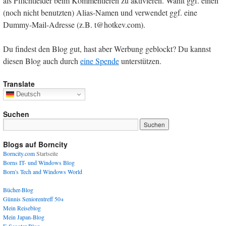
als Pflichtfelder beim Kommentieren zu aktivieren. Wählt ggf. einen
(noch nicht benutzten) Alias-Namen und verwendet ggf. eine
Dummy-Mail-Adresse (z.B. t@hotkev.com).
Du findest den Blog gut, hast aber Werbung geblockt? Du kannst
diesen Blog auch durch
eine Spende
unterstützen.
Translate
Deutsch
Suchen
Blogs auf Borncity
Borncity.com
Startseite
Borns IT- und Windows Blog
Born's Tech and Windows World
Bücher-Blog
Günnis Seniorentreff 50+
Mein Reiseblog
Mein Japan-Blog