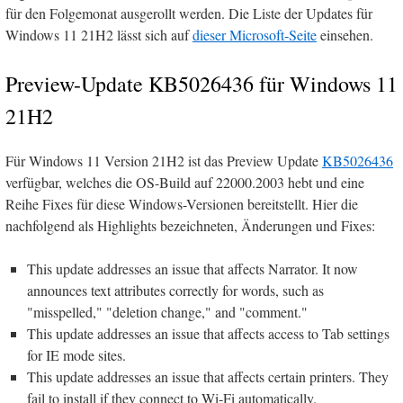
für den Folgemonat ausgerollt werden. Die Liste der Updates für
Windows 11 21H2 lässt sich auf
dieser Microsoft-Seite
einsehen.
Preview-Update KB5026436 für Windows 11
21H2
Für Windows 11 Version 21H2 ist das Preview Update
KB5026436
verfügbar, welches die OS-Build auf 22000.2003 hebt und eine
Reihe Fixes für diese Windows-Versionen bereitstellt. Hier die
nachfolgend als Highlights bezeichneten, Änderungen und Fixes:
This update addresses an issue that affects Narrator. It now
announces text attributes correctly for words, such as
"misspelled," "deletion change," and "comment."
This update addresses an issue that affects access to Tab settings
for IE mode sites.
This update addresses an issue that affects certain printers. They
fail to install if they connect to Wi-Fi automatically.