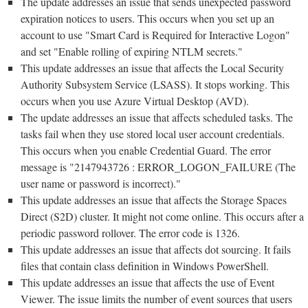
The update addresses an issue that sends unexpected password
expiration notices to users. This occurs when you set up an
account to use "Smart Card is Required for Interactive Logon"
and set "Enable rolling of expiring NTLM secrets."
This update addresses an issue that affects the Local Security
Authority Subsystem Service (LSASS). It stops working. This
occurs when you use Azure Virtual Desktop (AVD).
The update addresses an issue that affects scheduled tasks. The
tasks fail when they use stored local user account credentials.
This occurs when you enable Credential Guard. The error
message is "2147943726 : ERROR_LOGON_FAILURE (The
user name or password is incorrect)."
This update addresses an issue that affects the Storage Spaces
Direct (S2D) cluster. It might not come online. This occurs after a
periodic password rollover. The error code is 1326.
This update addresses an issue that affects dot sourcing. It fails
files that contain class definition in Windows PowerShell.
This update addresses an issue that affects the use of Event
Viewer. The issue limits the number of event sources that users