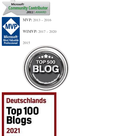
MVP:
2013 – 2016
WIMVP:
2017 – 2020
2015