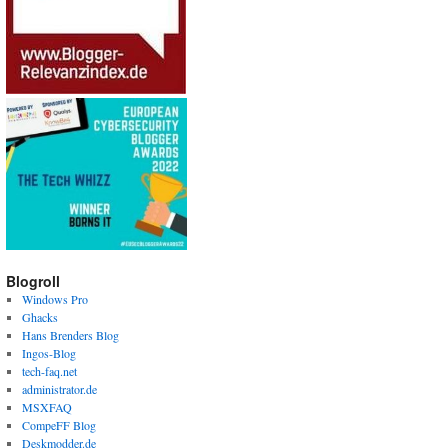
Blogroll
Windows Pro
Ghacks
Hans Brenders Blog
Ingos-Blog
tech-faq.net
administrator.de
MSXFAQ
CompeFF Blog
Deskmodder.de