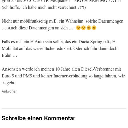
grob 25 bis 30 Stk. 20 TB-Festplatten – PRO EINEM MONAT !!
(ich hoffe, ich habe mich nicht verrechnet ?!?!)
Nicht nur mobilfunkseitig m.E. ein Wahnsinn, solche Datenmengen
… Auch diese Datenmengen an sich … .
Falls es mal ein E-Auto sein sollte, das ein Dacia Spring o.ä., E-
Mobilität auf das wesentliche reduziert. Oder ich fahr dann doch
Bahn …
Ansonsten werde ich meinen 10 Jahre alten Diesel-Verbrenner mit
Euro 5 und PM5 und keiner Internetverbindung so lange fahren, wie
es geht.
Antworten
Schreibe einen Kommentar