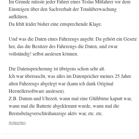
Im Grunde müsste jeder Fahrer eines Teslas Mitfahrer vor dem
Einsteigen über den Sachverhalt der Totalüberwachung
aufklären.
Da fehlt leider bisher eine entsprechende Klage.
Und was die Daten eines Fahrzeugs angeht: Da gehört ein Gesetz
her, das die Besitzer des Fahrzeugs die Daten, und zwar
vollständig! selbst auslesen können.
Die Datenspeicherung ist übrigens schon sehr alt.
Ich war überrascht, was alles im Datenpeicher meines 25 Jahre
alten Fahrzeugs abgelegt war (kann ich dank Original
Herstellersoftware auslesen).
Z.B. Datum und Uhrzeit, wann mal eine Glühbirne kaputt war,
wann mal die Batterie abgeklemmt wurde, wann mal die
Bremsbelagverschleißanzeige aktiv war, etc. etc.
Antworten