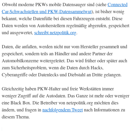
Obwohl moderne PKWs mobile Datensauger sind (siehe
Connected
Car-Schwachstellen und PKW-Datensammelwut
), ist bisher wenig
bekannt, welche Datenfülle bei diesen Fahrzeugen entsteht. Diese
Daten werden von Autoherstellern regelmäßig abgerufen, gespeichert
und ausgewertet,
schreibt netzpolitik.org
.
Daten, die anfallen, werden nicht nur vom Hersteller gesammelt und
gespeichert, sondern teils an Händler und andere Partner der
Automobilkonzerne weitergeleitet. Das wird früher oder später auch
zum Sicherheitsproblem, wenn die Daten durch Hacks,
Cyberangriffe oder Datenlecks und Diebstahl an Dritte gelangen.
Gleichzeitig haben PKW-Halter und freie Werkstätten immer
weniger Zugriff auf die Autodaten. Das Ganze ist mehr oder weniger
eine Black Box. Die Betreiber von netzpolitik.org möchten dies
ändern, und fragen in
nachfolgendem Tweet
nach Informationen zu
diesem Thema.