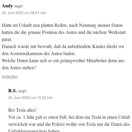
Andy
sagt:
30. Juni 2023 um 08:47 Uhr
Hatte im Urlaub nen platten Reifen, nach Nennung meiner Daten
hatten die die genaue Position des Autos und die nächste Werkstatt
parat.
Danach wurde mir bewußt, daß da unbekleidete Kinder direkt vor
den Assistenzkameras der Autos baden.
Welche Daten kann sich so ein gelangweilter Mitarbeiter denn aus
den Autos ziehen?
Antworten
R.S.
sagt:
30. Juni 2023 um 10:22 Uhr
Bei Tesla alles!
Vor ca. 1 Jahr gab es einen Fall, bei dem ein Tesla in einen Unfall
verwickelt war und die Polizei wollte von Tesla nur die Daten des
Unfalldatenspeichers haben.