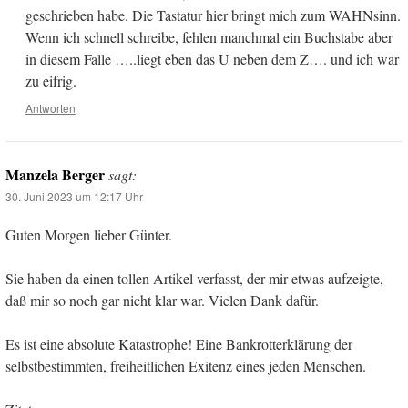
geschrieben habe. Die Tastatur hier bringt mich zum WAHNsinn.
Wenn ich schnell schreibe, fehlen manchmal ein Buchstabe aber
in diesem Falle …..liegt eben das U neben dem Z…. und ich war
zu eifrig.
Antworten
Manzela Berger
sagt:
30. Juni 2023 um 12:17 Uhr
Guten Morgen lieber Günter.
Sie haben da einen tollen Artikel verfasst, der mir etwas aufzeigte,
daß mir so noch gar nicht klar war. Vielen Dank dafür.
Es ist eine absolute Katastrophe! Eine Bankrotterklärung der
selbstbestimmten, freiheitlichen Exitenz eines jeden Menschen.