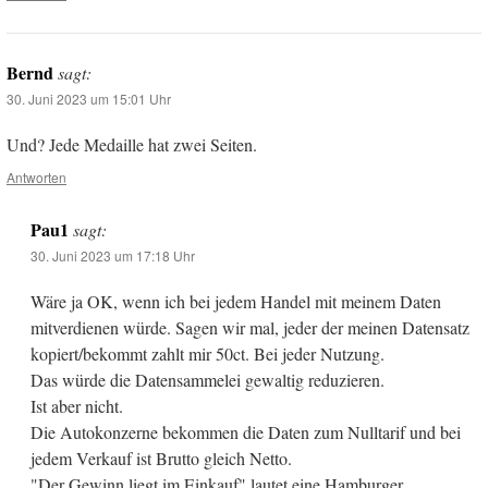
Bernd
sagt:
30. Juni 2023 um 15:01 Uhr
Und? Jede Medaille hat zwei Seiten.
Antworten
Pau1
sagt:
30. Juni 2023 um 17:18 Uhr
Wäre ja OK, wenn ich bei jedem Handel mit meinem Daten
mitverdienen würde. Sagen wir mal, jeder der meinen Datensatz
kopiert/bekommt zahlt mir 50ct. Bei jeder Nutzung.
Das würde die Datensammelei gewaltig reduzieren.
Ist aber nicht.
Die Autokonzerne bekommen die Daten zum Nulltarif und bei
jedem Verkauf ist Brutto gleich Netto.
"Der Gewinn liegt im Einkauf" lautet eine Hamburger