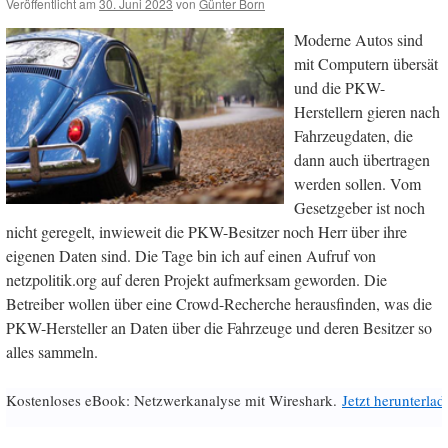
Veröffentlicht am
30. Juni 2023
von
Günter Born
Moderne Autos sind
mit Computern übersät
und die PKW-
Herstellern gieren nach
Fahrzeugdaten, die
dann auch übertragen
werden sollen. Vom
Gesetzgeber ist noch
nicht geregelt, inwieweit die PKW-Besitzer noch Herr über ihre
eigenen Daten sind. Die Tage bin ich auf einen Aufruf von
netzpolitik.org auf deren Projekt aufmerksam geworden. Die
Betreiber wollen über eine Crowd-Recherche herausfinden, was die
PKW-Hersteller an Daten über die Fahrzeuge und deren Besitzer so
alles sammeln.
Kostenloses eBook: Netzwerkanalyse mit Wireshark.
Jetzt herunterlad