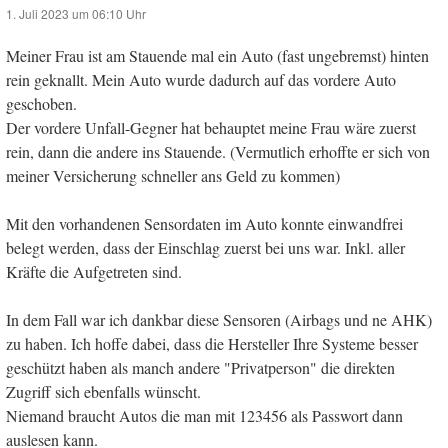
1. Juli 2023 um 06:10 Uhr
Meiner Frau ist am Stauende mal ein Auto (fast ungebremst) hinten
rein geknallt. Mein Auto wurde dadurch auf das vordere Auto
geschoben.
Der vordere Unfall-Gegner hat behauptet meine Frau wäre zuerst
rein, dann die andere ins Stauende. (Vermutlich erhoffte er sich von
meiner Versicherung schneller ans Geld zu kommen)
Mit den vorhandenen Sensordaten im Auto konnte einwandfrei
belegt werden, dass der Einschlag zuerst bei uns war. Inkl. aller
Kräfte die Aufgetreten sind.
In dem Fall war ich dankbar diese Sensoren (Airbags und ne AHK)
zu haben. Ich hoffe dabei, dass die Hersteller Ihre Systeme besser
geschützt haben als manch andere "Privatperson" die direkten
Zugriff sich ebenfalls wünscht.
Niemand braucht Autos die man mit 123456 als Passwort dann
auslesen kann.