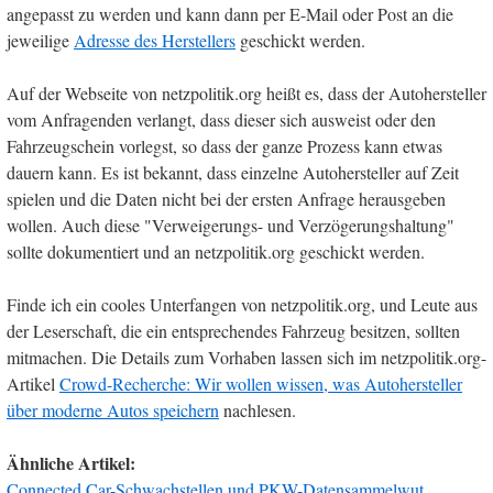
angepasst zu werden und kann dann per E-Mail oder Post an die
jeweilige
Adresse des Herstellers
geschickt werden.
Auf der Webseite von netzpolitik.org heißt es, dass der Autohersteller
vom Anfragenden verlangt, dass dieser sich ausweist oder den
Fahrzeugschein vorlegst, so dass der ganze Prozess kann etwas
dauern kann. Es ist bekannt, dass einzelne Autohersteller auf Zeit
spielen und die Daten nicht bei der ersten Anfrage herausgeben
wollen. Auch diese "Verweigerungs- und Verzögerungshaltung"
sollte dokumentiert und an netzpolitik.org geschickt werden.
Finde ich ein cooles Unterfangen von netzpolitik.org, und Leute aus
der Leserschaft, die ein entsprechendes Fahrzeug besitzen, sollten
mitmachen. Die Details zum Vorhaben lassen sich im netzpolitik.org-
Artikel
Crowd-Recherche: Wir wollen wissen, was Autohersteller
über moderne Autos speichern
nachlesen.
Ähnliche Artikel:
Connected Car-Schwachstellen und PKW-Datensammelwut