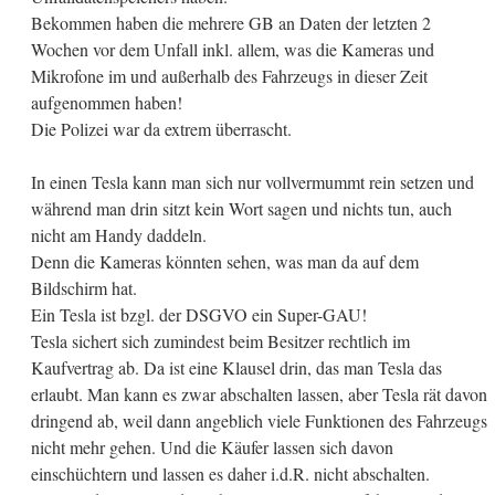
Bekommen haben die mehrere GB an Daten der letzten 2
Wochen vor dem Unfall inkl. allem, was die Kameras und
Mikrofone im und außerhalb des Fahrzeugs in dieser Zeit
aufgenommen haben!
Die Polizei war da extrem überrascht.
In einen Tesla kann man sich nur vollvermummt rein setzen und
während man drin sitzt kein Wort sagen und nichts tun, auch
nicht am Handy daddeln.
Denn die Kameras könnten sehen, was man da auf dem
Bildschirm hat.
Ein Tesla ist bzgl. der DSGVO ein Super-GAU!
Tesla sichert sich zumindest beim Besitzer rechtlich im
Kaufvertrag ab. Da ist eine Klausel drin, das man Tesla das
erlaubt. Man kann es zwar abschalten lassen, aber Tesla rät davon
dringend ab, weil dann angeblich viele Funktionen des Fahrzeugs
nicht mehr gehen. Und die Käufer lassen sich davon
einschüchtern und lassen es daher i.d.R. nicht abschalten.