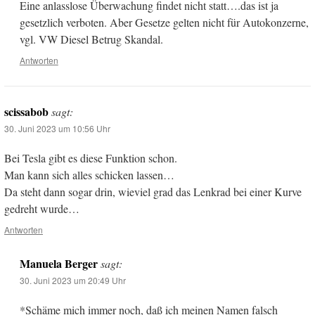
Eine anlasslose Überwachung findet nicht statt….das ist ja
gesetzlich verboten. Aber Gesetze gelten nicht für Autokonzerne,
vgl. VW Diesel Betrug Skandal.
Antworten
scissabob
sagt:
30. Juni 2023 um 10:56 Uhr
Bei Tesla gibt es diese Funktion schon.
Man kann sich alles schicken lassen…
Da steht dann sogar drin, wieviel grad das Lenkrad bei einer Kurve
gedreht wurde…
Antworten
Manuela Berger
sagt:
30. Juni 2023 um 20:49 Uhr
*Schäme mich immer noch, daß ich meinen Namen falsch