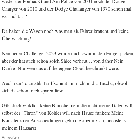
weder der Pontiac Grand Am Police von 2001 noch der Dodge
Charger von 2010 und der Dodge Challanger von 1970 schon mal
gar nicht. ;-P
Da haben die Wägen noch was man als Fahrer braucht und keine
Überwachung!
Nen neuer Challenger 2023 würde mich zwar in den Finger jucken,
aber der hat auch schon solch Shice verbaut… von daher Nein
Danke! Nur wen das auf die eigene Cloud beschränkt wäre.
Auch nen Telematik Tarif kommt mir nicht in die Tasche, obwohl
sich da schon frech sparen liese.
Gibt doch wirklich keine Branche mehr die nicht meine Daten will,
selbst der "Thron" von Kohler will nach Hause funken: Meine
Konsitenz der Ausscheidungen gehn die aber nix an, höchstens
meinem Hausarzt!
Antworten