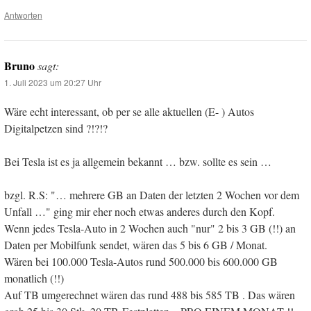
Antworten
Bruno
sagt:
1. Juli 2023 um 20:27 Uhr
Wäre echt interessant, ob per se alle aktuellen (E- ) Autos
Digitalpetzen sind ?!?!?
Bei Tesla ist es ja allgemein bekannt … bzw. sollte es sein …
bzgl. R.S: "… mehrere GB an Daten der letzten 2 Wochen vor dem
Unfall …" ging mir eher noch etwas anderes durch den Kopf.
Wenn jedes Tesla-Auto in 2 Wochen auch "nur" 2 bis 3 GB (!!) an
Daten per Mobilfunk sendet, wären das 5 bis 6 GB / Monat.
Wären bei 100.000 Tesla-Autos rund 500.000 bis 600.000 GB
monatlich (!!)
Auf TB umgerechnet wären das rund 488 bis 585 TB . Das wären