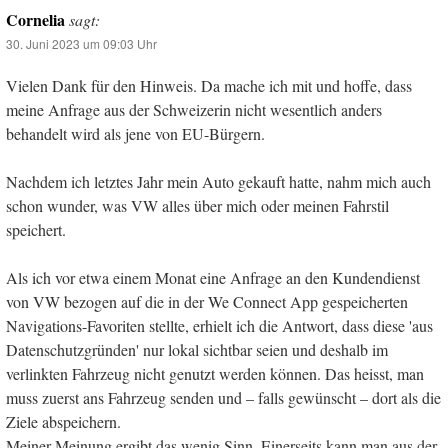
Cornelia
sagt:
30. Juni 2023 um 09:03 Uhr
Vielen Dank für den Hinweis. Da mache ich mit und hoffe, dass
meine Anfrage aus der Schweizerin nicht wesentlich anders
behandelt wird als jene von EU-Bürgern.
Nachdem ich letztes Jahr mein Auto gekauft hatte, nahm mich auch
schon wunder, was VW alles über mich oder meinen Fahrstil
speichert.
Als ich vor etwa einem Monat eine Anfrage an den Kundendienst
von VW bezogen auf die in der We Connect App gespeicherten
Navigations-Favoriten stellte, erhielt ich die Antwort, dass diese 'aus
Datenschutzgründen' nur lokal sichtbar seien und deshalb im
verlinkten Fahrzeug nicht genutzt werden können. Das heisst, man
muss zuerst ans Fahrzeug senden und – falls gewünscht – dort als die
Ziele abspeichern.
Meiner Meinung ergibt das wenig Sinn. Einerseits kann man aus der