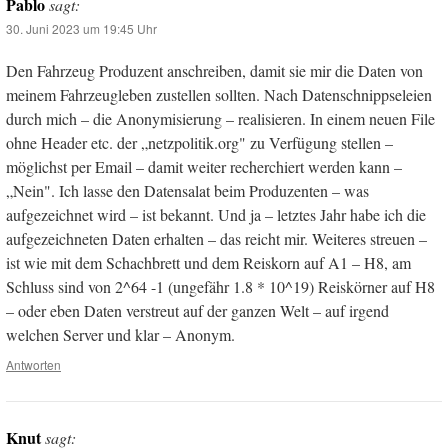
Pablo
sagt:
30. Juni 2023 um 19:45 Uhr
Den Fahrzeug Produzent anschreiben, damit sie mir die Daten von
meinem Fahrzeugleben zustellen sollten. Nach Datenschnippseleien
durch mich – die Anonymisierung – realisieren. In einem neuen File
ohne Header etc. der „netzpolitik.org" zu Verfügung stellen –
möglichst per Email – damit weiter recherchiert werden kann –
„Nein". Ich lasse den Datensalat beim Produzenten – was
aufgezeichnet wird – ist bekannt. Und ja – letztes Jahr habe ich die
aufgezeichneten Daten erhalten – das reicht mir. Weiteres streuen –
ist wie mit dem Schachbrett und dem Reiskorn auf A1 – H8, am
Schluss sind von 2^64 -1 (ungefähr 1.8 * 10^19) Reiskörner auf H8
– oder eben Daten verstreut auf der ganzen Welt – auf irgend
welchen Server und klar – Anonym.
Antworten
Knut
sagt: