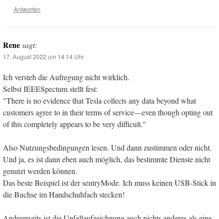
Antworten
Rene
sagt:
17. August 2022 um 14:14 Uhr
Ich versteh die Aufregung nicht wirklich.
Selbst IEEESpectum stellt fest:
"There is no evidence that Tesla collects any data beyond what
customers agree to in their terms of service—even though opting out
of this completely appears to be very difficult."
Also Nutzungsbedingungen lesen. Und dann zustimmen oder nicht.
Und ja, es ist dann eben auch möglich, das bestimmte Dienste nicht
genutzt werden können.
Das beste Beispiel ist der sentryMode. Ich muss keinen USB-Stick in
die Buchse im Handschuhfach stecken!
Andererseits ist die Unfallaufzeichnung auch nichts anderes als eine