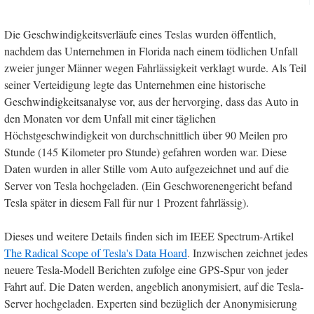
Die Geschwindigkeitsverläufe eines Teslas wurden öffentlich,
nachdem das Unternehmen in Florida nach einem tödlichen Unfall
zweier junger Männer wegen Fahrlässigkeit verklagt wurde. Als Teil
seiner Verteidigung legte das Unternehmen eine historische
Geschwindigkeitsanalyse vor, aus der hervorging, dass das Auto in
den Monaten vor dem Unfall mit einer täglichen
Höchstgeschwindigkeit von durchschnittlich über 90 Meilen pro
Stunde (145 Kilometer pro Stunde) gefahren worden war. Diese
Daten wurden in aller Stille vom Auto aufgezeichnet und auf die
Server von Tesla hochgeladen. (Ein Geschworenengericht befand
Tesla später in diesem Fall für nur 1 Prozent fahrlässig).
Dieses und weitere Details finden sich im IEEE Spectrum-Artikel
The Radical Scope of Tesla's Data Hoard
. Inzwischen zeichnet jedes
neuere Tesla-Modell Berichten zufolge eine GPS-Spur von jeder
Fahrt auf. Die Daten werden, angeblich anonymisiert, auf die Tesla-
Server hochgeladen. Experten sind bezüglich der Anonymisierung