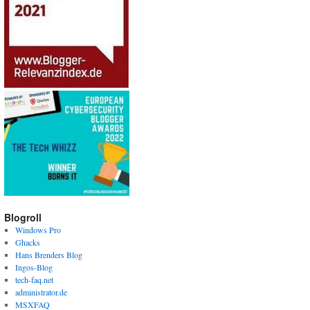
Blogroll
Windows Pro
Ghacks
Hans Brenders Blog
Ingos-Blog
tech-faq.net
administrator.de
MSXFAQ