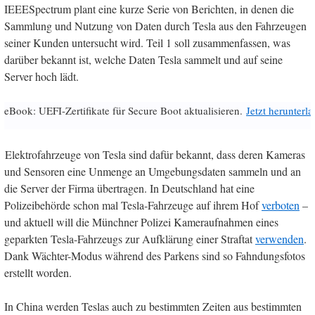
IEEESpectrum plant eine kurze Serie von Berichten, in denen die
Sammlung und Nutzung von Daten durch Tesla aus den Fahrzeugen
seiner Kunden untersucht wird. Teil 1 soll zusammenfassen, was
darüber bekannt ist, welche Daten Tesla sammelt und auf seine
Server hoch lädt.
eBook: UEFI-Zertifikate für Secure Boot aktualisieren.
Jetzt herunterl
Elektrofahrzeuge von Tesla sind dafür bekannt, dass deren Kameras
und Sensoren eine Unmenge an Umgebungsdaten sammeln und an
die Server der Firma übertragen. In Deutschland hat eine
Polizeibehörde schon mal Tesla-Fahrzeuge auf ihrem Hof
verboten
–
und aktuell will die Münchner Polizei Kameraufnahmen eines
geparkten Tesla-Fahrzeugs zur Aufklärung einer Straftat
verwenden
.
Dank Wächter-Modus während des Parkens sind so Fahndungsfotos
erstellt worden.
In China werden Teslas auch zu bestimmten Zeiten aus bestimmten