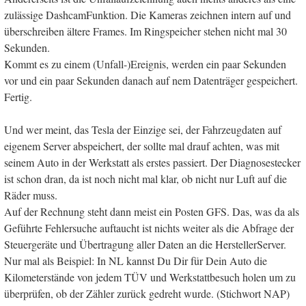
zulässige DashcamFunktion. Die Kameras zeichnen intern auf und
überschreiben ältere Frames. Im Ringspeicher stehen nicht mal 30
Sekunden.
Kommt es zu einem (Unfall-)Ereignis, werden ein paar Sekunden
vor und ein paar Sekunden danach auf nem Datenträger gespeichert.
Fertig.
Und wer meint, das Tesla der Einzige sei, der Fahrzeugdaten auf
eigenem Server abspeichert, der sollte mal drauf achten, was mit
seinem Auto in der Werkstatt als erstes passiert. Der Diagnosestecker
ist schon dran, da ist noch nicht mal klar, ob nicht nur Luft auf die
Räder muss.
Auf der Rechnung steht dann meist ein Posten GFS. Das, was da als
Geführte Fehlersuche auftaucht ist nichts weiter als die Abfrage der
Steuergeräte und Übertragung aller Daten an die HerstellerServer.
Nur mal als Beispiel: In NL kannst Du Dir für Dein Auto die
Kilometerstände von jedem TÜV und Werkstattbesuch holen um zu
überprüfen, ob der Zähler zurück gedreht wurde. (Stichwort NAP)