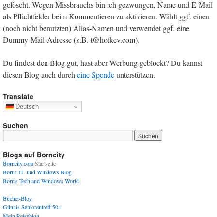
gelöscht. Wegen Missbrauchs bin ich gezwungen, Name und E-Mail
als Pflichtfelder beim Kommentieren zu aktivieren. Wählt ggf. einen
(noch nicht benutzten) Alias-Namen und verwendet ggf. eine
Dummy-Mail-Adresse (z.B. t@hotkev.com).
Du findest den Blog gut, hast aber Werbung geblockt? Du kannst
diesen Blog auch durch
eine Spende
unterstützen.
Translate
Deutsch
Suchen
Blogs auf Borncity
Borncity.com
Startseite
Borns IT- und Windows Blog
Born's Tech and Windows World
Bücher-Blog
Günnis Seniorentreff 50+
Mein Reiseblog