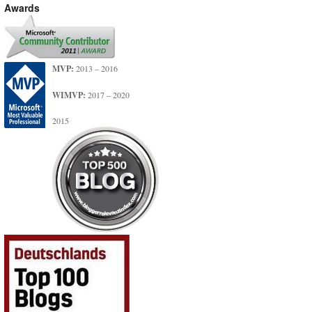
Awards
MVP:
2013 – 2016
WIMVP:
2017 – 2020
2015