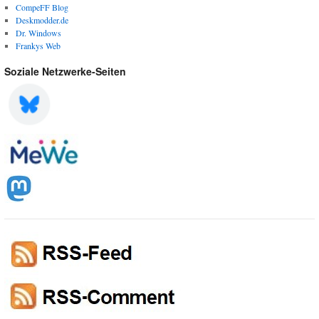
CompeFF Blog
Deskmodder.de
Dr. Windows
Frankys Web
Soziale Netzwerke-Seiten