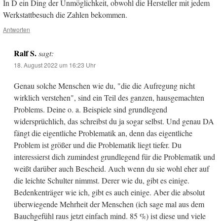
In D ein Ding der Unmöglichkeit, obwohl die Hersteller mit jedem
Werkstattbesuch die Zahlen bekommen.
Antworten
Ralf S.
sagt:
18. August 2022 um 16:23 Uhr
Genau solche Menschen wie du, "die die Aufregung nicht
wirklich verstehen", sind ein Teil des ganzen, hausgemachten
Problems. Deine o. a. Beispiele sind grundlegend
widersprüchlich, das schreibst du ja sogar selbst. Und genau DA
fängt die eigentliche Problematik an, denn das eigentliche
Problem ist größer und die Problematik liegt tiefer. Du
interessierst dich zumindest grundlegend für die Problematik und
weißt darüber auch Bescheid. Auch wenn du sie wohl eher auf
die leichte Schulter nimmst. Derer wie du, gibt es einige.
Bedenkenträger wie ich, gibt es auch einige. Aber die absolut
überwiegende Mehrheit der Menschen (ich sage mal aus dem
Bauchgefühl raus jetzt einfach mind. 85 %) ist diese und viele