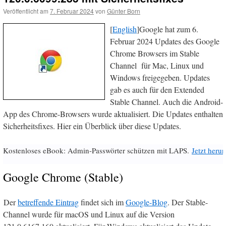
Veröffentlicht am
7. Februar 2024
von
Günter Born
[
English
]Google hat zum 6.
Februar 2024 Updates des Google
Chrome Browsers im Stable
Channel für Mac, Linux und
Windows freigegeben. Updates
gab es auch für den Extended
Stable Channel. Auch die Android-
App des Chrome-Browsers wurde aktualisiert. Die Updates enthalten
Sicherheitsfixes. Hier ein Überblick über diese Updates.
Kostenloses eBook: Admin-Passwörter schützen mit LAPS.
Jetzt herun
Google Chrome (Stable)
Der
betreffende Eintrag
findet sich im
Google-Blog
. Der Stable-
Channel wurde für macOS und Linux auf die Version