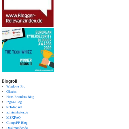
Blogroll
Windows Pro
Ghacks
Hans Brenders Blog
Ingos-Blog
tech-faq.net
administrator.de
MSXFAQ
CompeFF Blog
Deskmodder.de