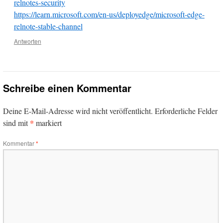
relnotes-security
https://learn.microsoft.com/en-us/deployedge/microsoft-edge-
relnote-stable-channel
Antworten
Schreibe einen Kommentar
Deine E-Mail-Adresse wird nicht veröffentlicht.
Erforderliche Felder
*
sind mit
markiert
Kommentar
*