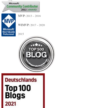
MVP:
2013 – 2016
WIMVP:
2017 – 2020
2015