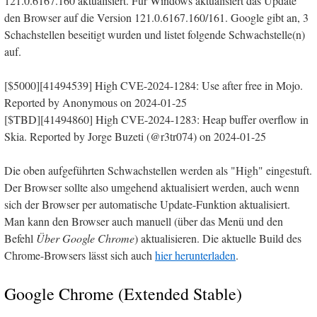
121.0.6167.160 aktualisiert. Für Windows aktualisiert das Update
den Browser auf die Version 121.0.6167.160/161. Google gibt an, 3
Schachstellen beseitigt wurden und listet folgende Schwachstelle(n)
auf.
[$5000][41494539] High CVE-2024-1284: Use after free in Mojo.
Reported by Anonymous on 2024-01-25
[$TBD][41494860] High CVE-2024-1283: Heap buffer overflow in
Skia. Reported by Jorge Buzeti (@r3tr074) on 2024-01-25
Die oben aufgeführten Schwachstellen werden als "High" eingestuft.
Der Browser sollte also umgehend aktualisiert werden, auch wenn
sich der Browser per automatische Update-Funktion aktualisiert.
Man kann den Browser auch manuell (über das Menü und den
Befehl
Über Google Chrome
) aktualisieren. Die aktuelle Build des
Chrome-Browsers lässt sich auch
hier herunterladen
.
Google Chrome (Extended Stable)