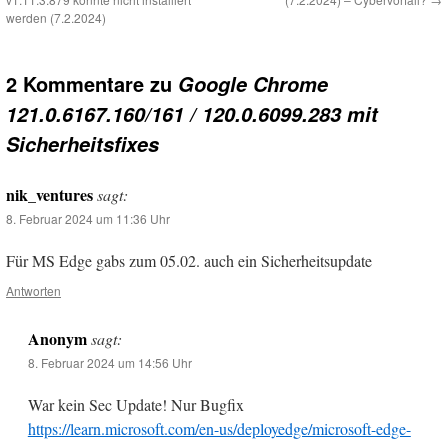
werden (7.2.2024)
2 Kommentare zu
Google Chrome
121.0.6167.160/161 / 120.0.6099.283 mit
Sicherheitsfixes
nik_ventures
sagt:
8. Februar 2024 um 11:36 Uhr
Für MS Edge gabs zum 05.02. auch ein Sicherheitsupdate
Antworten
Anonym
sagt:
8. Februar 2024 um 14:56 Uhr
War kein Sec Update! Nur Bugfix
https://learn.microsoft.com/en-us/deployedge/microsoft-edge-