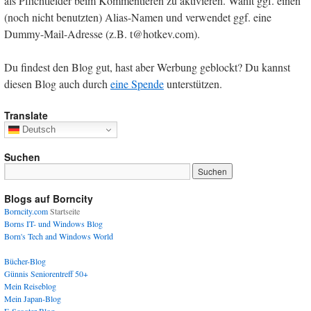
als Pflichtfelder beim Kommentieren zu aktivieren. Wählt ggf. einen
(noch nicht benutzten) Alias-Namen und verwendet ggf. eine
Dummy-Mail-Adresse (z.B. t@hotkev.com).
Du findest den Blog gut, hast aber Werbung geblockt? Du kannst
diesen Blog auch durch
eine Spende
unterstützen.
Translate
Deutsch
Suchen
Blogs auf Borncity
Borncity.com
Startseite
Borns IT- und Windows Blog
Born's Tech and Windows World
Bücher-Blog
Günnis Seniorentreff 50+
Mein Reiseblog
Mein Japan-Blog