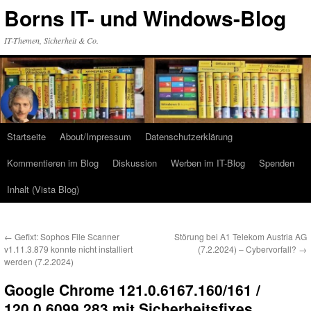
Zum
Borns IT- und Windows-Blog
Inhalt
springen
IT-Themen, Sicherheit & Co.
Startseite
About/Impressum
Datenschutzerklärung
Kommentieren im Blog
Diskussion
Werben im IT-Blog
Spenden
Inhalt (Vista Blog)
←
Gefixt: Sophos File Scanner
Störung bei A1 Telekom Austria AG
v1.11.3.879 konnte nicht installiert
(7.2.2024) – Cybervorfall?
→
werden (7.2.2024)
Google Chrome 121.0.6167.160/161 /
120.0.6099.283 mit Sicherheitsfixes