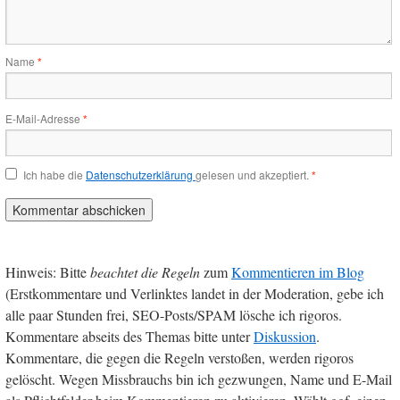
Name
*
E-Mail-Adresse
*
Ich habe die
Datenschutzerklärung
gelesen und akzeptiert.
*
Hinweis: Bitte
beachtet die Regeln
zum
Kommentieren im Blog
(Erstkommentare und Verlinktes landet in der Moderation, gebe ich
alle paar Stunden frei, SEO-Posts/SPAM lösche ich rigoros.
Kommentare abseits des Themas bitte unter
Diskussion
.
Kommentare, die gegen die Regeln verstoßen, werden rigoros
gelöscht. Wegen Missbrauchs bin ich gezwungen, Name und E-Mail