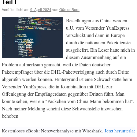
Teil I
Veröffentlicht am
9. April 2024
von
Günter Born
Bestellungen aus China werden
u.U. vom Versender YunExpress
verschickt und dann in Europa
durch die nationalen Paketdienste
ausgeliefert. Ein Leser hatte mich in
diesem Zusammenhang auf ein
Problem aufmerksam gemacht, weil die Daten deutscher
Paketempfänger über die DHL-Paketverfolgung auch durch Dritte
abgerufen werden können. Hintergrund ist eine Schwachstelle beim
Versender YunExpress, die in Kombination mit DHL zur
Offenlegung der Empfängerdaten gegenüber Dritten führt. Man
konnte sehen, wer ein "Päckchen vom China-Mann bekommen hat".
Nach meiner Meldung scheint diese Schwachstelle inzwischen
behoben.
Kostenloses eBook: Netzwerkanalyse mit Wireshark.
Jetzt herunterlad