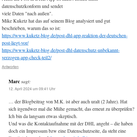
datenschutzkonform und sendet
viele Daten "nach außen".
Mike Kuketz hat das auf seinem Blog analysiert und gut
beschrieben, warum das so ist:
https://www.kuketz-blog.de/post-dhl-app-reaktion-der-deutschen-
post-liegt-vor/
https://www.kuketz-blog.de/post-dhl-datenschutz-unbekannt-
verzogen-app-check-teil2/
Antworten
Marc
sagt:
12. April 2024 um 09:41 Uhr
… der Blogbeitrag von M.K. ist aber auch uralt (2 Jahre). Hat
sich irgendwer mal die Mühe gemacht, das erneut zu überprüfen?
Ich bin da langsam etwas skeptisch.
Und was die Kontaktaufnahme mit der DHL angeht – die haben
doch ein Impressum bzw eine Datenschutzseite, da steht eine