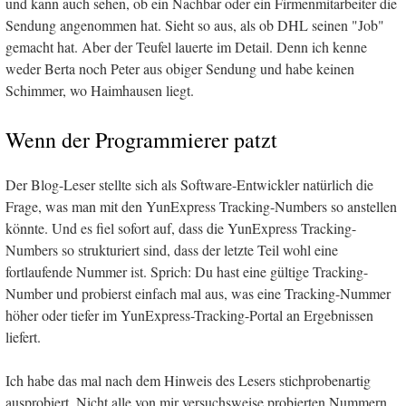
und kann auch sehen, ob ein Nachbar oder ein Firmenmitarbeiter die
Sendung angenommen hat. Sieht so aus, als ob DHL seinen "Job"
gemacht hat. Aber der Teufel lauerte im Detail. Denn ich kenne
weder Berta noch Peter aus obiger Sendung und habe keinen
Schimmer, wo Haimhausen liegt.
Wenn der Programmierer patzt
Der Blog-Leser stellte sich als Software-Entwickler natürlich die
Frage, was man mit den YunExpress Tracking-Numbers so anstellen
könnte. Und es fiel sofort auf, dass die YunExpress Tracking-
Numbers so strukturiert sind, dass der letzte Teil wohl eine
fortlaufende Nummer ist. Sprich: Du hast eine gültige Tracking-
Number und probierst einfach mal aus, was eine Tracking-Nummer
höher oder tiefer im YunExpress-Tracking-Portal an Ergebnissen
liefert.
Ich habe das mal nach dem Hinweis des Lesers stichprobenartig
ausprobiert. Nicht alle von mir versuchsweise probierten Nummern