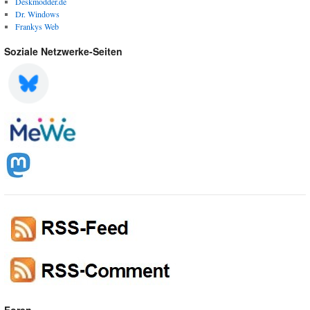
Deskmodder.de
Dr. Windows
Frankys Web
Soziale Netzwerke-Seiten
Foren