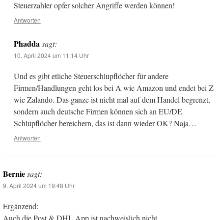
Steuerzahler opfer solcher Angriffe werden können!
Antworten
Phadda
sagt:
10. April 2024 um 11:14 Uhr
Und es gibt etliche Steuerschlupflöcher für andere
Firmen/Handlungen geht los bei A wie Amazon und endet bei Z
wie Zalando. Das ganze ist nicht mal auf dem Handel begrenzt,
sondern auch deutsche Firmen können sich an EU/DE
Schlupflöcher bereichern, das ist dann wieder OK? Naja…
Antworten
Bernie
sagt:
9. April 2024 um 19:48 Uhr
Ergänzend:
Auch die Post & DHL App ist nachweislich nicht