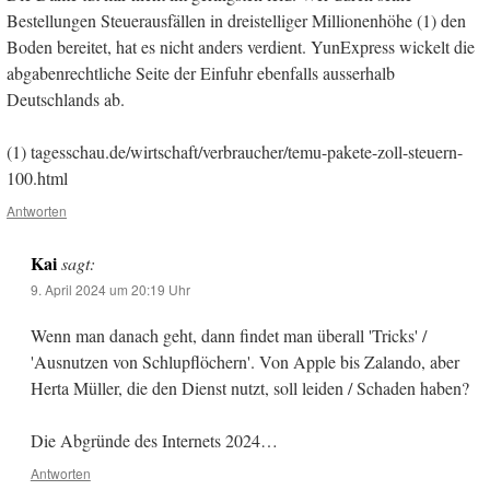
Bestellungen Steuerausfällen in dreistelliger Millionenhöhe (1) den
Boden bereitet, hat es nicht anders verdient. YunExpress wickelt die
abgabenrechtliche Seite der Einfuhr ebenfalls ausserhalb
Deutschlands ab.
(1) tagesschau.de/wirtschaft/verbraucher/temu-pakete-zoll-steuern-
100.html
Antworten
Kai
sagt:
9. April 2024 um 20:19 Uhr
Wenn man danach geht, dann findet man überall 'Tricks' /
'Ausnutzen von Schlupflöchern'. Von Apple bis Zalando, aber
Herta Müller, die den Dienst nutzt, soll leiden / Schaden haben?
Die Abgründe des Internets 2024…
Antworten