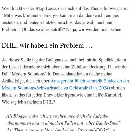
Wie drückt es der Blog-Leser, der mich auf das Thema hinwies, aus:
"Mit etwas krimineller Energie kann man da, denke ich, einiges
anstellen, und Datenschutztechnisch ist das ja wohl auch ein
Problem." Ob das so alles zutrifft? Na ja, wir werden noch sehen.
DHL, wir haben ein Problem …
An dieser Stelle lag der Ball ganz schnell bei mir im Spielfeld, denn
der Leser informierte mich über seine Zufallsentdeckung. Da wir den
Fall "Modern Solutions" in Deutschland haben (siehe meine
Artikelfolge, die sich über
Amtsgericht Jülich verurteilt Entdecker der
Modern Solutions-Schwachstelle zu Geldstrafe (Jan. 2024)
abrufen
lässt), ist das für jeden Entwickler irgendwie eine heiße Kartoffel.
Wie sag ich's meinem DHL?
Als Blogger habe ich inzwischen mehrfach die Aufgabe
übernommen und in ähnlichen Fällen mit "über Bande-Spiel"
das Thema "geräuschlos" (und ohne "Streisand-Effekt") in