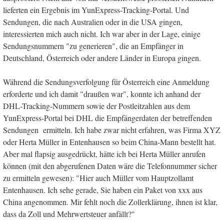
lieferten ein Ergebnis im YunExpress-Tracking-Portal. Und
Sendungen, die nach Australien oder in die USA gingen,
interessierten mich auch nicht. Ich war aber in der Lage, einige
Sendungsnummern "zu generieren", die an Empfänger in
Deutschland, Österreich oder andere Länder in Europa gingen.
Während die Sendungsverfolgung für Österreich eine Anmeldung
erforderte und ich damit "draußen war", konnte ich anhand der
DHL-Tracking-Nummern sowie der Postleitzahlen aus dem
YunExpress-Portal bei DHL die Empfängerdaten der betreffenden
Sendungen ermitteln. Ich habe zwar nicht erfahren, was Firma XYZ
oder Herta Müller in Entenhausen so beim China-Mann bestellt hat.
Aber mal flapsig ausgedrückt, hätte ich bei Herta Müller anrufen
können (mit den abgerufenen Daten wäre die Telefonnummer sicher
zu ermitteln gewesen): "Hier auch Müller vom Hauptzollamt
Entenhausen. Ich sehe gerade, Sie haben ein Paket von xxx aus
China angenommen. Mir fehlt noch die Zollerklärung, ihnen ist klar,
dass da Zoll und Mehrwertsteuer anfällt?"