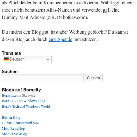
als Pflichtfelder beim Kommentieren zu aktivieren. Wählt ggf. einen
(noch nicht benutzten) Alias-Namen und verwendet ggf. eine
Dummy-Mail-Adresse (z.B. t@hotkev.com).
Du findest den Blog gut, hast aber Werbung geblockt? Du kannst
diesen Blog auch durch
eine Spende
unterstützen.
Translate
Deutsch
Suchen
Blogs auf Borncity
Borncity.com
Startseite
Borns IT- und Windows Blog
Born's Tech and Windows World
Bücher-Blog
Günnis Seniorentreff 50+
Mein Reiseblog
Mein Japan-Blog