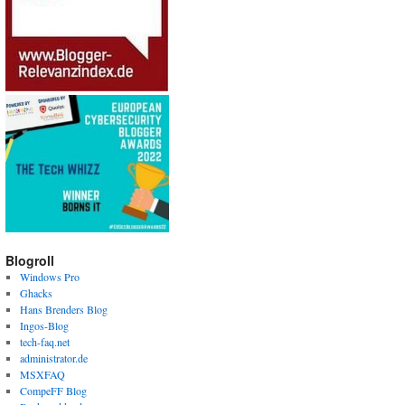
Blogroll
Windows Pro
Ghacks
Hans Brenders Blog
Ingos-Blog
tech-faq.net
administrator.de
MSXFAQ
CompeFF Blog