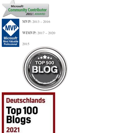
MVP:
2013 – 2016
WIMVP:
2017 – 2020
2015