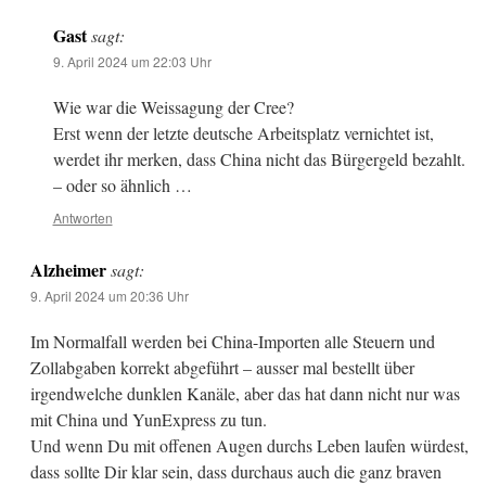
Gast
sagt:
9. April 2024 um 22:03 Uhr
Wie war die Weissagung der Cree?
Erst wenn der letzte deutsche Arbeitsplatz vernichtet ist,
werdet ihr merken, dass China nicht das Bürgergeld bezahlt.
– oder so ähnlich …
Antworten
Alzheimer
sagt:
9. April 2024 um 20:36 Uhr
Im Normalfall werden bei China-Importen alle Steuern und
Zollabgaben korrekt abgeführt – ausser mal bestellt über
irgendwelche dunklen Kanäle, aber das hat dann nicht nur was
mit China und YunExpress zu tun.
Und wenn Du mit offenen Augen durchs Leben laufen würdest,
dass sollte Dir klar sein, dass durchaus auch die ganz braven