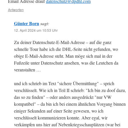
Email Adresse drauf
datenschutz@dpdhl.com
Antworten
Günter Born
sagt:
12. April 2024 um 10:53 Uhr
Zu deiner Datenschutz-E-Mail-Adresse – auf die ganz
schnelle Tour habe ich die DHL-Seite nicht gefunden, wo
obige E-Mail-Adresse steht. Man möge sich mal in der
Fußzeile unter Datenschutz ansehen, was die Leutchen da
veranstalten …
und ich schrieb im Text "sichere Übermittlung" – sprich
verschlüsselt. Wie ich in Teil II schrieb: "Ich bin zu doof dazu,
das so zu finden" – oder anders ausgedrückt "nur VW
kompatibel" – da bin ich bei einem ähnlichen Vorgang binnen
einiger Sekunden auf einer Seite gewesen, wo ich
verschlüsselt kommunizieren konnte. Aber egal, wir
verkämpfen uns hier auf Nebenkriegsschauplätzen (war bei