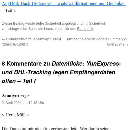
AnyDesk-Hack Undercover – weitere Informationen und Gedanken
– Teil 2
Dieser Beitrag wurde unter
Sicherheit
abgelegt und mit
Sicherheit
verschlagwortet. Setze ein Lesezeichen für den
Permalink
.
←
Sicherheitsvorfälle März/April 2024
Microsoft Security Update Summary (9.
(Stand 9.4.2024)
April 2024)
→
8 Kommentare zu
Datenlücke: YunExpress-
und DHL-Tracking legen Empfängerdaten
offen – Teil I
Anonym
sagt:
9. April 2024 um 19:15 Uhr
> Herta Müller
Die Dame tut mir nicht im geringsten leid. Wer durch seine