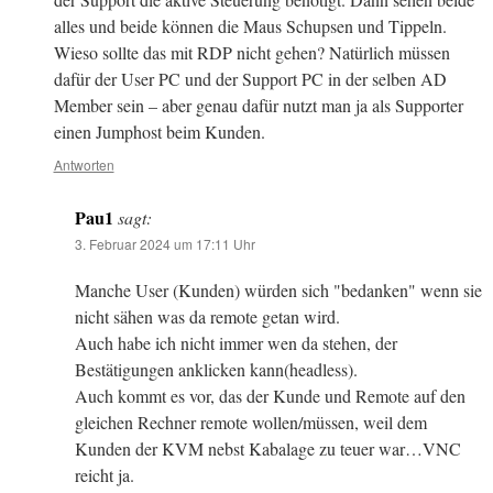
alles und beide können die Maus Schupsen und Tippeln.
Wieso sollte das mit RDP nicht gehen? Natürlich müssen
dafür der User PC und der Support PC in der selben AD
Member sein – aber genau dafür nutzt man ja als Supporter
einen Jumphost beim Kunden.
Antworten
Pau1
sagt:
3. Februar 2024 um 17:11 Uhr
Manche User (Kunden) würden sich "bedanken" wenn sie
nicht sähen was da remote getan wird.
Auch habe ich nicht immer wen da stehen, der
Bestätigungen anklicken kann(headless).
Auch kommt es vor, das der Kunde und Remote auf den
gleichen Rechner remote wollen/müssen, weil dem
Kunden der KVM nebst Kabalage zu teuer war…VNC
reicht ja.