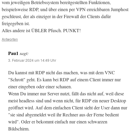
vom jeweiligen Betriebssystem bereitgestellten Funktionen,
beispielsweise RDP, und über einen per VPN erreichbaren Jumphost
geschleust, der als einziger in der Firewall der Clients dafür
freigegeben ist.
Alles andere ist ÜBLER Pfusch. PUNKT!
Antworten
Pau1
sagt:
3. Februar 2024 um 14:49 Uhr
Du kannst mit RDP nicht das machen, was mit dem VNC
"Schrott" geht. Es kann bei RDP auf einem Client immer nur
einer eingeben oder einer schauen.
Wenn Du immer nur Server nutzt, fällt das nicht auf, weil diese
meist headless sind und wenn nicht, für RDP ein neuer Desktop
geöffnet wird. Auf dem einfachen Client sieht der User dann nur
"sie sind abgemeldet weil ihr Rechner aus der Ferne bedient
wird". Oder er bekommt einfach nur einen schwarzen
Bildschirm.