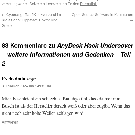
verschlagwortet. Setze ein Lesezeichen für den
Permalink
.
←
Cyberangriff auf Klinikverbund im
Open-Source-Software in Kommunen
Kreis Soest: Lippstadt, Erwitte und
→
Gesek
83 Kommentare zu
AnyDesk-Hack Undercover
– weitere Informationen und Gedanken – Teil
2
Exchadmin
sagt:
3. Februar 2024 um 14:28 Uhr
Mich beschleicht ein schlechtes Bauchgefühl, dass da mehr im
Busch ist als der Hersteller derzeit weiß oder aber zugibt. Wenn das
nicht noch sehr hohe Wellen schlagen wird.
Antworten