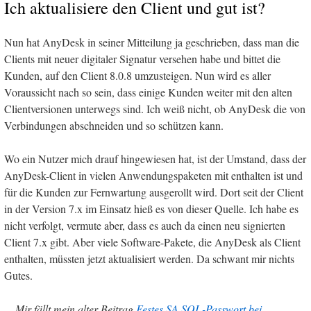
Ich aktualisiere den Client und gut ist?
Nun hat AnyDesk in seiner Mitteilung ja geschrieben, dass man die
Clients mit neuer digitaler Signatur versehen habe und bittet die
Kunden, auf den Client 8.0.8 umzusteigen. Nun wird es aller
Voraussicht nach so sein, dass einige Kunden weiter mit den alten
Clientversionen unterwegs sind. Ich weiß nicht, ob AnyDesk die von
Verbindungen abschneiden und so schützen kann.
Wo ein Nutzer mich drauf hingewiesen hat, ist der Umstand, dass der
AnyDesk-Client in vielen Anwendungspaketen mit enthalten ist und
für die Kunden zur Fernwartung ausgerollt wird. Dort seit der Client
in der Version 7.x im Einsatz hieß es von dieser Quelle. Ich habe es
nicht verfolgt, vermute aber, dass es auch da einen neu signierten
Client 7.x gibt. Aber viele Software-Pakete, die AnyDesk als Client
enthalten, müssten jetzt aktualisiert werden. Da schwant mir nichts
Gutes.
Mir fällt mein alter Beitrag
Festes SA SQL-Passwort bei