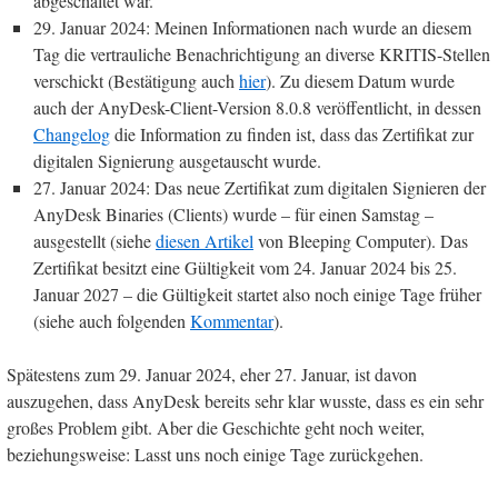
abgeschaltet war.
29. Januar 2024: Meinen Informationen nach wurde an diesem
Tag die vertrauliche Benachrichtigung an diverse KRITIS-Stellen
verschickt (Bestätigung auch
hier
). Zu diesem Datum wurde
auch der AnyDesk-Client-Version 8.0.8 veröffentlicht, in dessen
Changelog
die Information zu finden ist, dass das Zertifikat zur
digitalen Signierung ausgetauscht wurde.
27. Januar 2024: Das neue Zertifikat zum digitalen Signieren der
AnyDesk Binaries (Clients) wurde – für einen Samstag –
ausgestellt (siehe
diesen Artikel
von Bleeping Computer). Das
Zertifikat besitzt eine Gültigkeit vom 24. Januar 2024 bis 25.
Januar 2027 – die Gültigkeit startet also noch einige Tage früher
(siehe auch folgenden
Kommentar
).
Spätestens zum 29. Januar 2024, eher 27. Januar, ist davon
auszugehen, dass AnyDesk bereits sehr klar wusste, dass es ein sehr
großes Problem gibt. Aber die Geschichte geht noch weiter,
beziehungsweise: Lasst uns noch einige Tage zurückgehen.