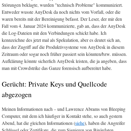
Störungen beklagte, wurden "technisch Probleme" kommuniziert.
Entweder wusste AnyDesk da noch nichts vom Vorfall, oder die
waren bereits mit der Bereinigung befasst. Der Leser, der mir den
Fall vom 4. Januar 2024 kommunizierte, gab an, dass der AnyDesk
die Log-Dateien mit den Verbindungen schickt habe. Ich
kennzeichne des jetzt mal als Spekulation, aber es deutet sich an,
dass der Zugriff auf die Produktivsysteme von AnyDesk in diesem
Zeitraum oder sogar noch früher passiert sein könnten/bzw. müssen.
Aufklärung könnte sicherlich AnyDesk leisten, die ja angeben, dass
man mit Crowdstrike das Ganze forensisch aufbereitet habe.
Gerücht: Private Keys und Quellcode
abgezogen
Meinen Informationen nach – und Lawrence Abrams von Bleeping
Computer, mit dem ich häufiger in Kontakt stehe, so auch gestern
Abend, hat die gleichen Informationen (
siehe
), haben die Angreifer
Schlüssel oder Zertifikate, die zum Signieren von Binärdaten