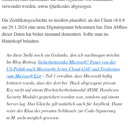
verwendet werden, sowie Quellcodes abgezogen.
Die Zertifikatsgeschichte ist insofern plausibel, als der Client v8.0.8
am 29.1.2024 eine neue Digitalsignatur bekommen hat. Den Abfluss
dieser Daten hat bisher niemand dementiert. Sollte man im
Hinterkopf behalten.
An diese Stelle noch ein Gedanke, den ich nachtragen möchte.
Im Blog-Beitrag
Sicherheitsrisiko Microsoft? Feuer von der
US-Politik nach Microsofts Azure Cloud-GAU und Forderung
zum Microsoft Exit
– Teil 1 erwähnt, dass Microsoft heftig
kritisiert wurde, dass der dort bei Hack abgezogene private
Key nicht auf einem Hochsicherheitsmodul (HSM, Hardware
Security Module) gespeichert worden war, sondern auf einem
Server lag. Das Gleiche gilt natürlich auch für AnyDesk. Dann
wäre der Klau des privaten Schlüssels zur Code-Signierung
m.M. nicht möglich gewesen.