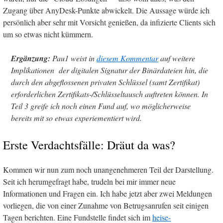
Zugang über AnyDesk-Punkte abwickelt. Die Aussage würde ich
persönlich aber sehr mit Vorsicht genießen, da infizierte Clients sich
um so etwas nicht kümmern.
Ergänzung:
Pau1 weist in
diesem Kommentar
auf weitere
Implikationen der digitalen Signatur der Binärdateien hin, die
durch den abgeflossenen privaten Schlüssel (samt Zertifikat)
erforderlichen Zertifikats-/Schlüsseltausch auftreten können. In
Teil 3 greife ich noch einen Fund auf, wo möglicherweise
bereits mit so etwas experiementiert wird.
Erste Verdachtsfälle: Dräut da was?
Kommen wir nun zum noch unangenehmeren Teil der Darstellung.
Seit ich herumgefragt habe, trudeln bei mir immer neue
Informationen und Fragen ein. Ich habe jetzt aber zwei Meldungen
vorliegen, die von einer Zunahme von Betrugsanrufen seit einigen
Tagen berichten. Eine Fundstelle findet sich im
heise-