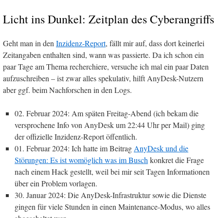
Licht ins Dunkel: Zeitplan des Cyberangriffs
Geht man in den
Inzidenz-Report
, fällt mir auf, dass dort keinerlei
Zeitangaben enthalten sind, wann was passierte. Da ich schon ein
paar Tage am Thema recherchiere, versuche ich mal ein paar Daten
aufzuschreiben – ist zwar alles spekulativ, hilft AnyDesk-Nutzern
aber ggf. beim Nachforschen in den Logs.
02. Februar 2024: Am späten Freitag-Abend (ich bekam die
versprochene Info von AnyDesk um 22:44 Uhr per Mail) ging
der offizielle Inzidenz-Report öffentlich.
01. Februar 2024: Ich hatte im Beitrag
AnyDesk und die
Störungen: Es ist womöglich was im Busch
konkret die Frage
nach einem Hack gestellt, weil bei mir seit Tagen Informationen
über ein Problem vorlagen.
30. Januar 2024: Die AnyDesk-Infrastruktur sowie die Dienste
gingen für viele Stunden in einen Maintenance-Modus, wo alles