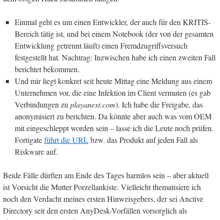
Einmal geht es um einen Entwickler, der auch für den KRITIS-
Bereich tätig ist, und bei einem Notebook (der von der gesamten
Entwicklung getrennt läuft) einen Fremdzugriffsversuch
festgestellt hat. Nachtrag: Inzwischen habe ich einen zweiten Fall
berichtet bekommen.
Und mir liegt konkret seit heute Mittag eine Meldung aus einem
Unternehmen vor, die eine Infektion im Client vermuten (es gab
Verbindungen zu
playanext.com
). Ich habe die Freigabe, das
anonymisiert zu berichten. Da könnte aber auch was vom OEM
mit eingeschleppt worden sein – lasse ich die Leute noch prüfen.
Fortigate
führt die URL
bzw. das Produkt auf jeden Fall als
Riskware auf.
Beide Fälle dürften am Ende des Tages harmlos sein – aber aktuell
ist Vorsicht die Mutter Porzellankiste. Vielleicht thematisiere ich
noch den Verdacht meines ersten Hinweisgebers, der sei Anctive
Directory seit den ersten AnyDesk-Vorfällen vorsorglich als