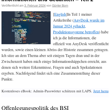
Veröffentlicht am
3. Februar 2024
von
Günter Born
[
English
]In Teil 1 meiner
Artikelreihe (
AnyDesk wurde im
Januar 2024 gehackt,
Produktionssysteme betroffen
) habe
ich ja die Informationen, die
offiziell von AnyDesk veröffentlicht
wurden, sowie einen kleinen Abriss der Historie zusammen getragen.
Ich sitze an dem Thema aber seit einigen Tagen dran und in der
Zwischenzeit haben mich einige Informationshäppchen erreicht, aus
denen sich weitere Erkenntnisse, Fragen und auch Spekulationen
ergeben. Nachfolgend findet sich eine Zusammenstellung dieser
Punkte.
Kostenloses eBook: Admin-Passwörter schützen mit LAPS.
Jetzt herun
Offenlegungspolitik des BSI