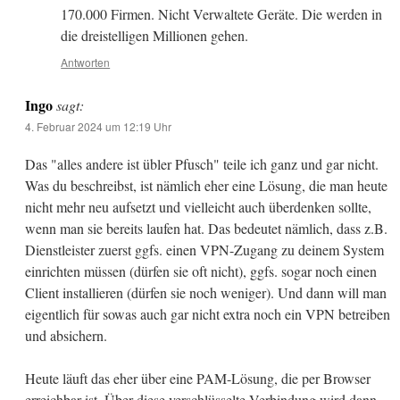
170.000 Firmen. Nicht Verwaltete Geräte. Die werden in
die dreistelligen Millionen gehen.
Antworten
Ingo
sagt:
4. Februar 2024 um 12:19 Uhr
Das "alles andere ist übler Pfusch" teile ich ganz und gar nicht.
Was du beschreibst, ist nämlich eher eine Lösung, die man heute
nicht mehr neu aufsetzt und vielleicht auch überdenken sollte,
wenn man sie bereits laufen hat. Das bedeutet nämlich, dass z.B.
Dienstleister zuerst ggfs. einen VPN-Zugang zu deinem System
einrichten müssen (dürfen sie oft nicht), ggfs. sogar noch einen
Client installieren (dürfen sie noch weniger). Und dann will man
eigentlich für sowas auch gar nicht extra noch ein VPN betreiben
und absichern.
Heute läuft das eher über eine PAM-Lösung, die per Browser
erreichbar ist. Über diese verschlüsselte Verbindung wird dann