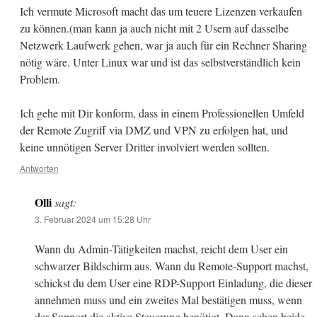
Ich vermute Microsoft macht das um teuere Lizenzen verkaufen
zu können.(man kann ja auch nicht mit 2 Usern auf dasselbe
Netzwerk Laufwerk gehen, war ja auch für ein Rechner Sharing
nötig wäre. Unter Linux war und ist das selbstverständlich kein
Problem.
Ich gehe mit Dir konform, dass in einem Professionellen Umfeld
der Remote Zugriff via DMZ und VPN zu erfolgen hat, und
keine unnötigen Server Dritter involviert werden sollten.
Antworten
Olli
sagt:
3. Februar 2024 um 15:28 Uhr
Wann du Admin-Tätigkeiten machst, reicht dem User ein
schwarzer Bildschirm aus. Wann du Remote-Support machst,
schickst du dem User eine RDP-Support Einladung, die dieser
annehmen muss und ein zweites Mal bestätigen muss, wenn
der Support die aktive Steuerung benötigt. Dann sehen beide