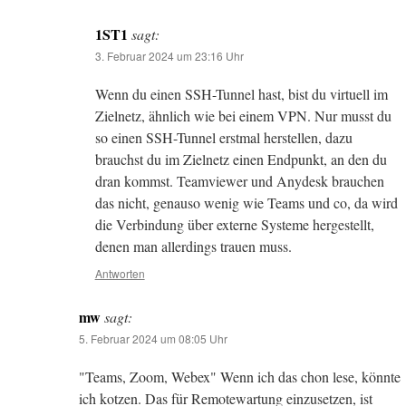
1ST1
sagt:
3. Februar 2024 um 23:16 Uhr
Wenn du einen SSH-Tunnel hast, bist du virtuell im
Zielnetz, ähnlich wie bei einem VPN. Nur musst du
so einen SSH-Tunnel erstmal herstellen, dazu
brauchst du im Zielnetz einen Endpunkt, an den du
dran kommst. Teamviewer und Anydesk brauchen
das nicht, genauso wenig wie Teams und co, da wird
die Verbindung über externe Systeme hergestellt,
denen man allerdings trauen muss.
Antworten
mw
sagt:
5. Februar 2024 um 08:05 Uhr
"Teams, Zoom, Webex" Wenn ich das chon lese, könnte
ich kotzen. Das für Remotewartung einzusetzen, ist