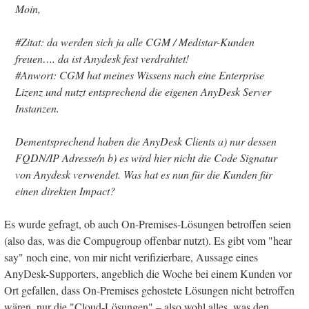
Moin,
#Zitat: da werden sich ja alle CGM / Medistar-Kunden
freuen…. da ist Anydesk fest verdrahtet!
#Anwort: CGM hat meines Wissens nach eine Enterprise
Lizenz und nutzt entsprechend die eigenen AnyDesk Server
Instanzen.
Dementsprechend haben die AnyDesk Clients a) nur dessen
FQDN/IP Adresse/n b) es wird hier nicht die Code Signatur
von Anydesk verwendet. Was hat es nun für die Kunden für
einen direkten Impact?
Es wurde gefragt, ob auch On-Premises-Lösungen betroffen seien
(also das, was die Compugroup offenbar nutzt). Es gibt vom "hear
say" noch eine, von mir nicht verifizierbare, Aussage eines
AnyDesk-Supporters, angeblich die Woche bei einem Kunden vor
Ort gefallen, dass On-Premises gehostete Lösungen nicht betroffen
wären, nur die "Cloud-Lösungen" – also wohl alles, was den