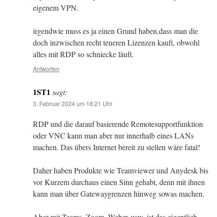
eigenem VPN.
irgendwie muss es ja einen Grund haben,dass man die
doch inzwischen recht teueren Lizenzen kauft, obwohl
alles mit RDP so schniecke läuft.
Antworten
1ST1
sagt:
3. Februar 2024 um 18:21 Uhr
RDP und die darauf basierende Remotesupportfunktion
oder VNC kann man aber nur innerhalb eines LANs
machen. Das übers Internet bereit zu stellen wäre fatal!
Daher haben Produkte wie Teamviewer und Anydesk bis
vor Kurzem durchaus einen Sinn gehabt, denn mit ihnen
kann man über Gatewaygrenzen hinweg sowas machen.
Aber mit Teams, Zoom, Webex usw. ist das eigentlich