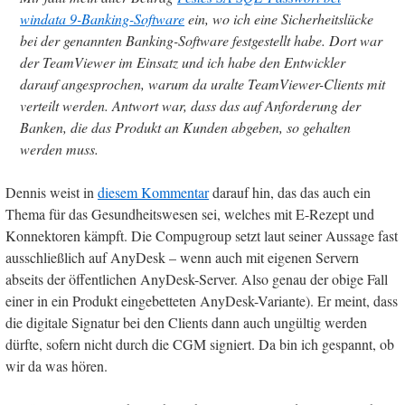
windata 9-Banking-Software
ein, wo ich eine Sicherheitslücke
bei der genannten Banking-Software festgestellt habe. Dort war
der TeamViewer im Einsatz und ich habe den Entwickler
darauf angesprochen, warum da uralte TeamViewer-Clients mit
verteilt werden. Antwort war, dass das auf Anforderung der
Banken, die das Produkt an Kunden abgeben, so gehalten
werden muss.
Dennis weist in
diesem Kommentar
darauf hin, das das auch ein
Thema für das Gesundheitswesen sei, welches mit E-Rezept und
Konnektoren kämpft. Die Compugroup setzt laut seiner Aussage fast
ausschließlich auf AnyDesk – wenn auch mit eigenen Servern
abseits der öffentlichen AnyDesk-Server. Also genau der obige Fall
einer in ein Produkt eingebetteten AnyDesk-Variante). Er meint, dass
die digitale Signatur bei den Clients dann auch ungültig werden
dürfte, sofern nicht durch die CGM signiert. Da bin ich gespannt, ob
wir da was hören.