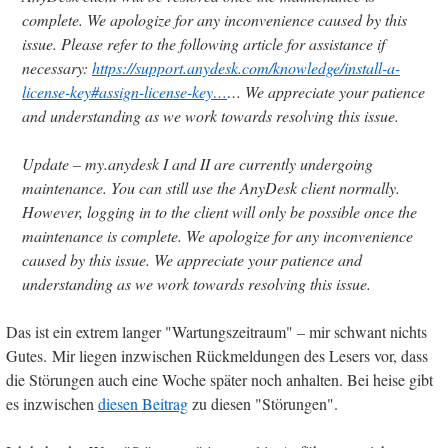
complete. We apologize for any inconvenience caused by this
issue. Please refer to the following article for assistance if
necessary:
https://
support.anydesk.com/knowledge/inst
all-a-
license-key#assign-license-key
…
… We appreciate your patience
and understanding as we work towards resolving this issue.
Update – my.anydesk I and II are currently undergoing
maintenance. You can still use the AnyDesk client normally.
However, logging in to the client will only be possible once the
maintenance is complete. We apologize for any inconvenience
caused by this issue. We appreciate your patience and
understanding as we work towards resolving this issue.
Das ist ein extrem langer "Wartungszeitraum" – mir schwant nichts
Gutes. Mir liegen inzwischen Rückmeldungen des Lesers vor, dass
die Störungen auch eine Woche später noch anhalten. Bei heise gibt
es inzwischen
diesen Beitrag
zu diesen "Störungen".