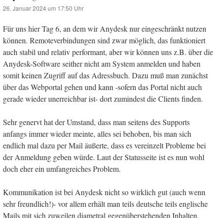
26. Januar 2024 um 17:50 Uhr
Für uns hier Tag 6, an dem wir Anydesk nur eingeschränkt nutzen
können. Remoteverbindungen sind zwar möglich, das funktioniert
auch stabil und relativ performant, aber wir können uns z.B. über die
Anydesk-Software seither nicht am System anmelden und haben
somit keinen Zugriff auf das Adressbuch. Dazu muß man zunächst
über das Webportal gehen und kann -sofern das Portal nicht auch
gerade wieder unerreichbar ist- dort zumindest die Clients finden.
Sehr genervt hat der Umstand, dass man seitens des Supports
anfangs immer wieder meinte, alles sei behoben, bis man sich
endlich mal dazu per Mail äußerte, dass es vereinzelt Probleme bei
der Anmeldung geben würde. Laut der Statusseite ist es nun wohl
doch eher ein umfangreiches Problem.
Kommunikation ist bei Anydesk nicht so wirklich gut (auch wenn
sehr freundlich!)- vor allem erhält man teils deutsche teils englische
Mails mit sich zuweilen diametral gegenüberstehenden Inhalten.