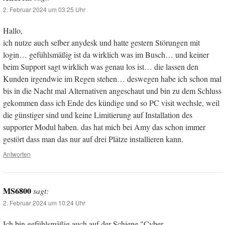
2. Februar 2024 um 03:25 Uhr
Hallo,
ich nutze auch selber anydesk und hatte gestern Störungen mit
login… gefühlsmäßig ist da wirklich was im Busch… und keiner
beim Support sagt wirklich was genau los ist… die lassen den
Kunden irgendwie im Regen stehen… deswegen habe ich schon mal
bis in die Nacht mal Alternativen angeschaut und bin zu dem Schluss
gekommen dass ich Ende des kündige und so PC visit wechsle, weil
die günstiger sind und keine Limitierung auf Installation des
supporter Modul haben. das hat mich bei Amy das schon immer
gestört dass man das nur auf drei Plätze installieren kann.
Antworten
MS6800
sagt:
2. Februar 2024 um 10:24 Uhr
Ich bin gefühlsmäßig auch auf der Schiene "Cyber