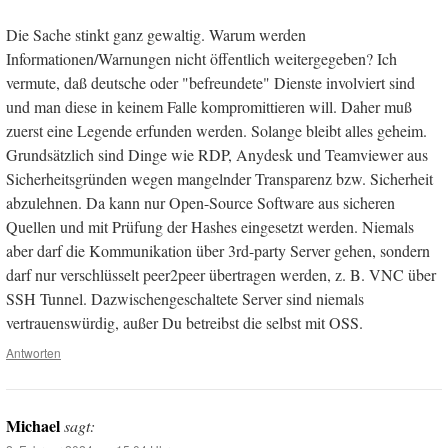
Die Sache stinkt ganz gewaltig. Warum werden
Informationen/Warnungen nicht öffentlich weitergegeben? Ich
vermute, daß deutsche oder "befreundete" Dienste involviert sind
und man diese in keinem Falle kompromittieren will. Daher muß
zuerst eine Legende erfunden werden. Solange bleibt alles geheim.
Grundsätzlich sind Dinge wie RDP, Anydesk und Teamviewer aus
Sicherheitsgründen wegen mangelnder Transparenz bzw. Sicherheit
abzulehnen. Da kann nur Open-Source Software aus sicheren
Quellen und mit Prüfung der Hashes eingesetzt werden. Niemals
aber darf die Kommunikation über 3rd-party Server gehen, sondern
darf nur verschlüsselt peer2peer übertragen werden, z. B. VNC über
SSH Tunnel. Dazwischengeschaltete Server sind niemals
vertrauenswürdig, außer Du betreibst die selbst mit OSS.
Antworten
Michael
sagt: