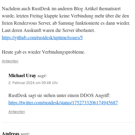
Nachdem auch RustDesk im anderen Blog Artikel thematisiert
wurde, letzten Freitag klappte keine Verbindung mehr über die den
freien Rendezvous Server, ab Samstag funktionierte es dann wieder.
Laut deren Auskunft waren die Server überlastet.
https://github.com/rustdesk/uptime/issues/5
Heute gab es wieder Verbindungsprobleme.
Antworten
Michael Uray
sagt:
2. Februar 2024 um 09:48 Uhr
RustDesk sagt sie stehen unter einem DDOS Angriff:
https://twitter.com/rustdesk/status/1752733206174945687
Antworten
Andreas
sagt: