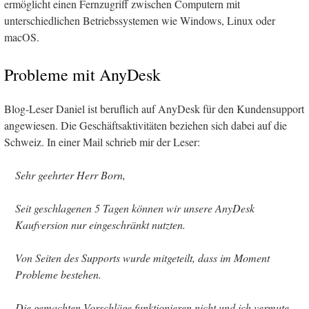
ermöglicht einen Fernzugriff zwischen Computern mit
unterschiedlichen Betriebssystemen wie Windows, Linux oder
macOS.
Probleme mit AnyDesk
Blog-Leser Daniel ist beruflich auf AnyDesk für den Kundensupport
angewiesen. Die Geschäftsaktivitäten beziehen sich dabei auf die
Schweiz. In einer Mail schrieb mir der Leser:
Sehr geehrter Herr Born,
Seit geschlagenen 5 Tagen können wir unsere AnyDesk
Kaufversion nur eingeschränkt nutzten.
Von Seiten des Supports wurde mitgeteilt, dass im Moment
Probleme bestehen.
Die gemachten Vorschläge funktionieren nicht und ich vermute