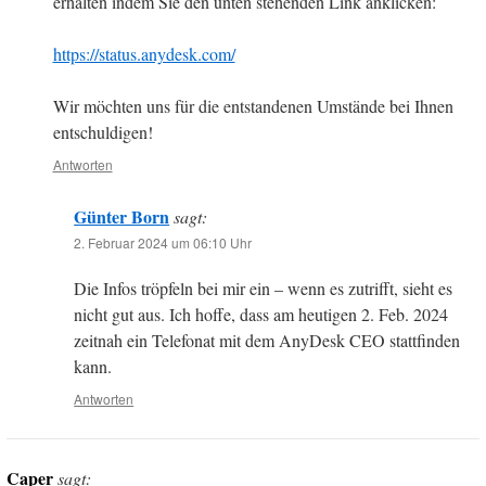
erhalten indem Sie den unten stehenden Link anklicken:
https://status.anydesk.com/
Wir möchten uns für die entstandenen Umstände bei Ihnen
entschuldigen!
Antworten
Günter Born
sagt:
2. Februar 2024 um 06:10 Uhr
Die Infos tröpfeln bei mir ein – wenn es zutrifft, sieht es
nicht gut aus. Ich hoffe, dass am heutigen 2. Feb. 2024
zeitnah ein Telefonat mit dem AnyDesk CEO stattfinden
kann.
Antworten
Caper
sagt: