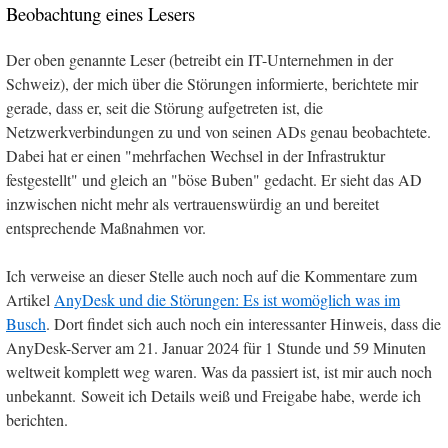
Beobachtung eines Lesers
Der oben genannte Leser (betreibt ein IT-Unternehmen in der
Schweiz), der mich über die Störungen informierte, berichtete mir
gerade, dass er, seit die Störung aufgetreten ist, die
Netzwerkverbindungen zu und von seinen ADs genau beobachtete.
Dabei hat er einen "mehrfachen Wechsel in der Infrastruktur
festgestellt" und gleich an "böse Buben" gedacht. Er sieht das AD
inzwischen nicht mehr als vertrauenswürdig an und bereitet
entsprechende Maßnahmen vor.
Ich verweise an dieser Stelle auch noch auf die Kommentare zum
Artikel
AnyDesk und die Störungen: Es ist womöglich was im
Busch
. Dort findet sich auch noch ein interessanter Hinweis, dass die
AnyDesk-Server am 21. Januar 2024 für 1 Stunde und 59 Minuten
weltweit komplett weg waren. Was da passiert ist, ist mir auch noch
unbekannt. Soweit ich Details weiß und Freigabe habe, werde ich
berichten.