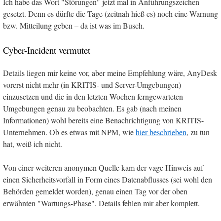
Ich habe das Wort "Störungen" jetzt mal in Anführungszeichen
gesetzt. Denn es dürfte die Tage (zeitnah hieß es) noch eine Warnung
bzw. Mitteilung geben – da ist was im Busch.
Cyber-Incident vermutet
Details liegen mir keine vor, aber meine Empfehlung wäre, AnyDesk
vorerst nicht mehr (in KRITIS- und Server-Umgebungen)
einzusetzen und die in den letzten Wochen ferngewarteten
Umgebungen genau zu beobachten. Es gab (nach meinen
Informationen) wohl bereits eine Benachrichtigung von KRITIS-
Unternehmen. Ob es etwas mit NPM, wie
hier beschrieben
, zu tun
hat, weiß ich nicht.
Von einer weiteren anonymen Quelle kam der vage Hinweis auf
einen Sicherheitsvorfall in Form eines Datenabflusses (sei wohl den
Behörden gemeldet worden), genau einen Tag vor der oben
erwähnten "Wartungs-Phase". Details fehlen mir aber komplett.