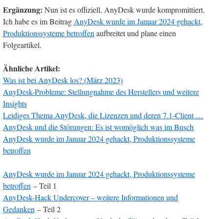
Ergänzung:
Nun ist es offiziell, AnyDesk wurde kompromittiert.
Ich habe es im Beitrag
AnyDesk wurde im Januar 2024 gehackt,
Produktionssysteme betroffen
aufbreitet und plane einen
Folgeartikel.
Ähnliche Artikel:
Was ist bei AnyDesk los? (März 2023)
AnyDesk-Probleme: Stellungnahme des Herstellers und weitere
Insights
Leidiges Thema AnyDesk, die Lizenzen und deren 7.1-Client …
AnyDesk und die Störungen: Es ist womöglich was im Busch
AnyDesk wurde im Januar 2024 gehackt, Produktionssysteme
betroffen
AnyDesk wurde im Januar 2024 gehackt, Produktionssysteme
betroffen
– Teil 1
AnyDesk-Hack Undercover – weitere Informationen und
Gedanken
– Teil 2