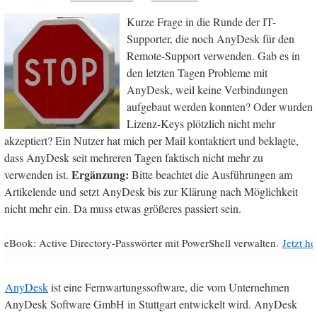
Kurze Frage in die Runde der IT-
Supporter, die noch AnyDesk für den
Remote-Support verwenden. Gab es in
den letzten Tagen Probleme mit
AnyDesk, weil keine Verbindungen
aufgebaut werden konnten? Oder wurden
Lizenz-Keys plötzlich nicht mehr
akzeptiert? Ein Nutzer hat mich per Mail kontaktiert und beklagte,
dass AnyDesk seit mehreren Tagen faktisch nicht mehr zu
Ergänzung:
verwenden ist.
Bitte beachtet die Ausführungen am
Artikelende und setzt AnyDesk bis zur Klärung nach Möglichkeit
nicht mehr ein. Da muss etwas größeres passiert sein.
eBook: Active Directory-Passwörter mit PowerShell verwalten.
Jetzt h
AnyDesk
ist eine Fernwartungssoftware, die vom Unternehmen
AnyDesk Software GmbH in Stuttgart entwickelt wird. AnyDesk