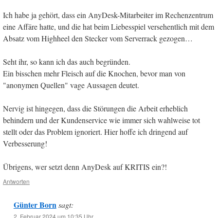
Ich habe ja gehört, dass ein AnyDesk-Mitarbeiter im Rechenzentrum
eine Affäre hatte, und die hat beim Liebesspiel versehentlich mit dem
Absatz vom Highheel den Stecker vom Serverrack gezogen…
Seht ihr, so kann ich das auch begründen.
Ein bisschen mehr Fleisch auf die Knochen, bevor man von
"anonymen Quellen" vage Aussagen deutet.
Nervig ist hingegen, dass die Störungen die Arbeit erheblich
behindern und der Kundenservice wie immer sich wahlweise tot
stellt oder das Problem ignoriert. Hier hoffe ich dringend auf
Verbesserung!
Übrigens, wer setzt denn AnyDesk auf KRITIS ein?!
Antworten
Günter Born
sagt:
2. Februar 2024 um 10:35 Uhr