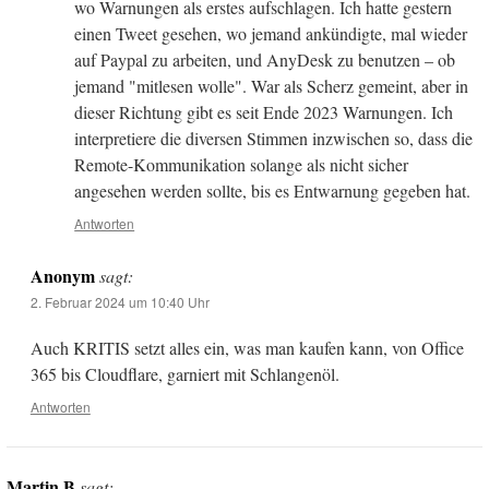
wo Warnungen als erstes aufschlagen. Ich hatte gestern
einen Tweet gesehen, wo jemand ankündigte, mal wieder
auf Paypal zu arbeiten, und AnyDesk zu benutzen – ob
jemand "mitlesen wolle". War als Scherz gemeint, aber in
dieser Richtung gibt es seit Ende 2023 Warnungen. Ich
interpretiere die diversen Stimmen inzwischen so, dass die
Remote-Kommunikation solange als nicht sicher
angesehen werden sollte, bis es Entwarnung gegeben hat.
Antworten
Anonym
sagt:
2. Februar 2024 um 10:40 Uhr
Auch KRITIS setzt alles ein, was man kaufen kann, von Office
365 bis Cloudflare, garniert mit Schlangenöl.
Antworten
Martin B
sagt: