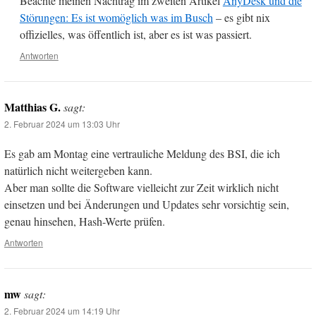
Beachte meinen Nachtrag im zweiten Artikel
AnyDesk und die
Störungen: Es ist womöglich was im Busch
– es gibt nix
offizielles, was öffentlich ist, aber es ist was passiert.
Antworten
Matthias G.
sagt:
2. Februar 2024 um 13:03 Uhr
Es gab am Montag eine vertrauliche Meldung des BSI, die ich
natürlich nicht weitergeben kann.
Aber man sollte die Software vielleicht zur Zeit wirklich nicht
einsetzen und bei Änderungen und Updates sehr vorsichtig sein,
genau hinsehen, Hash-Werte prüfen.
Antworten
mw
sagt:
2. Februar 2024 um 14:19 Uhr