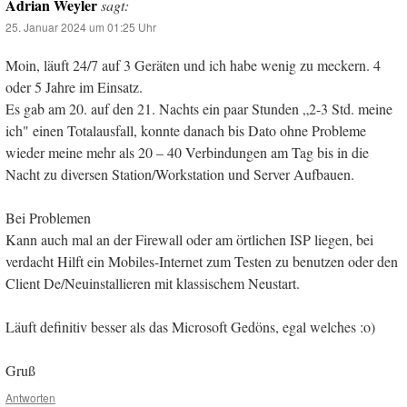
Adrian Weyler
sagt:
25. Januar 2024 um 01:25 Uhr
Moin, läuft 24/7 auf 3 Geräten und ich habe wenig zu meckern. 4
oder 5 Jahre im Einsatz.
Es gab am 20. auf den 21. Nachts ein paar Stunden „2-3 Std. meine
ich" einen Totalausfall, konnte danach bis Dato ohne Probleme
wieder meine mehr als 20 – 40 Verbindungen am Tag bis in die
Nacht zu diversen Station/Workstation und Server Aufbauen.
Bei Problemen
Kann auch mal an der Firewall oder am örtlichen ISP liegen, bei
verdacht Hilft ein Mobiles-Internet zum Testen zu benutzen oder den
Client De/Neuinstallieren mit klassischem Neustart.
Läuft definitiv besser als das Microsoft Gedöns, egal welches :o)
Gruß
Antworten