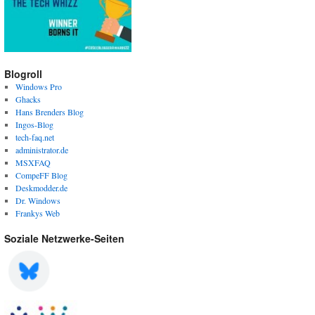
Blogroll
Windows Pro
Ghacks
Hans Brenders Blog
Ingos-Blog
tech-faq.net
administrator.de
MSXFAQ
CompeFF Blog
Deskmodder.de
Dr. Windows
Frankys Web
Soziale Netzwerke-Seiten