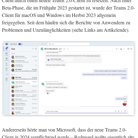
Client durch einen neuen Teams 2.0-Client zu ersetzen. Nach einer
Beta-Phase, die im Frühjahr 2023 gestartet ist, wurde der Teams 2.0-
Client für macOS und Windows im Herbst 2023 allgemein
freigegeben. Seit dem häufen sich die Berichte von Anwendern zu
Problemen und Unzulänglichkeiten (siehe Links am Artikelende).
Andererseits hörte man von Microsoft, dass der neue Teams 2.0-
Client in 2024 verpflichtend werde – Redmond wollte eigentlich alte