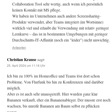
Collaboration Tool sehr wertig, auch wenn ich persönlich
keinen Kontakt mit MS pflege.
Wir haben im Unternehmen auch andere Screensharing-
Produkte verwendet, aber Teams integriert (im Wortsinne)
wirklich viel und erlaubt die Verwendung mit relativ geringer
Lernkurve – das ist in bestimmten Umgebungen mit geringer
Durchschnitts-IT-Affinität (noch ein "leider") nicht unwichtig.
Antworten
Christian Krause
sagt:
25. April 2024 um 11:16 Uhr
Ich bin zu 100% im Homeoffice und Teams löst dort schon
Probleme. Von Flurfunk bis hin zu Konferenzen sind darüber
möglich.
Aber es ist auch sehr unausgereift. Hier wurden ganz klar
Bananen verkauft, eher ein Bananenableger. Der musste erst noch
wachsen, bis unreife Bananen am Baum selbst zu pflücken
waren.