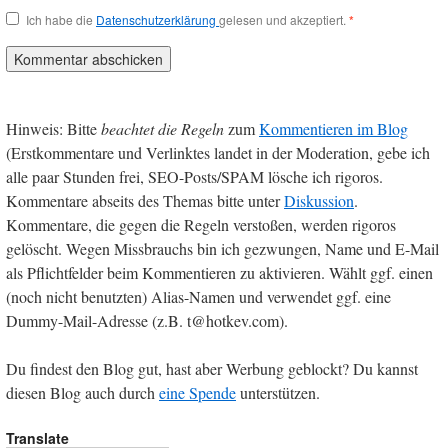
Ich habe die
Datenschutzerklärung
gelesen und akzeptiert.
*
Hinweis: Bitte
beachtet die Regeln
zum
Kommentieren im Blog
(Erstkommentare und Verlinktes landet in der Moderation, gebe ich
alle paar Stunden frei, SEO-Posts/SPAM lösche ich rigoros.
Kommentare abseits des Themas bitte unter
Diskussion
.
Kommentare, die gegen die Regeln verstoßen, werden rigoros
gelöscht. Wegen Missbrauchs bin ich gezwungen, Name und E-Mail
als Pflichtfelder beim Kommentieren zu aktivieren. Wählt ggf. einen
(noch nicht benutzten) Alias-Namen und verwendet ggf. eine
Dummy-Mail-Adresse (z.B. t@hotkev.com).
Du findest den Blog gut, hast aber Werbung geblockt? Du kannst
diesen Blog auch durch
eine Spende
unterstützen.
Translate