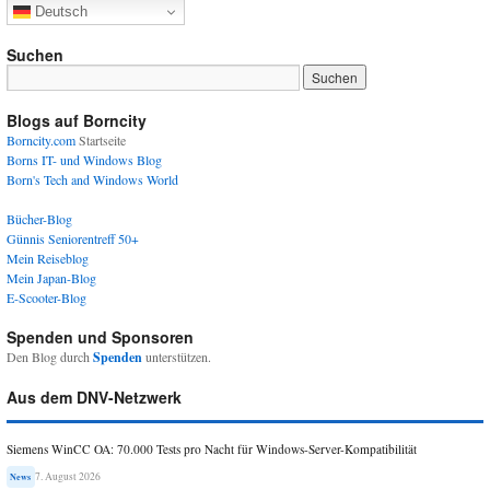
Deutsch
Suchen
Blogs auf Borncity
Borncity.com
Startseite
Borns IT- und Windows Blog
Born's Tech and Windows World
Bücher-Blog
Günnis Seniorentreff 50+
Mein Reiseblog
Mein Japan-Blog
E-Scooter-Blog
Spenden und Sponsoren
Den Blog durch
Spenden
unterstützen.
Aus dem DNV-Netzwerk
Siemens WinCC OA: 70.000 Tests pro Nacht für Windows-Server-Kompatibilität
7. August 2026
News