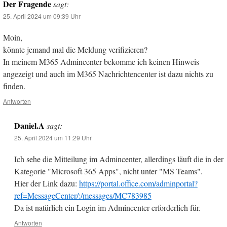
Der Fragende
sagt:
25. April 2024 um 09:39 Uhr
Moin,
könnte jemand mal die Meldung verifizieren?
In meinem M365 Admincenter bekomme ich keinen Hinweis
angezeigt und auch im M365 Nachrichtencenter ist dazu nichts zu
finden.
Antworten
Daniel.A
sagt:
25. April 2024 um 11:29 Uhr
Ich sehe die Mitteilung im Admincenter, allerdings läuft die in der
Kategorie "Microsoft 365 Apps", nicht unter "MS Teams".
Hier der Link dazu:
https://portal.office.com/adminportal?
ref=MessageCenter/:/messages/MC783985
Da ist natürlich ein Login im Admincenter erforderlich für.
Antworten