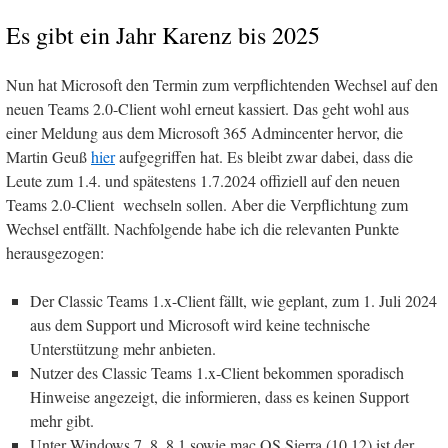
Es gibt ein Jahr Karenz bis 2025
Nun hat Microsoft den Termin zum verpflichtenden Wechsel auf den
neuen Teams 2.0-Client wohl erneut kassiert. Das geht wohl aus
einer Meldung aus dem Microsoft 365 Admincenter hervor, die
Martin Geuß
hier
aufgegriffen hat. Es bleibt zwar dabei, dass die
Leute zum 1.4. und spätestens 1.7.2024 offiziell auf den neuen
Teams 2.0-Client wechseln sollen. Aber die Verpflichtung zum
Wechsel entfällt. Nachfolgende habe ich die relevanten Punkte
herausgezogen:
Der Classic Teams 1.x-Client fällt, wie geplant, zum 1. Juli 2024
aus dem Support und Microsoft wird keine technische
Unterstützung mehr anbieten.
Nutzer des Classic Teams 1.x-Client bekommen sporadisch
Hinweise angezeigt, die informieren, dass es keinen Support
mehr gibt.
Unter Windows 7, 8, 8.1 sowie mac OS Sierra (10.12) ist der