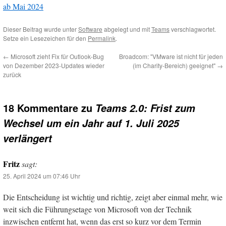
ab Mai 2024
Dieser Beitrag wurde unter
Software
abgelegt und mit
Teams
verschlagwortet.
Setze ein Lesezeichen für den
Permalink
.
←
Microsoft zieht Fix für Outlook-Bug
Broadcom: "VMware ist nicht für jeden
von Dezember 2023-Updates wieder
(im Charity-Bereich) geeignet"
→
zurück
18 Kommentare zu
Teams 2.0: Frist zum
Wechsel um ein Jahr auf 1. Juli 2025
verlängert
Fritz
sagt:
25. April 2024 um 07:46 Uhr
Die Entscheidung ist wichtig und richtig, zeigt aber einmal mehr, wie
weit sich die Führungsetage von Microsoft von der Technik
inzwischen entfernt hat, wenn das erst so kurz vor dem Termin