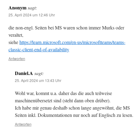
Anonym
sagt:
25. April 2024 um 12:46 Uhr
die non-engl. Seiten bei MS waren schon immer Murks oder
veraltet,
siehe
https://learn.microsoft.com/en-us/microsoftteams/teams-
classic-client-end-of-availability
Antworten
Daniel.A
sagt:
25. April 2024 um 13:43 Uhr
Wohl war, kommt u.a. daher das die auch teilweise
maschinenübersetzt sind (steht dann oben drüber).
Ich habe mir genau deshalb schon lange angewöhnt, die MS
Seiten inkl. Dokumentationen nur noch auf Englisch zu lesen.
Antworten