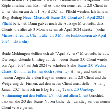
Zöpfe abschneiden. Erst hieß es, dass der neue Teams 2.0-Client in
Unternehmen am dem 1. April 2024 zur Pflicht werden. Ich hatte im
Blog-Beitrag
Neuer Microsoft Teams 2.0-Client ab 1. April 2024
Pflicht
berichtet. Dann gab es noch die Aussage Microsofts, dass
Clients, die älter als 3 Monate seien, ab April 2024 streiken (siehe
Microsoft Teams: Clients älter als 3 Monate funktionieren ab April
2024 nicht mehr
)
Beide Meldungen stellten sich als "April-Scherz" Microsofts heraus.
Der verpflichtende Umstieg auf den neuen Teams 2.0-Client wurde
von April 2024 auf Juli 2024 verschoben (siehe
Teams 2.0-Wechsel-
Chaos; Kommt für Firmen doch später …
). Hintergrund sind in
meinen Augen die vielen Bugs im neuen Teams 2.0-Client und die
Weigerung der Firmen, auf den neuen Client umzustellen. Anfang
Januar 2024 hatte ich im Blog-Beitrag
Teams 2.0-Umstieg:
Abstimmung mit den Füßen? 2/3 noch auf altem Client
berichtet,
dass um die 2/3 der Teams-Nutzer bisher den Umstieg auf den neuen
Client verweigerten.