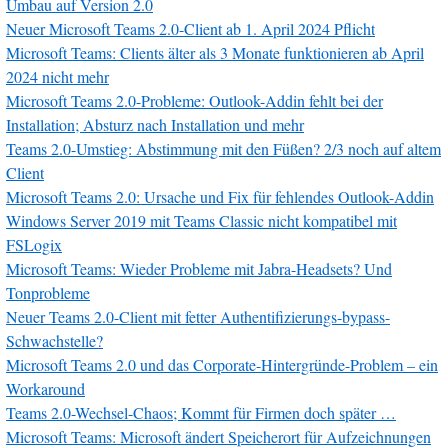
Umbau auf Version 2.0
Neuer Microsoft Teams 2.0-Client ab 1. April 2024 Pflicht
Microsoft Teams: Clients älter als 3 Monate funktionieren ab April
2024 nicht mehr
Microsoft Teams 2.0-Probleme: Outlook-Addin fehlt bei der
Installation; Absturz nach Installation und mehr
Teams 2.0-Umstieg: Abstimmung mit den Füßen? 2/3 noch auf altem
Client
Microsoft Teams 2.0: Ursache und Fix für fehlendes Outlook-Addin
Windows Server 2019 mit Teams Classic nicht kompatibel mit
FSLogix
Microsoft Teams: Wieder Probleme mit Jabra-Headsets? Und
Tonprobleme
Neuer Teams 2.0-Client mit fetter Authentifizierungs-bypass-
Schwachstelle?
Microsoft Teams 2.0 und das Corporate-Hintergründe-Problem – ein
Workaround
Teams 2.0-Wechsel-Chaos; Kommt für Firmen doch später …
Microsoft Teams: Microsoft ändert Speicherort für Aufzeichnungen