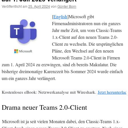
Veröffentlicht am
25. April 2024
von
Günter Born
[
English
]Microsoft gibt
Firmenadministratoren nun ein ganzes
Jahr mehr Zeit, um vom Classic-Teams
1.x-Client auf den neuen Teams 2.0-
Client zu wechseln. Die ursprünglichen
Pläne, den Wechsel auf den neuen
Microsoft Teams 2.0-Client in Firmen
zum 1. April 2024 zu erzwingen, sind eh bereits Makulatur. Die
bisherige dreimonatige Karenzzeit bis Sommer 2024 wurde einfach
um ein ganzes Jahr verlängert.
Kostenloses eBook: Netzwerkanalyse mit Wireshark.
Jetzt herunterlad
Drama neuer Teams 2.0-Client
Microsoft ist ja seit vielen Monaten dabei, den Classic-Teams 1.x-