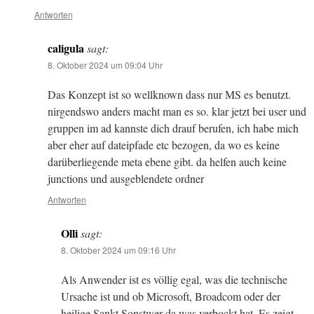
Antworten
caligula
sagt:
8. Oktober 2024 um 09:04 Uhr
Das Konzept ist so wellknown dass nur MS es benutzt.
nirgendswo anders macht man es so. klar jetzt bei user und
gruppen im ad kannste dich drauf berufen, ich habe mich
aber eher auf dateipfade etc bezogen, da wo es keine
darüberliegende meta ebene gibt. da helfen auch keine
junctions und ausgeblendete ordner
Antworten
Olli
sagt:
8. Oktober 2024 um 09:16 Uhr
Als Anwender ist es völlig egal, was die technische
Ursache ist und ob Microsoft, Broadcom oder der
heilige Sankt Sonstwer da was verbockt hat. Es zeigt