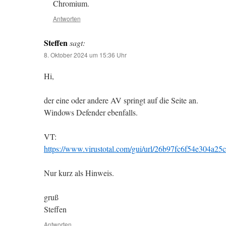
Chromium.
Antworten
Steffen
sagt:
8. Oktober 2024 um 15:36 Uhr
Hi,
der eine oder andere AV springt auf die Seite an.
Windows Defender ebenfalls.
VT:
https://www.virustotal.com/gui/url/26b97fc6f54e304a
Nur kurz als Hinweis.
gruß
Steffen
Antworten