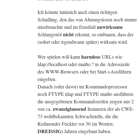
Ich könnte latürnich auch einen richtigen
Schädling, den das von Ahnungslosen noch immer
unwirksame
missbrauchte und im Ernstfall
nicht
Schlangenöl
erkennt, so einbauen, dass der
(sofort oder irgendwann später) wirksam wird.
harmlose
Wer spielen will kann
URLs wie
ldap://localhost oder mailto:? in die Adresszeile
des WWW-Browsers oder bei Start->Ausführen
eingeben.
Danach (oder davor) im Kommandoprozessor
noch FTYPE ldap und FTYPE mailto ausführen:
die ausgegebenen Kommandozeilen zeigen nur 2
zwanzigtausend
von ca.
Instanzen der als CWE-
73 wohlbekannten Schwachstelle, die die
Redmonder Frickler vor 30 (in Worten:
DREISSIG
) Jahren eingebaut haben.