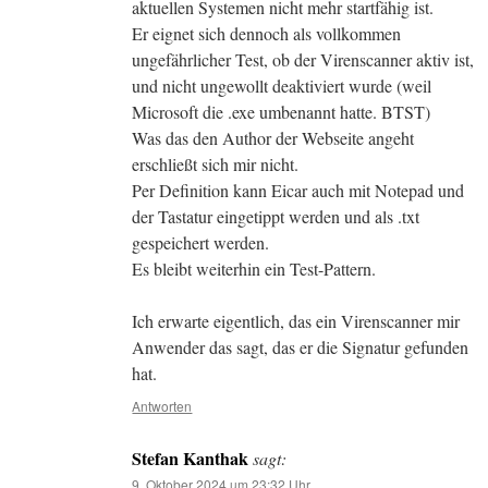
aktuellen Systemen nicht mehr startfähig ist.
Er eignet sich dennoch als vollkommen
ungefährlicher Test, ob der Virenscanner aktiv ist,
und nicht ungewollt deaktiviert wurde (weil
Microsoft die .exe umbenannt hatte. BTST)
Was das den Author der Webseite angeht
erschließt sich mir nicht.
Per Definition kann Eicar auch mit Notepad und
der Tastatur eingetippt werden und als .txt
gespeichert werden.
Es bleibt weiterhin ein Test-Pattern.
Ich erwarte eigentlich, das ein Virenscanner mir
Anwender das sagt, das er die Signatur gefunden
hat.
Antworten
Stefan Kanthak
sagt:
9. Oktober 2024 um 23:32 Uhr