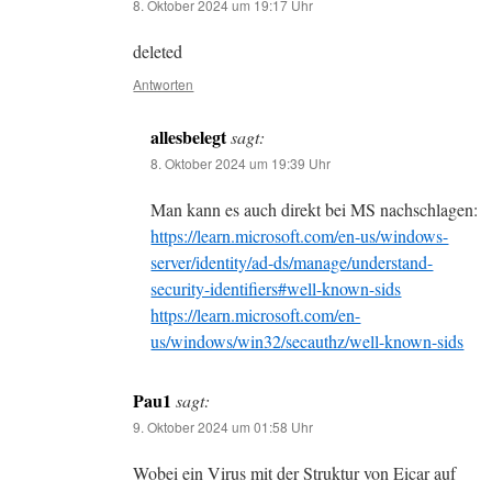
8. Oktober 2024 um 19:17 Uhr
deleted
Antworten
allesbelegt
sagt:
8. Oktober 2024 um 19:39 Uhr
Man kann es auch direkt bei MS nachschlagen:
https://learn.microsoft.com/en-us/windows-
server/identity/ad-ds/manage/understand-
security-identifiers#well-known-sids
https://learn.microsoft.com/en-
us/windows/win32/secauthz/well-known-sids
Pau1
sagt:
9. Oktober 2024 um 01:58 Uhr
Wobei ein Virus mit der Struktur von Eicar auf