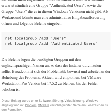
erwartet nämlich eine Gruppe "Authenticated Users", sowie die
Gruppe "Users" die es in diesen Windows-Versionen nicht gibt. Als
Workaround könnte man eine administrative Eingabeaufforderung
öffnen und folgende Befehle eingeben.
net localgroup /add "Users"

net localgroup /add "Authenticated Users"
Die Befehle legen die benötigten Gruppen mit den
englischsprachigen Namen an, so dass der Installer durchlaufen
sollte. Broadcom ist sich der Problematik bewusst und arbeitet an der
Behebung des Problems. Aktuell wird empfohlen, bei VMware
Workstation Pro Version bei 17.5.2 zu bleiben, bis der Fehler
behoben ist.
Dieser Beitrag wurde unter
Software
,
Störung
,
Virtualisierung
,
Windows
abgelegt und mit
Problem
,
VMware
verschlagwortet. Setze ein Lesezeichen für
den
Permalink
.