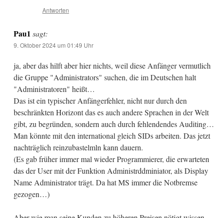
Antworten
Pau1
sagt:
9. Oktober 2024 um 01:49 Uhr
ja, aber das hilft aber hier nichts, weil diese Anfänger vermutlich
die Gruppe "Administrators" suchen, die im Deutschen halt
"Administratoren" heißt…
Das ist ein typischer Anfängerfehler, nicht nur durch den
beschränkten Horizont das es auch andere Sprachen in der Welt
gibt, zu begründen, sondern auch durch fehlendendes Auditing…
Man könnte mit den international gleich SIDs arbeiten. Das jetzt
nachträglich reinzubastelmln kann dauern.
(Es gab früher immer mal wieder Programmierer, die erwarteten
das der User mit der Funktion Administrddminiator, als Display
Name Administrator trägt. Da hat MS immer die Notbremse
gezogen…)
Aber wie man seine Kunden zu höheren Preisen nötigt wissen