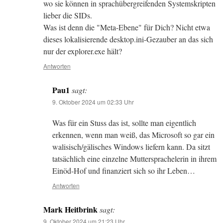
wo sie können in sprachübergreifenden Systemskripten
lieber die SIDs.
Was ist denn die "Meta-Ebene" für Dich? Nicht etwa
dieses lokalisierende desktop.ini-Gezauber an das sich
nur der explorer.exe hält?
Antworten
Pau1
sagt:
9. Oktober 2024 um 02:33 Uhr
Was für ein Stuss das ist, sollte man eigentlich
erkennen, wenn man weiß, das Microsoft so gar ein
walisisch/gälisches Windows liefern kann. Da sitzt
tatsächlich eine einzelne Muttersprachelerin in ihrem
Einöd-Hof und finanziert sich so ihr Leben…
Antworten
Mark Heitbrink
sagt:
9. Oktober 2024 um 21:23 Uhr