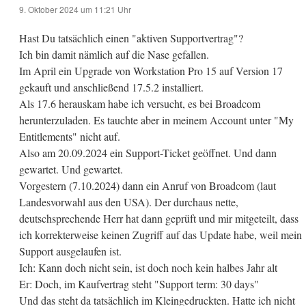
9. Oktober 2024 um 11:21 Uhr
Hast Du tatsächlich einen "aktiven Supportvertrag"?
Ich bin damit nämlich auf die Nase gefallen.
Im April ein Upgrade von Workstation Pro 15 auf Version 17
gekauft und anschließend 17.5.2 installiert.
Als 17.6 herauskam habe ich versucht, es bei Broadcom
herunterzuladen. Es tauchte aber in meinem Account unter "My
Entitlements" nicht auf.
Also am 20.09.2024 ein Support-Ticket geöffnet. Und dann
gewartet. Und gewartet.
Vorgestern (7.10.2024) dann ein Anruf von Broadcom (laut
Landesvorwahl aus den USA). Der durchaus nette,
deutschsprechende Herr hat dann geprüft und mir mitgeteilt, dass
ich korrekterweise keinen Zugriff auf das Update habe, weil mein
Support ausgelaufen ist.
Ich: Kann doch nicht sein, ist doch noch kein halbes Jahr alt
Er: Doch, im Kaufvertrag steht "Support term: 30 days"
Und das steht da tatsächlich im Kleingedruckten. Hatte ich nicht