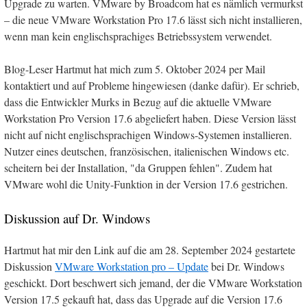
Upgrade zu warten. VMware by Broadcom hat es nämlich vermurkst
– die neue VMware Workstation Pro 17.6 lässt sich nicht installieren,
wenn man kein englischsprachiges Betriebssystem verwendet.
Blog-Leser Hartmut hat mich zum 5. Oktober 2024 per Mail
kontaktiert und auf Probleme hingewiesen (danke dafür). Er schrieb,
dass die Entwickler Murks in Bezug auf die aktuelle VMware
Workstation Pro Version 17.6 abgeliefert haben. Diese Version lässt
nicht auf nicht englischsprachigen Windows-Systemen installieren.
Nutzer eines deutschen, französischen, italienischen Windows etc.
scheitern bei der Installation, "da Gruppen fehlen". Zudem hat
VMware wohl die Unity-Funktion in der Version 17.6 gestrichen.
Diskussion auf Dr. Windows
Hartmut hat mir den Link auf die am 28. September 2024 gestartete
Diskussion
VMware Workstation pro – Update
bei Dr. Windows
geschickt. Dort beschwert sich jemand, der die VMware Workstation
Version 17.5 gekauft hat, dass das Upgrade auf die Version 17.6