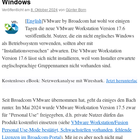
Windows
Veröffentlicht am
8. Oktober 2024
von
Günter Born
[
English
]VMware by Broadcom hat wohl vor einigen
Tagen die neue VMware Workstation Version 17.6
veröffentlicht. Nutzer, die ein nicht englisches Windows
als Betriebssystem verwenden, sollten aber mit
"Installationsversuchen" abwarten. Die VMware Workstation
Version 17.6 lässt sich nicht installieren, weil vom Installer erwartete
englischsprachige Gruppennamen nicht vorhanden sind.
Kostenloses eBook: Netzwerkanalyse mit Wireshark.
Jetzt herunterlad
Seit Broadcom VMware übernommen hat, geht da einiges den Bach
runter. Im Mai 2024 wurde VMware Workstation Version 17.5 zwar
für "Personal Use" freigegeben, d.h. private Nutzer dürfen das
Produkt kostenfrei einsetzen (siehe
VMware Workstation/Fusion
Personal Use-Mode bestätigt, Schwachstellen vorhanden, fehlende
Lizenzen im Broadcom-Portal
). Mir ist es aber noch nicht mal