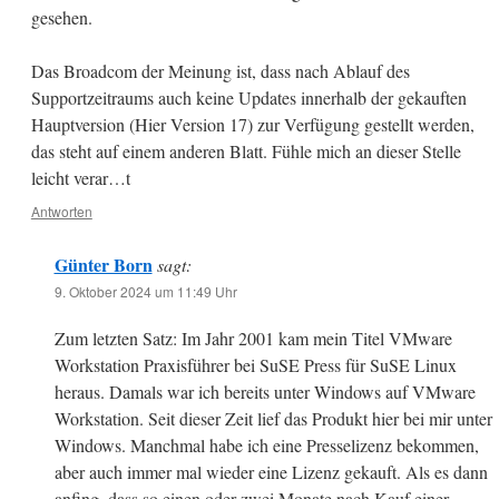
gesehen.
Das Broadcom der Meinung ist, dass nach Ablauf des
Supportzeitraums auch keine Updates innerhalb der gekauften
Hauptversion (Hier Version 17) zur Verfügung gestellt werden,
das steht auf einem anderen Blatt. Fühle mich an dieser Stelle
leicht verar…t
Antworten
Günter Born
sagt:
9. Oktober 2024 um 11:49 Uhr
Zum letzten Satz: Im Jahr 2001 kam mein Titel VMware
Workstation Praxisführer bei SuSE Press für SuSE Linux
heraus. Damals war ich bereits unter Windows auf VMware
Workstation. Seit dieser Zeit lief das Produkt hier bei mir unter
Windows. Manchmal habe ich eine Presselizenz bekommen,
aber auch immer mal wieder eine Lizenz gekauft. Als es dann
anfing, dass so einen oder zwei Monate nach Kauf einer