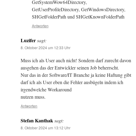
GetSystemWow64Directory,
GetUserProfileDirectory, GetWindowsDirectory,
SHGetFolderPath und SHGetKnownFolderPath
Antworten
Luzifer
sagt:
8. Oktober 2024 um 12:33 Uhr
Muss ich als User auch nicht! Sondern darf zurecht davon
ausgehen das der Entwickler seinen Job beherrscht.
Nur das in der Software/IT Branche ja keine Haftung gibt
darf ich als User eben die Fehler ausbügeln indem ich
irgendwelche Workaround
nutzen muss.
Antworten
Stefan Kanthak
sagt:
8. Oktober 2024 um 13:12 Uhr