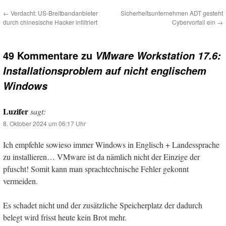
←
Verdacht: US-Breitbandanbieter
Sicherheitsunternehmen ADT gesteht
durch chinesische Hacker infiltriert
Cybervorfall ein
→
49 Kommentare zu
VMware Workstation 17.6:
Installationsproblem auf nicht englischem
Windows
Luzifer
sagt:
8. Oktober 2024 um 06:17 Uhr
Ich empfehle sowieso immer Windows in Englisch + Landessprache
zu installieren… VMware ist da nämlich nicht der Einzige der
pfuscht! Somit kann man sprachtechnische Fehler gekonnt
vermeiden.
Es schadet nicht und der zusätzliche Speicherplatz der dadurch
belegt wird frisst heute kein Brot mehr.