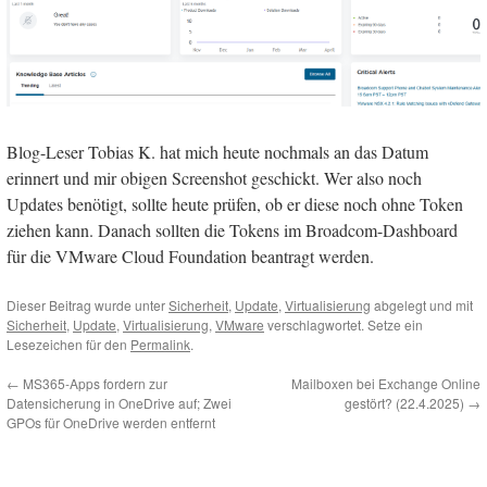
Blog-Leser Tobias K. hat mich heute nochmals an das Datum
erinnert und mir obigen Screenshot geschickt. Wer also noch
Updates benötigt, sollte heute prüfen, ob er diese noch ohne Token
ziehen kann. Danach sollten die Tokens im Broadcom-Dashboard
für die VMware Cloud Foundation beantragt werden.
Dieser Beitrag wurde unter
Sicherheit
,
Update
,
Virtualisierung
abgelegt und mit
Sicherheit
,
Update
,
Virtualisierung
,
VMware
verschlagwortet. Setze ein
Lesezeichen für den
Permalink
.
←
MS365-Apps fordern zur
Mailboxen bei Exchange Online
Datensicherung in OneDrive auf; Zwei
gestört? (22.4.2025)
→
GPOs für OneDrive werden entfernt