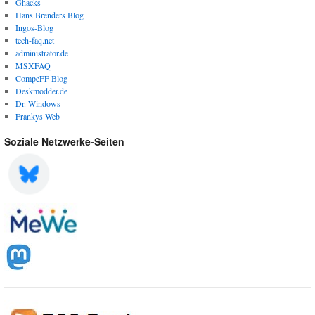
Ghacks
Hans Brenders Blog
Ingos-Blog
tech-faq.net
administrator.de
MSXFAQ
CompeFF Blog
Deskmodder.de
Dr. Windows
Frankys Web
Soziale Netzwerke-Seiten