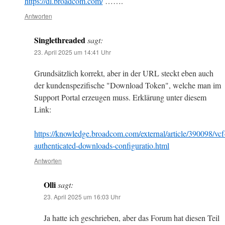
https://dl.broadcom.com/
…….
Antworten
Singlethreaded
sagt:
23. April 2025 um 14:41 Uhr
Grundsätzlich korrekt, aber in der URL steckt eben auch
der kundenspezifische "Download Token", welche man im
Support Portal erzeugen muss. Erklärung unter diesem
Link:
https://knowledge.broadcom.com/external/article/390098/vcf
authenticated-downloads-configuratio.html
Antworten
Olli
sagt:
23. April 2025 um 16:03 Uhr
Ja hatte ich geschrieben, aber das Forum hat diesen Teil