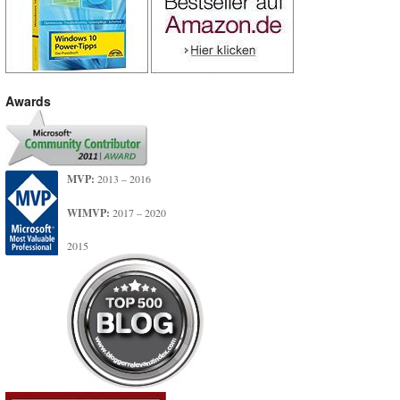
Awards
MVP:
2013 – 2016
WIMVP:
2017 – 2020
2015