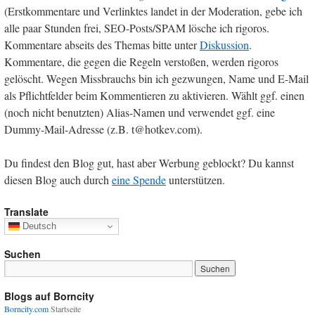
(Erstkommentare und Verlinktes landet in der Moderation, gebe ich
alle paar Stunden frei, SEO-Posts/SPAM lösche ich rigoros.
Kommentare abseits des Themas bitte unter
Diskussion
.
Kommentare, die gegen die Regeln verstoßen, werden rigoros
gelöscht. Wegen Missbrauchs bin ich gezwungen, Name und E-Mail
als Pflichtfelder beim Kommentieren zu aktivieren. Wählt ggf. einen
(noch nicht benutzten) Alias-Namen und verwendet ggf. eine
Dummy-Mail-Adresse (z.B. t@hotkev.com).
Du findest den Blog gut, hast aber Werbung geblockt? Du kannst
diesen Blog auch durch
eine Spende
unterstützen.
Translate
Deutsch
Suchen
Blogs auf Borncity
Borncity.com
Startseite