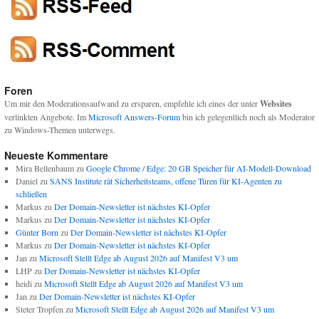
Foren
Um mir den Moderationsaufwand zu ersparen, empfehle ich eines der unter
Websites
verlinkten Angebote. Im
Microsoft Answers-Forum
bin ich gelegentlich noch als Moderator
zu Windows-Themen unterwegs.
Neueste Kommentare
Mira Bellenbaum
zu
Google Chrome / Edge: 20 GB Speicher für AI-Modell-Download
Daniel
zu
SANS Institute rät Sicherheitsteams, offene Türen für KI-Agenten zu
schließen
Markus
zu
Der Domain-Newsletter ist nächstes KI-Opfer
Markus
zu
Der Domain-Newsletter ist nächstes KI-Opfer
Günter Born
zu
Der Domain-Newsletter ist nächstes KI-Opfer
Markus
zu
Der Domain-Newsletter ist nächstes KI-Opfer
Jan
zu
Microsoft Stellt Edge ab August 2026 auf Manifest V3 um
LHP
zu
Der Domain-Newsletter ist nächstes KI-Opfer
heidi
zu
Microsoft Stellt Edge ab August 2026 auf Manifest V3 um
Jan
zu
Der Domain-Newsletter ist nächstes KI-Opfer
Steter Tropfen
zu
Microsoft Stellt Edge ab August 2026 auf Manifest V3 um