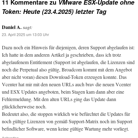
11 Kommentare zu
VMware ESX-Update ohne
Token: Heute (23.4.2025) letzter Tag
Daniel A.
sagt:
23. April 2025 um 13:03 Uhr
Dazu noch ein Hinweis für diejenigen, deren Support abgelaufen ist:
Ich hatte in dem anderen Artikel ja geschrieben, dass ich trotz
abgelaufenem Entitlement (Support ist abgelaufen, die Lizenzen sind
noch die Perpetual also gültig, Broadcom kommt mit dem Angebot
aber nicht voran) diesen Download-Token erzeugen konnte. Das
Vcenter hat mir mit den neuen URLs auch brav die neuen Vcenter
und ESX Updates angeboten, beim Stagen kam dann aber eine
Fehlermeldung. Mit den alten URLs ging das Update dann
glücklicherweise noch.
Bedeutet also, die stoppen wirklich wie befürchtet die Updates für
noch gültige Lizenzen von gemäß Support-Matrix noch im Support
befindlicher Software, wenn keine gültige Wartung mehr vorliegt.
Antworten