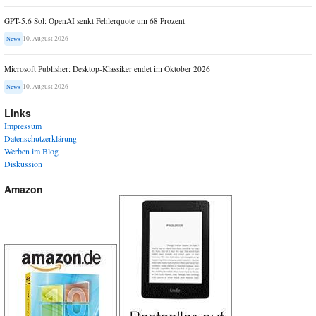
GPT-5.6 Sol: OpenAI senkt Fehlerquote um 68 Prozent
10. August 2026
News
Microsoft Publisher: Desktop-Klassiker endet im Oktober 2026
10. August 2026
News
Links
Impressum
Datenschutzerklärung
Werben im Blog
Diskussion
Amazon