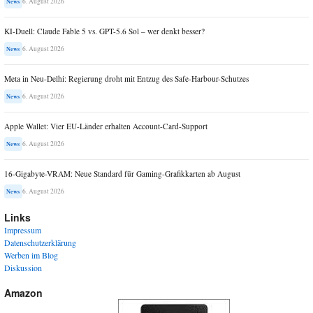
6. August 2026
News
KI-Duell: Claude Fable 5 vs. GPT-5.6 Sol – wer denkt besser?
6. August 2026
News
Meta in Neu-Delhi: Regierung droht mit Entzug des Safe-Harbour-Schutzes
6. August 2026
News
Apple Wallet: Vier EU-Länder erhalten Account-Card-Support
6. August 2026
News
16-Gigabyte-VRAM: Neue Standard für Gaming-Grafikkarten ab August
6. August 2026
News
Links
Impressum
Datenschutzerklärung
Werben im Blog
Diskussion
Amazon