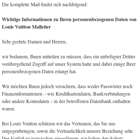
Die komplette Mail findet sich nachfolgend:
Wichtige Informationen zu Ihren personenbezogenen Daten von
Louis Vuitton Malletier
Sehr geehrte Damen und Herren,
wir bedauern, Ihnen mitteilen zu müssen, dass ein unbefugter Dritter
vorübergehend Zugriff auf unser System hatte und dabei einige Ihrer
personenbezogenen Daten erlangt hat.
Wir möchten Ihnen jedoch versichern, dass weder Passwörter noch
Finanzinformationen – wie Kreditkartendaten, Bankverbindungen
oder andere Kontodaten – in der betroffenen Datenbank enthalten
waren.
Bei Louis Vuitton schätzen wir das Vertrauen, das Sie uns
entgegenbringen, sowie die Vertraulichkeit unserer Beziehung sehr.
Der Vorfall ist inzwischen eingedämmt, wir haben den Schutz