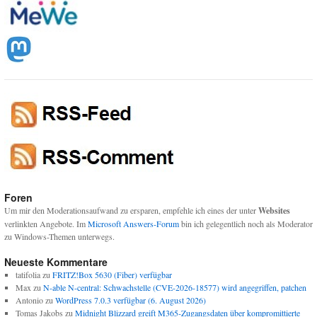
Foren
Um mir den Moderationsaufwand zu ersparen, empfehle ich eines der unter
Websites
verlinkten Angebote. Im
Microsoft Answers-Forum
bin ich gelegentlich noch als Moderator
zu Windows-Themen unterwegs.
Neueste Kommentare
tatifolia
zu
FRITZ!Box 5630 (Fiber) verfügbar
Max
zu
N-able N-central: Schwachstelle (CVE-2026-18577) wird angegriffen, patchen
Antonio
zu
WordPress 7.0.3 verfügbar (6. August 2026)
Tomas Jakobs
zu
Midnight Blizzard greift M365-Zugangsdaten über kompromittierte