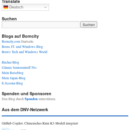
Translate
Deutsch
Suchen
Blogs auf Borncity
Borncity.com
Startseite
Borns IT- und Windows Blog
Born's Tech and Windows World
Bücher-Blog
Günnis Seniorentreff 50+
Mein Reiseblog
Mein Japan-Blog
E-Scooter-Blog
Spenden und Sponsoren
Den Blog durch
Spenden
unterstützen.
Aus dem DNV-Netzwerk
GitHub Copilot: Chinesisches Kimi-K3-Modell integriert