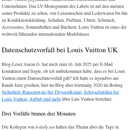
Unternehmen. Das LV-Monogramm des Labels ist auf den meisten
seiner Produkte zu sehen, von Luxustaschen und Lederwaren bis hin
zu Konfektionskleidung, Schuhen, Parfüms, Uhren, Schmuck,
Accessoires, Sonnenbrillen und Büchern. Louis Vuitton ist eines der
weltweit führenden internationalen Modehäuser.
Datenschutzvorfall bei Louis Vuitton UK
Blog-Leser Aaron G. hat mich zum 16. Juli 2025 per E-Mail
kontaktiert und fragte, ob ich mitbekommen habe, dass es bei Louis
Vuitton einen Datenschutzvorfall gab? Ich hatte es irgendwo am
Rande kurz gesehen, hier im Blog aber letztmalig 2020 im Beitrag
Sicherheit: Ransomware bei ThyssenKrupp, Schwachstellen bei
Louis Vuitton, Airbnb und mehr
über Luis Vuitton berichtet.
Drei Vorfälle binnen drei Monaten
Die Kollegen von
it-daily.net
haben das Thema aber die Tage in