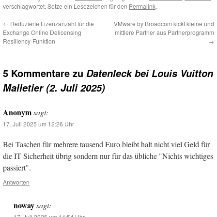
verschlagwortet. Setze ein Lesezeichen für den
Permalink
.
←
Reduzierte Lizenzanzahl für die
VMware by Broadcom kickt kleine und
Exchange Online Delicensing
mittlere Partner aus Partnerprogramm
Resiliency-Funktion
→
5 Kommentare zu
Datenleck bei Louis Vuitton
Malletier (2. Juli 2025)
Anonym
sagt:
17. Juli 2025 um 12:26 Uhr
Bei Taschen für mehrere tausend Euro bleibt halt nicht viel Geld für
die IT Sicherheit übrig sondern nur für das übliche "Nichts wichtiges
passiert".
Antworten
noway
sagt:
17. Juli 2025 um 14:54 Uhr