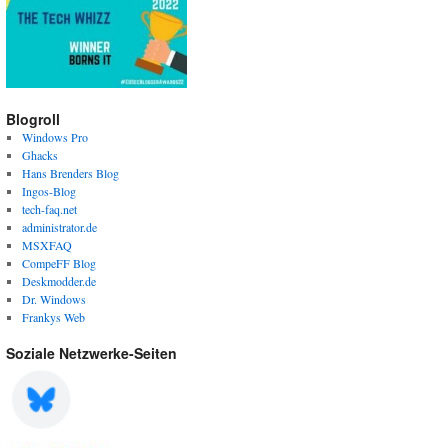
Blogroll
Windows Pro
Ghacks
Hans Brenders Blog
Ingos-Blog
tech-faq.net
administrator.de
MSXFAQ
CompeFF Blog
Deskmodder.de
Dr. Windows
Frankys Web
Soziale Netzwerke-Seiten