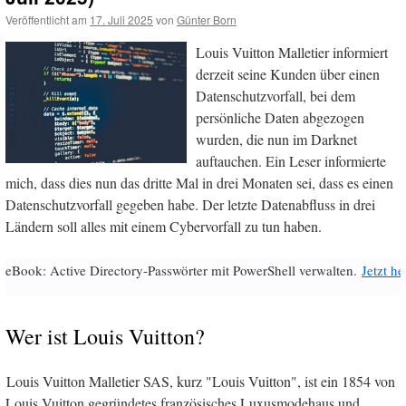
Veröffentlicht am
17. Juli 2025
von
Günter Born
Louis Vuitton Malletier informiert
derzeit seine Kunden über einen
Datenschutzvorfall, bei dem
persönliche Daten abgezogen
wurden, die nun im Darknet
auftauchen. Ein Leser informierte
mich, dass dies nun das dritte Mal in drei Monaten sei, dass es einen
Datenschutzvorfall gegeben habe. Der letzte Datenabfluss in drei
Ländern soll alles mit einem Cybervorfall zu tun haben.
eBook: Active Directory-Passwörter mit PowerShell verwalten.
Jetzt h
Wer ist Louis Vuitton?
Louis Vuitton Malletier SAS, kurz "Louis Vuitton", ist ein 1854 von
Louis Vuitton gegründetes französisches Luxusmodehaus und