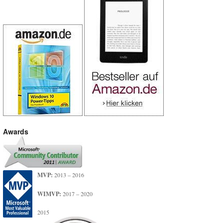
Awards
MVP:
2013 – 2016
WIMVP:
2017 – 2020
2015