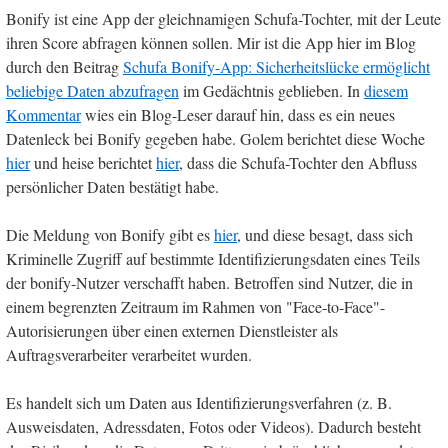
Bonify ist eine App der gleichnamigen Schufa-Tochter, mit der Leute
ihren Score abfragen können sollen. Mir ist die App hier im Blog
durch den Beitrag
Schufa Bonify-App: Sicherheitslücke ermöglicht
beliebige Daten abzufragen
im Gedächtnis geblieben. In
diesem
Kommentar
wies ein Blog-Leser darauf hin, dass es ein neues
Datenleck bei Bonify gegeben habe. Golem berichtet diese Woche
hier
und heise berichtet
hier
, dass die Schufa-Tochter den Abfluss
persönlicher Daten bestätigt habe.
Die Meldung von Bonify gibt es
hier
, und diese besagt, dass sich
Kriminelle Zugriff auf bestimmte Identifizierungsdaten eines Teils
der bonify-Nutzer verschafft haben. Betroffen sind Nutzer, die in
einem begrenzten Zeitraum im Rahmen von "Face-to-Face"-
Autorisierungen über einen externen Dienstleister als
Auftragsverarbeiter verarbeitet wurden.
Es handelt sich um Daten aus Identifizierungsverfahren (z. B.
Ausweisdaten, Adressdaten, Fotos oder Videos). Dadurch besteht