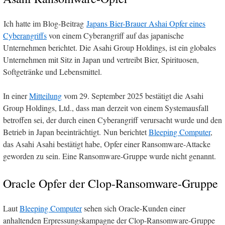
Ich hatte im Blog-Beitrag
Japans Bier-Brauer Ashai Opfer eines
Cyberangriffs
von einem Cyberangriff auf das japanische
Unternehmen berichtet. Die Asahi Group Holdings, ist ein globales
Unternehmen mit Sitz in Japan und vertreibt Bier, Spirituosen,
Softgetränke und Lebensmittel.
In einer
Mitteilung
vom 29. September 2025 bestätigt die Asahi
Group Holdings, Ltd., dass man derzeit von einem Systemausfall
betroffen sei, der durch einen Cyberangriff verursacht wurde und den
Betrieb in Japan beeinträchtigt. Nun berichtet
Bleeping Computer
,
das Asahi Asahi bestätigt habe, Opfer einer Ransomware-Attacke
geworden zu sein. Eine Ransomware-Gruppe wurde nicht genannt.
Oracle Opfer der Clop-Ransomware-Gruppe
Laut
Bleeping Computer
sehen sich Oracle-Kunden einer
anhaltenden Erpressungskampagne der Clop-Ransomware-Gruppe