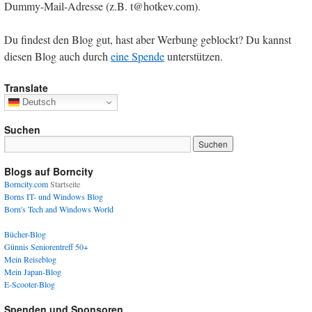
Dummy-Mail-Adresse (z.B. t@hotkev.com).
Du findest den Blog gut, hast aber Werbung geblockt? Du kannst
diesen Blog auch durch
eine Spende
unterstützen.
Translate
Deutsch
Suchen
Blogs auf Borncity
Borncity.com
Startseite
Borns IT- und Windows Blog
Born's Tech and Windows World
Bücher-Blog
Günnis Seniorentreff 50+
Mein Reiseblog
Mein Japan-Blog
E-Scooter-Blog
Spenden und Sponsoren