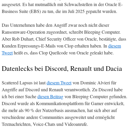
ausgesetzt. Es hat mutmaßlich mit Schwachstellen in der Oracle E-
Business Suite (EBS) zu tun, die im Juli 2025 gepatcht wurden.
Das Unternehmen habe den Angriff zwar noch nicht dieser
Ransomware-Operation zugeordnet, schreibt Bleeping Computer.
Aber Rob Duhart, Chief Security Officer von Oracle, bestätigte, dass
Kunden Erpressungs-E-Mails von Clop erhalten haben. In
diesem
Tweet
heißt es, dass Clop Quellcode von Oracle geleakt habe.
Datenlecks bei Discord, Renault und Dacia
Scattered Lapsus ist laut
diesem Tweet
von Dominic Alvieri für
Angriffe auf Discord und Renault verantwortlich. Zu Discord habe
ich bei einer Suche
diesen Beitrag
von Bleeping Computer gefunden.
Discord wurde als Kommunikationsplattform für Gamer entwickelt,
die mehr als 90 % der Nutzerbasis ausmachen, hat sich aber auf
verschiedene andere Communities ausgeweitet und ermöglicht
Textnachrichten, Voice-Chats und Videoanrufe.