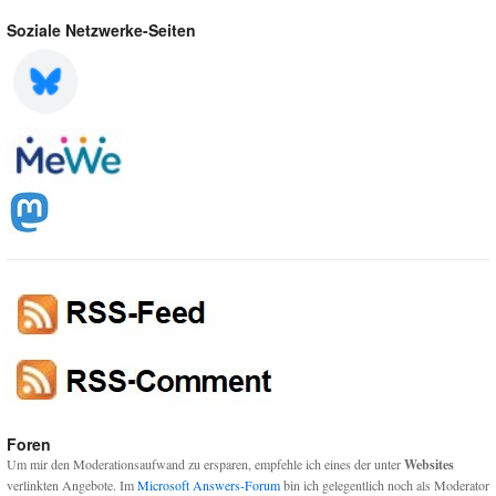
Soziale Netzwerke-Seiten
Foren
Um mir den Moderationsaufwand zu ersparen, empfehle ich eines der unter
Websites
verlinkten Angebote. Im
Microsoft Answers-Forum
bin ich gelegentlich noch als Moderator