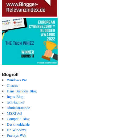
Blogroll
Windows Pro
Ghacks
Hans Brenders Blog
Ingos-Blog
tech-faq.net
administrator.de
MSXFAQ
CompeFF Blog
Deskmodder.de
Dr. Windows
Frankys Web