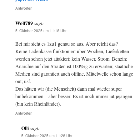
Antworten
Wolf789
sagt:
5. Oktober 2025 um 11:18 Uhr
Bei mir sieht es 1zu1 genau so aus. Aber reicht das?
Keine Ladenkasse funktioniert über Wochen, Lieferketten
werden schon jetzt attakiert; kein Wasser, Strom, Benzin;
Anarchie auf den Straßen ist 100%ig zu erwarten; staatliche
Medien sind garantiert auch offline, Mittelwelle schon lange
out; usf.
Das hätten wir (die Menscheit) dann mal wieder super
hinbekommen – aber besser: Es ist noch immer jut jejangen
(bin kein Rheinländer).
Antworten
Olli
sagt:
5. Oktober 2025 um 11:28 Uhr