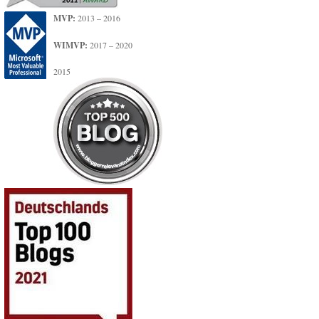
MVP:
2013 – 2016
WIMVP:
2017 – 2020
2015