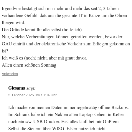
Irgendwie bestätigt sich mir mehr und mehr das seit 2, 3 Jahren
vorhandene Gefühl, daß uns die gesamte IT in Kürze um die Ohren
fliegen wird.
Die Gründe kennt Ihr alle selbst (hoffe ich).
Nur, welche Vorbereitungen können getroffen werden, bevor der
GAU eintritt und der elektronische Verkehr zum Erliegen gekommen
ist?
Ich weiß es (noch) nicht, aber mit graut davor.
Allen einen schönen Sonntag
Antworten
Giesama
sagt:
5. Oktober 2025 um 10:04 Uhr
Ich mache von meinen Daten immer regelmäßig offline Backups.
Im Schrank habe ich ein Nakten alten Laptop stehen, in Keller
noch ein s/w-USB Drucker. Fast alles läuft bei mir OnPrem.
Selbst die Steuern über WISO. Elster nutze ich nicht.