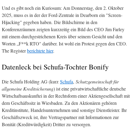
Und es gibt noch ein Kuriosum: Am Donnerstag, den 2. Oktober
2025, muss es in der der Ford-Zentrale in Dearborn ein "Screen-
Hijacking" gegeben haben. Die Bildschirme in den
Konferenzräumen zeigten kurzzeitig ein Bild des CEO Jim Farley
mit einem durchgestrichenen Kreis über seinem Gesicht und den
Worten „F**k RTO" darüber. Ist wohl ein Protest gegen den CEO.
The Register
berichtete hier
.
Datenleck bei Schufa-Tochter Bonify
Die Schufa Holding AG (kurz
Schufa
,
Schutzgemeinschaft für
allgemeine Kreditsicherung
) ist eine privatwirtschaftliche deutsche
Wirtschaftsauskunftei in der Rechtsform einer Aktiengesellschaft mit
dem Geschäftssitz in Wiesbaden. Zu den Aktionären gehören
Kreditinstitute, Handelsunternehmen und sonstige Dienstleister. Ihr
Geschäftszweck ist, ihre Vertragspartner mit Informationen zur
Bonität (Kreditwürdigkeit) Dritter zu versorgen.