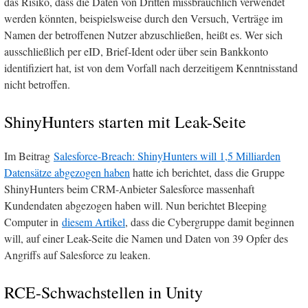
das Risiko, dass die Daten von Dritten missbräuchlich verwendet
werden könnten, beispielsweise durch den Versuch, Verträge im
Namen der betroffenen Nutzer abzuschließen, heißt es. Wer sich
ausschließlich per eID, Brief-Ident oder über sein Bankkonto
identifiziert hat, ist von dem Vorfall nach derzeitigem Kenntnisstand
nicht betroffen.
ShinyHunters starten mit Leak-Seite
Im Beitrag
Salesforce-Breach: ShinyHunters will 1,5 Milliarden
Datensätze abgezogen haben
hatte ich berichtet, dass die Gruppe
ShinyHunters beim CRM-Anbieter Salesforce massenhaft
Kundendaten abgezogen haben will. Nun berichtet Bleeping
Computer in
diesem Artikel
, dass die Cybergruppe damit beginnen
will, auf einer Leak-Seite die Namen und Daten von 39 Opfer des
Angriffs auf Salesforce zu leaken.
RCE-Schwachstellen in Unity