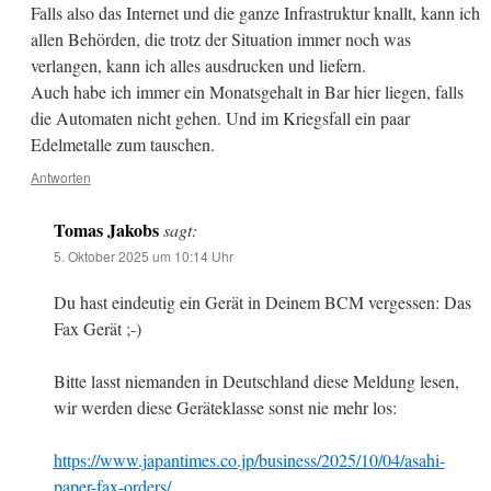
Falls also das Internet und die ganze Infrastruktur knallt, kann ich
allen Behörden, die trotz der Situation immer noch was
verlangen, kann ich alles ausdrucken und liefern.
Auch habe ich immer ein Monatsgehalt in Bar hier liegen, falls
die Automaten nicht gehen. Und im Kriegsfall ein paar
Edelmetalle zum tauschen.
Antworten
Tomas Jakobs
sagt:
5. Oktober 2025 um 10:14 Uhr
Du hast eindeutig ein Gerät in Deinem BCM vergessen: Das
Fax Gerät ;-)
Bitte lasst niemanden in Deutschland diese Meldung lesen,
wir werden diese Geräteklasse sonst nie mehr los:
https://www.japantimes.co.jp/business/2025/10/04/asahi-
paper-fax-orders/