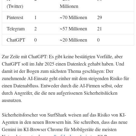
(Twitter)
Millionen
Pinterest
1
~70 Millionen
29
Telegram
2
~57 Millionen
21
ChatGPT
0
~20 Millionen
0
Zur Zeile mit ChatGPT: Es gibt keine bestätigten Vorfälle, aber
ChatGPT soll im Jahr 2025 einen Datenleck gehabt haben. Und
damit ist der Bogen zum nächsten Thema geschlagen: Der
zunehmende AI-Einsatz geht einher mit dem steigenden Risiko für
einen Datenabfluss. Entweder durch die AI-Firmen selbst, oder
durch Angreifer, die die neu aufgerissenen Sicherheitslücken
ausnutzen.
Sicherheitsforscher von SurfShark weisen auf das Risiko von KI-
Agenten in den neuen Browsern hin. Sie schreiben, dass das neue
Gemini im KI-Browser Chrome für Mobilgeräte die meisten