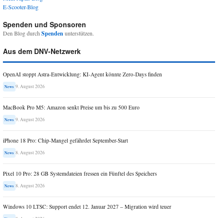
E-Scooter-Blog
Spenden und Sponsoren
Den Blog durch
Spenden
unterstützen.
Aus dem DNV-Netzwerk
OpenAI stoppt Astra-Entwicklung: KI-Agent könnte Zero-Days finden
9. August 2026
News
MacBook Pro M5: Amazon senkt Preise um bis zu 500 Euro
9. August 2026
News
iPhone 18 Pro: Chip-Mangel gefährdet September-Start
8. August 2026
News
Pixel 10 Pro: 28 GB Systemdateien fressen ein Fünftel des Speichers
8. August 2026
News
Windows 10 LTSC: Support endet 12. Januar 2027 – Migration wird teuer