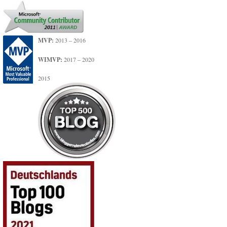
MVP:
2013 – 2016
WIMVP:
2017 – 2020
2015