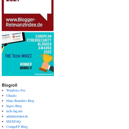
Blogroll
Windows Pro
Ghacks
Hans Brenders Blog
Ingos-Blog
tech-faq.net
administrator.de
MSXFAQ
CompeFF Blog