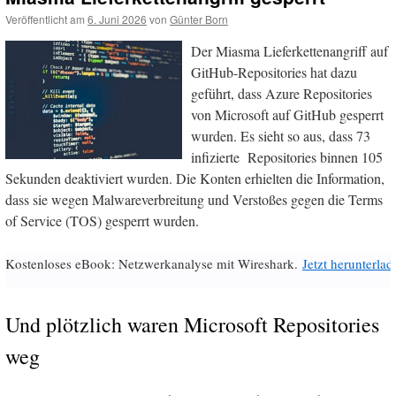
Veröffentlicht am
6. Juni 2026
von
Günter Born
Der Miasma Lieferkettenangriff auf
GitHub-Repositories hat dazu
geführt, dass Azure Repositories
von Microsoft auf GitHub gesperrt
wurden. Es sieht so aus, dass 73
infizierte Repositories binnen 105
Sekunden deaktiviert wurden. Die Konten erhielten die Information,
dass sie wegen Malwareverbreitung und Verstoßes gegen die Terms
of Service (TOS) gesperrt wurden.
Kostenloses eBook: Netzwerkanalyse mit Wireshark.
Jetzt herunterlad
Und plötzlich waren Microsoft Repositories
weg