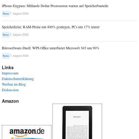
iPhone-Engpass: Milliarde Dollar Prozessoren warten auf Speicherbauteile
7. August 2026
News
Speicherkrise: RAM-Preise um 400% gestiegen, PCs um 17% teurer
7. August 2026
News
Bürosoftware-Duell: WPS Office unterbietet Microsoft 365 um 90%
7. August 2026
News
Links
Impressum
Datenschutzerklärung
Werben im Blog
Diskussion
Amazon