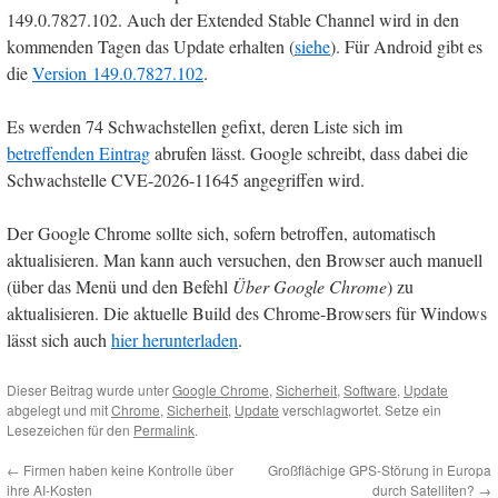
149.0.7827.102. Auch der Extended Stable Channel wird in den
kommenden Tagen das Update erhalten (
siehe
). Für Android gibt es
die
Version 149.0.7827.102
.
Es werden 74 Schwachstellen gefixt, deren Liste sich im
betreffenden Eintrag
abrufen lässt. Google schreibt, dass dabei die
Schwachstelle CVE-2026-11645 angegriffen wird.
Der Google Chrome sollte sich, sofern betroffen, automatisch
aktualisieren. Man kann auch versuchen, den Browser auch manuell
(über das Menü und den Befehl
Über Google Chrome
) zu
aktualisieren. Die aktuelle Build des Chrome-Browsers für Windows
lässt sich auch
hier herunterladen
.
Dieser Beitrag wurde unter
Google Chrome
,
Sicherheit
,
Software
,
Update
abgelegt und mit
Chrome
,
Sicherheit
,
Update
verschlagwortet. Setze ein
Lesezeichen für den
Permalink
.
←
Firmen haben keine Kontrolle über
Großflächige GPS-Störung in Europa
ihre AI-Kosten
durch Satelliten?
→