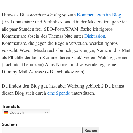
Hinweis: Bitte
beachtet die Regeln
zum
Kommentieren im Blog
(Erstkommentare und Verlinktes landet in der Moderation, gebe ich
alle paar Stunden frei, SEO-Posts/SPAM lösche ich rigoros.
Kommentare abseits des Themas bitte unter
Diskussion
.
Kommentare, die gegen die Regeln verstoßen, werden rigoros
gelöscht. Wegen Missbrauchs bin ich gezwungen, Name und E-Mail
als Pflichtfelder beim Kommentieren zu aktivieren. Wählt ggf. einen
(noch nicht benutzten) Alias-Namen und verwendet ggf. eine
Dummy-Mail-Adresse (z.B. t@hotkev.com).
Du findest den Blog gut, hast aber Werbung geblockt? Du kannst
diesen Blog auch durch
eine Spende
unterstützen.
Translate
Deutsch
Suchen