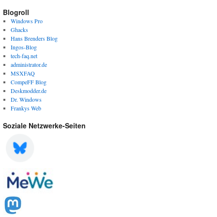
Blogroll
Windows Pro
Ghacks
Hans Brenders Blog
Ingos-Blog
tech-faq.net
administrator.de
MSXFAQ
CompeFF Blog
Deskmodder.de
Dr. Windows
Frankys Web
Soziale Netzwerke-Seiten