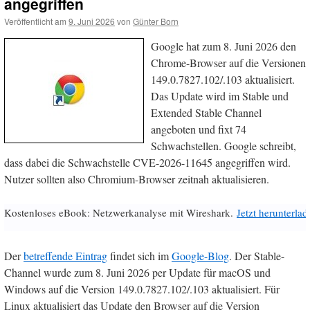
angegriffen
Veröffentlicht am
9. Juni 2026
von
Günter Born
Google hat zum 8. Juni 2026 den
Chrome-Browser auf die Versionen
149.0.7827.102/.103 aktualisiert.
Das Update wird im Stable und
Extended Stable Channel
angeboten und fixt 74
Schwachstellen. Google schreibt,
dass dabei die Schwachstelle CVE-2026-11645 angegriffen wird.
Nutzer sollten also Chromium-Browser zeitnah aktualisieren.
Kostenloses eBook: Netzwerkanalyse mit Wireshark.
Jetzt herunterlad
Der
betreffende Eintrag
findet sich im
Google-Blog
. Der Stable-
Channel wurde zum 8. Juni 2026 per Update für macOS und
Windows auf die Version 149.0.7827.102/.103 aktualisiert. Für
Linux aktualisiert das Update den Browser auf die Version