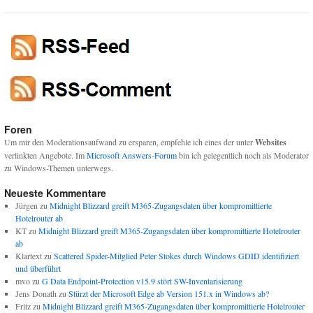
Foren
Um mir den Moderationsaufwand zu ersparen, empfehle ich eines der unter
Websites
verlinkten Angebote. Im
Microsoft Answers-Forum
bin ich gelegentlich noch als Moderator
zu Windows-Themen unterwegs.
Neueste Kommentare
Jürgen
zu
Midnight Blizzard greift M365-Zugangsdaten über kompromittierte
Hotelrouter ab
KT
zu
Midnight Blizzard greift M365-Zugangsdaten über kompromittierte Hotelrouter
ab
Klartext
zu
Scattered Spider-Mitglied Peter Stokes durch Windows GDID identifiziert
und überführt
mvo
zu
G Data Endpoint-Protection v15.9 stört SW-Inventarisierung
Jens Donath
zu
Stürzt der Microsoft Edge ab Version 151.x in Windows ab?
Fritz
zu
Midnight Blizzard greift M365-Zugangsdaten über kompromittierte Hotelrouter