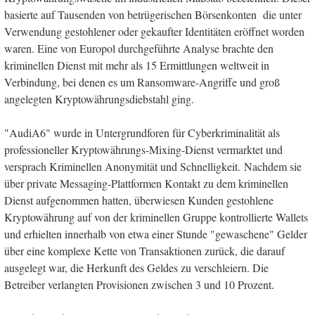
basierte auf Tausenden von betrügerischen Börsenkonten die unter
Verwendung gestohlener oder gekaufter Identitäten eröffnet worden
waren. Eine von Europol durchgeführte Analyse brachte den
kriminellen Dienst mit mehr als 15 Ermittlungen weltweit in
Verbindung, bei denen es um Ransomware-Angriffe und groß
angelegten Kryptowährungsdiebstahl ging.
"AudiA6" wurde in Untergrundforen für Cyberkriminalität als
professioneller Kryptowährungs-Mixing-Dienst vermarktet und
versprach Kriminellen Anonymität und Schnelligkeit. Nachdem sie
über private Messaging-Plattformen Kontakt zu dem kriminellen
Dienst aufgenommen hatten, überwiesen Kunden gestohlene
Kryptowährung auf von der kriminellen Gruppe kontrollierte Wallets
und erhielten innerhalb von etwa einer Stunde "gewaschene" Gelder
über eine komplexe Kette von Transaktionen zurück, die darauf
ausgelegt war, die Herkunft des Geldes zu verschleiern. Die
Betreiber verlangten Provisionen zwischen 3 und 10 Prozent.