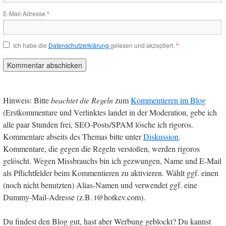
E-Mail-Adresse
*
Ich habe die
Datenschutzerklärung
gelesen und akzeptiert.
*
Hinweis: Bitte
beachtet die Regeln
zum
Kommentieren im Blog
(Erstkommentare und Verlinktes landet in der Moderation, gebe ich
alle paar Stunden frei, SEO-Posts/SPAM lösche ich rigoros.
Kommentare abseits des Themas bitte unter
Diskussion
.
Kommentare, die gegen die Regeln verstoßen, werden rigoros
gelöscht. Wegen Missbrauchs bin ich gezwungen, Name und E-Mail
als Pflichtfelder beim Kommentieren zu aktivieren. Wählt ggf. einen
(noch nicht benutzten) Alias-Namen und verwendet ggf. eine
Dummy-Mail-Adresse (z.B. t@hotkev.com).
Du findest den Blog gut, hast aber Werbung geblockt? Du kannst