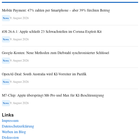
Mobile Payment: 47% zahlen per Smartphone – aber 39% fürchten Betrug
9. August 2026
News
iOS 26.6.1: Apple schließt 23 Schwachstellen im Coruna-Exploit-Kit
9. August 2026
News
Google-Konten: Neue Methoden zum Diebstahl synchronisierter Schlüssel
9. August 2026
News
OpenAI-Deal: South Australia wird KI-Vorreiter im Pazifik
9. August 2026
News
M7-Chip: Apple überspringt M6 Pro und Max für KI-Beschleunigung
9. August 2026
News
Links
Impressum
Datenschutzerklärung
Werben im Blog
Diskussion