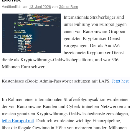
Veröffentlicht am
13. Juni 2026
von
Günter Born
Internationale Strafverfolger sind
unter Führung von Europol gegen
einen von Ransomware-Gruppen
genutzten Kryptomixer-Dienst
vorgegangen. Der als AudiA6
bezeichnete Kryptomixer-Dienst
diente als Kryptowährungs-Geldwäscheplattform, und wor 336
Millionen Euro schwer.
Kostenloses eBook: Admin-Passwörter schützen mit LAPS.
Jetzt herun
Im Rahmen einer internationalen Strafverfolgungsaktion wurde einer
der von Ransomware-Banden und Cyberkriminellen-Netzwerken am
meisten genutzten Kryptowährungs-Geldwäschedienste zerschlagen,
teilte Europol mit
. Dadurch wurde eine wichtige Finanzpipeline,
über die illegale Gewinne in Höhe von mehreren hundert Millionen