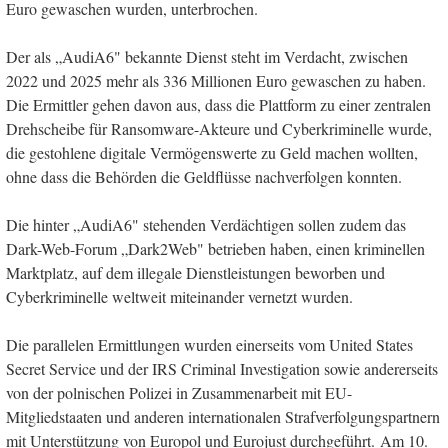
Euro gewaschen wurden, unterbrochen.
Der als „AudiA6" bekannte Dienst steht im Verdacht, zwischen
2022 und 2025 mehr als 336 Millionen Euro gewaschen zu haben.
Die Ermittler gehen davon aus, dass die Plattform zu einer zentralen
Drehscheibe für Ransomware-Akteure und Cyberkriminelle wurde,
die gestohlene digitale Vermögenswerte zu Geld machen wollten,
ohne dass die Behörden die Geldflüsse nachverfolgen konnten.
Die hinter „AudiA6" stehenden Verdächtigen sollen zudem das
Dark-Web-Forum „Dark2Web" betrieben haben, einen kriminellen
Marktplatz, auf dem illegale Dienstleistungen beworben und
Cyberkriminelle weltweit miteinander vernetzt wurden.
Die parallelen Ermittlungen wurden einerseits vom United States
Secret Service und der IRS Criminal Investigation sowie andererseits
von der polnischen Polizei in Zusammenarbeit mit EU-
Mitgliedstaaten und anderen internationalen Strafverfolgungspartnern
mit Unterstützung von Europol und Eurojust durchgeführt. Am 10.