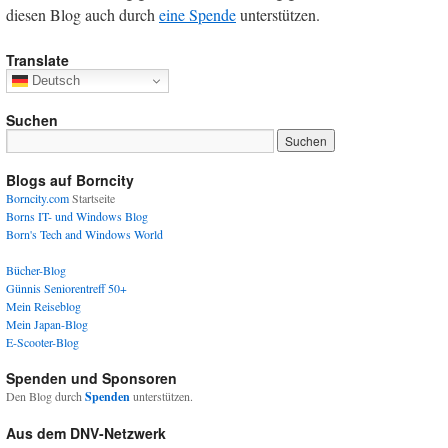
diesen Blog auch durch
eine Spende
unterstützen.
Translate
Deutsch
Suchen
Blogs auf Borncity
Borncity.com
Startseite
Borns IT- und Windows Blog
Born's Tech and Windows World
Bücher-Blog
Günnis Seniorentreff 50+
Mein Reiseblog
Mein Japan-Blog
E-Scooter-Blog
Spenden und Sponsoren
Den Blog durch
Spenden
unterstützen.
Aus dem DNV-Netzwerk