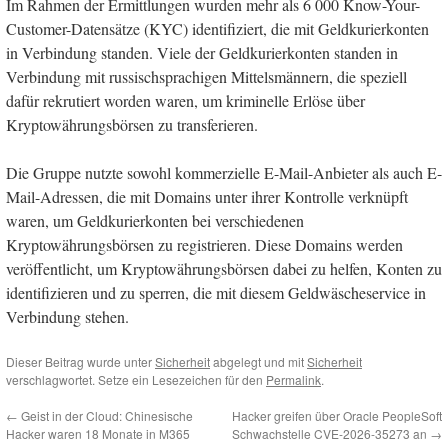
Im Rahmen der Ermittlungen wurden mehr als 6 000 Know-Your-
Customer-Datensätze (KYC) identifiziert, die mit Geldkurierkonten
in Verbindung standen. Viele der Geldkurierkonten standen in
Verbindung mit russischsprachigen Mittelsmännern, die speziell
dafür rekrutiert worden waren, um kriminelle Erlöse über
Kryptowährungsbörsen zu transferieren.
Die Gruppe nutzte sowohl kommerzielle E-Mail-Anbieter als auch E-
Mail-Adressen, die mit Domains unter ihrer Kontrolle verknüpft
waren, um Geldkurierkonten bei verschiedenen
Kryptowährungsbörsen zu registrieren. Diese Domains werden
veröffentlicht, um Kryptowährungsbörsen dabei zu helfen, Konten zu
identifizieren und zu sperren, die mit diesem Geldwäscheservice in
Verbindung stehen.
Dieser Beitrag wurde unter
Sicherheit
abgelegt und mit
Sicherheit
verschlagwortet. Setze ein Lesezeichen für den
Permalink
.
←
Geist in der Cloud: Chinesische
Hacker greifen über Oracle PeopleSoft
Hacker waren 18 Monate in M365
Schwachstelle CVE-2026-35273 an
→