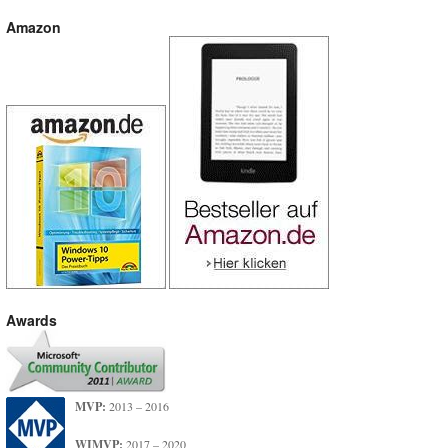
Amazon
Awards
MVP:
2013 – 2016
WIMVP:
2017 – 2020