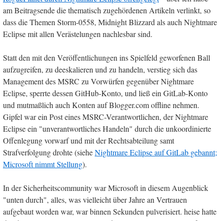
am Beitragsende die thematisch zugehördenen Artikeln verlinkt, so
dass die Themen Storm-0558, Midnight Blizzard als auch Nightmare
Eclipse mit allen Verästelungen nachlesbar sind.
Statt den mit den Veröffentlichungen ins Spielfeld geworfenen Ball
aufzugreifen, zu deeskalieren und zu handeln, verstieg sich das
Management des MSRC zu Vorwürfen gegenüber Nightmare
Eclipse, sperrte dessen GitHub-Konto, und ließ ein GitLab-Konto
und mutmaßlich auch Konten auf Blogger.com offline nehmen.
Gipfel war ein Post eines MSRC-Verantwortlichen, der Nightmare
Eclipse ein "unverantwortliches Handeln" durch die unkoordinierte
Offenlegung vorwarf und mit der Rechtsabteilung samt
Strafverfolgung drohte (siehe
Nightmare Eclipse auf GitLab gebannt;
Microsoft nimmt Stellung
).
In der Sicherheitscommunity war Microsoft in diesem Augenblick
"unten durch", alles, was vielleicht über Jahre an Vertrauen
aufgebaut worden war, war binnen Sekunden pulverisiert. heise hatte