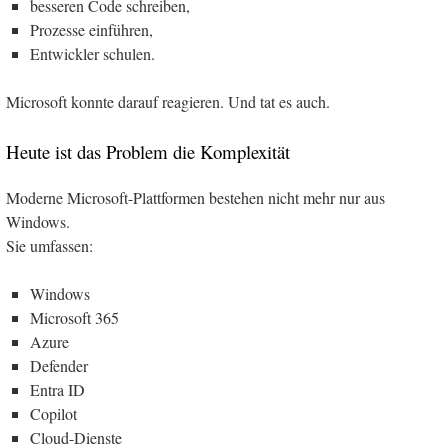
besseren Code schreiben,
Prozesse einführen,
Entwickler schulen.
Microsoft konnte darauf reagieren. Und tat es auch.
Heute ist das Problem die Komplexität
Moderne Microsoft-Plattformen bestehen nicht mehr nur aus
Windows.
Sie umfassen:
Windows
Microsoft 365
Azure
Defender
Entra ID
Copilot
Cloud-Dienste