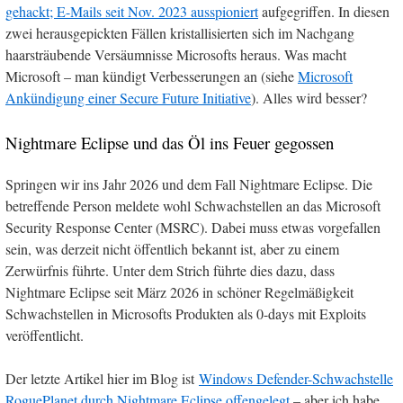
gehackt; E-Mails seit Nov. 2023 ausspioniert
aufgegriffen. In diesen
zwei herausgepickten Fällen kristallisierten sich im Nachgang
haarsträubende Versäumnisse Microsofts heraus. Was macht
Microsoft – man kündigt Verbesserungen an (siehe
Microsoft
Ankündigung einer Secure Future Initiative
). Alles wird besser?
Nightmare Eclipse und das Öl ins Feuer gegossen
Springen wir ins Jahr 2026 und dem Fall Nightmare Eclipse. Die
betreffende Person meldete wohl Schwachstellen an das Microsoft
Security Response Center (MSRC). Dabei muss etwas vorgefallen
sein, was derzeit nicht öffentlich bekannt ist, aber zu einem
Zerwürfnis führte. Unter dem Strich führte dies dazu, dass
Nightmare Eclipse seit März 2026 in schöner Regelmäßigkeit
Schwachstellen in Microsofts Produkten als 0-days mit Exploits
veröffentlicht.
Der letzte Artikel hier im Blog ist
Windows Defender-Schwachstelle
RoguePlanet durch Nightmare Eclipse offengelegt
– aber ich habe