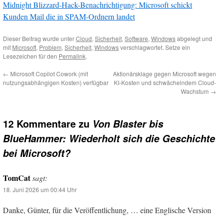
Midnight Blizzard-Hack-Benachrichtigung: Microsoft schickt
Kunden Mail die in SPAM-Ordnern landet
Dieser Beitrag wurde unter
Cloud
,
Sicherheit
,
Software
,
Windows
abgelegt und
mit
Microsoft
,
Problem
,
Sicherheit
,
Windows
verschlagwortet. Setze ein
Lesezeichen für den
Permalink
.
←
Microsoft Copilot Cowork (mit
Aktionärsklage gegen Microsoft wegen
nutzungsabhängigen Kosten) verfügbar
KI-Kosten und schwächelndem Cloud-
Wachstum
→
12 Kommentare zu
Von Blaster bis
BlueHammer: Wiederholt sich die Geschichte
bei Microsoft?
TomCat
sagt:
18. Juni 2026 um 00:44 Uhr
Danke, Günter, für die Veröffentlichung, … eine Englische Version