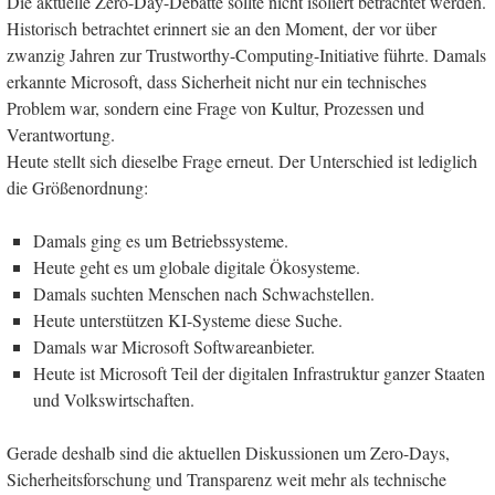
Die aktuelle Zero-Day-Debatte sollte nicht isoliert betrachtet werden.
Historisch betrachtet erinnert sie an den Moment, der vor über
zwanzig Jahren zur Trustworthy-Computing-Initiative führte. Damals
erkannte Microsoft, dass Sicherheit nicht nur ein technisches
Problem war, sondern eine Frage von Kultur, Prozessen und
Verantwortung.
Heute stellt sich dieselbe Frage erneut. Der Unterschied ist lediglich
die Größenordnung:
Damals ging es um Betriebssysteme.
Heute geht es um globale digitale Ökosysteme.
Damals suchten Menschen nach Schwachstellen.
Heute unterstützen KI-Systeme diese Suche.
Damals war Microsoft Softwareanbieter.
Heute ist Microsoft Teil der digitalen Infrastruktur ganzer Staaten
und Volkswirtschaften.
Gerade deshalb sind die aktuellen Diskussionen um Zero-Days,
Sicherheitsforschung und Transparenz weit mehr als technische