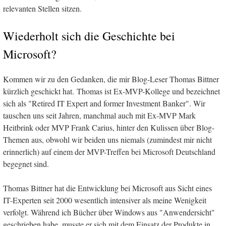
relevanten Stellen sitzen.
Wiederholt sich die Geschichte bei
Microsoft?
Kommen wir zu den Gedanken, die mir Blog-Leser Thomas Bittner
kürzlich geschickt hat. Thomas ist Ex-MVP-Kollege und bezeichnet
sich als "Retired IT Expert and former Investment Banker". Wir
tauschen uns seit Jahren, manchmal auch mit Ex-MVP Mark
Heitbrink oder MVP Frank Carius, hinter den Kulissen über Blog-
Themen aus, obwohl wir beiden uns niemals (zumindest mir nicht
erinnerlich) auf einem der MVP-Treffen bei Microsoft Deutschland
begegnet sind.
Thomas Bittner hat die Entwicklung bei Microsoft aus Sicht eines
IT-Experten seit 2000 wesentlich intensiver als meine Wenigkeit
verfolgt. Während ich Bücher über Windows aus "Anwendersicht"
geschrieben habe, musste er sich mit dem Einsatz der Produkte in