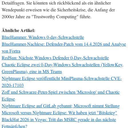
Detailfragen. Sie könnten sich rückblickend als ein ähnlicher
Wendepunkt erweisen wie die Sicherheitskrise, die Anfang der
2000er Jahre zu "Trustworthy Computing" führte.
Ähnliche Artikel:
BlueHammer: Windows 0-day-Schwachstelle
BlueHammer-Nachlese: Defender-Patch vom 14.4.2026 und Analyse
von Fortra
RedSun: Nächste Windows Defender 0-Day-Schwachstelle
Chaotic Eclipse zwei 0-Day-Windows Schwachstellen (YellowKey,
GreenPlasma), eine in MS Teams
Nightmare Eclipse veröffentlicht MiniPlasma-Schwachstelle CVE-
2020-17103
Zoff und Schwarze-Peter-Spiel zwischen 'Microslop' und Chaotic
Eclipse
Nightmare Eclipse auf GitLab gebannt; Microsoft nimmt Stellung
Microsoft versus Nightmare Eclipse: Wir haben jetzt "Bitskrieg"
BlackHat 2026 in Vegas: Tritt das MSRC gerade in das nächste
Fettnäpfchen?