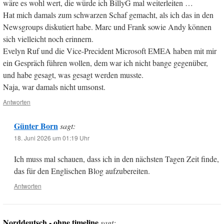
wäre es wohl wert, die würde ich BillyG mal weiterleiten …
Hat mich damals zum schwarzen Schaf gemacht, als ich das in den
Newsgroups diskutiert habe. Marc und Frank sowie Andy können
sich vielleicht noch erinnern.
Evelyn Ruf und die Vice-Precident Microsoft EMEA haben mit mir
ein Gespräch führen wollen, dem war ich nicht bange gegenüber,
und habe gesagt, was gesagt werden musste.
Naja, war damals nicht umsonst.
Antworten
Günter Born
sagt:
18. Juni 2026 um 01:19 Uhr
Ich muss mal schauen, dass ich in den nächsten Tagen Zeit finde,
das für den Englischen Blog aufzubereiten.
Antworten
Norddeutsch - ohne timeline
sagt: