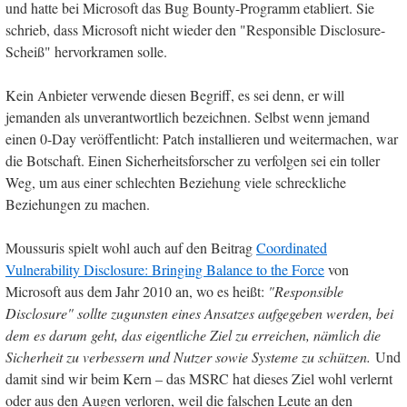
und hatte bei Microsoft das Bug Bounty-Programm etabliert. Sie
schrieb, dass Microsoft nicht wieder den "Responsible Disclosure-
Scheiß" hervorkramen solle.
Kein Anbieter verwende diesen Begriff, es sei denn, er will
jemanden als unverantwortlich bezeichnen. Selbst wenn jemand
einen 0-Day veröffentlicht: Patch installieren und weitermachen, war
die Botschaft. Einen Sicherheitsforscher zu verfolgen sei ein toller
Weg, um aus einer schlechten Beziehung viele schreckliche
Beziehungen zu machen.
Moussuris spielt wohl auch auf den Beitrag
Coordinated
Vulnerability Disclosure: Bringing Balance to the Force
von
Microsoft aus dem Jahr 2010 an, wo es heißt:
"Responsible
Disclosure" sollte zugunsten eines Ansatzes aufgegeben werden, bei
dem es darum geht, das eigentliche Ziel zu erreichen, nämlich die
Sicherheit zu verbessern und Nutzer sowie Systeme zu schützen.
Und
damit sind wir beim Kern – das MSRC hat dieses Ziel wohl verlernt
oder aus den Augen verloren, weil die falschen Leute an den