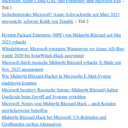
Microsofts Azure Cloud-GAU und Forderung zum Microsoft Exit
–
Teil 1
Sicherheitsrisiko Microsoft? Azure-Schwachstelle seit März 2023
ungepatcht, schwere Kritik von Tenable
– Teil 2
Hewlett Packard Enterprise (HPE) von Midnight Blizzard seit Mai
2023 gehackt
Whistleblower: Microsoft ignorierte Warnungen vor Azure AD-Bug;
wurde 2020 bei SolarWinds-Hack ausgenutzt
Microsoft durch russische Midnight Blizzard gehackt; E-Mails seit
Nov. 2023 ausspioniert
Wie Midnight Blizzard-Hacker in Microsofts E-Mail-System
eindringen konnten
Microsoft bestätigt: Russische Spione (Midnight Blizzard) haben
Quellcode beim Zugriff auf Systeme gestohlen
Microsoft: Neues vom Midnight Blizzard-Hack – auch Kunden
möglicherweise betroffen
Midnight Blizzard-Hack bei Microsoft: US-Behörden und
Großkunden suchen Alternativen