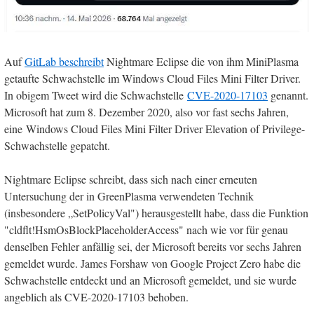
Auf
GitLab beschreibt
Nightmare Eclipse die von ihm MiniPlasma
getaufte Schwachstelle im Windows Cloud Files Mini Filter Driver.
In obigem Tweet wird die Schwachstelle
CVE-2020-17103
genannt.
Microsoft hat zum 8. Dezember 2020, also vor fast sechs Jahren,
eine Windows Cloud Files Mini Filter Driver Elevation of Privilege-
Schwachstelle gepatcht.
Nightmare Eclipse schreibt, dass sich nach einer erneuten
Untersuchung der in GreenPlasma verwendeten Technik
(insbesondere „SetPolicyVal") herausgestellt habe, dass die Funktion
"cldflt!HsmOsBlockPlaceholderAccess" nach wie vor für genau
denselben Fehler anfällig sei, der Microsoft bereits vor sechs Jahren
gemeldet wurde. James Forshaw von Google Project Zero habe die
Schwachstelle entdeckt und an Microsoft gemeldet, und sie wurde
angeblich als CVE-2020-17103 behoben.