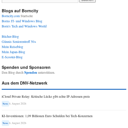
Blogs auf Borncity
Borncity.com
Startseite
Borns IT- und Windows Blog
Born's Tech and Windows World
Bücher-Blog
Günnis Seniorentreff 50+
Mein Reiseblog
Mein Japan-Blog
E-Scooter-Blog
Spenden und Sponsoren
Den Blog durch
Spenden
unterstützen.
Aus dem DNV-Netzwerk
iCloud Private Relay: Kritische Lücke gibt echte IP-Adressen preis
6. August 2026
News
KI-Investitionen: 1,09 Billionen Euro Schulden bei Tech-Konzernen
6. August 2026
News