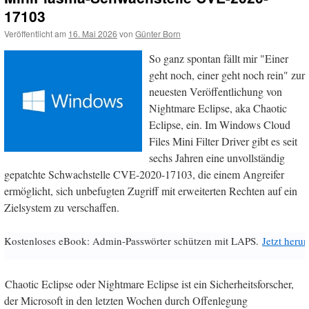
17103
Veröffentlicht am
16. Mai 2026
von
Günter Born
So ganz spontan fällt mir "Einer
geht noch, einer geht noch rein" zur
neuesten Veröffentlichung von
Nightmare Eclipse, aka Chaotic
Eclipse, ein. Im Windows Cloud
Files Mini Filter Driver gibt es seit
sechs Jahren eine unvollständig
gepatchte Schwachstelle CVE-2020-17103, die einem Angreifer
ermöglicht, sich unbefugten Zugriff mit erweiterten Rechten auf ein
Zielsystem zu verschaffen.
Kostenloses eBook: Admin-Passwörter schützen mit LAPS.
Jetzt herun
Chaotic Eclipse oder Nightmare Eclipse ist ein Sicherheitsforscher,
der Microsoft in den letzten Wochen durch Offenlegung