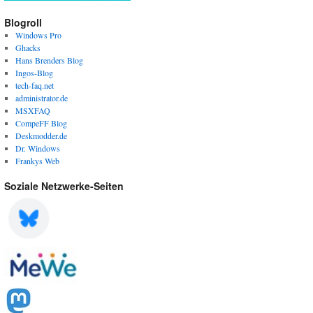
Blogroll
Windows Pro
Ghacks
Hans Brenders Blog
Ingos-Blog
tech-faq.net
administrator.de
MSXFAQ
CompeFF Blog
Deskmodder.de
Dr. Windows
Frankys Web
Soziale Netzwerke-Seiten