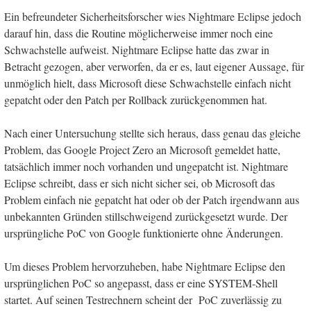
Ein befreundeter Sicherheitsforscher wies Nightmare Eclipse jedoch
darauf hin, dass die Routine möglicherweise immer noch eine
Schwachstelle aufweist. Nightmare Eclipse hatte das zwar in
Betracht gezogen, aber verworfen, da er es, laut eigener Aussage, für
unmöglich hielt, dass Microsoft diese Schwachstelle einfach nicht
gepatcht oder den Patch per Rollback zurückgenommen hat.
Nach einer Untersuchung stellte sich heraus, dass genau das gleiche
Problem, das Google Project Zero an Microsoft gemeldet hatte,
tatsächlich immer noch vorhanden und ungepatcht ist. Nightmare
Eclipse schreibt, dass er sich nicht sicher sei, ob Microsoft das
Problem einfach nie gepatcht hat oder ob der Patch irgendwann aus
unbekannten Gründen stillschweigend zurückgesetzt wurde. Der
ursprüngliche PoC von Google funktionierte ohne Änderungen.
Um dieses Problem hervorzuheben, habe Nightmare Eclipse den
ursprünglichen PoC so angepasst, dass er eine SYSTEM-Shell
startet. Auf seinen Testrechnern scheint der PoC zuverlässig zu