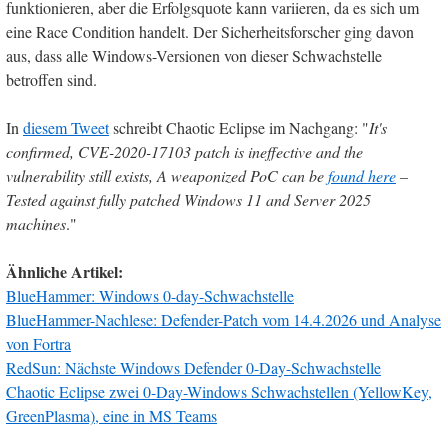
funktionieren, aber die Erfolgsquote kann variieren, da es sich um
eine Race Condition handelt. Der Sicherheitsforscher ging davon
aus, dass alle Windows-Versionen von dieser Schwachstelle
betroffen sind.
In
diesem Tweet
schreibt Chaotic Eclipse im Nachgang: "
It's
confirmed, CVE-2020-17103 patch is ineffective and the
vulnerability still exists, A weaponized PoC can be
found here
–
Tested against fully patched Windows 11 and Server 2025
machines
."
Ähnliche Artikel:
BlueHammer: Windows 0-day-Schwachstelle
BlueHammer-Nachlese: Defender-Patch vom 14.4.2026 und Analyse
von Fortra
RedSun: Nächste Windows Defender 0-Day-Schwachstelle
Chaotic Eclipse zwei 0-Day-Windows Schwachstellen (YellowKey,
GreenPlasma), eine in MS Teams