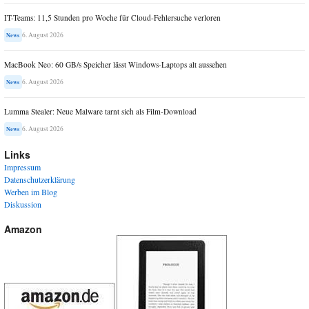
IT-Teams: 11,5 Stunden pro Woche für Cloud-Fehlersuche verloren
6. August 2026
News
MacBook Neo: 60 GB/s Speicher lässt Windows-Laptops alt aussehen
6. August 2026
News
Lumma Stealer: Neue Malware tarnt sich als Film-Download
6. August 2026
News
Links
Impressum
Datenschutzerklärung
Werben im Blog
Diskussion
Amazon