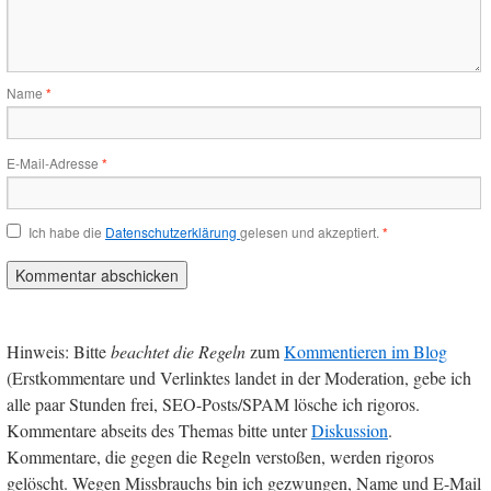
Name
*
E-Mail-Adresse
*
Ich habe die
Datenschutzerklärung
gelesen und akzeptiert.
*
Hinweis: Bitte
beachtet die Regeln
zum
Kommentieren im Blog
(Erstkommentare und Verlinktes landet in der Moderation, gebe ich
alle paar Stunden frei, SEO-Posts/SPAM lösche ich rigoros.
Kommentare abseits des Themas bitte unter
Diskussion
.
Kommentare, die gegen die Regeln verstoßen, werden rigoros
gelöscht. Wegen Missbrauchs bin ich gezwungen, Name und E-Mail