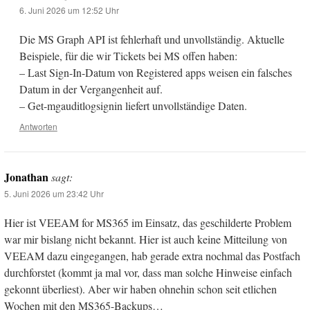
6. Juni 2026 um 12:52 Uhr
Die MS Graph API ist fehlerhaft und unvollständig. Aktuelle
Beispiele, für die wir Tickets bei MS offen haben:
– Last Sign-In-Datum von Registered apps weisen ein falsches
Datum in der Vergangenheit auf.
– Get-mgauditlogsignin liefert unvollständige Daten.
Antworten
Jonathan
sagt:
5. Juni 2026 um 23:42 Uhr
Hier ist VEEAM for MS365 im Einsatz, das geschilderte Problem
war mir bislang nicht bekannt. Hier ist auch keine Mitteilung von
VEEAM dazu eingegangen, hab gerade extra nochmal das Postfach
durchforstet (kommt ja mal vor, dass man solche Hinweise einfach
gekonnt überliest). Aber wir haben ohnehin schon seit etlichen
Wochen mit den MS365-Backups…