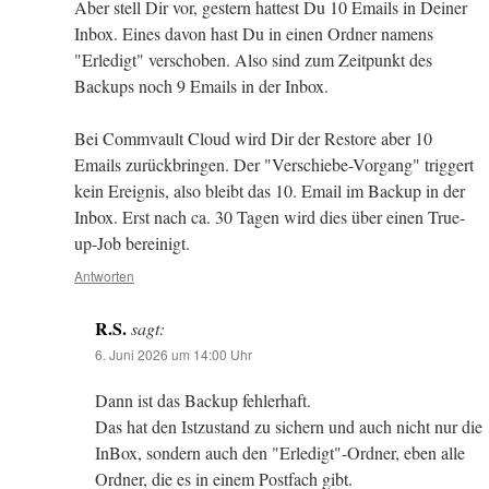
Aber stell Dir vor, gestern hattest Du 10 Emails in Deiner
Inbox. Eines davon hast Du in einen Ordner namens
"Erledigt" verschoben. Also sind zum Zeitpunkt des
Backups noch 9 Emails in der Inbox.
Bei Commvault Cloud wird Dir der Restore aber 10
Emails zurückbringen. Der "Verschiebe-Vorgang" triggert
kein Ereignis, also bleibt das 10. Email im Backup in der
Inbox. Erst nach ca. 30 Tagen wird dies über einen True-
up-Job bereinigt.
Antworten
R.S.
sagt:
6. Juni 2026 um 14:00 Uhr
Dann ist das Backup fehlerhaft.
Das hat den Istzustand zu sichern und auch nicht nur die
InBox, sondern auch den "Erledigt"-Ordner, eben alle
Ordner, die es in einem Postfach gibt.