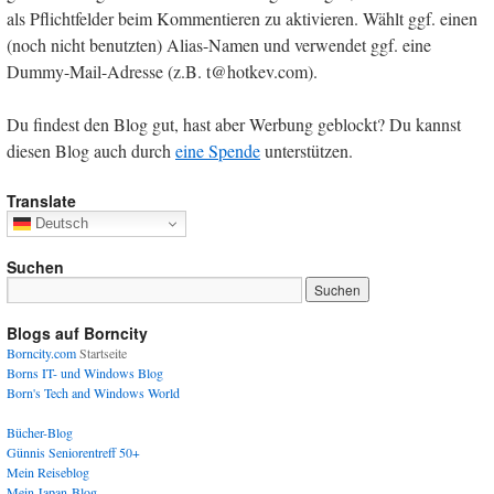
als Pflichtfelder beim Kommentieren zu aktivieren. Wählt ggf. einen
(noch nicht benutzten) Alias-Namen und verwendet ggf. eine
Dummy-Mail-Adresse (z.B. t@hotkev.com).
Du findest den Blog gut, hast aber Werbung geblockt? Du kannst
diesen Blog auch durch
eine Spende
unterstützen.
Translate
Deutsch
Suchen
Blogs auf Borncity
Borncity.com
Startseite
Borns IT- und Windows Blog
Born's Tech and Windows World
Bücher-Blog
Günnis Seniorentreff 50+
Mein Reiseblog
Mein Japan-Blog