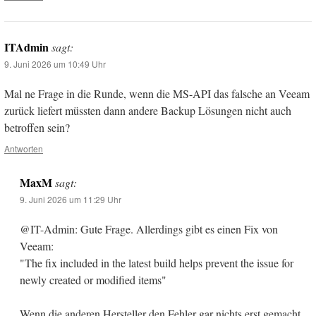
ITAdmin
sagt:
9. Juni 2026 um 10:49 Uhr
Mal ne Frage in die Runde, wenn die MS-API das falsche an Veeam
zurück liefert müssten dann andere Backup Lösungen nicht auch
betroffen sein?
Antworten
MaxM
sagt:
9. Juni 2026 um 11:29 Uhr
@IT-Admin: Gute Frage. Allerdings gibt es einen Fix von
Veeam:
"The fix included in the latest build helps prevent the issue for
newly created or modified items"
Wenn die anderen Hersteller den Fehler gar nichts erst gemacht