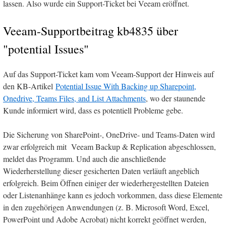
lassen. Also wurde ein Support-Ticket bei Veeam eröffnet.
Veeam-Supportbeitrag kb4835 über
"potential Issues"
Auf das Support-Ticket kam vom Veeam-Support der Hinweis auf
den KB-Artikel
Potential Issue With Backing up Sharepoint,
Onedrive, Teams Files, and List Attachments
, wo der staunende
Kunde informiert wird, dass es potentiell Probleme gebe.
Die Sicherung von SharePoint-, OneDrive- und Teams-Daten wird
zwar erfolgreich mit Veeam Backup & Replication abgeschlossen,
meldet das Programm. Und auch die anschließende
Wiederherstellung dieser gesicherten Daten verläuft angeblich
erfolgreich. Beim Öffnen einiger der wiederhergestellten Dateien
oder Listenanhänge kann es jedoch vorkommen, dass diese Elemente
in den zugehörigen Anwendungen (z. B. Microsoft Word, Excel,
PowerPoint und Adobe Acrobat) nicht korrekt geöffnet werden,