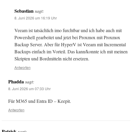
Sebastian
sagt:
8. Juni 2026 um 16:19 Uhr
Veeam ist tatsächlich imo furchtbar und ich habe auch mit
Powershell gearbeitet und jetzt bei Proxmox mit Proxmox
Backup Server. Aber für HyperV ist Veeam mit Incremental
Backups einfach im Vorteil. Das kann/konnte ich mit meinen
Skripten und Bordmitteln nicht ersetzen.
Antworten
Phadda
sagt:
8. Juni 2026 um 07:33 Uhr
Für M365 und Entra ID – Keepit.
Antworten
Patrick
sagt: