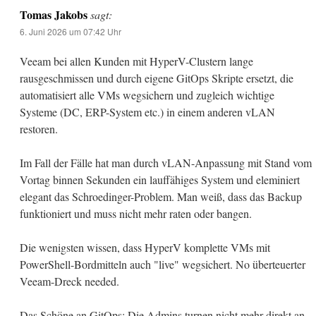
Tomas Jakobs
sagt:
6. Juni 2026 um 07:42 Uhr
Veeam bei allen Kunden mit HyperV-Clustern lange
rausgeschmissen und durch eigene GitOps Skripte ersetzt, die
automatisiert alle VMs wegsichern und zugleich wichtige
Systeme (DC, ERP-System etc.) in einem anderen vLAN
restoren.
Im Fall der Fälle hat man durch vLAN-Anpassung mit Stand vom
Vortag binnen Sekunden ein lauffähiges System und eleminiert
elegant das Schroedinger-Problem. Man weiß, dass das Backup
funktioniert und muss nicht mehr raten oder bangen.
Die wenigsten wissen, dass HyperV komplette VMs mit
PowerShell-Bordmitteln auch "live" wegsichert. No überteuerter
Veeam-Dreck needed.
Das Schöne an GitOps: Die Admins turnen nicht mehr direkt an