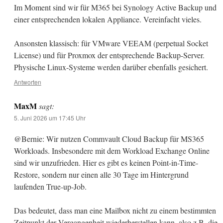
Im Moment sind wir für M365 bei Synology Active Backup und
einer entsprechenden lokalen Appliance. Vereinfacht vieles.
Ansonsten klassisch: für VMware VEEAM (perpetual Socket
License) und für Proxmox der entsprechende Backup-Server.
Physische Linux-Systeme werden darüber ebenfalls gesichert.
Antworten
MaxM
sagt:
5. Juni 2026 um 17:45 Uhr
@Bernie: Wir nutzen Commvault Cloud Backup für MS365
Workloads. Insbesondere mit dem Workload Exchange Online
sind wir unzufrieden. Hier es gibt es keinen Point-in-Time-
Restore, sondern nur einen alle 30 Tage im Hintergrund
laufenden True-up-Job.
Das bedeutet, dass man eine Mailbox nicht zu einem bestimmten
Zeitpunkt der Vergangenheit wiederherstellen kann, also z.B. die