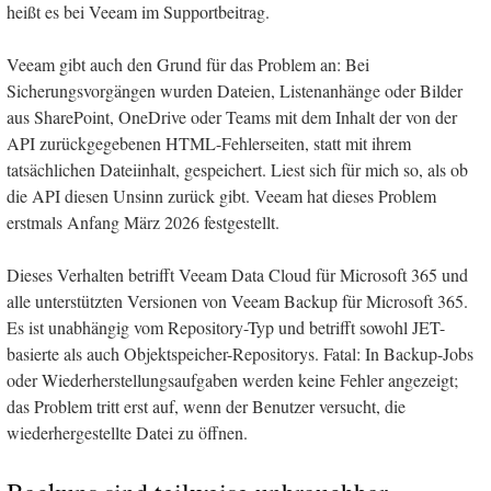
heißt es bei Veeam im Supportbeitrag.
Veeam gibt auch den Grund für das Problem an: Bei
Sicherungsvorgängen wurden Dateien, Listenanhänge oder Bilder
aus SharePoint, OneDrive oder Teams mit dem Inhalt der von der
API zurückgegebenen HTML-Fehlerseiten, statt mit ihrem
tatsächlichen Dateiinhalt, gespeichert. Liest sich für mich so, als ob
die API diesen Unsinn zurück gibt. Veeam hat dieses Problem
erstmals Anfang März 2026 festgestellt.
Dieses Verhalten betrifft Veeam Data Cloud für Microsoft 365 und
alle unterstützten Versionen von Veeam Backup für Microsoft 365.
Es ist unabhängig vom Repository-Typ und betrifft sowohl JET-
basierte als auch Objektspeicher-Repositorys. Fatal: In Backup-Jobs
oder Wiederherstellungsaufgaben werden keine Fehler angezeigt;
das Problem tritt erst auf, wenn der Benutzer versucht, die
wiederhergestellte Datei zu öffnen.