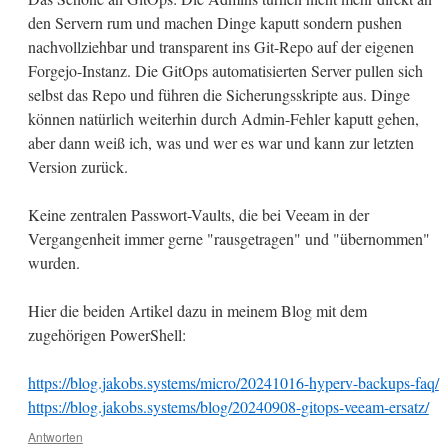
den Servern rum und machen Dinge kaputt sondern pushen
nachvollziehbar und transparent ins Git-Repo auf der eigenen
Forgejo-Instanz. Die GitOps automatisierten Server pullen sich
selbst das Repo und führen die Sicherungsskripte aus. Dinge
können natürlich weiterhin durch Admin-Fehler kaputt gehen,
aber dann weiß ich, was und wer es war und kann zur letzten
Version zurück.
Keine zentralen Passwort-Vaults, die bei Veeam in der
Vergangenheit immer gerne "rausgetragen" und "übernommen"
wurden.
Hier die beiden Artikel dazu in meinem Blog mit dem
zugehörigen PowerShell:
https://blog.jakobs.systems/micro/20241016-hyperv-backups-faq/
https://blog.jakobs.systems/blog/20240908-gitops-veeam-ersatz/
Antworten