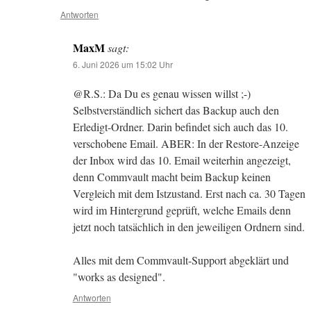
Antworten
MaxM
sagt:
6. Juni 2026 um 15:02 Uhr
@R.S.: Da Du es genau wissen willst ;-)
Selbstverständlich sichert das Backup auch den
Erledigt-Ordner. Darin befindet sich auch das 10.
verschobene Email. ABER: In der Restore-Anzeige
der Inbox wird das 10. Email weiterhin angezeigt,
denn Commvault macht beim Backup keinen
Vergleich mit dem Istzustand. Erst nach ca. 30 Tagen
wird im Hintergrund geprüft, welche Emails denn
jetzt noch tatsächlich in den jeweiligen Ordnern sind.
Alles mit dem Commvault-Support abgeklärt und
"works as designed".
Antworten