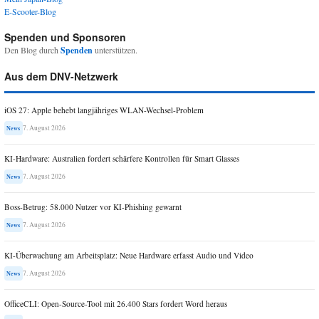
E-Scooter-Blog
Spenden und Sponsoren
Den Blog durch
Spenden
unterstützen.
Aus dem DNV-Netzwerk
iOS 27: Apple behebt langjähriges WLAN-Wechsel-Problem
7. August 2026
News
KI-Hardware: Australien fordert schärfere Kontrollen für Smart Glasses
7. August 2026
News
Boss-Betrug: 58.000 Nutzer vor KI-Phishing gewarnt
7. August 2026
News
KI-Überwachung am Arbeitsplatz: Neue Hardware erfasst Audio und Video
7. August 2026
News
OfficeCLI: Open-Source-Tool mit 26.400 Stars fordert Word heraus