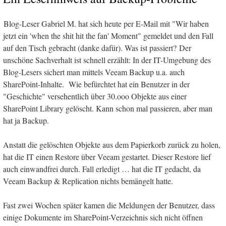
Blog-Leser Gabriel M. hat sich heute per E-Mail mit "Wir haben
jetzt ein 'when the shit hit the fan' Moment" gemeldet und den Fall
auf den Tisch gebracht (danke dafür). Was ist passiert? Der
unschöne Sachverhalt ist schnell erzählt: In der IT-Umgebung des
Blog-Lesers sichert man mittels Veeam Backup u.a. auch
SharePoint-Inhalte. Wie befürchtet hat ein Benutzer in der
"Geschichte" versehentlich über 30.ooo Objekte aus einer
SharePoint Library gelöscht. Kann schon mal passieren, aber man
hat ja Backup.
Anstatt die gelöschten Objekte aus dem Papierkorb zurück zu holen,
hat die IT einen Restore über Veeam gestartet. Dieser Restore lief
auch einwandfrei durch. Fall erledigt … hat die IT gedacht, da
Veeam Backup & Replication nichts bemängelt hatte.
Fast zwei Wochen später kamen die Meldungen der Benutzer, dass
einige Dokumente im SharePoint-Verzeichnis sich nicht öffnen