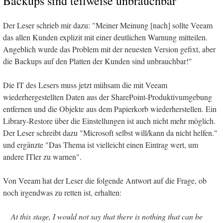
Backups sind teilweise unbrauchbar
Der Leser schrieb mir dazu: "Meiner Meinung [nach] sollte Veeam
das allen Kunden explizit mit einer deutlichen Warnung mitteilen.
Angeblich wurde das Problem mit der neuesten Version gefixt, aber
die Backups auf den Platten der Kunden sind unbrauchbar!"
Die IT des Lesers muss jetzt mühsam die mit Veeam
wiederhergestellten Daten aus der SharePoint-Produktivumgebung
entfernen und die Objekte aus dem Papierkorb wiederherstellen. Ein
Library-Restore über die Einstellungen ist auch nicht mehr möglich.
Der Leser schreibt dazu "Microsoft selbst will/kann da nicht helfen."
und ergänzte "Das Thema ist vielleicht einen Eintrag wert, um
andere ITler zu warnen".
Von Veeam hat der Leser die folgende Antwort auf die Frage, ob
noch irgendwas zu retten ist, erhalten:
At this stage, I would not say that there is nothing that can be