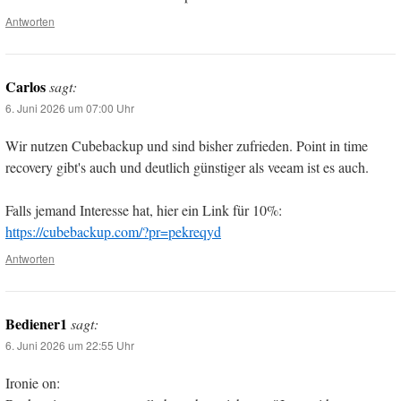
Antworten
Carlos
sagt:
6. Juni 2026 um 07:00 Uhr
Wir nutzen Cubebackup und sind bisher zufrieden. Point in time
recovery gibt's auch und deutlich günstiger als veeam ist es auch.
Falls jemand Interesse hat, hier ein Link für 10%:
https://cubebackup.com/?pr=pekreqyd
Antworten
Bediener1
sagt:
6. Juni 2026 um 22:55 Uhr
Ironie on: