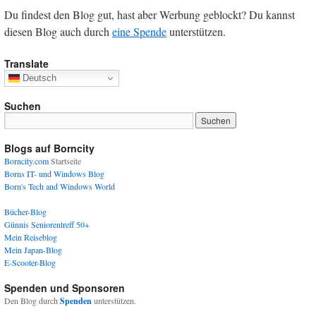
Du findest den Blog gut, hast aber Werbung geblockt? Du kannst
diesen Blog auch durch
eine Spende
unterstützen.
Translate
Deutsch
Suchen
Blogs auf Borncity
Borncity.com
Startseite
Borns IT- und Windows Blog
Born's Tech and Windows World
Bücher-Blog
Günnis Seniorentreff 50+
Mein Reiseblog
Mein Japan-Blog
E-Scooter-Blog
Spenden und Sponsoren
Den Blog durch
Spenden
unterstützen.