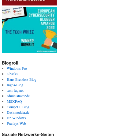
Blogroll
Windows Pro
Ghacks
Hans Brenders Blog
Ingos-Blog
tech-faq.net
administrator.de
MSXFAQ
CompeFF Blog
Deskmodder.de
Dr. Windows
Frankys Web
Soziale Netzwerke-Seiten