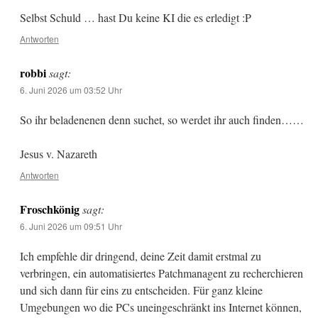
Selbst Schuld … hast Du keine KI die es erledigt :P
Antworten
robbi
sagt:
6. Juni 2026 um 03:52 Uhr
So ihr beladenenen denn suchet, so werdet ihr auch finden……
Jesus v. Nazareth
Antworten
Froschkönig
sagt:
6. Juni 2026 um 09:51 Uhr
Ich empfehle dir dringend, deine Zeit damit erstmal zu
verbringen, ein automatisiertes Patchmanagent zu recherchieren
und sich dann für eins zu entscheiden. Für ganz kleine
Umgebungen wo die PCs uneingeschränkt ins Internet können,