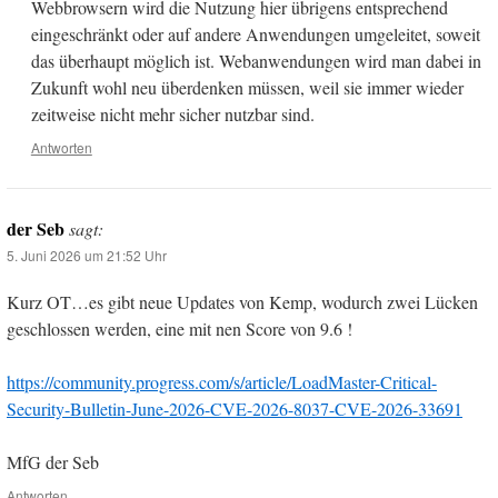
Webbrowsern wird die Nutzung hier übrigens entsprechend
eingeschränkt oder auf andere Anwendungen umgeleitet, soweit
das überhaupt möglich ist. Webanwendungen wird man dabei in
Zukunft wohl neu überdenken müssen, weil sie immer wieder
zeitweise nicht mehr sicher nutzbar sind.
Antworten
der Seb
sagt:
5. Juni 2026 um 21:52 Uhr
Kurz OT…es gibt neue Updates von Kemp, wodurch zwei Lücken
geschlossen werden, eine mit nen Score von 9.6 !
https://community.progress.com/s/article/LoadMaster-Critical-
Security-Bulletin-June-2026-CVE-2026-8037-CVE-2026-33691
MfG der Seb
Antworten