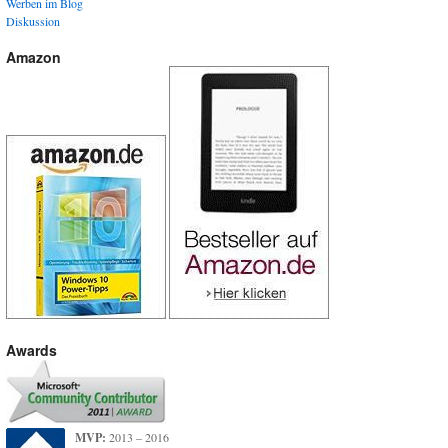
Werben im Blog
Diskussion
Amazon
Awards
MVP:
2013 – 2016