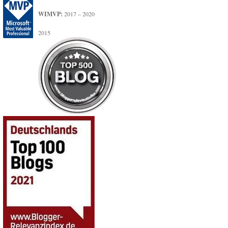
WIMVP:
2017 – 2020
2015