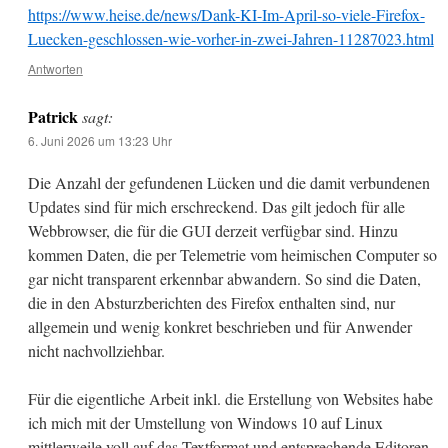
https://www.heise.de/news/Dank-KI-Im-April-so-viele-Firefox-
Luecken-geschlossen-wie-vorher-in-zwei-Jahren-11287023.html
Antworten
Patrick
sagt:
6. Juni 2026 um 13:23 Uhr
Die Anzahl der gefundenen Lücken und die damit verbundenen
Updates sind für mich erschreckend. Das gilt jedoch für alle
Webbrowser, die für die GUI derzeit verfügbar sind. Hinzu
kommen Daten, die per Telemetrie vom heimischen Computer so
gar nicht transparent erkennbar abwandern. So sind die Daten,
die in den Absturzberichten des Firefox enthalten sind, nur
allgemein und wenig konkret beschrieben und für Anwender
nicht nachvollziehbar.
Für die eigentliche Arbeit inkl. die Erstellung von Websites habe
ich mich mit der Umstellung von Windows 10 auf Linux
mittlerweile voll auf das Textformat und entsprechende Editoren