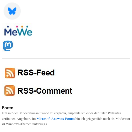
Foren
Um mir den Moderationsaufwand zu ersparen, empfehle ich eines der unter
Websites
verlinkten Angebote. Im
Microsoft Answers-Forum
bin ich gelegentlich noch als Moderator
zu Windows-Themen unterwegs.