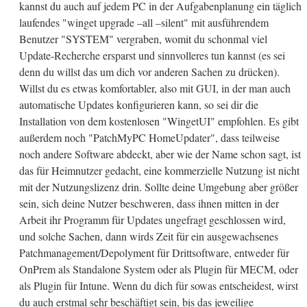
kannst du auch auf jedem PC in der Aufgabenplanung ein täglich
laufendes "winget upgrade –all –silent" mit ausführendem
Benutzer "SYSTEM" vergraben, womit du schonmal viel
Update-Recherche ersparst und sinnvolleres tun kannst (es sei
denn du willst das um dich vor anderen Sachen zu drücken).
Willst du es etwas komfortabler, also mit GUI, in der man auch
automatische Updates konfigurieren kann, so sei dir die
Installation von dem kostenlosen "WingetUI" empfohlen. Es gibt
außerdem noch "PatchMyPC HomeUpdater", dass teilweise
noch andere Software abdeckt, aber wie der Name schon sagt, ist
das für Heimnutzer gedacht, eine kommerzielle Nutzung ist nicht
mit der Nutzungslizenz drin. Sollte deine Umgebung aber größer
sein, sich deine Nutzer beschweren, dass ihnen mitten in der
Arbeit ihr Programm für Updates ungefragt geschlossen wird,
und solche Sachen, dann wirds Zeit für ein ausgewachsenes
Patchmanagement/Depolyment für Drittsoftware, entweder für
OnPrem als Standalone System oder als Plugin für MECM, oder
als Plugin für Intune. Wenn du dich für sowas entscheidest, wirst
du auch erstmal sehr beschäftigt sein, bis das jeweilige