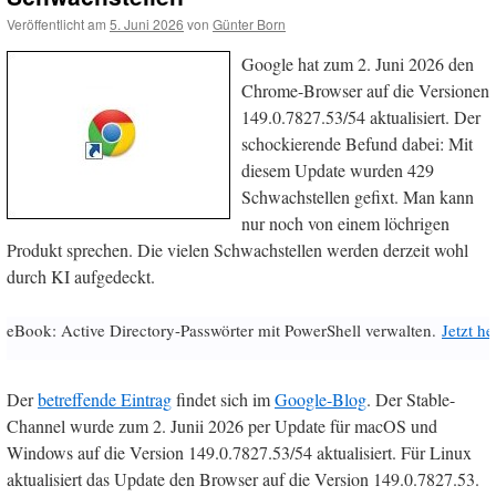
Veröffentlicht am
5. Juni 2026
von
Günter Born
Google hat zum 2. Juni 2026 den
Chrome-Browser auf die Versionen
149.0.7827.53/54 aktualisiert. Der
schockierende Befund dabei: Mit
diesem Update wurden 429
Schwachstellen gefixt. Man kann
nur noch von einem löchrigen
Produkt sprechen. Die vielen Schwachstellen werden derzeit wohl
durch KI aufgedeckt.
eBook: Active Directory-Passwörter mit PowerShell verwalten.
Jetzt h
Der
betreffende Eintrag
findet sich im
Google-Blog
. Der Stable-
Channel wurde zum 2. Junii 2026 per Update für macOS und
Windows auf die Version 149.0.7827.53/54 aktualisiert. Für Linux
aktualisiert das Update den Browser auf die Version 149.0.7827.53.