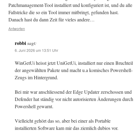
Patchmanagement-Tool installiert und konfiguriert ist, und du alle
Fallstricke die so ein Tool immer mitbringt, gefunden hast.
Danach hast du dann Zeit für vieles andere…
Antworten
robbi
sagt:
6. Juni 2026 um 13:51 Uhr
WinGetUi heisst jetzt UniGetUi, installiert nur einen Bruchteil
der angewählten Pakete und macht u.a komisches Powershell-
Zeugs im Hintergrund.
Bei mir war anschliessend der Edge Updater zerschossen und
Defender hat ständig vor nicht autorisierten Änderungen durch
Powershell gewarnt.
Vielleicht gehört das so, aber bei einer als Portable
installierten Software kam mir das ziemlich dubios vor.