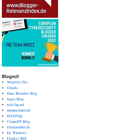
Blogroll
Windows Pro
Ghacks
Hans Brenders Blog
Ingos-Blog
tech-faq.net
administrator.de
MSXFAQ
CompeFF Blog
Deskmodder.de
Dr. Windows
Frankys Web