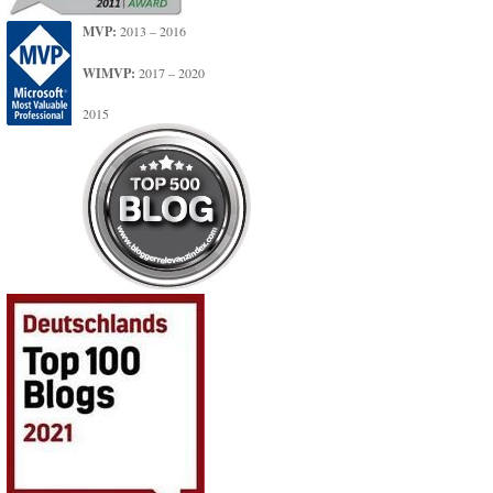
MVP:
2013 – 2016
WIMVP:
2017 – 2020
2015