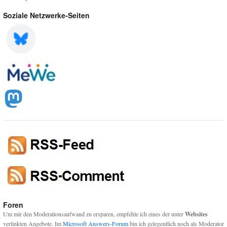
Soziale Netzwerke-Seiten
Foren
Um mir den Moderationsaufwand zu ersparen, empfehle ich eines der unter
Websites
verlinkten Angebote. Im
Microsoft Answers-Forum
bin ich gelegentlich noch als Moderator