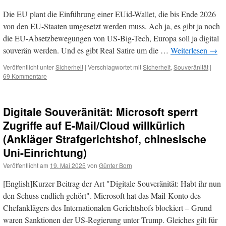
Die EU plant die Einführung einer EUid-Wallet, die bis Ende 2026
von den EU-Staaten umgesetzt werden muss. Ach ja, es gibt ja noch
die EU-Absetzbewegungen von US-Big-Tech, Europa soll ja digital
souverän werden. Und es gibt Real Satire um die …
Weiterlesen
→
Veröffentlicht unter
Sicherheit
|
Verschlagwortet mit
Sicherheit
,
Souveränität
|
69 Kommentare
Digitale Souveränität: Microsoft sperrt
Zugriffe auf E-Mail/Cloud willkürlich
(Ankläger Strafgerichtshof, chinesische
Uni-Einrichtung)
Veröffentlicht am
19. Mai 2025
von
Günter Born
[English]Kurzer Beitrag der Art "Digitale Souveränität: Habt ihr nun
den Schuss endlich gehört". Microsoft hat das Mail-Konto des
Chefanklägers des Internationalen Gerichtshofs blockiert – Grund
waren Sanktionen der US-Regierung unter Trump. Gleiches gilt für