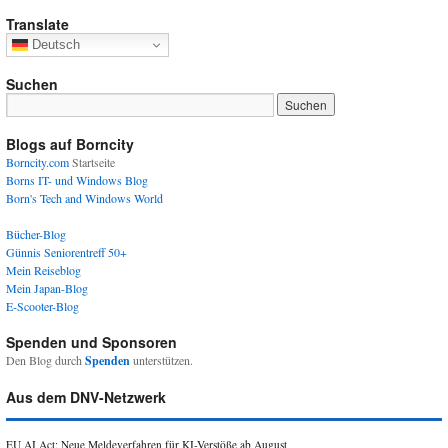
Translate
Deutsch
Suchen
Blogs auf Borncity
Borncity.com
Startseite
Borns IT- und Windows Blog
Born's Tech and Windows World
Bücher-Blog
Günnis Seniorentreff 50+
Mein Reiseblog
Mein Japan-Blog
E-Scooter-Blog
Spenden und Sponsoren
Den Blog durch
Spenden
unterstützen.
Aus dem DNV-Netzwerk
EU AI Act: Neue Meldeverfahren für KI-Verstöße ab August