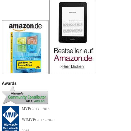
Awards
MVP:
2013 – 2016
WIMVP:
2017 – 2020
2015