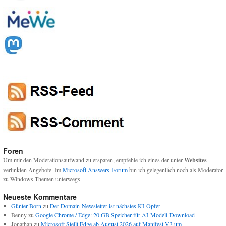
Foren
Um mir den Moderationsaufwand zu ersparen, empfehle ich eines der unter
Websites
verlinkten Angebote. Im
Microsoft Answers-Forum
bin ich gelegentlich noch als Moderator
zu Windows-Themen unterwegs.
Neueste Kommentare
Günter Born
zu
Der Domain-Newsletter ist nächstes KI-Opfer
Benny
zu
Google Chrome / Edge: 20 GB Speicher für AI-Modell-Download
Jonathan
zu
Microsoft Stellt Edge ab August 2026 auf Manifest V3 um