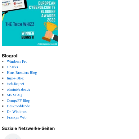
Blogroll
Windows Pro
Ghacks
Hans Brenders Blog
Ingos-Blog
tech-faq.net
administrator.de
MSXFAQ
CompeFF Blog
Deskmodder.de
Dr. Windows
Frankys Web
Soziale Netzwerke-Seiten