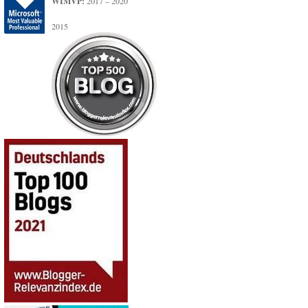
WIMVP:
2017 – 2020
2015