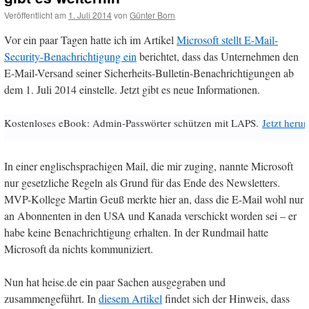
Veröffentlicht am
1. Juli 2014
von
Günter Born
Vor ein paar Tagen hatte ich im Artikel
Microsoft stellt E-Mail-
Security-Benachrichtigung ein
berichtet, dass das Unternehmen den
E-Mail-Versand seiner Sicherheits-Bulletin-Benachrichtigungen ab
dem 1. Juli 2014 einstelle. Jetzt gibt es neue Informationen.
Kostenloses eBook: Admin-Passwörter schützen mit LAPS.
Jetzt herun
In einer englischsprachigen Mail, die mir zuging, nannte Microsoft
nur gesetzliche Regeln als Grund für das Ende des Newsletters.
MVP-Kollege Martin Geuß merkte hier an, dass die E-Mail wohl nur
an Abonnenten in den USA und Kanada verschickt worden sei – er
habe keine Benachrichtigung erhalten. In der Rundmail hatte
Microsoft da nichts kommuniziert.
Nun hat heise.de ein paar Sachen ausgegraben und
zusammengeführt. In
diesem Artikel
findet sich der Hinweis, dass