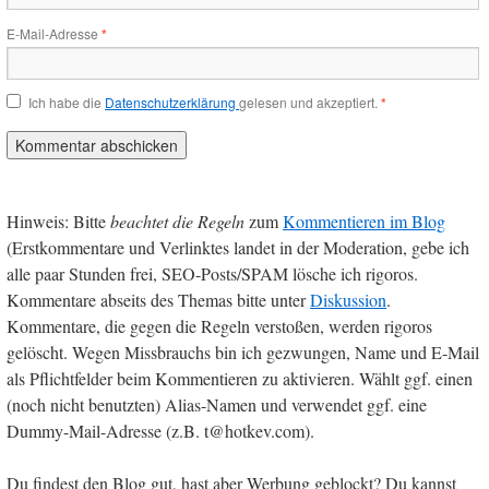
E-Mail-Adresse
*
Ich habe die
Datenschutzerklärung
gelesen und akzeptiert.
*
Hinweis: Bitte
beachtet die Regeln
zum
Kommentieren im Blog
(Erstkommentare und Verlinktes landet in der Moderation, gebe ich
alle paar Stunden frei, SEO-Posts/SPAM lösche ich rigoros.
Kommentare abseits des Themas bitte unter
Diskussion
.
Kommentare, die gegen die Regeln verstoßen, werden rigoros
gelöscht. Wegen Missbrauchs bin ich gezwungen, Name und E-Mail
als Pflichtfelder beim Kommentieren zu aktivieren. Wählt ggf. einen
(noch nicht benutzten) Alias-Namen und verwendet ggf. eine
Dummy-Mail-Adresse (z.B. t@hotkev.com).
Du findest den Blog gut, hast aber Werbung geblockt? Du kannst