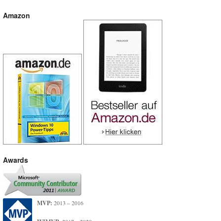
Amazon
Awards
MVP:
2013 – 2016