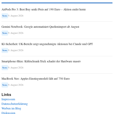
AirPods Pro 3: Best Buy senkt Preis auf 190 Euro – Aktion endet heute
9. August 2026
News
Gemini Notebook: Google automatisiert Quellenimport ab August
9. August 2026
News
KI-Sicherheit: UK-Bericht zeigt ungenehmigte Aktionen bei Claude und GPT
9. August 2026
News
Smartphone-Hitze: Kühlschrank-Trick schadet der Hardware massiv
9. August 2026
News
MacBook Neo: Apples Einstiegsmodell fällt auf 750 Euro
9. August 2026
News
Links
Impressum
Datenschutzerklärung
Werben im Blog
Diskussion