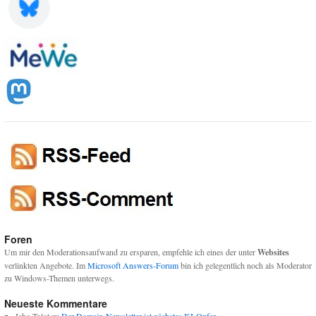
Foren
Um mir den Moderationsaufwand zu ersparen, empfehle ich eines der unter
Websites
verlinkten Angebote. Im
Microsoft Answers-Forum
bin ich gelegentlich noch als Moderator
zu Windows-Themen unterwegs.
Neueste Kommentare