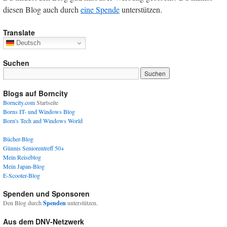
diesen Blog auch durch
eine Spende
unterstützen.
Translate
Deutsch
Suchen
Blogs auf Borncity
Borncity.com
Startseite
Borns IT- und Windows Blog
Born's Tech and Windows World
Bücher-Blog
Günnis Seniorentreff 50+
Mein Reiseblog
Mein Japan-Blog
E-Scooter-Blog
Spenden und Sponsoren
Den Blog durch
Spenden
unterstützen.
Aus dem DNV-Netzwerk