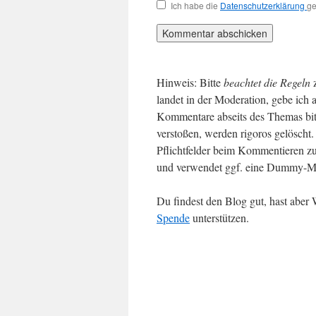
Ich habe die
Datenschutzerklärung
ge
Hinweis: Bitte
beachtet die Regeln
landet in der Moderation, gebe ich 
Kommentare abseits des Themas bit
verstoßen, werden rigoros gelösch
Pflichtfelder beim Kommentieren zu
und verwendet ggf. eine Dummy-Ma
Du findest den Blog gut, hast abe
Spende
unterstützen.