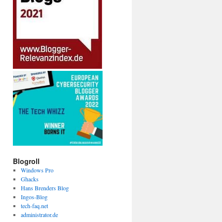
Blogroll
Windows Pro
Ghacks
Hans Brenders Blog
Ingos-Blog
tech-faq.net
administrator.de