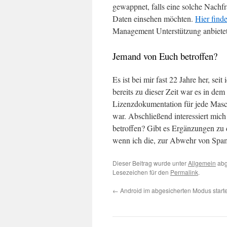
gewappnet, falls eine solche Nachf
Daten einsehen möchten.
Hier finde
Management Unterstützung anbietet
Jemand von Euch betroffen?
Es ist bei mir fast 22 Jahre her, sei
bereits zu dieser Zeit war es in de
Lizenzdokumentation für jede Masch
war. Abschließend interessiert mic
betroffen? Gibt es Ergänzungen z
wenn ich die, zur Abwehr von Spam b
Dieser Beitrag wurde unter
Allgemein
abg
Lesezeichen für den
Permalink
.
←
Android im abgesicherten Modus start