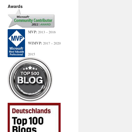
Awards
MVP:
2013 – 2016
WIMVP:
2017 – 2020
2015