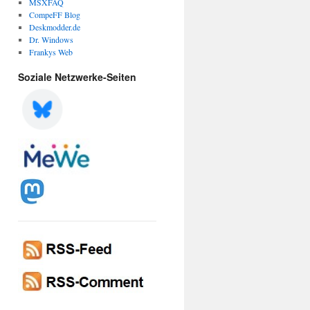
MSXFAQ
CompeFF Blog
Deskmodder.de
Dr. Windows
Frankys Web
Soziale Netzwerke-Seiten