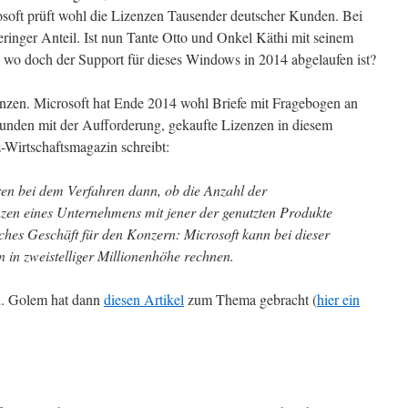
osoft prüft wohl die Lizenzen Tausender deutscher Kunden. Bei
eringer Anteil. Ist nun Tante Otto und Onkel Käthi mit seinem
wo doch der Support für dieses Windows in 2014 abgelaufen ist?
nzen. Microsoft hat Ende 2014 wohl Briefe mit Fragebogen an
rbunden mit der Aufforderung, gekaufte Lizenzen in diesem
-Wirtschaftsmagazin schreibt:
eren bei dem Verfahren dann, ob die Anzahl der
zen eines Unternehmens mit jener der genutzten Produkte
iches Geschäft für den Konzern: Microsoft kann bei dieser
in zweistelliger Millionenhöhe rechnen.
n. Golem hat dann
diesen Artikel
zum Thema gebracht (
hier ein