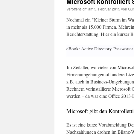
Microsoft kontrollier
Veröffentlicht am
5. Februar 2015
von
Gün
Nochmal ein "Kleiner Sturm im Wass
in mehr als 15.000 Firmen. Mehrein
Berichterstattung. Hier ein kurzer B
eBook: Active Directory-Passwörter
Im Zeitalter, wo vieles von Microsoft
Firmenumgebungen oft andere Lizenz
z.B. auch in Business-Umgebungen, 
Rechnern vorinstallierte Microsoft 
werden – da war eine Office 2013-Liz
Microsoft gibt den Kontrolletti
Es ist eine kurze Vorabmeldung De
Nachzahlungen drohen im Bilanz-Wi