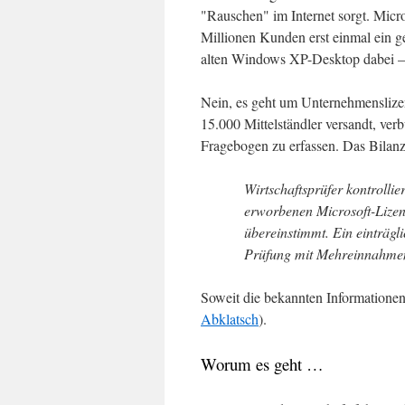
"Rauschen" im Internet sorgt. Micr
Millionen Kunden erst einmal ein g
alten Windows XP-Desktop dabei – 
Nein, es geht um Unternehmenslize
15.000 Mittelständler versandt, ve
Fragebogen zu erfassen. Das Bilanz
Wirtschaftsprüfer kontrolli
erworbenen Microsoft-Lizen
übereinstimmt. Ein einträgl
Prüfung mit Mehreinnahmen 
Soweit die bekannten Informatione
Abklatsch
).
Worum es geht …