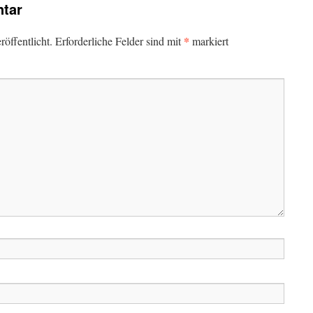
tar
*
öffentlicht.
Erforderliche Felder sind mit
markiert