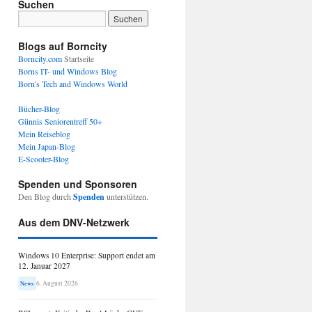
Suchen
Blogs auf Borncity
Borncity.com
Startseite
Borns IT- und Windows Blog
Born's Tech and Windows World
Bücher-Blog
Günnis Seniorentreff 50+
Mein Reiseblog
Mein Japan-Blog
E-Scooter-Blog
Spenden und Sponsoren
Den Blog durch
Spenden
unterstützen.
Aus dem DNV-Netzwerk
Windows 10 Enterprise: Support endet am
12. Januar 2027
6. August 2026
News