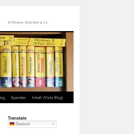
IT-Themen, Sicherheit & Co.
log
Spenden
Inhalt (Vista Blog)
Translate
Deutsch