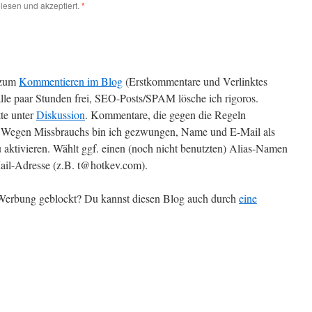
lesen und akzeptiert.
*
zum
Kommentieren im Blog
(Erstkommentare und Verlinktes
alle paar Stunden frei, SEO-Posts/SPAM lösche ich rigoros.
te unter
Diskussion
. Kommentare, die gegen die Regeln
t. Wegen Missbrauchs bin ich gezwungen, Name und E-Mail als
 aktivieren. Wählt ggf. einen (noch nicht benutzten) Alias-Namen
il-Adresse (z.B. t@hotkev.com).
r Werbung geblockt? Du kannst diesen Blog auch durch
eine