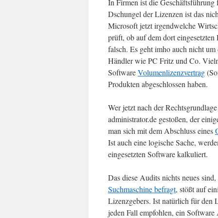
In Firmen ist die Geschäftsführung
Dschungel der Lizenzen ist das nich
Microsoft jetzt irgendwelche Wirtsc
prüft, ob auf dem dort eingesetzten
falsch. Es geht imho auch nicht u
Händler wie PC Fritz und Co. Vielm
Software
Volumenlizenzvertrag
(So
Produkten abgeschlossen haben.
Wer jetzt nach der Rechtsgrundlage 
administrator.de gestoßen, der eini
man sich mit dem Abschluss eines
Ist auch eine logische Sache, werd
eingesetzten Software kalkuliert.
Das diese Audits nichts neues sind,
Suchmaschine befragt
, stößt auf e
Lizenzgebers. Ist natürlich für de
jeden Fall empfohlen, ein Softwa