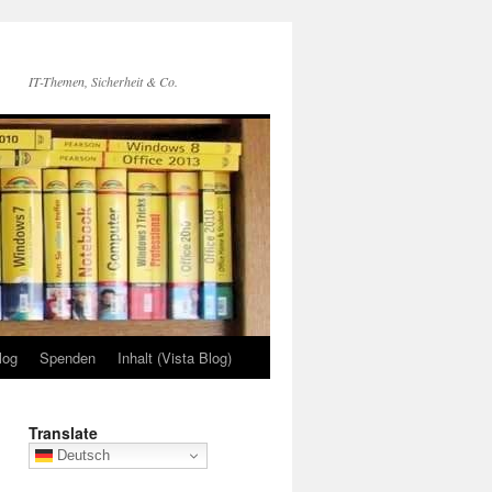
IT-Themen, Sicherheit & Co.
log
Spenden
Inhalt (Vista Blog)
Translate
Deutsch