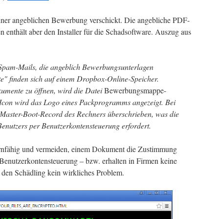
iner angeblichen Bewerbung verschickt. Die angebliche PDF-
 enthält aber den Installer für die Schadsoftware. Auszug aus
r Spam-Mails, die angeblich Bewerbungsunterlagen
e" finden sich auf einem Dropbox-Online-Speicher.
kumente zu öffnen, wird die Datei
Bewerbungsmappe-
 Icon wird das Logo eines Packprogramms angezeigt. Bei
r Master-Boot-Record des Rechners überschrieben, was die
enutzers per Benutzerkontensteuerung erfordert.
ernfähig und vermeiden, einem Dokument die Zustimmung
 Benutzerkontensteuerung – bzw. erhalten in Firmen keine
 den Schädling kein wirkliches Problem.