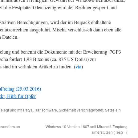
lt die Festplatte. Gleichzeitig wird der Rechner gesperrt und
nistrativen Berechtigungen, wird der im Beipack enthaltene
nutzerrechten ausgeführt. Mischa verschlüsselt dann eben alle
n Dateien.
selung und benennt die Dokumente mit der Erweiterung .7GP3
scha fordert 1,93 Bitcoins (ca. 875 US Dollar) zur
 sind im verlinkten Artikel zu finden. (
via
)
)Freitag (25.03.2016)
t, Hilfe für Opfer
elegt und mit
Petya
,
Ransomware
,
Sicherheit
verschlagwortet. Setze ein
esonders an
Windows 10 Version 1607 soll Miracast-Empfang
unterstützen (Test)
→