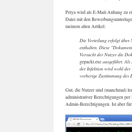
Petya wird als E-Mail-Anhang zu e
Datei mit den Bewerbungsunterlagen
meinem alten Artikel:
Die Verteilung erfolgt übe
enthalten. Diese "Dokument
Versucht der Nutzer die Do
gepackt.exe
ausgeführt. Als
der Infektion wird wohl de
vorherige Zustimmung des B
Gut, die Nutzer sind (manchmal) l
administrativer Berechtigungen per
Admin-Berechtigungen. Ist aber für