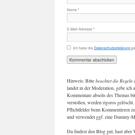
Name
*
E-Mail-Adresse
*
Ich habe die
Datenschutzerklärung
ge
Hinweis: Bitte
beachtet die Regeln
landet in der Moderation, gebe ich 
Kommentare abseits des Themas bit
verstoßen, werden rigoros gelösch
Pflichtfelder beim Kommentieren zu
und verwendet ggf. eine Dummy-Ma
Du findest den Blog gut, hast abe