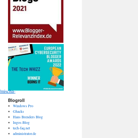
/mischa-
Blogroll
Windows Pro
Ghacks
Hans Brenders Blog
Ingos-Blog
tech-faq.net
administrator.de