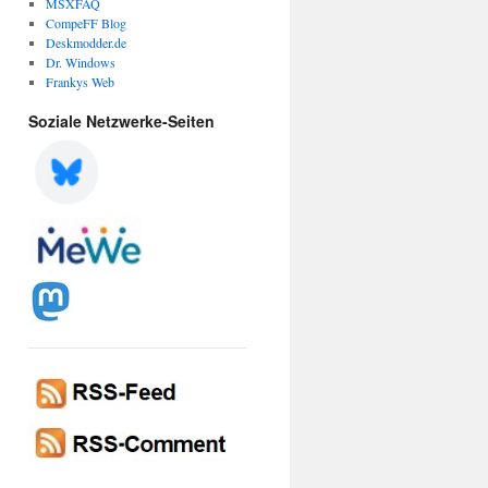
MSXFAQ
CompeFF Blog
Deskmodder.de
Dr. Windows
Frankys Web
Soziale Netzwerke-Seiten