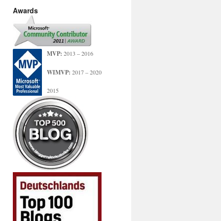
Awards
MVP:
2013 – 2016
WIMVP:
2017 – 2020
2015