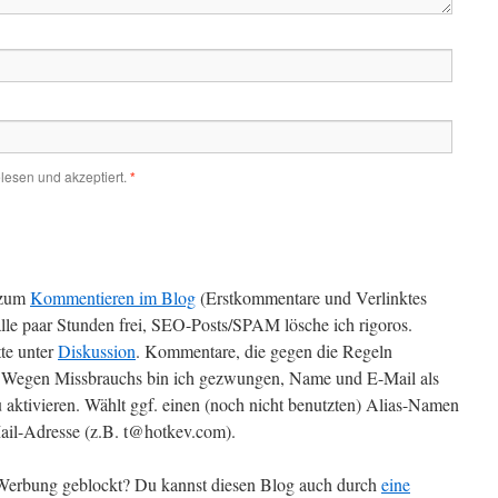
lesen und akzeptiert.
*
zum
Kommentieren im Blog
(Erstkommentare und Verlinktes
alle paar Stunden frei, SEO-Posts/SPAM lösche ich rigoros.
te unter
Diskussion
. Kommentare, die gegen die Regeln
t. Wegen Missbrauchs bin ich gezwungen, Name und E-Mail als
 aktivieren. Wählt ggf. einen (noch nicht benutzten) Alias-Namen
il-Adresse (z.B. t@hotkev.com).
r Werbung geblockt? Du kannst diesen Blog auch durch
eine