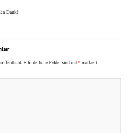
elen Dank!
tar
*
öffentlicht.
Erforderliche Felder sind mit
markiert