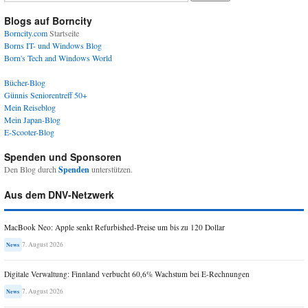
Blogs auf Borncity
Borncity.com
Startseite
Borns IT- und Windows Blog
Born's Tech and Windows World
Bücher-Blog
Günnis Seniorentreff 50+
Mein Reiseblog
Mein Japan-Blog
E-Scooter-Blog
Spenden und Sponsoren
Den Blog durch
Spenden
unterstützen.
Aus dem DNV-Netzwerk
MacBook Neo: Apple senkt Refurbished-Preise um bis zu 120 Dollar
7. August 2026
News
Digitale Verwaltung: Finnland verbucht 60,6% Wachstum bei E-Rechnungen
7. August 2026
News