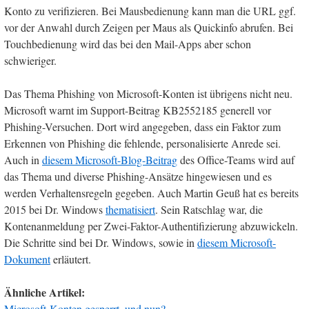
Konto zu verifizieren. Bei Mausbedienung kann man die URL ggf.
vor der Anwahl durch Zeigen per Maus als Quickinfo abrufen. Bei
Touchbedienung wird das bei den Mail-Apps aber schon
schwieriger.
Das Thema Phishing von Microsoft-Konten ist übrigens nicht neu.
Microsoft warnt im Support-Beitrag KB2552185 generell vor
Phishing-Versuchen. Dort wird angegeben, dass ein Faktor zum
Erkennen von Phishing die fehlende, personalisierte Anrede sei.
Auch in
diesem Microsoft-Blog-Beitrag
des Office-Teams wird auf
das Thema und diverse Phishing-Ansätze hingewiesen und es
werden Verhaltensregeln gegeben. Auch Martin Geuß hat es bereits
2015 bei Dr. Windows
thematisiert
. Sein Ratschlag war, die
Kontenanmeldung per Zwei-Faktor-Authentifizierung abzuwickeln.
Die Schritte sind bei Dr. Windows, sowie in
diesem Microsoft-
Dokument
erläutert.
Ähnliche Artikel:
Microsoft-Konten gesperrt, und nun?