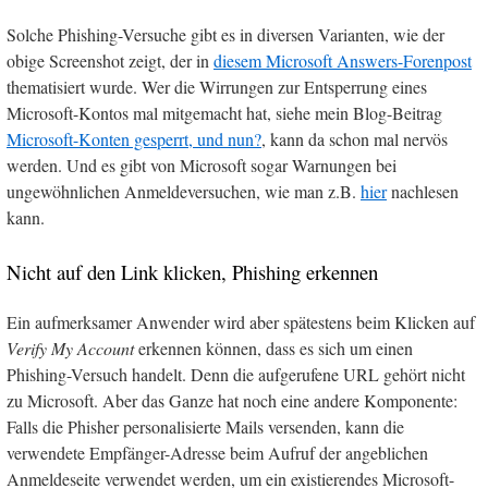
Solche Phishing-Versuche gibt es in diversen Varianten, wie der
obige Screenshot zeigt, der in
diesem Microsoft Answers-Forenpost
thematisiert wurde. Wer die Wirrungen zur Entsperrung eines
Microsoft-Kontos mal mitgemacht hat, siehe mein Blog-Beitrag
Microsoft-Konten gesperrt, und nun?
, kann da schon mal nervös
werden. Und es gibt von Microsoft sogar Warnungen bei
ungewöhnlichen Anmeldeversuchen, wie man z.B.
hier
nachlesen
kann.
Nicht auf den Link klicken, Phishing erkennen
Ein aufmerksamer Anwender wird aber spätestens beim Klicken auf
Verify My Account
erkennen können, dass es sich um einen
Phishing-Versuch handelt. Denn die aufgerufene URL gehört nicht
zu Microsoft. Aber das Ganze hat noch eine andere Komponente:
Falls die Phisher personalisierte Mails versenden, kann die
verwendete Empfänger-Adresse beim Aufruf der angeblichen
Anmeldeseite verwendet werden, um ein existierendes Microsoft-