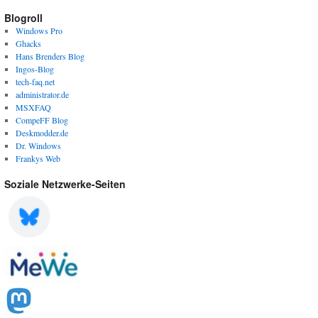
Blogroll
Windows Pro
Ghacks
Hans Brenders Blog
Ingos-Blog
tech-faq.net
administrator.de
MSXFAQ
CompeFF Blog
Deskmodder.de
Dr. Windows
Frankys Web
Soziale Netzwerke-Seiten