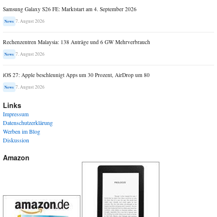
Samsung Galaxy S26 FE: Marktstart am 4. September 2026
7. August 2026
News
Rechenzentren Malaysia: 138 Anträge und 6 GW Mehrverbrauch
7. August 2026
News
iOS 27: Apple beschleunigt Apps um 30 Prozent, AirDrop um 80
7. August 2026
News
Links
Impressum
Datenschutzerklärung
Werben im Blog
Diskussion
Amazon