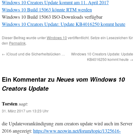
Windows 10 Creators Update kommt am 11. April 2017
Windows 10 Build 15063 könnte RTM werden
Windows 10 Build 15063 ISO-Downloads verfügbar
Windows 10 Creators Update: Update KB4016250 kommt heute
Dieser Beitrag wurde unter
Windows 10
veröffentlicht. Setze ein Lesezeichen für
den
Permalink
.
←
iCloud und die Sicherheitslücken …
Windows 10 Creators Update: Update
KB4016250 kommt heute
→
Ein Kommentar zu
Neues vom Windows 10
Creators Update
Torsten
sagt:
31. März 2017 um 13:23 Uhr
die Updatevorankündigung zum creators update wird auch im Server
2016 angezeigt:
https://www.neowin.net/forum/topic/1325616-