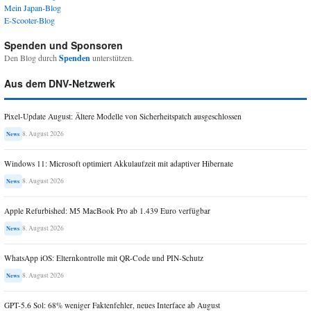
Mein Japan-Blog
E-Scooter-Blog
Spenden und Sponsoren
Den Blog durch
Spenden
unterstützen.
Aus dem DNV-Netzwerk
Pixel-Update August: Ältere Modelle von Sicherheitspatch ausgeschlossen
8. August 2026
News
Windows 11: Microsoft optimiert Akkulaufzeit mit adaptiver Hibernate
8. August 2026
News
Apple Refurbished: M5 MacBook Pro ab 1.439 Euro verfügbar
8. August 2026
News
WhatsApp iOS: Elternkontrolle mit QR-Code und PIN-Schutz
8. August 2026
News
GPT-5.6 Sol: 68% weniger Faktenfehler, neues Interface ab August