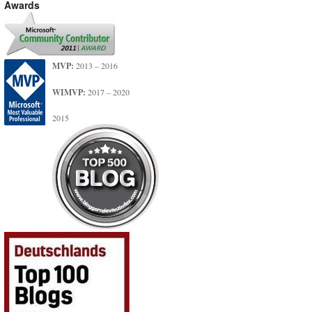
Awards
MVP:
2013 – 2016
WIMVP:
2017 – 2020
2015