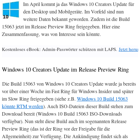
Im April kommt ja das Windows 10 Creators Update für
den Desktop und Mobilgeräte. Im Vorfeld sind nun
weitere Daten bekannt geworden. Zudem ist die Build
15063 jetzt im Release Preview Ring freigegeben. Hier eine
Zusammenfassung, was von Interesse sein könnte.
Kostenloses eBook: Admin-Passwörter schützen mit LAPS.
Jetzt herun
Windows 10 Creators Update im Release Preview Ring
Die Build 15063 von Windows 10 Creators Update wurde ja bereits
vor über einer Woche im Fast Ring für Windows Insider und später
im Slow Ring freigegeben (siehe z.B.
Windows 10 Build 15063
könnte RTM werden
). Auch ISO-Dateien dieser Build stehen zum
Download bereit (Windows 10 Build 15063 ISO-Downloads
verfügbar). Nun steht diese Build auch im sogenannten Release
Preview Ring (das ist der Ring vor der Freigabe für die
Allgemeinheit) zur Verfügung. Die Ankündigung findet sich als