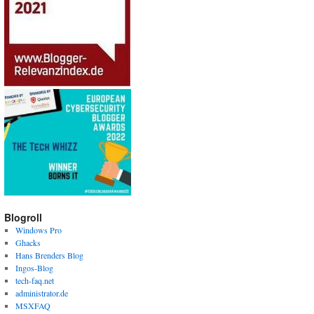
Blogroll
Windows Pro
Ghacks
Hans Brenders Blog
Ingos-Blog
tech-faq.net
administrator.de
MSXFAQ