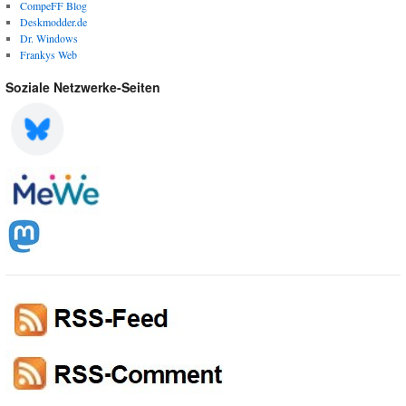
CompeFF Blog
Deskmodder.de
Dr. Windows
Frankys Web
Soziale Netzwerke-Seiten