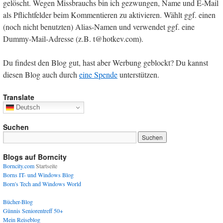
gelöscht. Wegen Missbrauchs bin ich gezwungen, Name und E-Mail
als Pflichtfelder beim Kommentieren zu aktivieren. Wählt ggf. einen
(noch nicht benutzten) Alias-Namen und verwendet ggf. eine
Dummy-Mail-Adresse (z.B. t@hotkev.com).
Du findest den Blog gut, hast aber Werbung geblockt? Du kannst
diesen Blog auch durch
eine Spende
unterstützen.
Translate
Deutsch
Suchen
Blogs auf Borncity
Borncity.com
Startseite
Borns IT- und Windows Blog
Born's Tech and Windows World
Bücher-Blog
Günnis Seniorentreff 50+
Mein Reiseblog